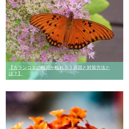
【カランコエの根元が枯れる？原因と対策方法と
は？】