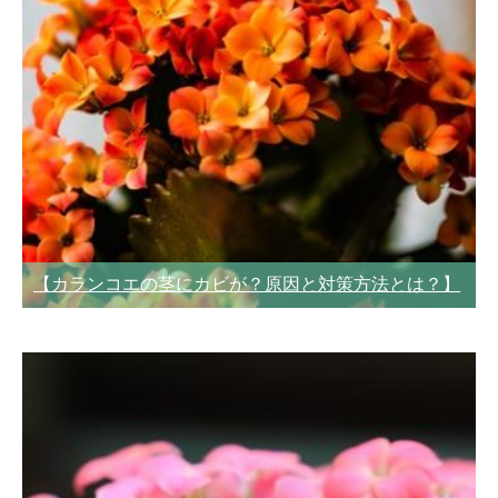
【カランコエの茎にカビが？原因と対策方法とは？】