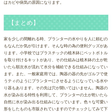
はカビや病気の原因になります。
【まとめ】
家を少しの間離れる時、プランターの水やりを人に頼むの
もなんだか気が引けます。そんな時の為の便利グッズがあ
ります。小学校ではプラスチックの植木鉢にペットボトル
を取り付けるキットがあり、その仕組みは植木鉢の土が乾
いたら順次水が流れて水分を補給できる仕組みになってい
ます。また、一般家庭用では、陶器の器の先がゴルフで使
うティのようにプランターにさせるようになっている水や
り器もあります。その先は穴が開いてはいません。陶器の
水が染み出る特性を利用して、プランターの土が乾いたら
自然に水が染み出る仕組みになっています。色々な可愛い
形をしたものも市販されていますのでチェックしてみて下