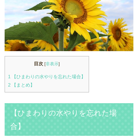
目次
[
非表示
]
1
【ひまわりの水やりを忘れた場合】
2
【まとめ】
【ひまわりの水やりを忘れた場
合】