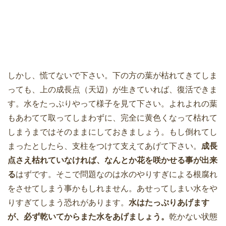
しかし、慌てないで下さい。下の方の葉が枯れてきてしま
っても、上の成長点（天辺）が生きていれば、復活できま
す。水をたっぷりやって様子を見て下さい。よれよれの葉
もあわてて取ってしまわずに、完全に黄色くなって枯れて
しまうまではそのままにしておきましょう。もし倒れてし
まったとしたら、支柱をつけて支えてあげて下さい。
成長
点さえ枯れていなければ、なんとか花を咲かせる事が出来
る
はずです。そこで問題なのは水のやりすぎによる根腐れ
をさせてしまう事かもしれません。あせってしまい水をや
りすぎてしまう恐れがあります。
水はたっぷりあげます
が、必ず乾いてからまた水をあげましょう。
乾かない状態