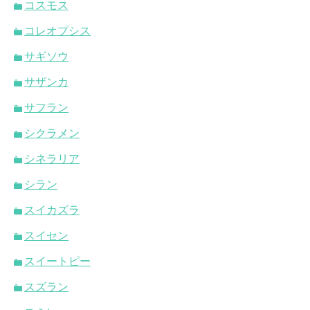
コスモス
コレオプシス
サギソウ
サザンカ
サフラン
シクラメン
シネラリア
シラン
スイカズラ
スイセン
スイートピー
スズラン