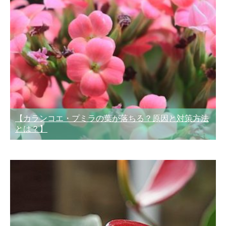
【カランコエ・プミラの葉が落ちる？原因と対策方法
とは？】