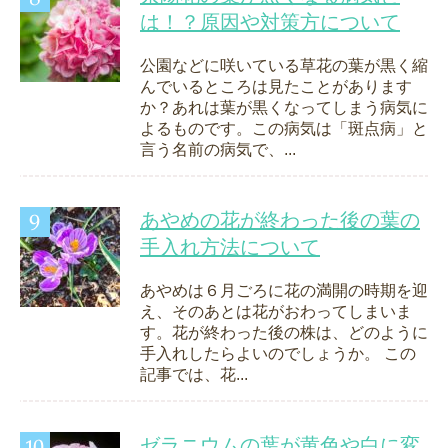
は！？原因や対策方について
公園などに咲いている草花の葉が黒く縮
んでいるところは見たことがあります
か？あれは葉が黒くなってしまう病気に
よるものです。この病気は「斑点病」と
言う名前の病気で、...
あやめの花が終わった後の葉の
手入れ方法について
あやめは６月ごろに花の満開の時期を迎
え、そのあとは花がおわってしまいま
す。花が終わった後の株は、どのように
手入れしたらよいのでしょうか。 この
記事では、花...
ゼラニウムの葉が黄色や白に変