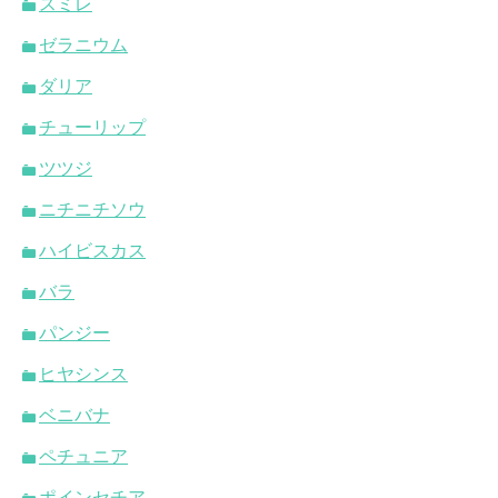
スミレ
ゼラニウム
ダリア
チューリップ
ツツジ
ニチニチソウ
ハイビスカス
バラ
パンジー
ヒヤシンス
ベニバナ
ペチュニア
ポインセチア