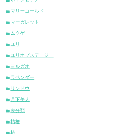
マリーゴールド
マーガレット
ムクゲ
ユリ
ユリオプスデージー
ヨルガオ
ラベンダー
リンドウ
月下美人
未分類
桔梗
椿