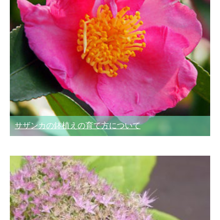
サザンカの鉢植えの育て方について