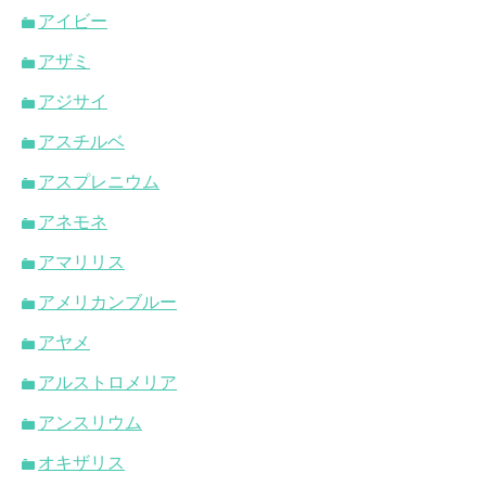
アイビー
アザミ
アジサイ
アスチルベ
アスプレニウム
アネモネ
アマリリス
アメリカンブルー
アヤメ
アルストロメリア
アンスリウム
オキザリス