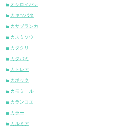
オシロイバナ
カキツバタ
カサブランカ
カスミソウ
カタクリ
カタバミ
カトレア
カポック
カモミール
カランコエ
カラー
カルミア