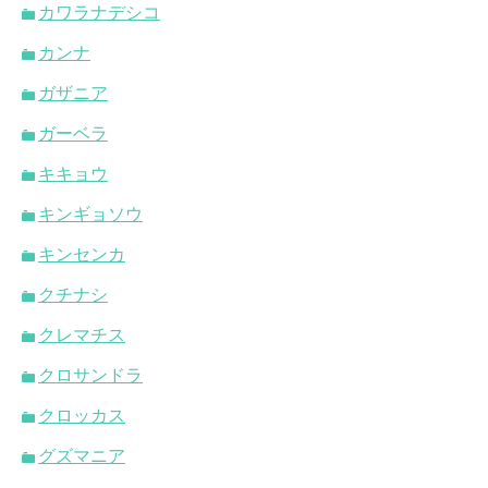
カワラナデシコ
カンナ
ガザニア
ガーベラ
キキョウ
キンギョソウ
キンセンカ
クチナシ
クレマチス
クロサンドラ
クロッカス
グズマニア