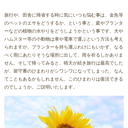
旅行や、田舎に帰省する時に気にいつも悩む事は、金魚等
のペットのエサをどうするか、という事と、庭やプランタ
ーなどの植物の水やりをどうしようかという事です。犬や
ハムスター等の小動物は車や電車で運ぶという方法も考え
られますが、プランターを持ち運ぶわけにもいかず、なる
べく雨にあたりそうな場所に出して、雨を祈るしかありま
せん。そして帰ってみると、晴天が続き旅行は最高でした
が、留守番のひまわりがシワシワになってしまった、なん
てこともあるかもしれません。このひまわりは復活できる
のでしょうか。ご説明いたします。