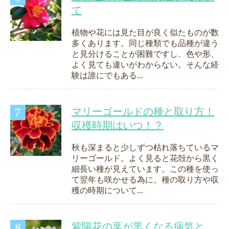
て
植物や花には見た目が良く似たものが数
多くあります。同じ種類でも品種が違う
と見分けることが困難ですし、色や形、
よく見ても違いがわからない。そんな経
験は誰にでもある...
マリーゴールドの種と取り方！
収穫時期はいつ！？
秋も深まると少しずつ枯れ落ちているマ
リーゴールド。よく見ると花殻から黒く
細長い種が見えています。この種を使っ
て翌年も咲かせる為に、種の取り方や収
穫の時期について...
紫陽花の葉が黒くなる病気と