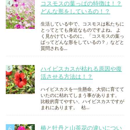
コスモスの葉っぱの特徴は！？
どんな形をしているの！？
生活している中で、コスモスは私たちに
とってとても身近なものですよね。 よ
く見かけているのに、「コスモスの葉っ
ぱってどんな形をしているの？」などと
質問される...
ハイビスカスが枯れる原因や復
活させる方法は！？
ハイビスカスを一生懸命、大切に育てて
いたのに枯れてしまう事があります。
比較的育てやすい、ハイビスカスですが
まれにあります。 枯...
椿と牡丹と山茶花の違いについ