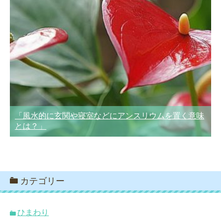
「風水的に玄関や寝室などにアンスリウムを置く意味
とは？」
カテゴリー
ひまわり