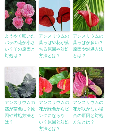
ようやく咲いた
アンスリウムの
アンスリウムの
バラの花が小さ
葉っぱや花が落
葉っぱが多い？
い？その原因と
ちる原因や対処
原因や対処方法
対処は？
方法とは？
とは？
アンスリウムの
アンスリウムの
アンスリウムの
茎が茶色に？原
花が緑色からピ
花が咲かない場
因や対処方法と
ンクにならな
合の原因と対処
は？
い？原因と対処
方法とは？
方法とは？