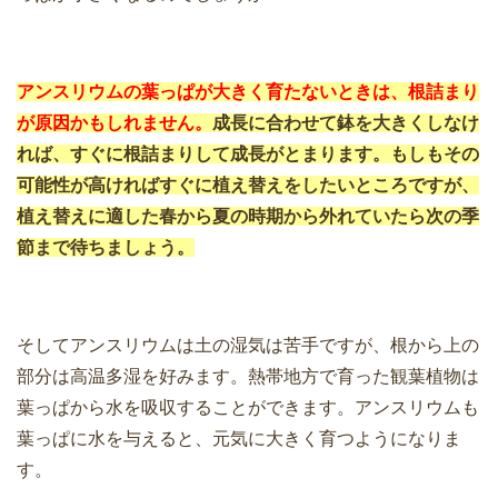
アンスリウムの葉っぱが大きく育たないときは、根詰まり
が原因かもしれません。
成長に合わせて鉢を大きくしなけ
れば、すぐに根詰まりして成長がとまります。もしもその
可能性が高ければすぐに植え替えをしたいところですが、
植え替えに適した春から夏の時期から外れていたら次の季
節まで待ちましょう。
そしてアンスリウムは土の湿気は苦手ですが、根から上の
部分は高温多湿を好みます。熱帯地方で育った観葉植物は
葉っぱから水を吸収することができます。アンスリウムも
葉っぱに水を与えると、元気に大きく育つようになりま
す。