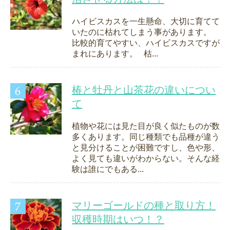
ハイビスカスを一生懸命、大切に育てて
いたのに枯れてしまう事があります。
比較的育てやすい、ハイビスカスですが
まれにあります。 枯...
椿と牡丹と山茶花の違いについ
て
植物や花には見た目が良く似たものが数
多くあります。同じ種類でも品種が違う
と見分けることが困難ですし、色や形、
よく見ても違いがわからない。そんな経
験は誰にでもある...
マリーゴールドの種と取り方！
収穫時期はいつ！？