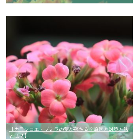
【カランコエ・プミラの葉が落ちる？原因と対策方法
とは？】