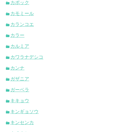
カポック
カモミール
カランコエ
カラー
カルミア
カワラナデシコ
カンナ
ガザニア
ガーベラ
キキョウ
キンギョソウ
キンセンカ