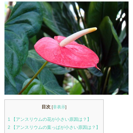
目次
[
非表示
]
1
【アンスリウムの花が小さい原因は？】
2
【アンスリウムの葉っぱが小さい原因は？】