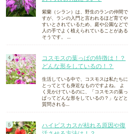
紫蘭（シラン）は、野生のランの仲間で
すが、ランの入門と言われるほど育てや
すいとされているため、庭や公園などで
人の手でよく植えられていることがある
そうです。 ...
コスモスの葉っぱの特徴は！？
どんな形をしているの！？
生活している中で、コスモスは私たちに
とってとても身近なものですよね。 よ
く見かけているのに、「コスモスの葉っ
ぱってどんな形をしているの？」などと
質問される...
ハイビスカスが枯れる原因や復
活させる方法は！？