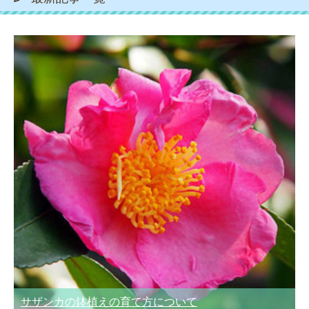
サザンカの鉢植えの育て方について