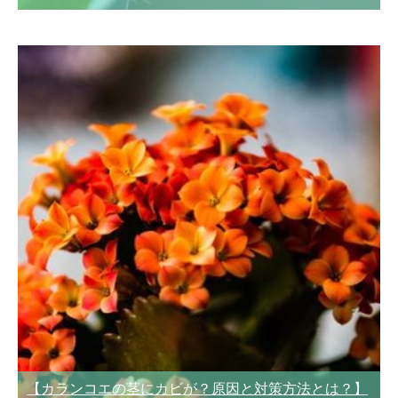
【カランコエの茎にカビが？原因と対策方法とは？】