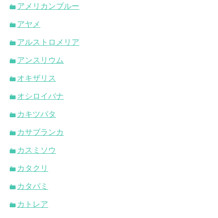
アメリカンブルー
アヤメ
アルストロメリア
アンスリウム
オキザリス
オシロイバナ
カキツバタ
カサブランカ
カスミソウ
カタクリ
カタバミ
カトレア