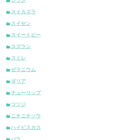
シラン
スイカズラ
スイセン
スイートピー
スズラン
スミレ
ゼラニウム
ダリア
チューリップ
ツツジ
ニチニチソウ
ハイビスカス
バラ