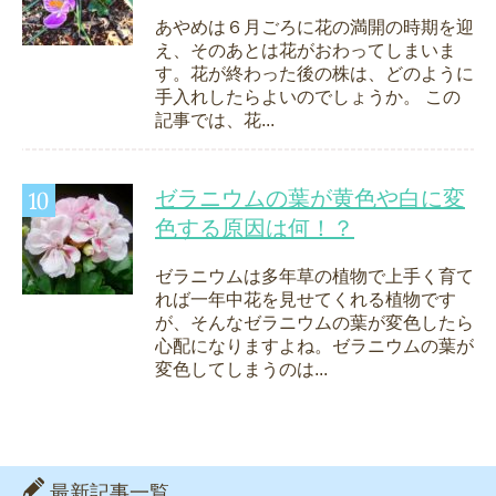
あやめは６月ごろに花の満開の時期を迎
え、そのあとは花がおわってしまいま
す。花が終わった後の株は、どのように
手入れしたらよいのでしょうか。 この
記事では、花...
ゼラニウムの葉が黄色や白に変
色する原因は何！？
ゼラニウムは多年草の植物で上手く育て
れば一年中花を見せてくれる植物です
が、そんなゼラニウムの葉が変色したら
心配になりますよね。ゼラニウムの葉が
変色してしまうのは...
最新記事一覧