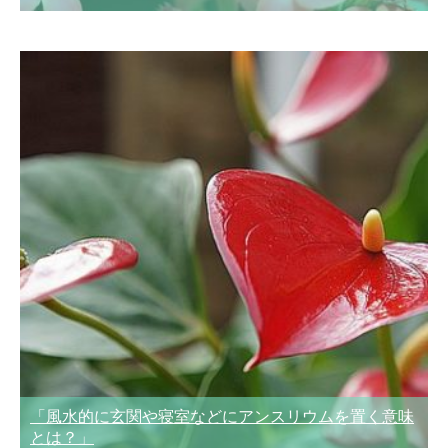
「風水的に玄関や寝室などにアンスリウムを置く意味
とは？」