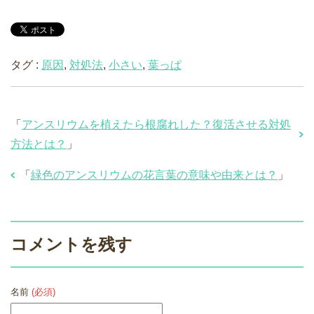
タグ :
原因
,
対処法
,
小さい
,
葉っぱ
「
アンスリウムを植えたら根腐れした？復活させる対処
方法とは？
」
「
緑色のアンスリウムの花言葉の意味や由来とは？
」
コメントを残す
名前
(必須)