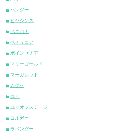
パンジー
ヒヤシンス
ベニバナ
ペチュニア
ポインセチア
マリーゴールド
マーガレット
ムクゲ
ユリ
ユリオプスデージー
ヨルガオ
ラベンダー