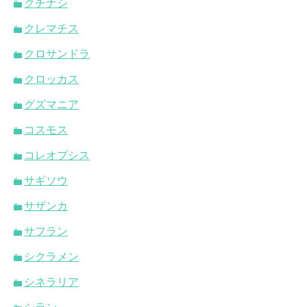
クチナシ
クレマチス
クロサンドラ
クロッカス
グズマニア
コスモス
コレオプシス
サギソウ
サザンカ
サフラン
シクラメン
シネラリア