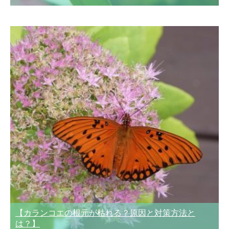
【カランコエの根元が枯れる？原因と対策方法と
は？】