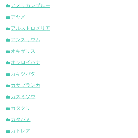
アメリカンブルー
アヤメ
アルストロメリア
アンスリウム
オキザリス
オシロイバナ
カキツバタ
カサブランカ
カスミソウ
カタクリ
カタバミ
カトレア