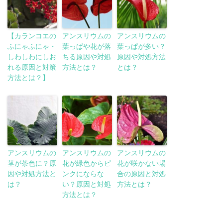
【カランコエの
アンスリウムの
アンスリウムの
ふにゃふにゃ・
葉っぱや花が落
葉っぱが多い？
しわしわにしお
ちる原因や対処
原因や対処方法
れる原因と対策
方法とは？
とは？
方法とは？】
アンスリウムの
アンスリウムの
アンスリウムの
茎が茶色に？原
花が緑色からピ
花が咲かない場
因や対処方法と
ンクにならな
合の原因と対処
は？
い？原因と対処
方法とは？
方法とは？