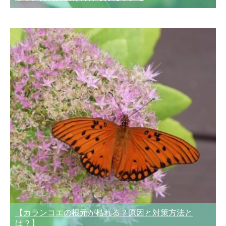
【カランコエの根元が枯れる？原因と対策方法と
は？】