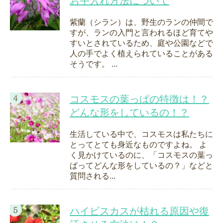
お手入れ方法について
紫蘭（シラン）は、野生のランの仲間で
すが、ランの入門と言われるほど育てや
すいとされているため、庭や公園などで
人の手でよく植えられていることがある
そうです。 ...
コスモスの葉っぱの特徴は！？
どんな形をしているの！？
生活している中で、コスモスは私たちに
とってとても身近なものですよね。 よ
く見かけているのに、「コスモスの葉っ
ぱってどんな形をしているの？」などと
質問される...
ハイビスカスが枯れる原因や復