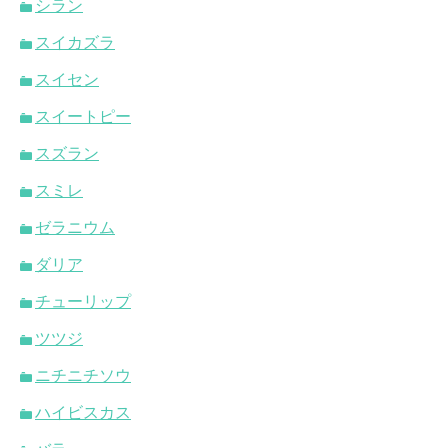
シラン
スイカズラ
スイセン
スイートピー
スズラン
スミレ
ゼラニウム
ダリア
チューリップ
ツツジ
ニチニチソウ
ハイビスカス