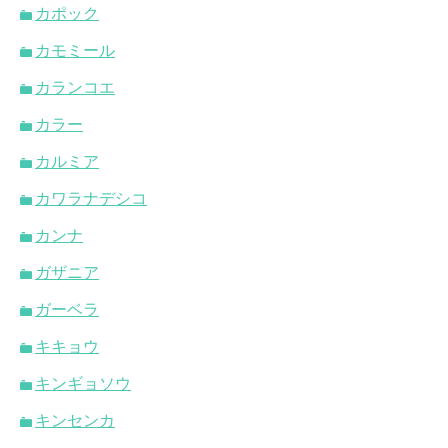
カポック
カモミール
カランコエ
カラー
カルミア
カワラナデシコ
カンナ
ガザニア
ガーベラ
キキョウ
キンギョソウ
キンセンカ