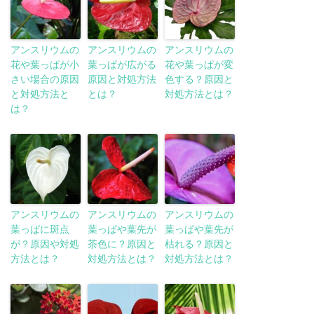
アンスリウムの
アンスリウムの
アンスリウムの
花や葉っぱが小
葉っぱが広がる
花や葉っぱが変
さい場合の原因
原因と対処方法
色する？原因と
と対処方法と
とは？
対処方法とは？
は？
アンスリウムの
アンスリウムの
アンスリウムの
葉っぱに斑点
葉っぱや葉先が
葉っぱや葉先が
が？原因や対処
茶色に？原因と
枯れる？原因と
方法とは？
対処方法とは？
対処方法とは？