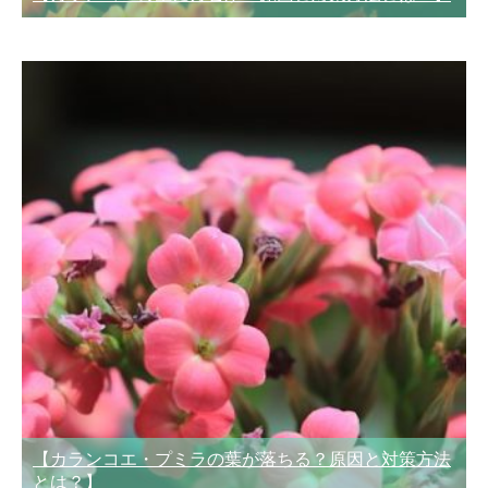
【カランコエ・プミラの葉が落ちる？原因と対策方法
とは？】