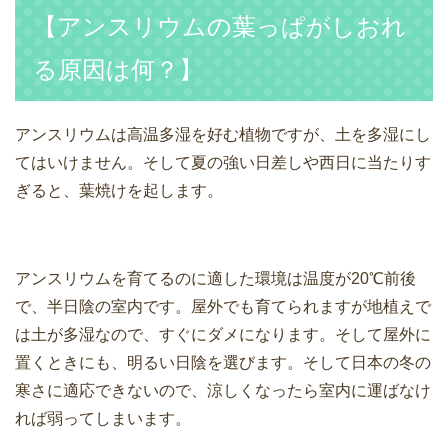
【アンスリウムの葉っぱがしおれ
る原因は何？】
アンスリウムは高温多湿を好む植物ですが、土を多湿にし
てはいけません。そして夏の強い日差しや西日に当たりす
ぎると、葉焼けを起します。
アンスリウムを育てるのに適した環境は温度が20℃前後
で、半日陰の室内です。屋外でも育てられますが地植えで
は土が多湿なので、すぐにダメになります。そして屋外に
置くときにも、明るい日陰を選びます。そして日本の冬の
寒さに適応できないので、涼しくなったら室内に運ばなけ
れば弱ってしまいます。