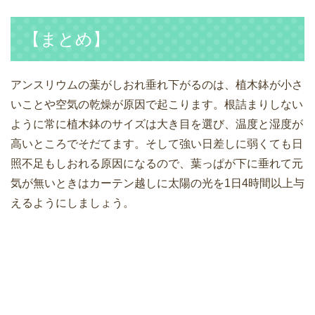
【まとめ】
アンスリウムの葉がしおれ垂れ下がるのは、植木鉢が小さ
いことや空気の乾燥が原因で起こります。根詰まりしない
ように常に植木鉢のサイズは大き目を選び、温度と湿度が
高いところでそだてます。そして強い日差しに弱くても日
照不足もしおれる原因になるので、葉っぱが下に垂れて元
気が無いときはカーテン越しに太陽の光を1日4時間以上与
えるようにしましょう。