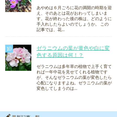
あやめは６月ごろに花の満開の時期を迎
え、そのあとは花がおわってしまいま
す。花が終わった後の株は、どのように
手入れしたらよいのでしょうか。 この
記事では、花...
ゼラニウムの葉が黄色や白に変
色する原因は何！？
ゼラニウムは多年草の植物で上手く育て
れば一年中花を見せてくれる植物です
が、そんなゼラニウムの葉が変色したら
心配になりますよね。ゼラニウムの葉が
変色してしまうのは...