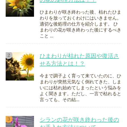
ひまわりが咲き終わった後、枯れたひま
わりを放っておくわけにはいきません。
適切な後処理の仕方を紹介します。 ひ
まわりの花が咲き終わった後にするべき
こと ...
ひまわりが枯れた原因や復活さ
せる方法とは！？
今まで調子よく育って来ていたのに、ひ
まわりが突然元気なく倒れてきた、しま
いには枯れ始めてしまったという悩みを
よく聞きます。ただし、一言で枯れると
言っても、その結...
シランの花が咲き終わった後の