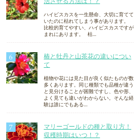
活させる方法は！？
ハイビスカスを一生懸命、大切に育てて
いたのに枯れてしまう事があります。
比較的育てやすい、ハイビスカスですが
まれにあります。 枯...
椿と牡丹と山茶花の違いについ
て
植物や花には見た目が良く似たものが数
多くあります。同じ種類でも品種が違う
と見分けることが困難ですし、色や形、
よく見ても違いがわからない。そんな経
験は誰にでもある...
マリーゴールドの種と取り方！
収穫時期はいつ！？