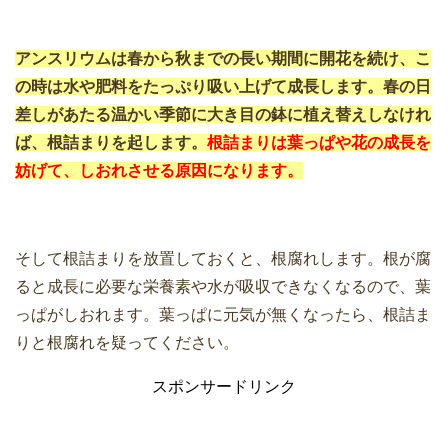
アンスリウムは春から秋までの長い期間に開花を続け、こ
の時は水や肥料をたっぷり吸い上げて成長します。春の日
差しがあたる温かい季節に大き目の鉢に植え替えしなけれ
ば、根詰まりを起します。
根詰まりは葉っぱや花の成長を
妨げて、しおれさせる原因になります。
そして根詰まりを放置しておくと、根腐れします。根が腐
ると成長に必要な栄養素や水が吸収できなくなるので、葉
っぱがしおれます。葉っぱに元気が無くなったら、根詰ま
りと根腐れを疑ってください。
スポンサードリンク