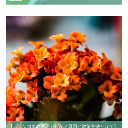
【カランコエの茎にカビが？原因と対策方法とは？】