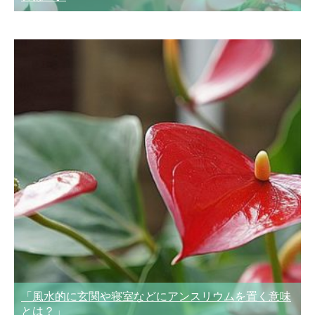
「風水的に玄関や寝室などにアンスリウムを置く意味
とは？」