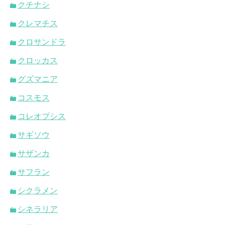
クチナシ
クレマチス
クロサンドラ
クロッカス
グズマニア
コスモス
コレオプシス
サギソウ
サザンカ
サフラン
シクラメン
シネラリア