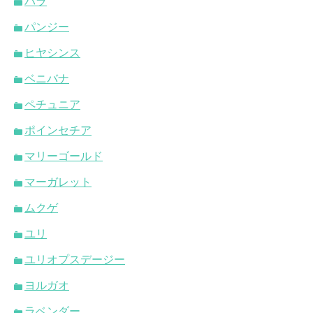
バラ
パンジー
ヒヤシンス
ベニバナ
ペチュニア
ポインセチア
マリーゴールド
マーガレット
ムクゲ
ユリ
ユリオプスデージー
ヨルガオ
ラベンダー