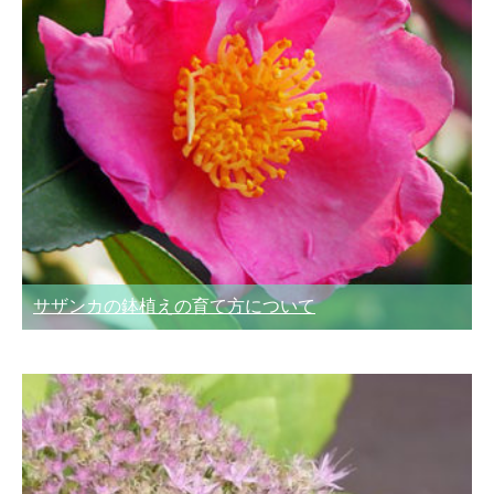
サザンカの鉢植えの育て方について