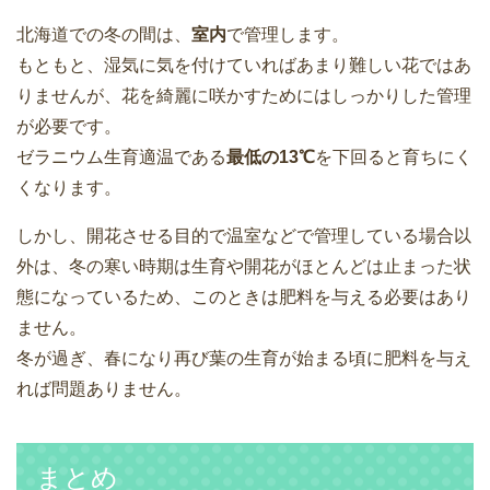
北海道での冬の間は、
室内
で管理します。
もともと、湿気に気を付けていればあまり難しい花ではあ
りませんが、花を綺麗に咲かすためにはしっかりした管理
が必要です。
ゼラニウム生育適温である
最低の13℃
を下回ると育ちにく
くなります。
しかし、開花させる目的で温室などで管理している場合以
外は、冬の寒い時期は生育や開花がほとんどは止まった状
態になっているため、このときは肥料を与える必要はあり
ません。
冬が過ぎ、春になり再び葉の生育が始まる頃に肥料を与え
れば問題ありません。
まとめ