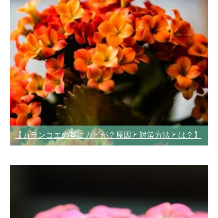
【カランコエの茎にカビが？原因と対策方法とは？】