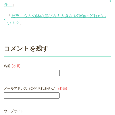
介！
」
「
ゼラニウムの鉢の選び方！大きさや種類はどれがい
い！？
」
コメントを残す
名前
(必須)
メールアドレス（公開されません）
(必須)
ウェブサイト