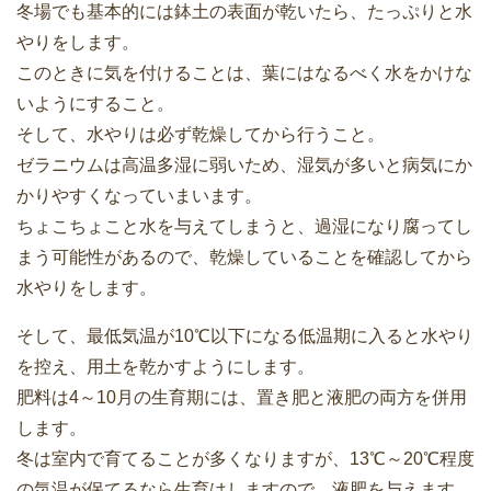
冬場でも基本的には鉢土の表面が乾いたら、たっぷりと水
やりをします。
このときに気を付けることは、葉にはなるべく水をかけな
いようにすること。
そして、水やりは必ず乾燥してから行うこと。
ゼラニウムは高温多湿に弱いため、湿気が多いと病気にか
かりやすくなっていまいます。
ちょこちょこと水を与えてしまうと、過湿になり腐ってし
まう可能性があるので、乾燥していることを確認してから
水やりをします。
そして、最低気温が10℃以下になる低温期に入ると水やり
を控え、用土を乾かすようにします。
肥料は4～10月の生育期には、置き肥と液肥の両方を併用
します。
冬は室内で育てることが多くなりますが、13℃～20℃程度
の気温が保てるなら生育はしますので、液肥を与えます。