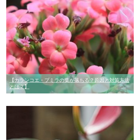
【カランコエ・プミラの葉が落ちる？原因と対策方法
とは？】