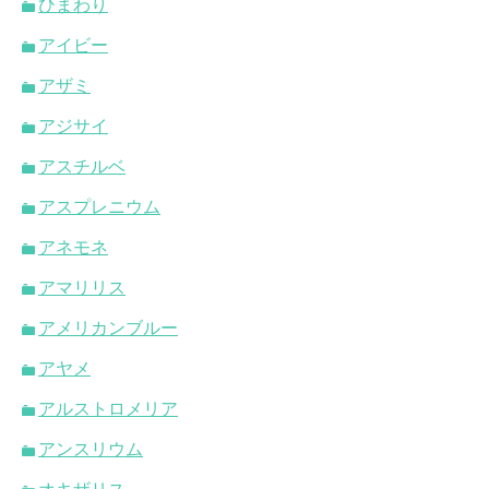
ひまわり
アイビー
アザミ
アジサイ
アスチルベ
アスプレニウム
アネモネ
アマリリス
アメリカンブルー
アヤメ
アルストロメリア
アンスリウム