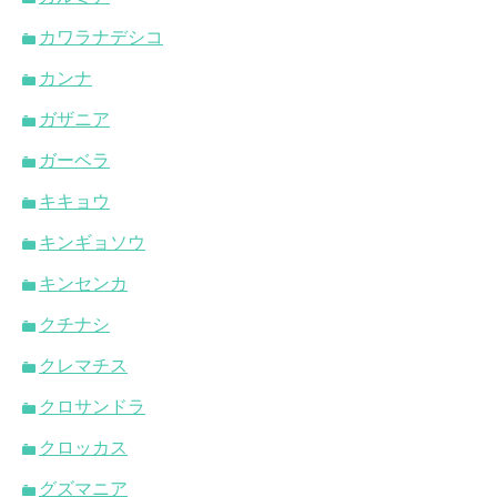
カワラナデシコ
カンナ
ガザニア
ガーベラ
キキョウ
キンギョソウ
キンセンカ
クチナシ
クレマチス
クロサンドラ
クロッカス
グズマニア