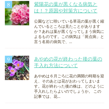
紫陽花の葉が黒くなる病気と
は！？原因や対策方について
公園などに咲いている草花の葉が黒く縮
んでいるところは見たことがあります
か？あれは葉が黒くなってしまう病気に
よるものです。この病気は「斑点病」と
言う名前の病気で、...
あやめの花が終わった後の葉の
手入れ方法について
あやめは６月ごろに花の満開の時期を迎
え、そのあとは花がおわってしまいま
す。花が終わった後の株は、どのように
手入れしたらよいのでしょうか。 この
記事では、花...