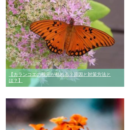
【カランコエの根元が枯れる？原因と対策方法と
は？】