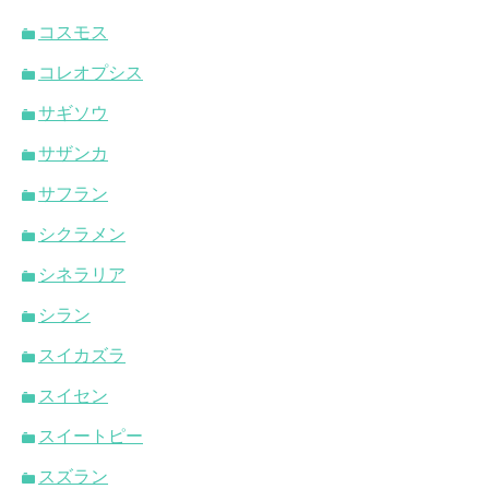
コスモス
コレオプシス
サギソウ
サザンカ
サフラン
シクラメン
シネラリア
シラン
スイカズラ
スイセン
スイートピー
スズラン