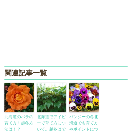
関連記事一覧
北海道のバラの
北海道でアイビ
パンジーの冬北
育て方！越冬方
ーで育て方につ
海道でも育て方
法は！？
いて。越冬はで
やポイントにつ