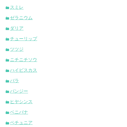
スミレ
ゼラニウム
ダリア
チューリップ
ツツジ
ニチニチソウ
ハイビスカス
バラ
パンジー
ヒヤシンス
ベニバナ
ペチュニア