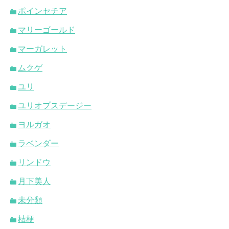
ポインセチア
マリーゴールド
マーガレット
ムクゲ
ユリ
ユリオプスデージー
ヨルガオ
ラベンダー
リンドウ
月下美人
未分類
桔梗