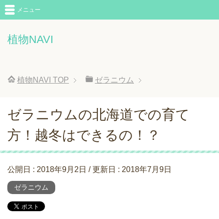
メニュー
植物NAVI
植物NAVI
TOP
ゼラニウム
ゼラニウムの北海道での育て
方！越冬はできるの！？
公開日 :
2018年9月2日
/ 更新日 :
2018年7月9日
ゼラニウム