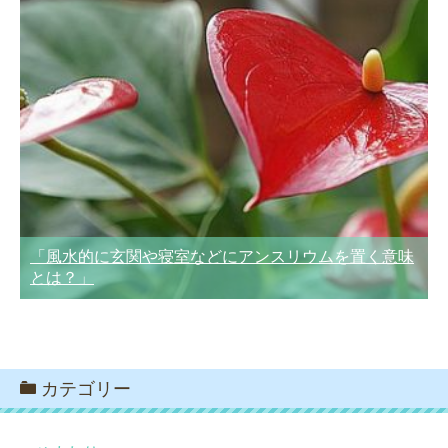
「風水的に玄関や寝室などにアンスリウムを置く意味
とは？」
カテゴリー