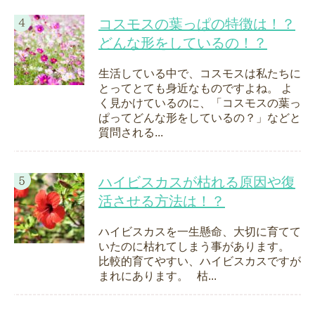
コスモスの葉っぱの特徴は！？
どんな形をしているの！？
生活している中で、コスモスは私たちに
とってとても身近なものですよね。 よ
く見かけているのに、「コスモスの葉っ
ぱってどんな形をしているの？」などと
質問される...
ハイビスカスが枯れる原因や復
活させる方法は！？
ハイビスカスを一生懸命、大切に育てて
いたのに枯れてしまう事があります。
比較的育てやすい、ハイビスカスですが
まれにあります。 枯...