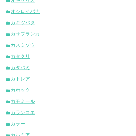
オキザリス
オシロイバナ
カキツバタ
カサブランカ
カスミソウ
カタクリ
カタバミ
カトレア
カポック
カモミール
カランコエ
カラー
カルミア