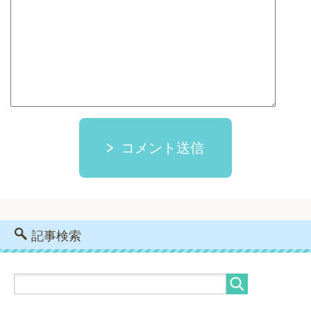
コメント送信
記事検索