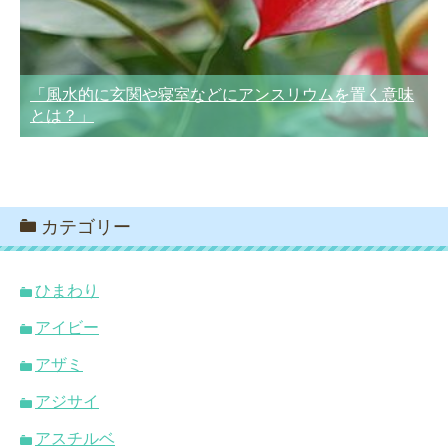
「風水的に玄関や寝室などにアンスリウムを置く意味
とは？」
カテゴリー
ひまわり
アイビー
アザミ
アジサイ
アスチルベ