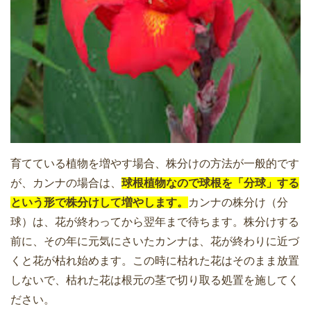
育てている植物を増やす場合、株分けの方法が一般的です
が、カンナの場合は、
球根植物なので球根を「分球」する
という形で株分けして増やします。
カンナの株分け（分
球）は、花が終わってから翌年まで待ちます。株分けする
前に、その年に元気にさいたカンナは、花が終わりに近づ
くと花が枯れ始めます。この時に枯れた花はそのまま放置
しないで、枯れた花は根元の茎で切り取る処置を施してく
ださい。