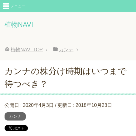
メニュー
植物NAVI
植物NAVI
TOP
カンナ
カンナの株分け時期はいつまで
待つべき？
公開日 :
2020年4月3日
/ 更新日 :
2018年10月23日
カンナ