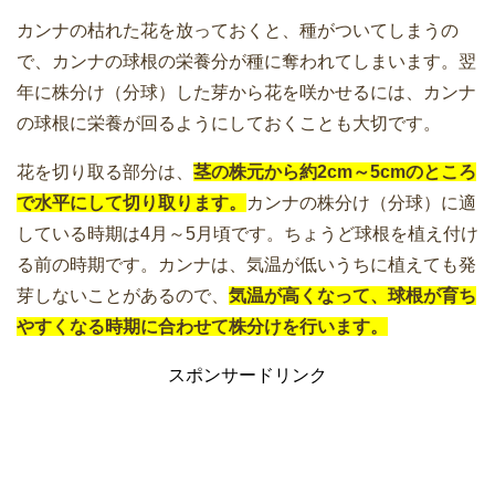
カンナの枯れた花を放っておくと、種がついてしまうの
で、カンナの球根の栄養分が種に奪われてしまいます。翌
年に株分け（分球）した芽から花を咲かせるには、カンナ
の球根に栄養が回るようにしておくことも大切です。
花を切り取る部分は、
茎の株元から約2cm～5cmのところ
で水平にして切り取ります。
カンナの株分け（分球）に適
している時期は4月～5月頃です。ちょうど球根を植え付け
る前の時期です。カンナは、気温が低いうちに植えても発
芽しないことがあるので、
気温が高くなって、球根が育ち
やすくなる時期に合わせて株分けを行います。
スポンサードリンク