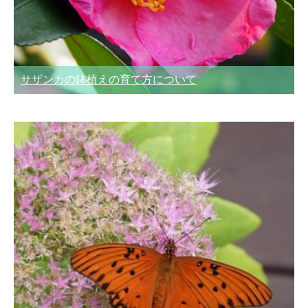
サザンカの鉢植えの育て方について