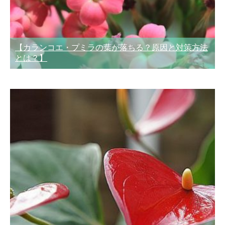
【カランコエ・プミラの葉が落ちる？原因と対策方法
とは？】