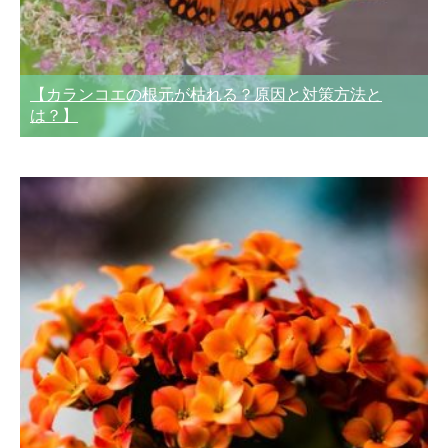
【カランコエの根元が枯れる？原因と対策方法と
は？】