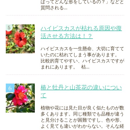
ぱってどんな形をしているの？」などと
質問される...
ハイビスカスが枯れる原因や復
活させる方法は！？
ハイビスカスを一生懸命、大切に育てて
いたのに枯れてしまう事があります。
比較的育てやすい、ハイビスカスですが
まれにあります。 枯...
椿と牡丹と山茶花の違いについ
て
植物や花には見た目が良く似たものが数
多くあります。同じ種類でも品種が違う
と見分けることが困難ですし、色や形、
よく見ても違いがわからない。そんな経