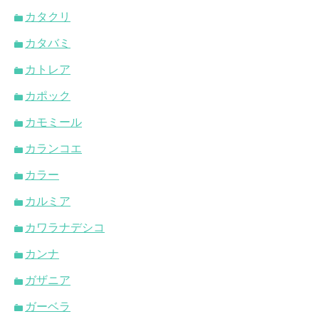
カタクリ
カタバミ
カトレア
カポック
カモミール
カランコエ
カラー
カルミア
カワラナデシコ
カンナ
ガザニア
ガーベラ