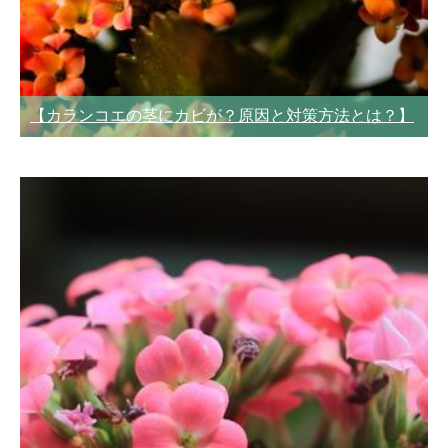
【カランコエの茎にカビが？原因と対策方法とは？】