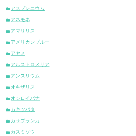
アスプレニウム
アネモネ
アマリリス
アメリカンブルー
アヤメ
アルストロメリア
アンスリウム
オキザリス
オシロイバナ
カキツバタ
カサブランカ
カスミソウ