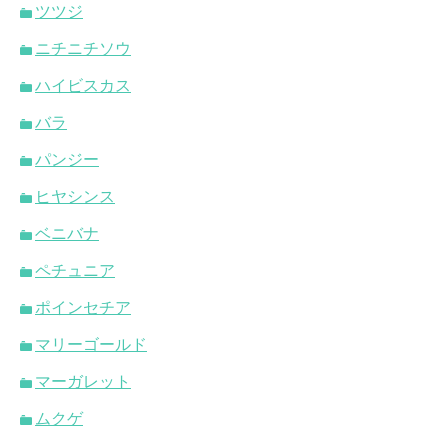
ツツジ
ニチニチソウ
ハイビスカス
バラ
パンジー
ヒヤシンス
ベニバナ
ペチュニア
ポインセチア
マリーゴールド
マーガレット
ムクゲ