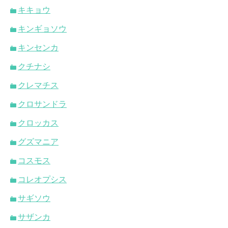
キキョウ
キンギョソウ
キンセンカ
クチナシ
クレマチス
クロサンドラ
クロッカス
グズマニア
コスモス
コレオプシス
サギソウ
サザンカ