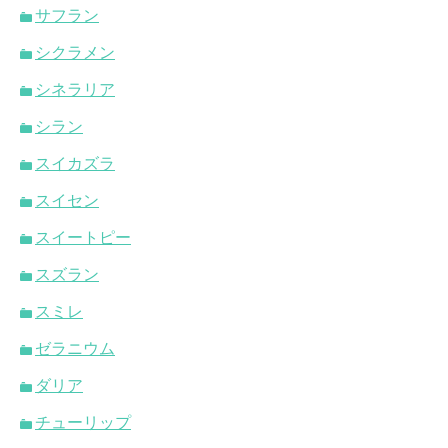
サフラン
シクラメン
シネラリア
シラン
スイカズラ
スイセン
スイートピー
スズラン
スミレ
ゼラニウム
ダリア
チューリップ