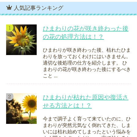
人気記事ランキング
ひまわりの花が咲き終わった後
の花の処理方法は！？
ひまわりが咲き終わった後、枯れたひま
わりを放っておくわけにはいきません。
適切な後処理の仕方を紹介します。 ひ
まわりの花が咲き終わった後にするべき
こと ...
ひまわりが枯れた原因や復活さ
せる方法とは！？
今まで調子よく育って来ていたのに、ひ
まわりが突然元気なく倒れてきた、しま
いには枯れ始めてしまったという悩みを