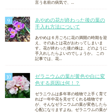
言う名前の病気で、...
あやめの花が終わった後の葉の
手入れ方法について
あやめは６月ごろに花の満開の時期を迎
え、そのあとは花がおわってしまいま
す。花が終わった後の株は、どのように
手入れしたらよいのでしょうか。 この
記事では、花...
ゼラニウムの葉が黄色や白に変
色する原因は何！？
ゼラニウムは多年草の植物で上手く育て
れば一年中花を見せてくれる植物です
が、そんなゼラニウムの葉が変色したら
心配になりますよね。ゼラニウムの葉が