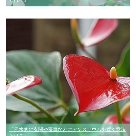
「風水的に玄関や寝室などにアンスリウムを置く意味
とは？」