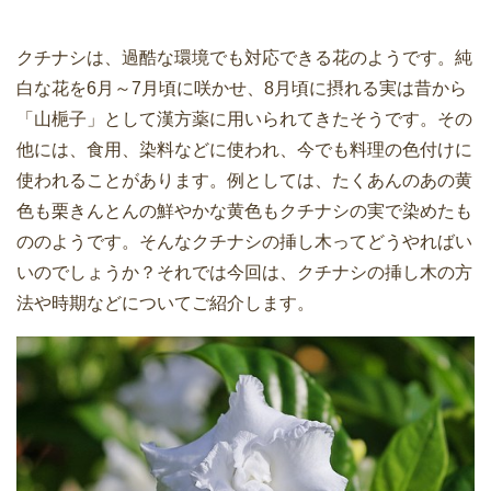
クチナシは、過酷な環境でも対応できる花のようです。純
白な花を6月～7月頃に咲かせ、8月頃に摂れる実は昔から
「山梔子」として漢方薬に用いられてきたそうです。その
他には、食用、染料などに使われ、今でも料理の色付けに
使われることがあります。例としては、たくあんのあの黄
色も栗きんとんの鮮やかな黄色もクチナシの実で染めたも
ののようです。そんなクチナシの挿し木ってどうやればい
いのでしょうか？それでは今回は、クチナシの挿し木の方
法や時期などについてご紹介します。