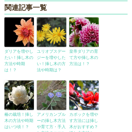
関連記事一覧
ダリアを増やし
ユリオプスデー
皇帝ダリアの育
たい！挿し木の
ジーを増やした
て方や挿し木の
方法や時期
い！挿し木の方
方法は！？
は！？
法や時期は？
椿の栽培！挿し
アメリカンブル
カポックを増や
木の方法や時期
ーの挿し木方法
す方法には挿し
はいつ頃！？
や育て方・手入
木がおすすめ？