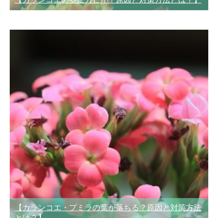
【カランコエ・プミラの葉が落ちる？原因と対策方法
とは？】