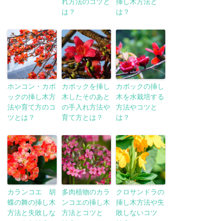
れ方法のコツと
挿し木方法と
は？
は？
ホンコン・カポ
カポックを挿し
カポックの挿し
ックの挿し木方
木したそのあと
木を水栽培する
法や育て方のコ
の手入れ方法や
方法やコツと
ツとは？
育て方とは？
は？
カランコエ 胡
多肉植物のカラ
クロサンドラの
蝶の舞の挿し木
ンコエの挿し木
挿し木方法や失
方法と失敗しな
方法とコツと
敗しないコツ