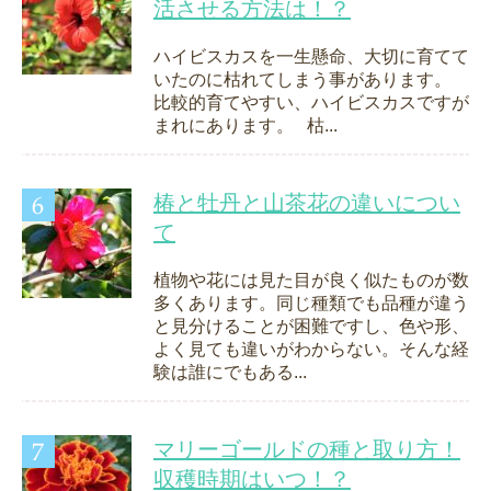
活させる方法は！？
ハイビスカスを一生懸命、大切に育てて
いたのに枯れてしまう事があります。
比較的育てやすい、ハイビスカスですが
まれにあります。 枯...
椿と牡丹と山茶花の違いについ
て
植物や花には見た目が良く似たものが数
多くあります。同じ種類でも品種が違う
と見分けることが困難ですし、色や形、
よく見ても違いがわからない。そんな経
験は誰にでもある...
マリーゴールドの種と取り方！
収穫時期はいつ！？