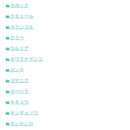
カポック
カモミール
カランコエ
カラー
カルミア
カワラナデシコ
カンナ
ガザニア
ガーベラ
キキョウ
キンギョソウ
キンセンカ