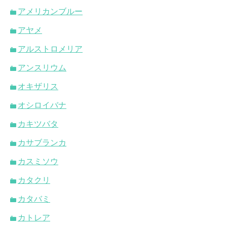
アメリカンブルー
アヤメ
アルストロメリア
アンスリウム
オキザリス
オシロイバナ
カキツバタ
カサブランカ
カスミソウ
カタクリ
カタバミ
カトレア