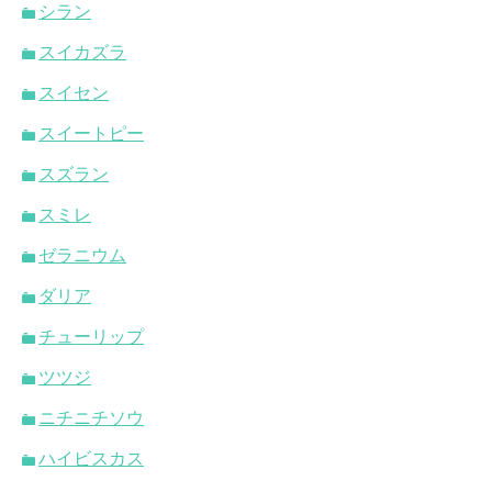
シラン
スイカズラ
スイセン
スイートピー
スズラン
スミレ
ゼラニウム
ダリア
チューリップ
ツツジ
ニチニチソウ
ハイビスカス