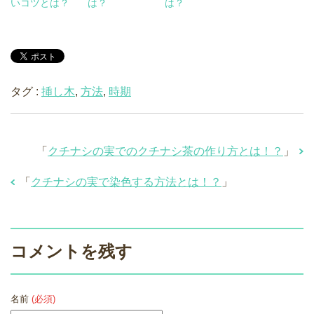
いコツとは？
は？
は？
タグ :
挿し木
,
方法
,
時期
「
クチナシの実でのクチナシ茶の作り方とは！？
」
「
クチナシの実で染色する方法とは！？
」
コメントを残す
名前
(必須)