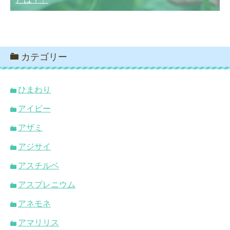
カテゴリー
ひまわり
アイビー
アザミ
アジサイ
アスチルベ
アスプレニウム
アネモネ
アマリリス