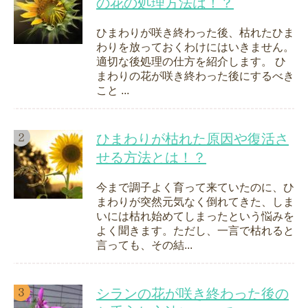
の花の処理方法は！？
ひまわりが咲き終わった後、枯れたひま
わりを放っておくわけにはいきません。
適切な後処理の仕方を紹介します。 ひ
まわりの花が咲き終わった後にするべき
こと ...
ひまわりが枯れた原因や復活さ
せる方法とは！？
今まで調子よく育って来ていたのに、ひ
まわりが突然元気なく倒れてきた、しま
いには枯れ始めてしまったという悩みを
よく聞きます。ただし、一言で枯れると
言っても、その結...
シランの花が咲き終わった後の