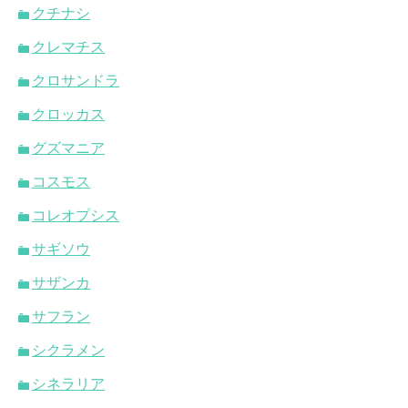
クチナシ
クレマチス
クロサンドラ
クロッカス
グズマニア
コスモス
コレオプシス
サギソウ
サザンカ
サフラン
シクラメン
シネラリア