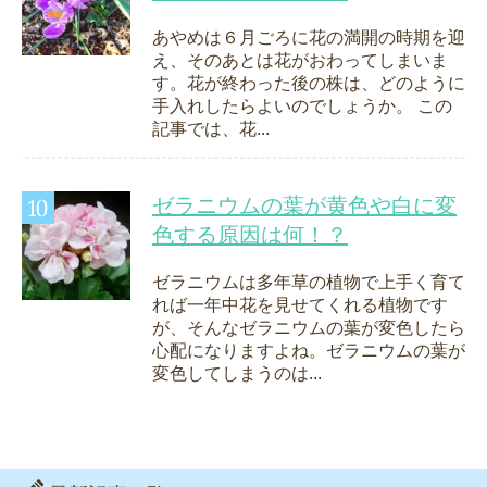
あやめは６月ごろに花の満開の時期を迎
え、そのあとは花がおわってしまいま
す。花が終わった後の株は、どのように
手入れしたらよいのでしょうか。 この
記事では、花...
ゼラニウムの葉が黄色や白に変
色する原因は何！？
ゼラニウムは多年草の植物で上手く育て
れば一年中花を見せてくれる植物です
が、そんなゼラニウムの葉が変色したら
心配になりますよね。ゼラニウムの葉が
変色してしまうのは...