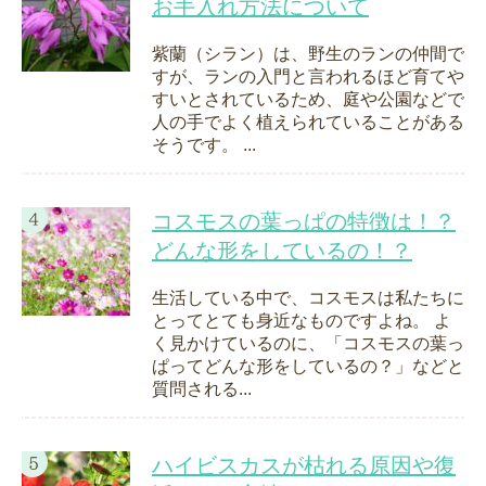
お手入れ方法について
紫蘭（シラン）は、野生のランの仲間で
すが、ランの入門と言われるほど育てや
すいとされているため、庭や公園などで
人の手でよく植えられていることがある
そうです。 ...
コスモスの葉っぱの特徴は！？
どんな形をしているの！？
生活している中で、コスモスは私たちに
とってとても身近なものですよね。 よ
く見かけているのに、「コスモスの葉っ
ぱってどんな形をしているの？」などと
質問される...
ハイビスカスが枯れる原因や復