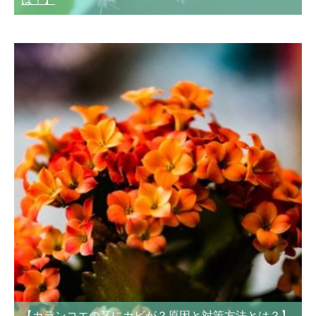
【カランコエの茎にカビが？原因と対策方法とは？】