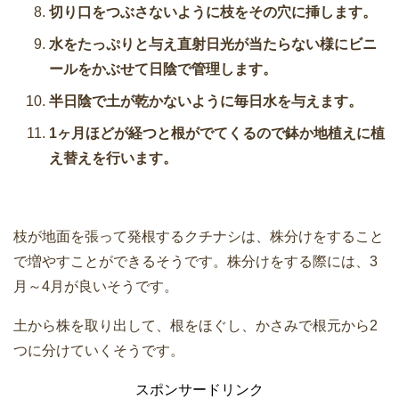
切り口をつぶさないように枝をその穴に挿します。
水をたっぷりと与え直射日光が当たらない様にビニ
ールをかぶせて日陰で管理します。
半日陰で土が乾かないように毎日水を与えます。
1ヶ月ほどが経つと根がでてくるので鉢か地植えに植
え替えを行います。
枝が地面を張って発根するクチナシは、株分けをすること
で増やすことができるそうです。株分けをする際には、3
月～4月が良いそうです。
土から株を取り出して、根をほぐし、かさみで根元から2
つに分けていくそうです。
スポンサードリンク