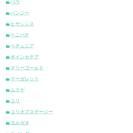
バラ
パンジー
ヒヤシンス
ベニバナ
ペチュニア
ポインセチア
マリーゴールド
マーガレット
ムクゲ
ユリ
ユリオプスデージー
ヨルガオ