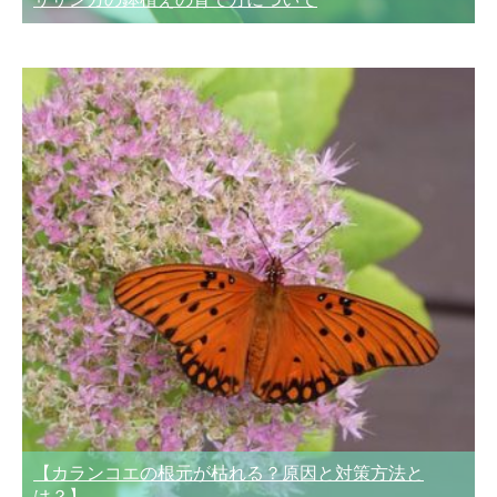
【カランコエの根元が枯れる？原因と対策方法と
は？】