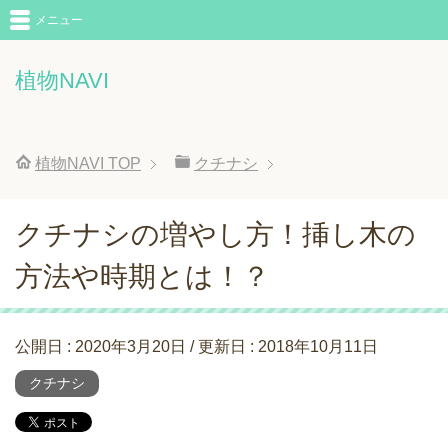
メニュー
植物NAVI
植物NAVI
TOP
クチナシ
クチナシの増やし方！挿し木の
方法や時期とは！？
公開日 :
2020年3月20日
/ 更新日 :
2018年10月11日
クチナシ