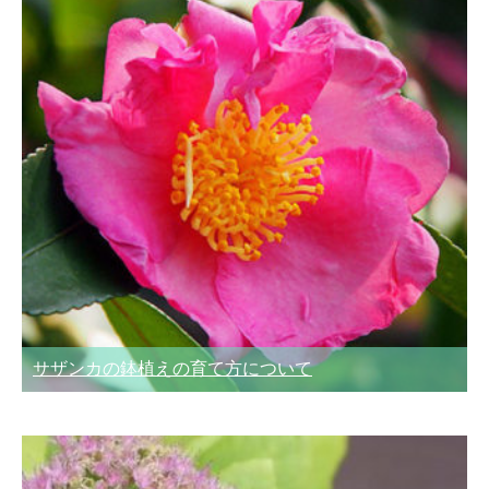
サザンカの鉢植えの育て方について