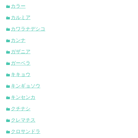
カラー
カルミア
カワラナデシコ
カンナ
ガザニア
ガーベラ
キキョウ
キンギョソウ
キンセンカ
クチナシ
クレマチス
クロサンドラ