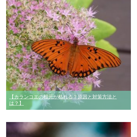
【カランコエの根元が枯れる？原因と対策方法と
は？】