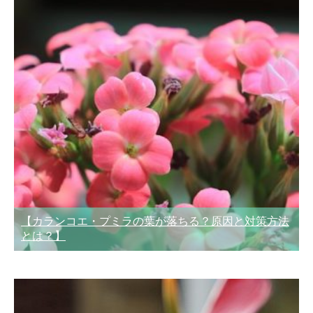
【カランコエ・プミラの葉が落ちる？原因と対策方法
とは？】