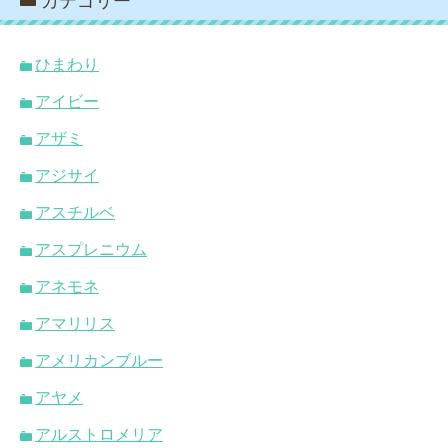
カテゴリー
ひまわり
アイビー
アザミ
アジサイ
アスチルベ
アスプレニウム
アネモネ
アマリリス
アメリカンブルー
アヤメ
アルストロメリア