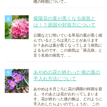
穫の時期について...
紫陽花の葉が黒くなる病気と
は！？原因や対策方について
公園などに咲いている草花の葉が黒く縮
んでいるところは見たことがあります
か？あれは葉が黒くなってしまう病気に
よるものです。この病気は「斑点病」と
言う名前の病気で、...
あやめの花が終わった後の葉の
手入れ方法について
あやめは６月ごろに花の満開の時期を迎
え、そのあとは花がおわってしまいま
す。花が終わった後の株は、どのように
手入れしたらよいのでしょうか。 この