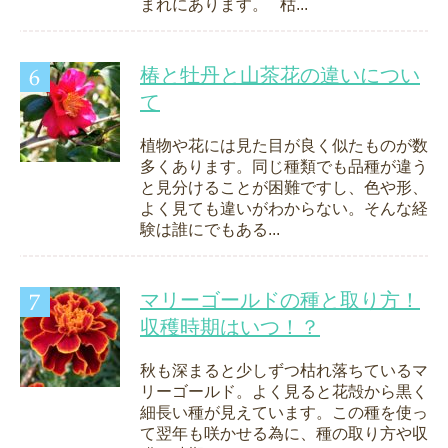
まれにあります。 枯...
椿と牡丹と山茶花の違いについ
て
植物や花には見た目が良く似たものが数
多くあります。同じ種類でも品種が違う
と見分けることが困難ですし、色や形、
よく見ても違いがわからない。そんな経
験は誰にでもある...
マリーゴールドの種と取り方！
収穫時期はいつ！？
秋も深まると少しずつ枯れ落ちているマ
リーゴールド。よく見ると花殻から黒く
細長い種が見えています。この種を使っ
て翌年も咲かせる為に、種の取り方や収