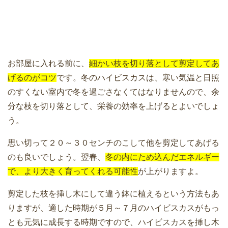
お部屋に入れる前に、
細かい枝を切り落として剪定してあ
げるのがコツ
です。冬のハイビスカスは、寒い気温と日照
のすくない室内で冬を過ごさなくてはなりませんので、余
分な枝を切り落として、栄養の効率を上げるとよいでしょ
う。
思い切って２０～３０センチのこして他を剪定してあげる
のも良いでしょう。翌春、
冬の内にため込んだエネルギー
で、より大きく育ってくれる可能性
が上がりますよ。
剪定した枝を挿し木にして違う鉢に植えるという方法もあ
りますが、適した時期が５月～７月のハイビスカスがもっ
とも元気に成長する時期ですので、ハイビスカスを挿し木