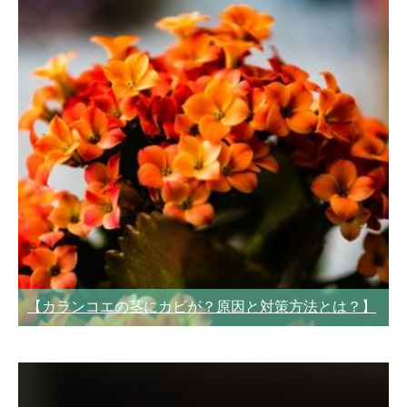
【カランコエの茎にカビが？原因と対策方法とは？】