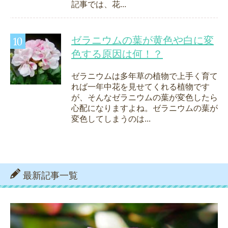
記事では、花...
ゼラニウムの葉が黄色や白に変
色する原因は何！？
ゼラニウムは多年草の植物で上手く育て
れば一年中花を見せてくれる植物です
が、そんなゼラニウムの葉が変色したら
心配になりますよね。ゼラニウムの葉が
変色してしまうのは...
最新記事一覧