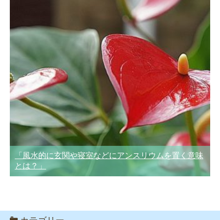
「風水的に玄関や寝室などにアンスリウムを置く意味
とは？」