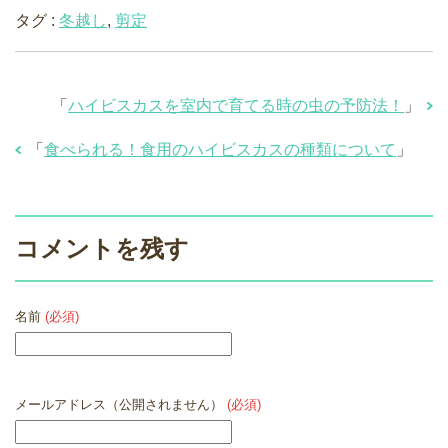
タグ :
冬越し
,
剪定
「
ハイビスカスを室内で育てる時の虫の予防法！
」
「
食べられる！食用のハイビスカスの種類について
」
コメントを残す
名前
(必須)
メールアドレス（公開されません）
(必須)