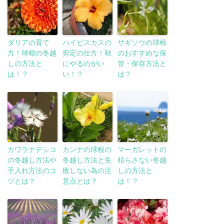
ダリアの育て
ハイビスカスの
サギソウの球根
方！球根の冬越
剪定の仕方！秋
のおすすめな保
しの方法と
にやるのがい
管・保存方法と
は！？
い！？
は？
カワラナデシコ
カンナの球根の
マーガレットの
の冬越し方法や
冬越し方法と失
枯らさない冬越
手入れ方法のコ
敗しない為の注
しの方法と
ツとは？
意点とは？
は！？