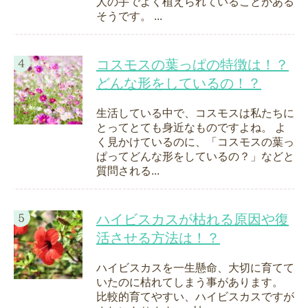
人の手でよく植えられていることがある
そうです。 ...
コスモスの葉っぱの特徴は！？
どんな形をしているの！？
生活している中で、コスモスは私たちに
とってとても身近なものですよね。 よ
く見かけているのに、「コスモスの葉っ
ぱってどんな形をしているの？」などと
質問される...
ハイビスカスが枯れる原因や復
活させる方法は！？
ハイビスカスを一生懸命、大切に育てて
いたのに枯れてしまう事があります。
比較的育てやすい、ハイビスカスですが