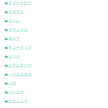
スイートピー
スズラン
スミレ
ゼラニウム
ダリア
チューリップ
ツツジ
ニチニチソウ
ハイビスカス
バラ
パンジー
ヒヤシンス