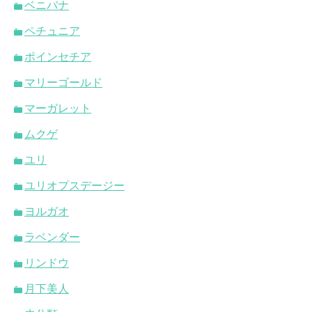
ベニバナ
ペチュニア
ポインセチア
マリーゴールド
マーガレット
ムクゲ
ユリ
ユリオプスデージー
ヨルガオ
ラベンダー
リンドウ
月下美人