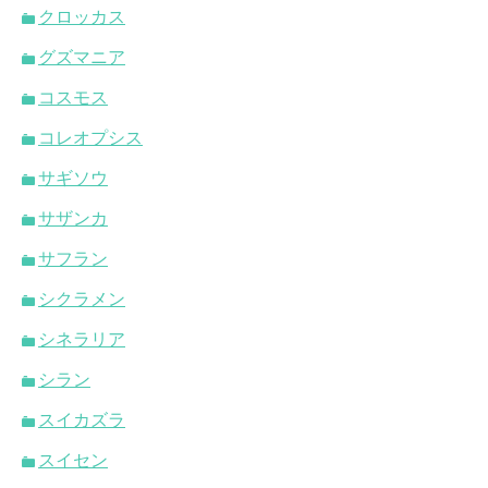
クロッカス
グズマニア
コスモス
コレオプシス
サギソウ
サザンカ
サフラン
シクラメン
シネラリア
シラン
スイカズラ
スイセン