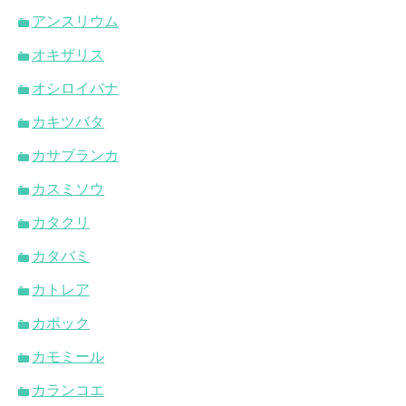
アンスリウム
オキザリス
オシロイバナ
カキツバタ
カサブランカ
カスミソウ
カタクリ
カタバミ
カトレア
カポック
カモミール
カランコエ