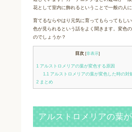
花として室内に飾れるということで一般の人に
育てるならやはり元気に育ってもらってもしい
色が見られるという話をよく聞きます。変色の
のでしょうか？
目次
[
非表示
]
1
アルストロメリアの葉が変色する原因
1.1
アルストロメリアの葉が変色した時の対
2
まとめ
アルストロメリアの葉が