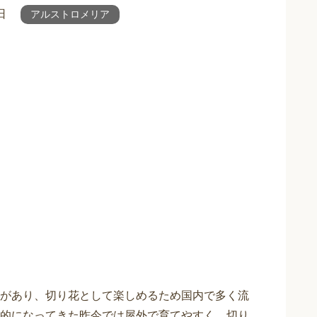
日
アルストロメリア
があり、切り花として楽しめるため国内で多く流
的になってきた昨今では屋外で育てやすく、切り