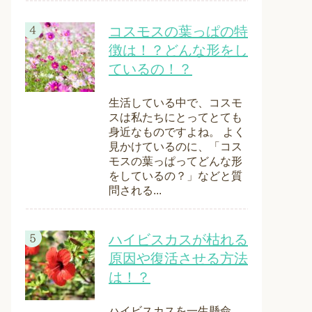
コスモスの葉っぱの特
徴は！？どんな形をし
ているの！？
生活している中で、コスモ
スは私たちにとってとても
身近なものですよね。 よく
見かけているのに、「コス
モスの葉っぱってどんな形
をしているの？」などと質
問される...
ハイビスカスが枯れる
原因や復活させる方法
は！？
ハイビスカスを一生懸命、