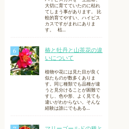
大切に育てていたのに枯れ
てしまう事があります。 比
較的育てやすい、ハイビス
カスですがまれにありま
す。 枯...
椿と牡丹と山茶花の違
いについて
植物や花には見た目が良く
似たものが数多くありま
す。同じ種類でも品種が違
うと見分けることが困難で
すし、色や形、よく見ても
違いがわからない。そんな
経験は誰にでもある...
マリーゴールドの種と