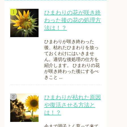
ひまわりの花が咲き終
わった後の花の処理方
法は！？
ひまわりが咲き終わった
後、枯れたひまわりを放っ
ておくわけにはいきませ
ん。適切な後処理の仕方を
紹介します。 ひまわりの花
が咲き終わった後にするべ
きこと ...
ひまわりが枯れた原因
や復活させる方法と
は！？
今まで調子よく育って来て