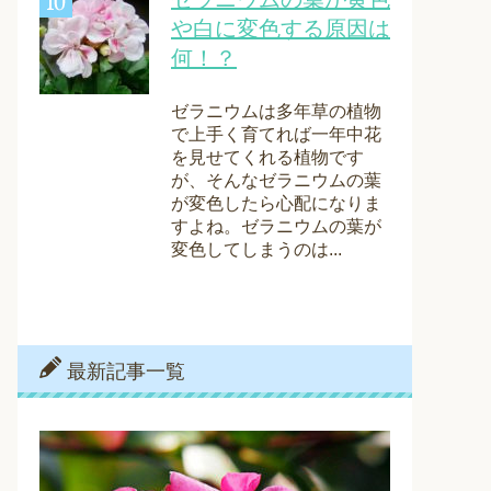
や白に変色する原因は
何！？
ゼラニウムは多年草の植物
で上手く育てれば一年中花
を見せてくれる植物です
が、そんなゼラニウムの葉
が変色したら心配になりま
すよね。ゼラニウムの葉が
変色してしまうのは...
最新記事一覧