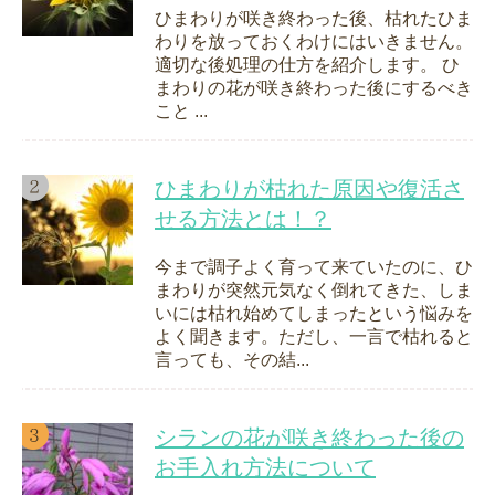
ひまわりが咲き終わった後、枯れたひま
わりを放っておくわけにはいきません。
適切な後処理の仕方を紹介します。 ひ
まわりの花が咲き終わった後にするべき
こと ...
ひまわりが枯れた原因や復活さ
せる方法とは！？
今まで調子よく育って来ていたのに、ひ
まわりが突然元気なく倒れてきた、しま
いには枯れ始めてしまったという悩みを
よく聞きます。ただし、一言で枯れると
言っても、その結...
シランの花が咲き終わった後の
お手入れ方法について