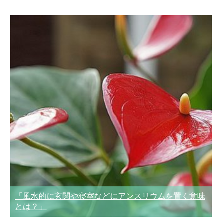
「風水的に玄関や寝室などにアンスリウムを置く意味
とは？」