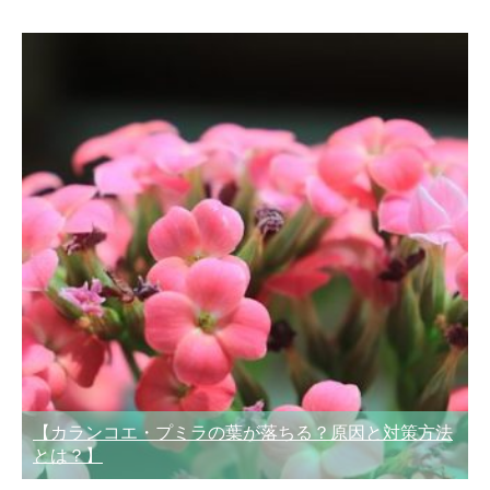
【カランコエ・プミラの葉が落ちる？原因と対策方法
とは？】