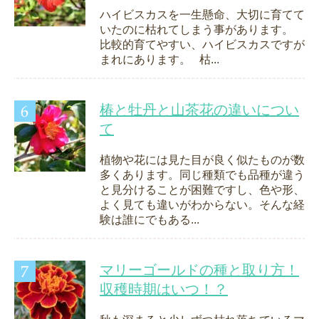
ハイビスカスを一生懸命、大切に育てて
いたのに枯れてしまう事があります。
比較的育てやすい、ハイビスカスですが
まれにあります。 枯...
椿と牡丹と山茶花の違いについ
て
植物や花には見た目が良く似たものが数
多くあります。同じ種類でも品種が違う
と見分けることが困難ですし、色や形、
よく見ても違いがわからない。そんな経
験は誰にでもある...
マリーゴールドの種と取り方！
収穫時期はいつ！？