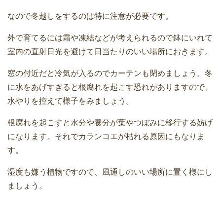
なので冬越しをするのは特に注意が必要です。
外で育てるには霜や凍結などが考えられるので鉢にいれて
室内の直射日光を避けて日当たりのいい場所におきます。
窓の付近だと冷気が入るのでカーテンも閉めましょう。冬
に水をあげすぎると根腐れを起こす恐れがありますので、
水やりを控えて様子をみましょう。
根腐れを起こすと水分や養分が葉やつぼみに移行する妨げ
になります。それでカランコエが枯れる原因にもなりま
す。
湿度も嫌う植物ですので、風通しのいい場所に置く様にし
ましょう。