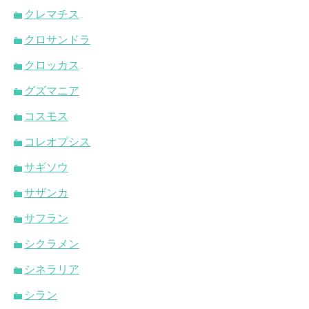
クレマチス
クロサンドラ
クロッカス
グズマニア
コスモス
コレオプシス
サギソウ
サザンカ
サフラン
シクラメン
シネラリア
シラン