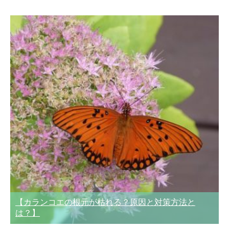
【カランコエの根元が枯れる？原因と対策方法と
は？】