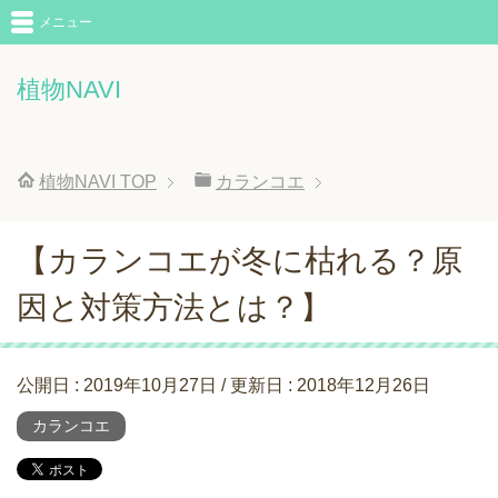
メニュー
植物NAVI
植物NAVI
TOP
カランコエ
【カランコエが冬に枯れる？原
因と対策方法とは？】
公開日 :
2019年10月27日
/ 更新日 :
2018年12月26日
カランコエ