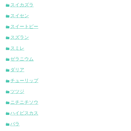
スイカズラ
スイセン
スイートピー
スズラン
スミレ
ゼラニウム
ダリア
チューリップ
ツツジ
ニチニチソウ
ハイビスカス
バラ