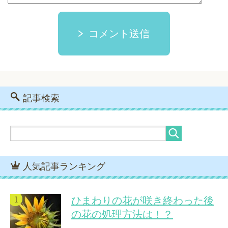
コメント送信
記事検索
人気記事ランキング
ひまわりの花が咲き終わった後
の花の処理方法は！？