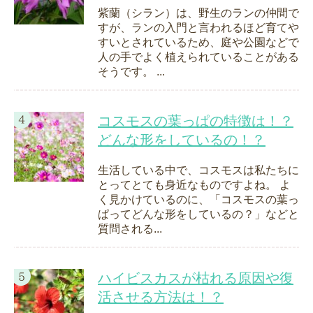
紫蘭（シラン）は、野生のランの仲間で
すが、ランの入門と言われるほど育てや
すいとされているため、庭や公園などで
人の手でよく植えられていることがある
そうです。 ...
コスモスの葉っぱの特徴は！？
どんな形をしているの！？
生活している中で、コスモスは私たちに
とってとても身近なものですよね。 よ
く見かけているのに、「コスモスの葉っ
ぱってどんな形をしているの？」などと
質問される...
ハイビスカスが枯れる原因や復
活させる方法は！？