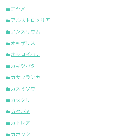
アヤメ
アルストロメリア
アンスリウム
オキザリス
オシロイバナ
カキツバタ
カサブランカ
カスミソウ
カタクリ
カタバミ
カトレア
カポック