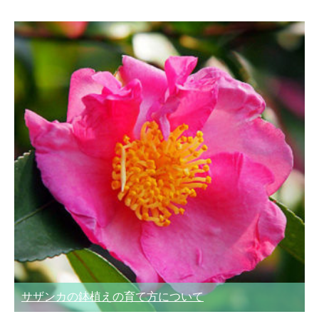
サザンカの鉢植えの育て方について