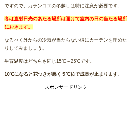
ですので、カランコエの冬越しは特に注意が必要です。
冬は直射日光のあたる場所は避けて室内の日の当たる場所
におきます。
なるべく外からの冷気が当たらない様にカーテンを閉めた
りしてみましょう。
生育温度はどちらも同じ15℃～25℃です。
10℃になると花つきが悪く５℃位で成長が止まります。
スポンサードリンク