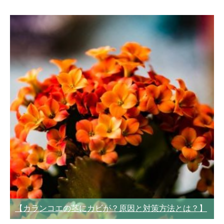
【カランコエの茎にカビが？原因と対策方法とは？】