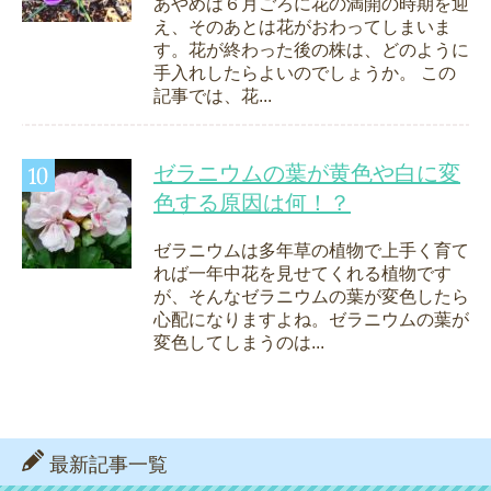
あやめは６月ごろに花の満開の時期を迎
え、そのあとは花がおわってしまいま
す。花が終わった後の株は、どのように
手入れしたらよいのでしょうか。 この
記事では、花...
ゼラニウムの葉が黄色や白に変
色する原因は何！？
ゼラニウムは多年草の植物で上手く育て
れば一年中花を見せてくれる植物です
が、そんなゼラニウムの葉が変色したら
心配になりますよね。ゼラニウムの葉が
変色してしまうのは...
最新記事一覧