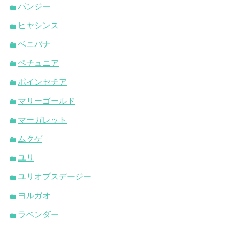
パンジー
ヒヤシンス
ベニバナ
ペチュニア
ポインセチア
マリーゴールド
マーガレット
ムクゲ
ユリ
ユリオプスデージー
ヨルガオ
ラベンダー