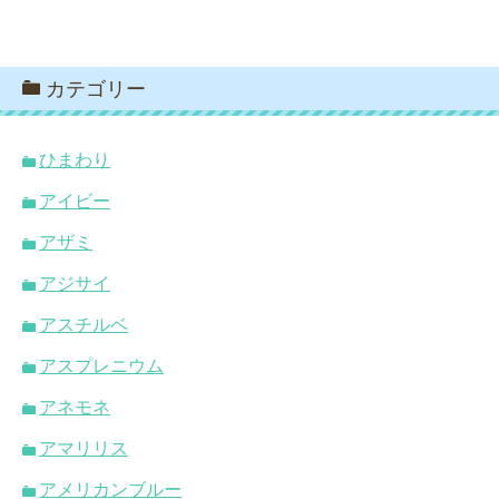
カテゴリー
ひまわり
アイビー
アザミ
アジサイ
アスチルベ
アスプレニウム
アネモネ
アマリリス
アメリカンブルー