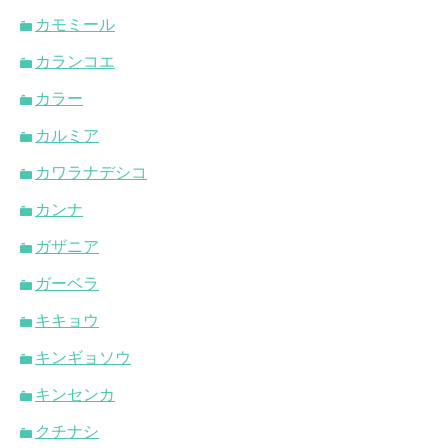
カモミール
カランコエ
カラー
カルミア
カワラナデシコ
カンナ
ガザニア
ガーベラ
キキョウ
キンギョソウ
キンセンカ
クチナシ