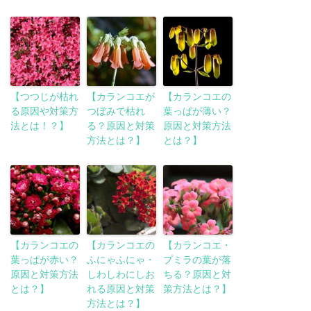
【つつじが枯れ
【カランコエが
【カランコエの
る原因や対策方
つぼみで枯れ
葉っぱが薄い？
法とは！？】
る？原因と対策
原因と対策方法
方法とは？】
とは？】
【カランコエの
【カランコエの
【カランコエ・
葉っぱが赤い？
ふにゃふにゃ・
プミラの葉が落
原因と対策方法
しわしわにしお
ちる？原因と対
とは？】
れる原因と対策
策方法とは？】
方法とは？】