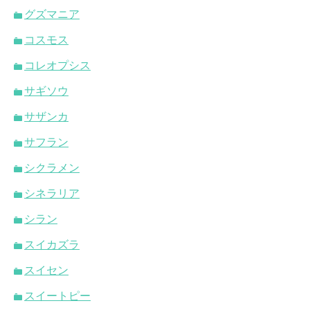
グズマニア
コスモス
コレオプシス
サギソウ
サザンカ
サフラン
シクラメン
シネラリア
シラン
スイカズラ
スイセン
スイートピー