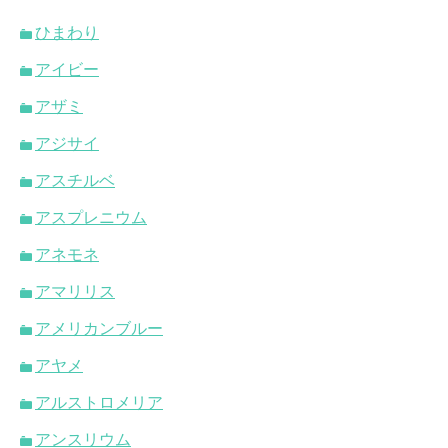
ひまわり
アイビー
アザミ
アジサイ
アスチルベ
アスプレニウム
アネモネ
アマリリス
アメリカンブルー
アヤメ
アルストロメリア
アンスリウム