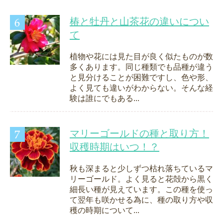
椿と牡丹と山茶花の違いについ
て
植物や花には見た目が良く似たものが数
多くあります。同じ種類でも品種が違う
と見分けることが困難ですし、色や形、
よく見ても違いがわからない。そんな経
験は誰にでもある...
マリーゴールドの種と取り方！
収穫時期はいつ！？
秋も深まると少しずつ枯れ落ちているマ
リーゴールド。よく見ると花殻から黒く
細長い種が見えています。この種を使っ
て翌年も咲かせる為に、種の取り方や収
穫の時期について...