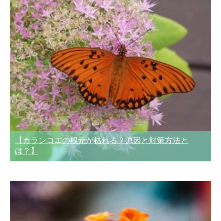
【カランコエの根元が枯れる？原因と対策方法と
は？】