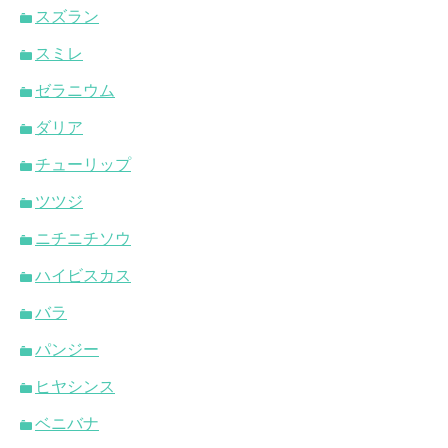
スズラン
スミレ
ゼラニウム
ダリア
チューリップ
ツツジ
ニチニチソウ
ハイビスカス
バラ
パンジー
ヒヤシンス
ベニバナ