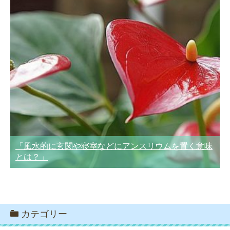
「風水的に玄関や寝室などにアンスリウムを置く意味
とは？」
カテゴリー