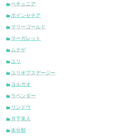
ペチュニア
ポインセチア
マリーゴールド
マーガレット
ムクゲ
ユリ
ユリオプスデージー
ヨルガオ
ラベンダー
リンドウ
月下美人
未分類