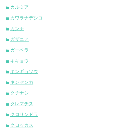
カルミア
カワラナデシコ
カンナ
ガザニア
ガーベラ
キキョウ
キンギョソウ
キンセンカ
クチナシ
クレマチス
クロサンドラ
クロッカス