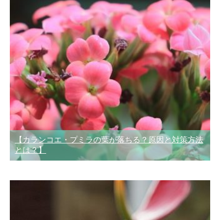
【カランコエ・プミラの葉が落ちる？原因と対策方法
とは？】