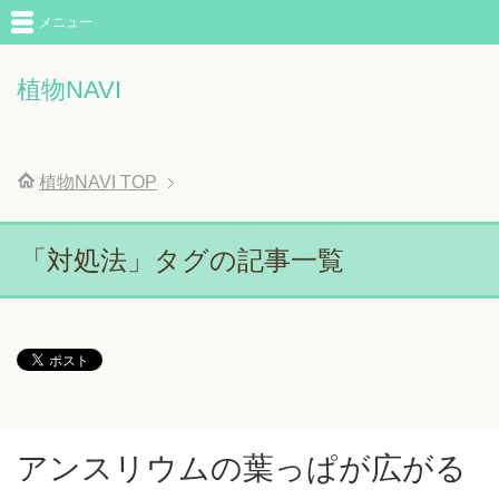
メニュー
植物NAVI
植物NAVI
TOP
「対処法」タグの記事一覧
アンスリウムの葉っぱが広がる