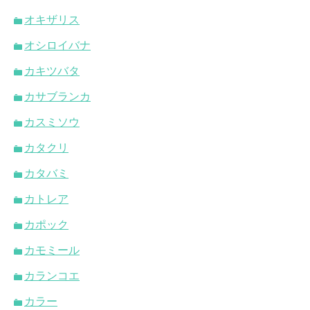
オキザリス
オシロイバナ
カキツバタ
カサブランカ
カスミソウ
カタクリ
カタバミ
カトレア
カポック
カモミール
カランコエ
カラー