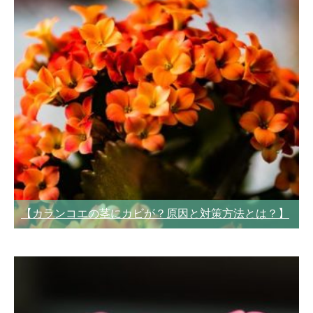
【カランコエの茎にカビが？原因と対策方法とは？】