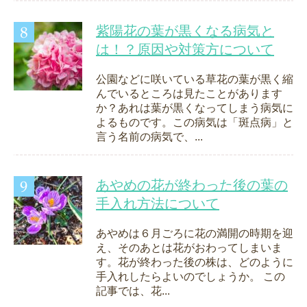
紫陽花の葉が黒くなる病気と
は！？原因や対策方について
公園などに咲いている草花の葉が黒く縮
んでいるところは見たことがあります
か？あれは葉が黒くなってしまう病気に
よるものです。この病気は「斑点病」と
言う名前の病気で、...
あやめの花が終わった後の葉の
手入れ方法について
あやめは６月ごろに花の満開の時期を迎
え、そのあとは花がおわってしまいま
す。花が終わった後の株は、どのように
手入れしたらよいのでしょうか。 この
記事では、花...