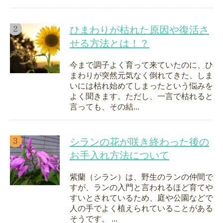
ひまわりが枯れた原因や復活さ
せる方法とは！？
今まで調子よく育って来ていたのに、ひ
まわりが突然元気なく倒れてきた、しま
いには枯れ始めてしまったという悩みを
よく聞きます。ただし、一言で枯れると
言っても、その結...
シランの花が咲き終わった後の
お手入れ方法について
紫蘭（シラン）は、野生のランの仲間で
すが、ランの入門と言われるほど育てや
すいとされているため、庭や公園などで
人の手でよく植えられていることがある
そうです。 ...