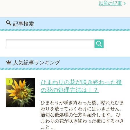
以前の記事
記事検索
人気記事ランキング
ひまわりの花が咲き終わった後
の花の処理方法は！？
ひまわりが咲き終わった後、枯れたひま
わりを放っておくわけにはいきません。
適切な後処理の仕方を紹介します。 ひ
まわりの花が咲き終わった後にするべき
こと ...