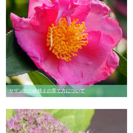
サザンカの鉢植えの育て方について