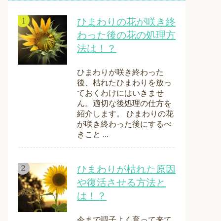
ひまわりの花が咲き終
わった後の花の処理方
法は！？
ひまわりが咲き終わった
後、枯れたひまわりを放っ
ておくわけにはいきませ
ん。適切な後処理の仕方を
紹介します。 ひまわりの花
が咲き終わった後にするべ
きこと ...
ひまわりが枯れた原因
や復活させる方法と
は！？
今まで調子よく育って来て