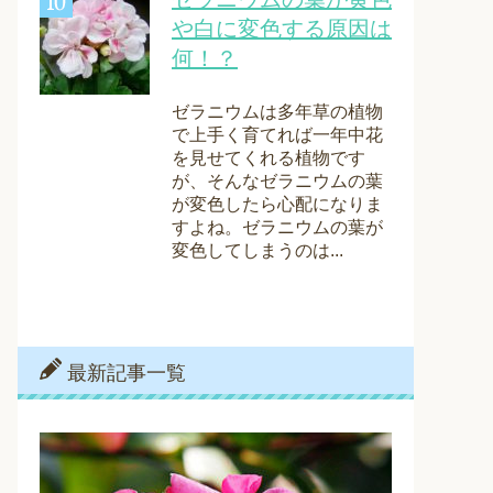
や白に変色する原因は
何！？
ゼラニウムは多年草の植物
で上手く育てれば一年中花
を見せてくれる植物です
が、そんなゼラニウムの葉
が変色したら心配になりま
すよね。ゼラニウムの葉が
変色してしまうのは...
最新記事一覧