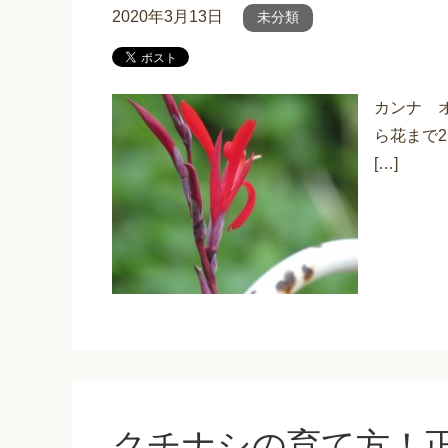
2020年3月13日
未分類
カンナ 
ら花まで
[…]
クチナシの育て方！