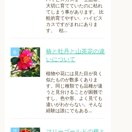
大切に育てていたのに枯れ
てしまう事があります。 比
較的育てやすい、ハイビス
カスですがまれにありま
す。 枯...
椿と牡丹と山茶花の違
いについて
植物や花には見た目が良く
似たものが数多くありま
す。同じ種類でも品種が違
うと見分けることが困難で
すし、色や形、よく見ても
違いがわからない。そんな
経験は誰にでもある...
マリーゴールドの種と