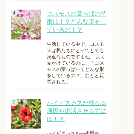
コスモスの葉っぱの特
徴は！？どんな形をし
ているの！？
生活している中で、コスモ
スは私たちにとってとても
身近なものですよね。 よく
見かけているのに、「コス
モスの葉っぱってどんな形
をしているの？」などと質
問される...
ハイビスカスが枯れる
原因や復活させる方法
は！？
ハイビスカスを一生懸命、