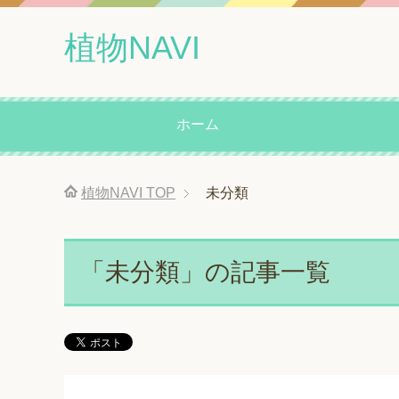
植物NAVI
ホーム
植物NAVI
TOP
未分類
「未分類」の記事一覧