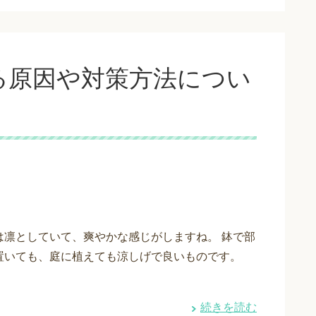
る原因や対策方法につい
は凛としていて、爽やかな感じがしますね。 鉢で部
置いても、庭に植えても涼しげで良いものです。
続きを読む