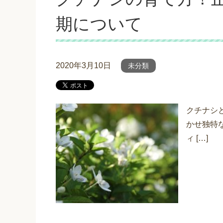
期について
2020年3月10日
未分類
クチナシ
かせ独特
ィ […]