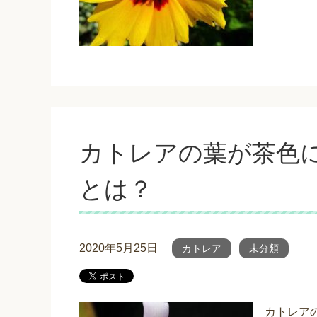
カトレアの葉が茶色
とは？
2020年5月25日
カトレア
未分類
カトレア