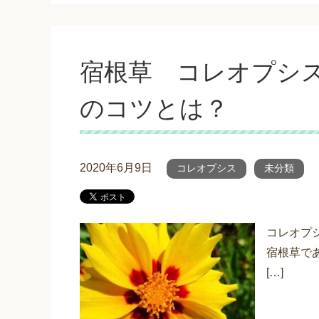
宿根草 コレオプシ
のコツとは？
2020年6月9日
コレオプシス
未分類
コレオプ
宿根草で
[…]