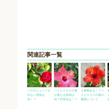
関連記事一覧
バラのシュートが
ハイビスカスの蕾
２種類ある！？ハ
出ない理由は
が落ちる原因は
イビスカスの葉の
何！？
何？対策法は！？
種類について