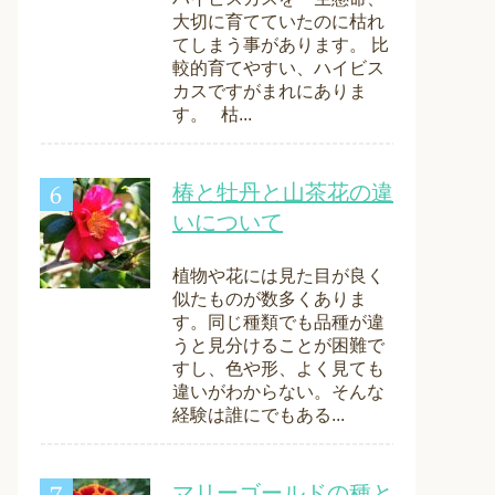
大切に育てていたのに枯れ
てしまう事があります。 比
較的育てやすい、ハイビス
カスですがまれにありま
す。 枯...
椿と牡丹と山茶花の違
いについて
植物や花には見た目が良く
似たものが数多くありま
す。同じ種類でも品種が違
うと見分けることが困難で
すし、色や形、よく見ても
違いがわからない。そんな
経験は誰にでもある...
マリーゴールドの種と