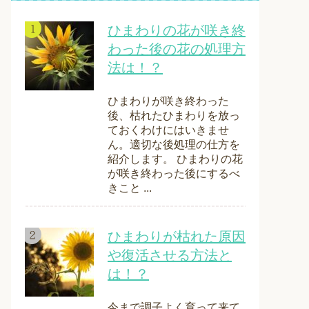
ひまわりの花が咲き終
わった後の花の処理方
法は！？
ひまわりが咲き終わった
後、枯れたひまわりを放っ
ておくわけにはいきませ
ん。適切な後処理の仕方を
紹介します。 ひまわりの花
が咲き終わった後にするべ
きこと ...
ひまわりが枯れた原因
や復活させる方法と
は！？
今まで調子よく育って来て