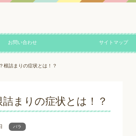
お問い合わせ
サイトマップ
？根詰まりの症状とは！？
根詰まりの症状とは！？
日
バラ