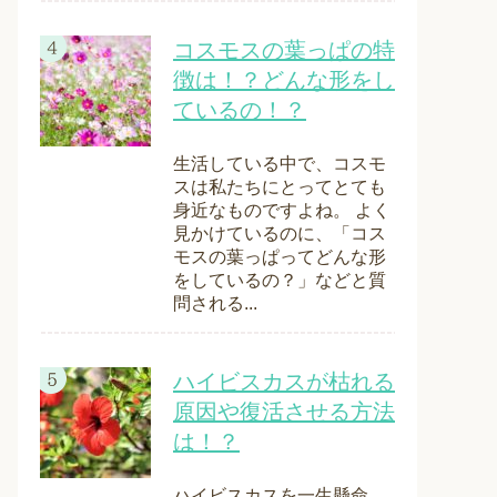
コスモスの葉っぱの特
徴は！？どんな形をし
ているの！？
生活している中で、コスモ
スは私たちにとってとても
身近なものですよね。 よく
見かけているのに、「コス
モスの葉っぱってどんな形
をしているの？」などと質
問される...
ハイビスカスが枯れる
原因や復活させる方法
は！？
ハイビスカスを一生懸命、