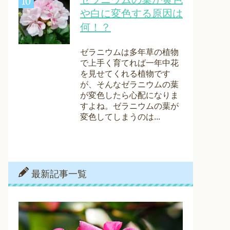
や白に変色する原因は
何！？
ゼラニウムは多年草の植物
で上手く育てれば一年中花
を見せてくれる植物です
が、そんなゼラニウムの葉
が変色したら心配になりま
すよね。ゼラニウムの葉が
変色してしまうのは...
最新記事一覧