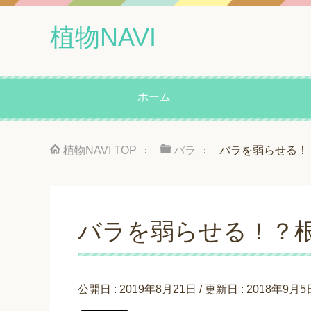
植物NAVI
ホーム
植物NAVI
TOP
バラ
バラを弱らせる！
バラを弱らせる！？
公開日 :
2019年8月21日
/ 更新日 :
2018年9月5