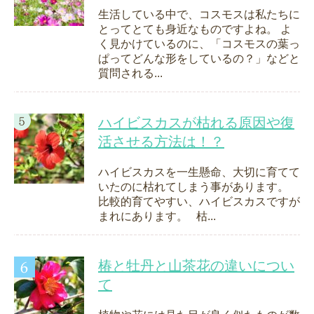
生活している中で、コスモスは私たちに
とってとても身近なものですよね。 よ
く見かけているのに、「コスモスの葉っ
ぱってどんな形をしているの？」などと
質問される...
ハイビスカスが枯れる原因や復
活させる方法は！？
ハイビスカスを一生懸命、大切に育てて
いたのに枯れてしまう事があります。
比較的育てやすい、ハイビスカスですが
まれにあります。 枯...
椿と牡丹と山茶花の違いについ
て