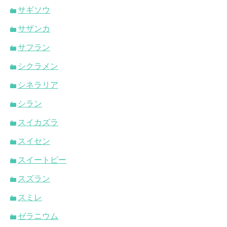
サギソウ
サザンカ
サフラン
シクラメン
シネラリア
シラン
スイカズラ
スイセン
スイートピー
スズラン
スミレ
ゼラニウム