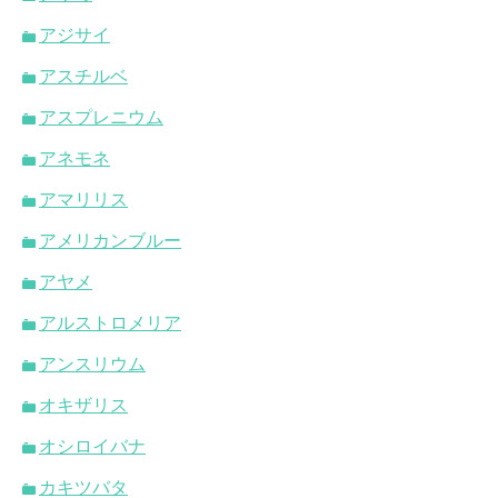
アジサイ
アスチルベ
アスプレニウム
アネモネ
アマリリス
アメリカンブルー
アヤメ
アルストロメリア
アンスリウム
オキザリス
オシロイバナ
カキツバタ