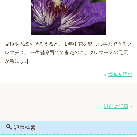
品種や系統をそろえると、１年中花を楽しむ事のできるク
レマチス。 一生懸命育ててきたのに、クレマチスの元気
が急に […]
続きを読む
以前の記事
記事検索