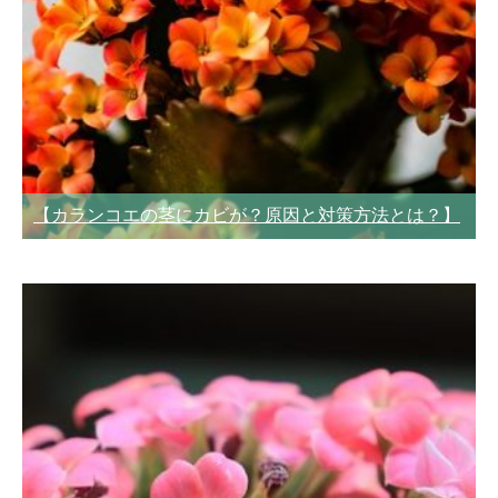
【カランコエの茎にカビが？原因と対策方法とは？】