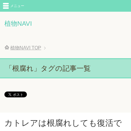
メニュー
植物NAVI
植物NAVI
TOP
「根腐れ」タグの記事一覧
カトレアは根腐れしても復活で