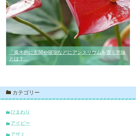
「風水的に玄関や寝室などにアンスリウムを置く意味
とは？」
カテゴリー
ひまわり
アイビー
アザミ