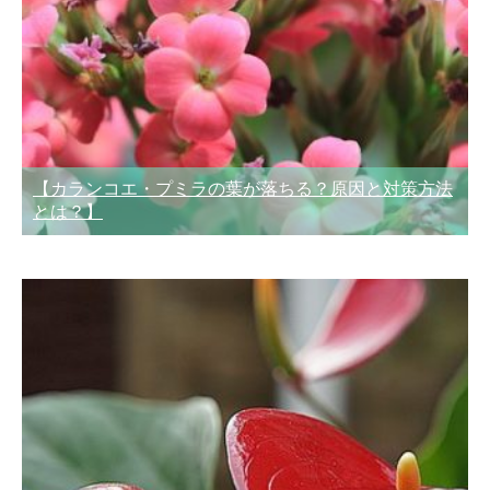
【カランコエ・プミラの葉が落ちる？原因と対策方法
とは？】