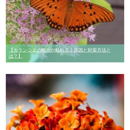
【カランコエの根元が枯れる？原因と対策方法と
は？】