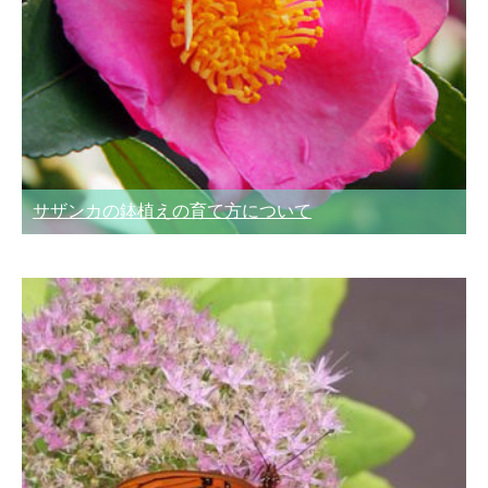
サザンカの鉢植えの育て方について