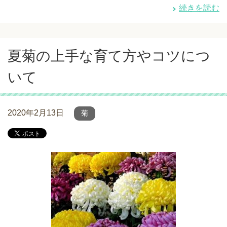
続きを読む
夏菊の上手な育て方やコツにつ
いて
2020年2月13日
菊