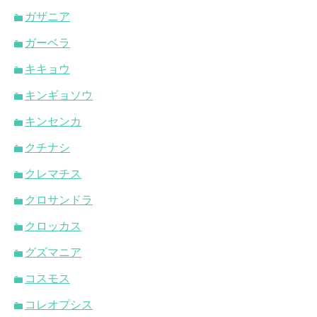
ガザニア
ガーベラ
キキョウ
キンギョソウ
キンセンカ
クチナシ
クレマチス
クロサンドラ
クロッカス
グズマニア
コスモス
コレオプシス