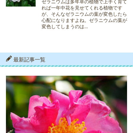
ゼラニウムは多年草の植物で上手く育て
れば一年中花を見せてくれる植物です
が、そんなゼラニウムの葉が変色したら
心配になりますよね。ゼラニウムの葉が
変色してしまうのは...
最新記事一覧