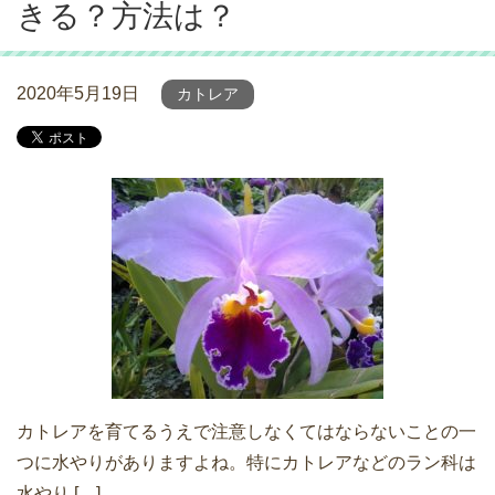
きる？方法は？
2020年5月19日
カトレア
カトレアを育てるうえで注意しなくてはならないことの一
つに水やりがありますよね。特にカトレアなどのラン科は
水やり […]