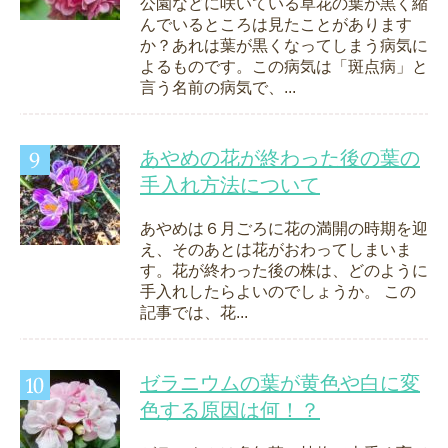
公園などに咲いている草花の葉が黒く縮
んでいるところは見たことがあります
か？あれは葉が黒くなってしまう病気に
よるものです。この病気は「斑点病」と
言う名前の病気で、...
あやめの花が終わった後の葉の
手入れ方法について
あやめは６月ごろに花の満開の時期を迎
え、そのあとは花がおわってしまいま
す。花が終わった後の株は、どのように
手入れしたらよいのでしょうか。 この
記事では、花...
ゼラニウムの葉が黄色や白に変
色する原因は何！？