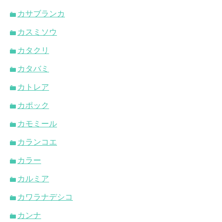
カサブランカ
カスミソウ
カタクリ
カタバミ
カトレア
カポック
カモミール
カランコエ
カラー
カルミア
カワラナデシコ
カンナ