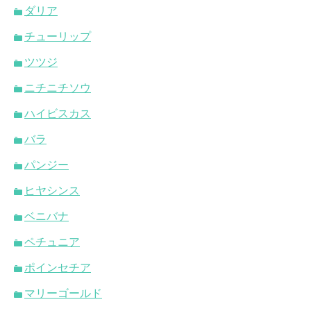
ダリア
チューリップ
ツツジ
ニチニチソウ
ハイビスカス
バラ
パンジー
ヒヤシンス
ベニバナ
ペチュニア
ポインセチア
マリーゴールド