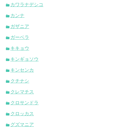
カワラナデシコ
カンナ
ガザニア
ガーベラ
キキョウ
キンギョソウ
キンセンカ
クチナシ
クレマチス
クロサンドラ
クロッカス
グズマニア