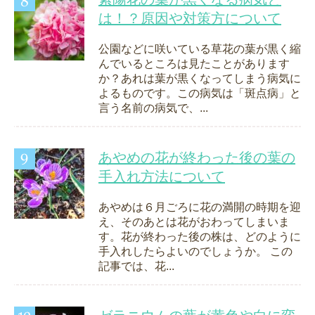
は！？原因や対策方について
公園などに咲いている草花の葉が黒く縮
んでいるところは見たことがあります
か？あれは葉が黒くなってしまう病気に
よるものです。この病気は「斑点病」と
言う名前の病気で、...
あやめの花が終わった後の葉の
手入れ方法について
あやめは６月ごろに花の満開の時期を迎
え、そのあとは花がおわってしまいま
す。花が終わった後の株は、どのように
手入れしたらよいのでしょうか。 この
記事では、花...