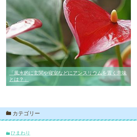
「風水的に玄関や寝室などにアンスリウムを置く意味
とは？」
カテゴリー
ひまわり