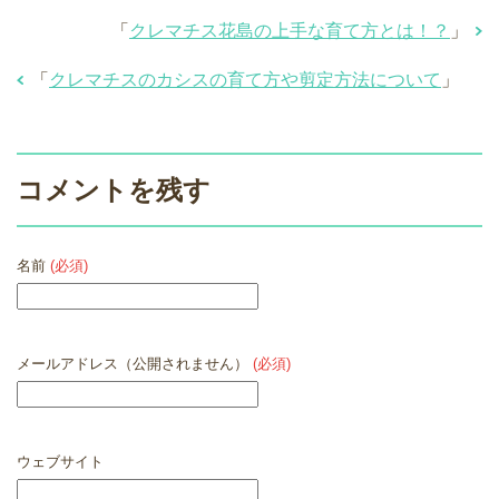
「
クレマチス花島の上手な育て方とは！？
」
「
クレマチスのカシスの育て方や剪定方法について
」
コメントを残す
名前
(必須)
メールアドレス（公開されません）
(必須)
ウェブサイト