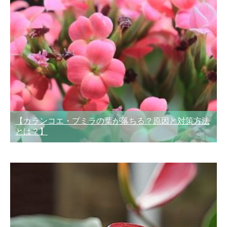
【カランコエ・プミラの葉が落ちる？原因と対策方法
とは？】