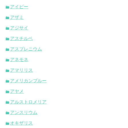
アイビー
アザミ
アジサイ
アスチルベ
アスプレニウム
アネモネ
アマリリス
アメリカンブルー
アヤメ
アルストロメリア
アンスリウム
オキザリス