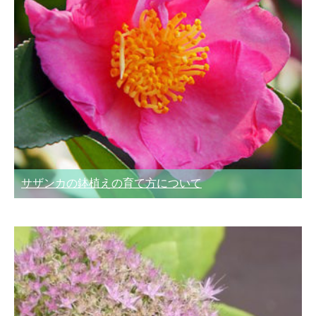
サザンカの鉢植えの育て方について