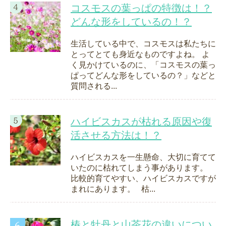
コスモスの葉っぱの特徴は！？
どんな形をしているの！？
生活している中で、コスモスは私たちに
とってとても身近なものですよね。 よ
く見かけているのに、「コスモスの葉っ
ぱってどんな形をしているの？」などと
質問される...
ハイビスカスが枯れる原因や復
活させる方法は！？
ハイビスカスを一生懸命、大切に育てて
いたのに枯れてしまう事があります。
比較的育てやすい、ハイビスカスですが
まれにあります。 枯...
椿と牡丹と山茶花の違いについ