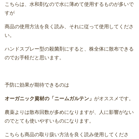
こちらは、水和剤なので水に薄めて使用するものが多いで
すが
商品の使用方法を良く読み、それに従って使用してくださ
い。
ハンドスプレー型の殺菌剤にすると、株全体に散布できる
のでお手軽だと思います。
予防に効果が期待できるのは
オーガニック資材の「ニームガルテン」
がオススメです。
農薬よりは散布回数が多めになりますが、人に影響がない
のでとても使いやすいものになります。
こちらも商品の取り扱い方法を良く読み使用してくださ