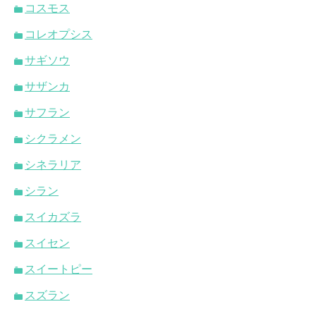
コスモス
コレオプシス
サギソウ
サザンカ
サフラン
シクラメン
シネラリア
シラン
スイカズラ
スイセン
スイートピー
スズラン