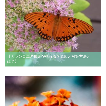
【カランコエの根元が枯れる？原因と対策方法と
は？】