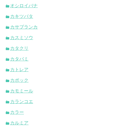
オシロイバナ
カキツバタ
カサブランカ
カスミソウ
カタクリ
カタバミ
カトレア
カポック
カモミール
カランコエ
カラー
カルミア