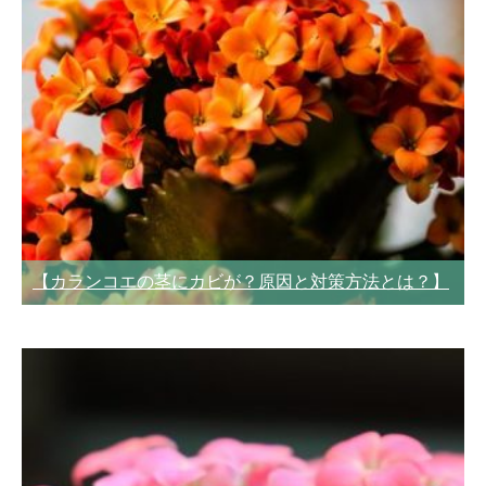
【カランコエの茎にカビが？原因と対策方法とは？】