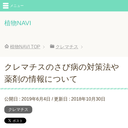
メニュー
植物NAVI
植物NAVI
TOP
クレマチス
クレマチスのさび病の対策法や
薬剤の情報について
公開日 :
2019年6月4日
/ 更新日 :
2018年10月30日
クレマチス