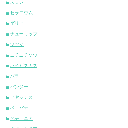
スミレ
ゼラニウム
ダリア
チューリップ
ツツジ
ニチニチソウ
ハイビスカス
バラ
パンジー
ヒヤシンス
ベニバナ
ペチュニア