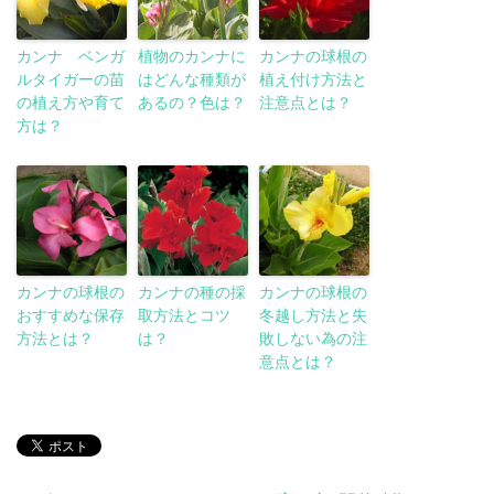
カンナ ベンガ
植物のカンナに
カンナの球根の
ルタイガーの苗
はどんな種類が
植え付け方法と
の植え方や育て
あるの？色は？
注意点とは？
方は？
カンナの球根の
カンナの種の採
カンナの球根の
おすすめな保存
取方法とコツ
冬越し方法と失
方法とは？
は？
敗しない為の注
意点とは？