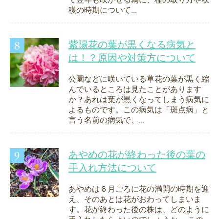
穫の時期について...
紫陽花の葉が黒くなる病気と
は！？原因や対策方について
公園などに咲いている草花の葉が黒く縮
んでいるところは見たことがあります
か？あれは葉が黒くなってしまう病気に
よるものです。この病気は「斑点病」と
言う名前の病気で、...
あやめの花が終わった後の葉の
手入れ方法について
あやめは６月ごろに花の満開の時期を迎
え、そのあとは花がおわってしまいま
す。花が終わった後の株は、どのように