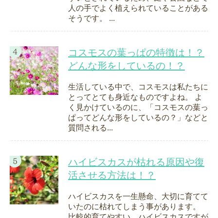
人の手でよく植えられていることがある
そうです。 ...
コスモスの葉っぱの特徴は！？
どんな形をしているの！？
生活している中で、コスモスは私たちに
とってとても身近なものですよね。 よ
く見かけているのに、「コスモスの葉っ
ぱってどんな形をしているの？」などと
質問される...
ハイビスカスが枯れる原因や復
活させる方法は！？
ハイビスカスを一生懸命、大切に育てて
いたのに枯れてしまう事があります。
比較的育てやすい、ハイビスカスですが