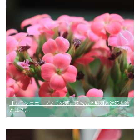
【カランコエ・プミラの葉が落ちる？原因と対策方法
とは？】