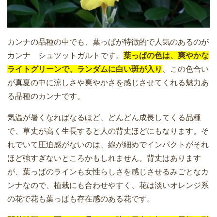
カンナの品種の中でも、葉っぱが特徴的で人気のあるのが
カンナ シュツットガルトです。
葉っぱの色は、爽やかな
ライトグリーンで、ランダムに白い斑が入り
、この色合い
が真夏の中に涼しさや爽やかさを感じさせてくれる魅力あ
る品種のカンナです。
気温が暑くなればなるほど、どんどん成長してくる品種
で、草丈が高く生長すると人の背丈ほどにもなります。そ
れでいて圧迫感がないのは、線が細めでインパクトがそれ
ほど強すぎないところかもしれません。背丈はあります
が、葉っぱのラインも女性らしさを感じさせるみごとなカ
ンナなので、植栽にも合わせやすく、花は淡いオレンジ系
の花で花も葉っぱも存在感のある花です。