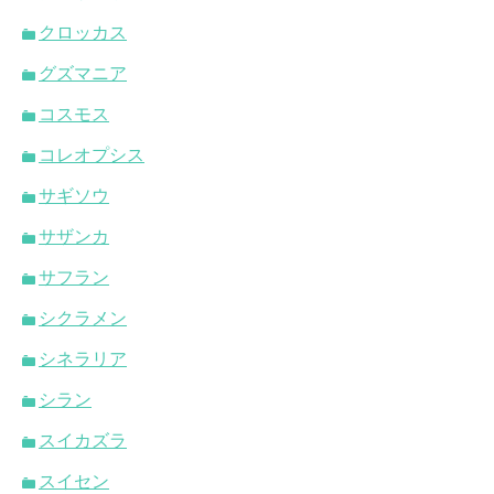
クロッカス
グズマニア
コスモス
コレオプシス
サギソウ
サザンカ
サフラン
シクラメン
シネラリア
シラン
スイカズラ
スイセン