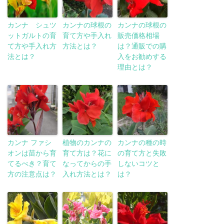
カンナ シュツ
カンナの球根の
カンナの球根の
ットガルトの育
育て方や手入れ
販売価格相場
て方や手入れ方
方法とは？
は？通販での購
法とは？
入をお勧めする
理由とは？
カンナ ファシ
植物のカンナの
カンナの種の時
オンは苗から育
育て方は？花に
の育て方と失敗
てるべき？育て
なってからの手
しないコツと
方の注意点は？
入れ方法とは？
は？