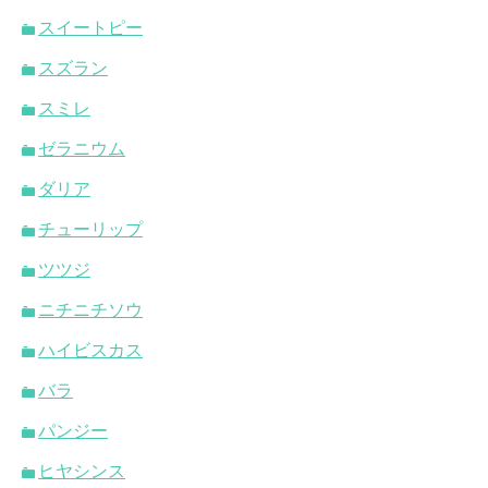
スイートピー
スズラン
スミレ
ゼラニウム
ダリア
チューリップ
ツツジ
ニチニチソウ
ハイビスカス
バラ
パンジー
ヒヤシンス