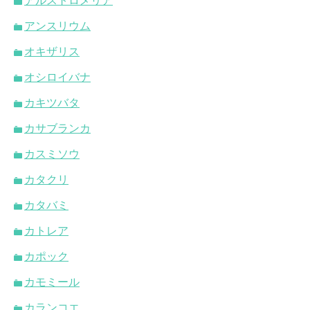
アルストロメリア
アンスリウム
オキザリス
オシロイバナ
カキツバタ
カサブランカ
カスミソウ
カタクリ
カタバミ
カトレア
カポック
カモミール
カランコエ