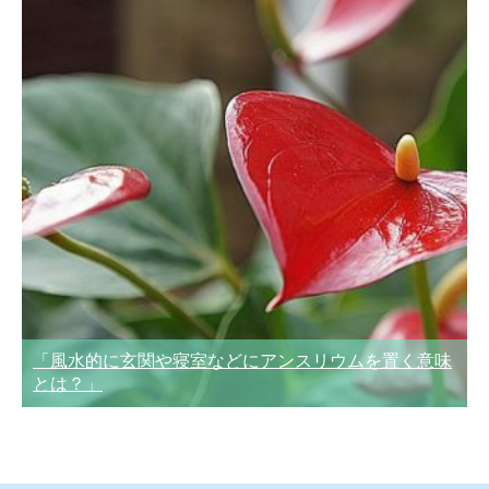
「風水的に玄関や寝室などにアンスリウムを置く意味
とは？」