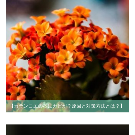
【カランコエの茎にカビが？原因と対策方法とは？】