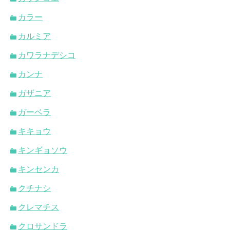
カラー
カルミア
カワラナデシコ
カンナ
ガザニア
ガーベラ
キキョウ
キンギョソウ
キンセンカ
クチナシ
クレマチス
クロサンドラ