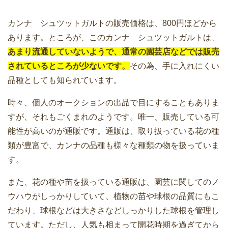
カンナ シュツットガルトの販売価格は、800円ほどから
あります。ところが、このカンナ シュツットガルトは、
あまり流通していないようで、通常の園芸店などでは販売
されているところが少ないです。
その為、手に入れにくい
品種としても知られています。
時々、個人のオークションの出品で目にすることもありま
すが、それもごくまれのようです。唯一、販売している可
能性が高いのが通販です。通販は、取り扱っている花の種
類が豊富で、カンナの品種も様々な種類の物を扱っていま
す。
また、花の種や苗を扱っている通販は、園芸に関してのノ
ウハウがしっかりしていて、植物の苗や球根の品質にもこ
だわり、球根などは大きさなどしっかりした球根を管理し
ています。ただし、人気も相まって開花時期を過ぎてから