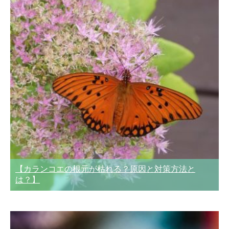
【カランコエの根元が枯れる？原因と対策方法と
は？】