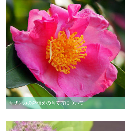
サザンカの鉢植えの育て方について