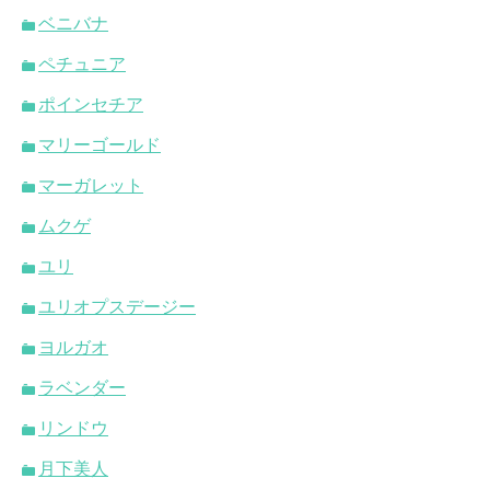
ベニバナ
ペチュニア
ポインセチア
マリーゴールド
マーガレット
ムクゲ
ユリ
ユリオプスデージー
ヨルガオ
ラベンダー
リンドウ
月下美人