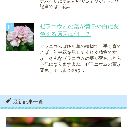
手入れしたらよいのでしょうか。 この
記事では、花...
ゼラニウムの葉が黄色や白に変
色する原因は何！？
ゼラニウムは多年草の植物で上手く育て
れば一年中花を見せてくれる植物です
が、そんなゼラニウムの葉が変色したら
心配になりますよね。ゼラニウムの葉が
変色してしまうのは...
最新記事一覧