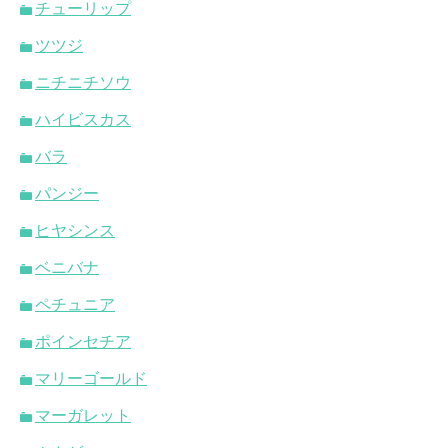
チューリップ
ツツジ
ニチニチソウ
ハイビスカス
バラ
パンジー
ヒヤシンス
ベニバナ
ペチュニア
ポインセチア
マリーゴールド
マーガレット