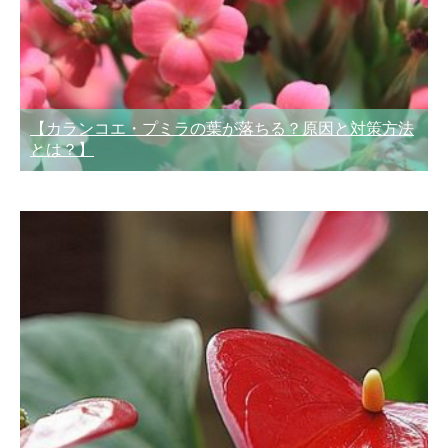
【カランコエ・プミラの葉が落ちる？原因と対策方法
とは？】