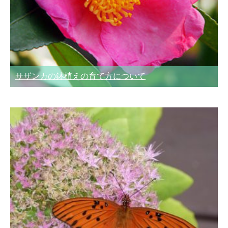
サザンカの鉢植えの育て方について