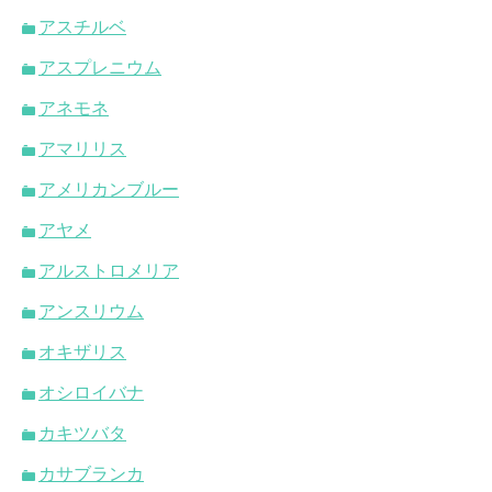
アスチルベ
アスプレニウム
アネモネ
アマリリス
アメリカンブルー
アヤメ
アルストロメリア
アンスリウム
オキザリス
オシロイバナ
カキツバタ
カサブランカ