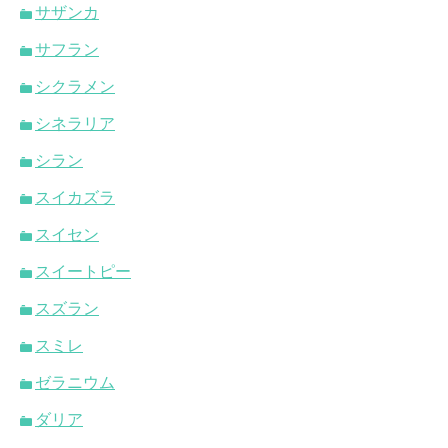
サザンカ
サフラン
シクラメン
シネラリア
シラン
スイカズラ
スイセン
スイートピー
スズラン
スミレ
ゼラニウム
ダリア