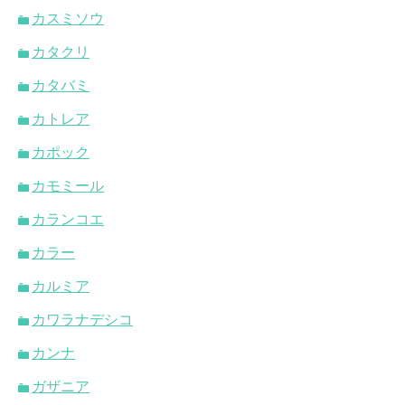
カスミソウ
カタクリ
カタバミ
カトレア
カポック
カモミール
カランコエ
カラー
カルミア
カワラナデシコ
カンナ
ガザニア