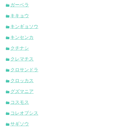
ガーベラ
キキョウ
キンギョソウ
キンセンカ
クチナシ
クレマチス
クロサンドラ
クロッカス
グズマニア
コスモス
コレオプシス
サギソウ