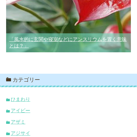
「風水的に玄関や寝室などにアンスリウムを置く意味
とは？」
カテゴリー
ひまわり
アイビー
アザミ
アジサイ