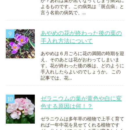
か？あれは葉が黒くなってしまう病気に
よるものです。この病気は「斑点病」と
言う名前の病気で、...
あやめの花が終わった後の葉の
手入れ方法について
あやめは６月ごろに花の満開の時期を迎
え、そのあとは花がおわってしまいま
す。花が終わった後の株は、どのように
手入れしたらよいのでしょうか。 この
記事では、花...
ゼラニウムの葉が黄色や白に変
色する原因は何！？
ゼラニウムは多年草の植物で上手く育て
れば一年中花を見せてくれる植物です