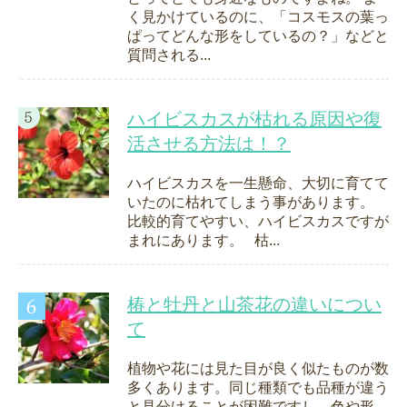
く見かけているのに、「コスモスの葉っ
ぱってどんな形をしているの？」などと
質問される...
ハイビスカスが枯れる原因や復
活させる方法は！？
ハイビスカスを一生懸命、大切に育てて
いたのに枯れてしまう事があります。
比較的育てやすい、ハイビスカスですが
まれにあります。 枯...
椿と牡丹と山茶花の違いについ
て
植物や花には見た目が良く似たものが数
多くあります。同じ種類でも品種が違う
と見分けることが困難ですし、色や形、