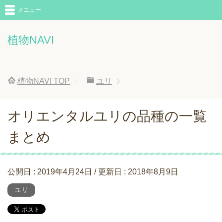
メニュー
植物NAVI
植物NAVI
TOP
ユリ
オリエンタルユリの品種の一覧
まとめ
公開日 :
2019年4月24日
/ 更新日 :
2018年8月9日
ユリ