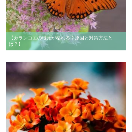
【カランコエの根元が枯れる？原因と対策方法と
は？】