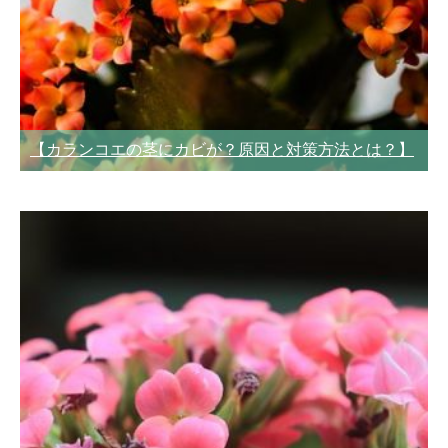
【カランコエの茎にカビが？原因と対策方法とは？】