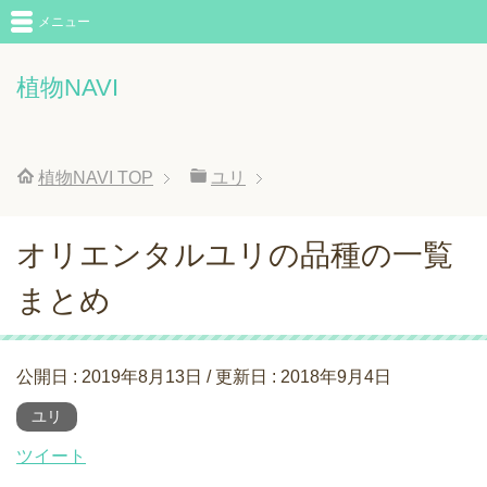
メニュー
植物NAVI
植物NAVI
TOP
ユリ
オリエンタルユリの品種の一覧
まとめ
公開日 :
2019年8月13日
/ 更新日 :
2018年9月4日
ユリ
ツイート