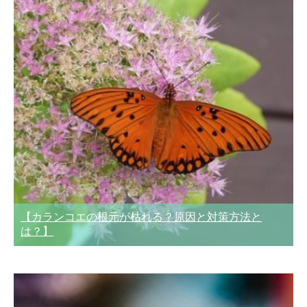
【カランコエの根元が枯れる？原因と対策方法と
は？】