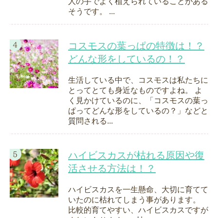
人の手でよく植えられていることがある
そうです。 ...
コスモスの葉っぱの特徴は！？
どんな形をしているの！？
生活している中で、コスモスは私たちに
とってとても身近なものですよね。 よ
く見かけているのに、「コスモスの葉っ
ぱってどんな形をしているの？」などと
質問される...
ハイビスカスが枯れる原因や復
活させる方法は！？
ハイビスカスを一生懸命、大切に育てて
いたのに枯れてしまう事があります。
比較的育てやすい、ハイビスカスですが