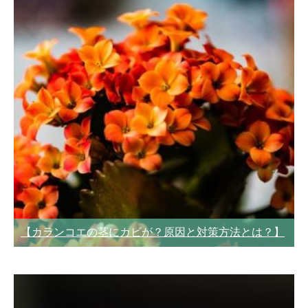
【カランコエの茎にカビが？原因と対策方法とは？】