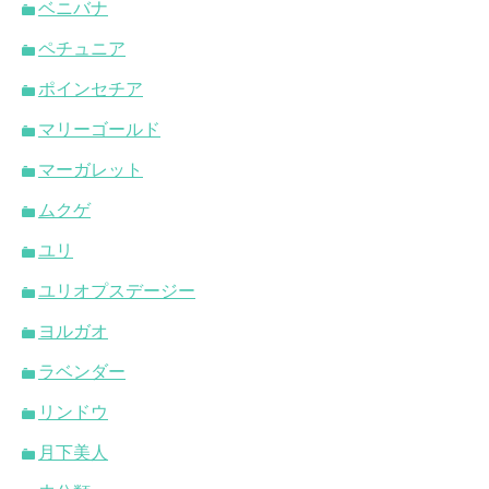
ベニバナ
ペチュニア
ポインセチア
マリーゴールド
マーガレット
ムクゲ
ユリ
ユリオプスデージー
ヨルガオ
ラベンダー
リンドウ
月下美人