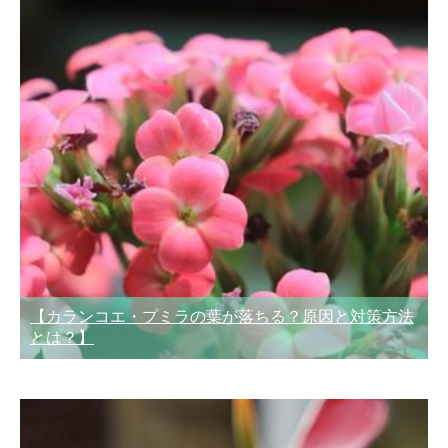
【カランコエ・プミラの葉が落ちる？原因と対策方法
とは？】