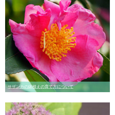
サザンカの鉢植えの育て方について