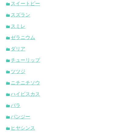
スイートピー
スズラン
スミレ
ゼラニウム
ダリア
チューリップ
ツツジ
ニチニチソウ
ハイビスカス
バラ
パンジー
ヒヤシンス