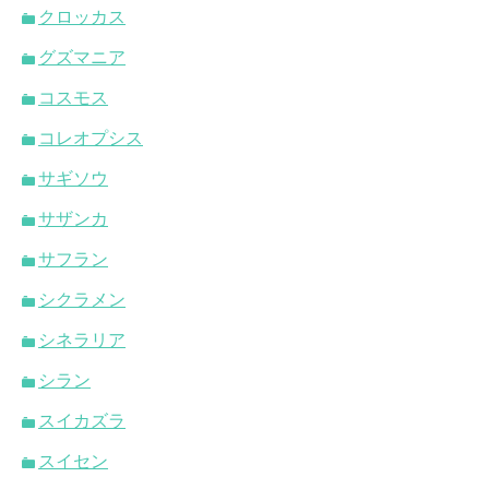
クロッカス
グズマニア
コスモス
コレオプシス
サギソウ
サザンカ
サフラン
シクラメン
シネラリア
シラン
スイカズラ
スイセン