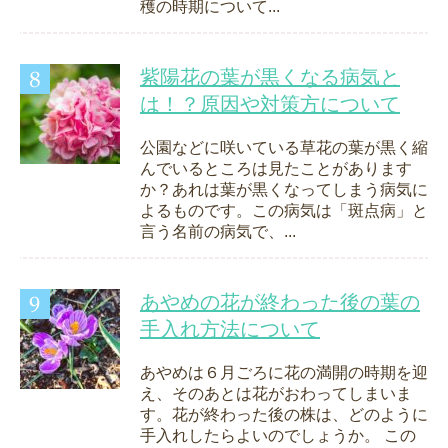
穫の時期について...
紫陽花の葉が黒くなる病気と
は！？原因や対策方について
公園などに咲いている草花の葉が黒く縮
んでいるところは見たことがあります
か？あれは葉が黒くなってしまう病気に
よるものです。この病気は「斑点病」と
言う名前の病気で、...
あやめの花が終わった後の葉の
手入れ方法について
あやめは６月ごろに花の満開の時期を迎
え、そのあとは花がおわってしまいま
す。花が終わった後の株は、どのように
手入れしたらよいのでしょうか。 この