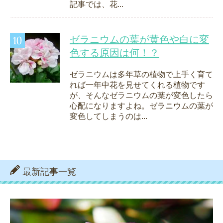
記事では、花...
ゼラニウムの葉が黄色や白に変
色する原因は何！？
ゼラニウムは多年草の植物で上手く育て
れば一年中花を見せてくれる植物です
が、そんなゼラニウムの葉が変色したら
心配になりますよね。ゼラニウムの葉が
変色してしまうのは...
最新記事一覧