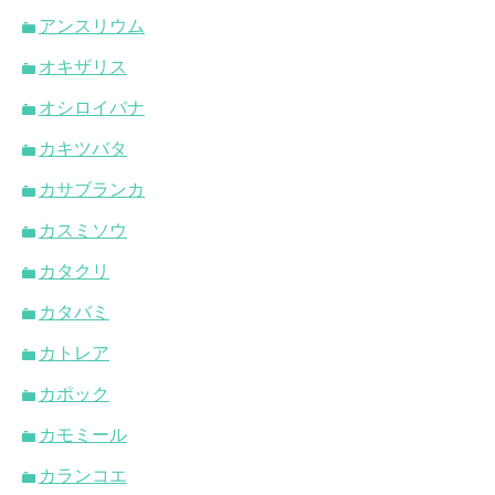
アンスリウム
オキザリス
オシロイバナ
カキツバタ
カサブランカ
カスミソウ
カタクリ
カタバミ
カトレア
カポック
カモミール
カランコエ