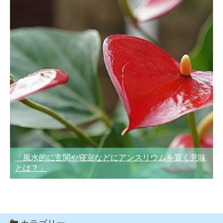
「風水的に玄関や寝室などにアンスリウムを置く意味
とは？」