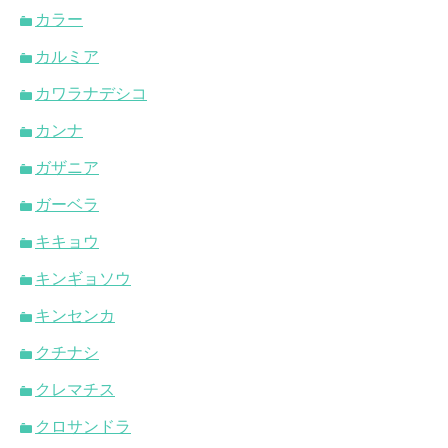
カラー
カルミア
カワラナデシコ
カンナ
ガザニア
ガーベラ
キキョウ
キンギョソウ
キンセンカ
クチナシ
クレマチス
クロサンドラ