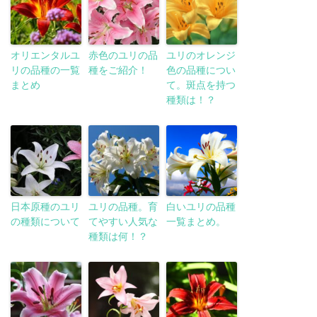
オリエンタルユ
赤色のユリの品
ユリのオレンジ
リの品種の一覧
種をご紹介！
色の品種につい
まとめ
て。斑点を持つ
種類は！？
日本原種のユリ
ユリの品種。育
白いユリの品種
の種類について
てやすい人気な
一覧まとめ。
種類は何！？