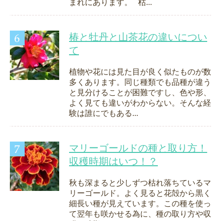
まれにあります。 枯...
椿と牡丹と山茶花の違いについ
て
植物や花には見た目が良く似たものが数
多くあります。同じ種類でも品種が違う
と見分けることが困難ですし、色や形、
よく見ても違いがわからない。そんな経
験は誰にでもある...
マリーゴールドの種と取り方！
収穫時期はいつ！？
秋も深まると少しずつ枯れ落ちているマ
リーゴールド。よく見ると花殻から黒く
細長い種が見えています。この種を使っ
て翌年も咲かせる為に、種の取り方や収