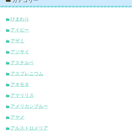
カテゴリー
ひまわり
アイビー
アザミ
アジサイ
アスチルベ
アスプレニウム
アネモネ
アマリリス
アメリカンブルー
アヤメ
アルストロメリア