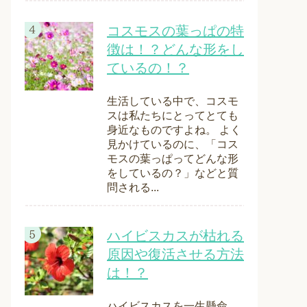
コスモスの葉っぱの特
徴は！？どんな形をし
ているの！？
生活している中で、コスモ
スは私たちにとってとても
身近なものですよね。 よく
見かけているのに、「コス
モスの葉っぱってどんな形
をしているの？」などと質
問される...
ハイビスカスが枯れる
原因や復活させる方法
は！？
ハイビスカスを一生懸命、