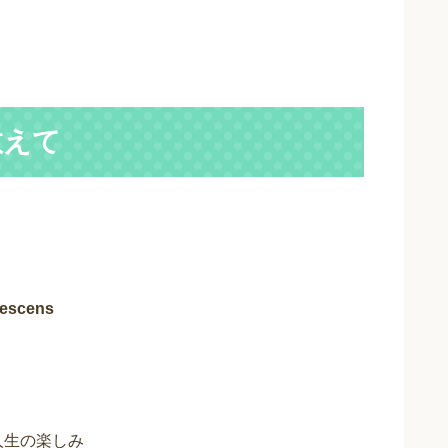
教えて
escens
人生の楽しみ