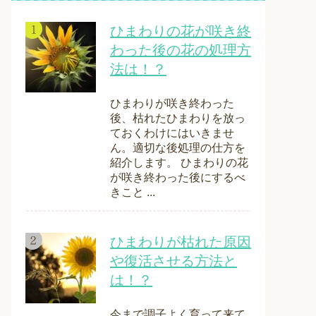
ひまわりの花が咲き終
わった後の花の処理方
法は！？
ひまわりが咲き終わった
後、枯れたひまわりを放っ
ておくわけにはいきませ
ん。適切な後処理の仕方を
紹介します。 ひまわりの花
が咲き終わった後にするべ
きこと ...
ひまわりが枯れた原因
や復活させる方法と
は！？
今まで調子よく育って来て