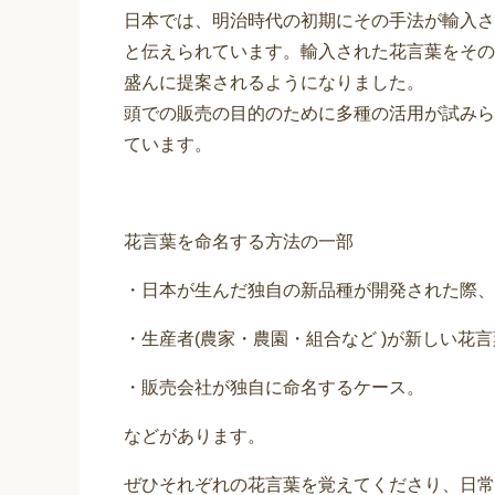
日本では、明治時代の初期にその手法が輸入さ
と伝えられています。輸入された花言葉をその
盛んに提案されるようになりました。
頭での販売の目的のために多種の活用が試みら
ています。
花言葉を命名する方法の一部
・日本が生んだ独自の新品種が開発された際、
・生産者(農家・農園・組合など )が新しい花
・販売会社が独自に命名するケース。
などがあります。
ぜひそれぞれの花言葉を覚えてくださり、日常