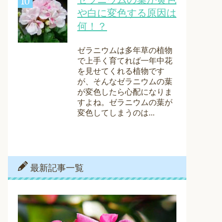
や白に変色する原因は
何！？
ゼラニウムは多年草の植物
で上手く育てれば一年中花
を見せてくれる植物です
が、そんなゼラニウムの葉
が変色したら心配になりま
すよね。ゼラニウムの葉が
変色してしまうのは...
最新記事一覧