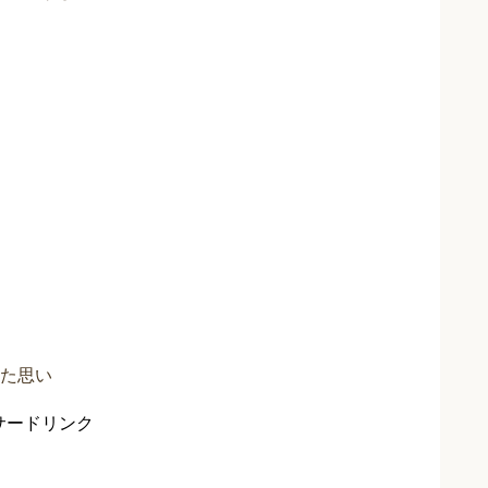
めた思い
サードリンク