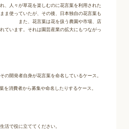
れ、人々が草花を楽しむのに花言葉を利用された
まま使っていたが、その後、日本独自の花言葉も
 また、花言葉は花を扱う農園や市場、店
れています。それは園芸産業の拡大にもつながっ
その開発者自身が花言葉を命名しているケース。
言葉を消費者から募集や命名したりするケース。
生活で役に立ててください。