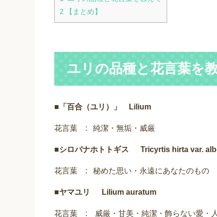
2
【まとめ】
ユリの品種と花言葉を
■
「百合（ユリ）」 Lilium
花言葉 : 純潔・無垢・威厳
■
シロバナホトトギス Tricyrtis hirta var. alb
花言葉 : 秘めた思い・永遠にあなたのもの
■
ヤマユリ Lilium auratum
花言葉 : 威厳・甘美・純潔・飾らない愛・