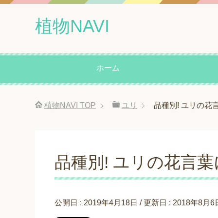
植物NAVI
ホーム
植物NAVI
TOP
ユリ
品種別! ユリの花
品種別! ユリの花言
公開日 :
2019年4月18日
/ 更新日 :
2018年8月6