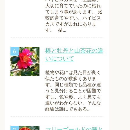
大切に育てていたのに枯れ
てしまう事があります。 比
較的育てやすい、ハイビス
カスですがまれにありま
す。 枯...
椿と牡丹と山茶花の違
いについて
植物や花には見た目が良く
似たものが数多くありま
す。同じ種類でも品種が違
うと見分けることが困難で
すし、色や形、よく見ても
違いがわからない。そんな
経験は誰にでもある...
マリーゴールドの種と