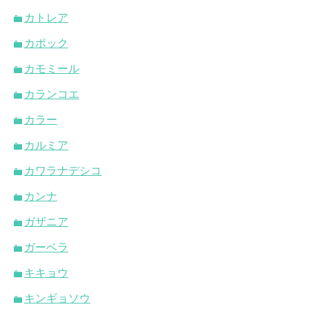
カトレア
カポック
カモミール
カランコエ
カラー
カルミア
カワラナデシコ
カンナ
ガザニア
ガーベラ
キキョウ
キンギョソウ