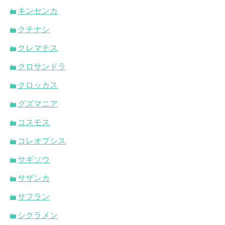
キンセンカ
クチナシ
クレマチス
クロサンドラ
クロッカス
グズマニア
コスモス
コレオプシス
サギソウ
サザンカ
サフラン
シクラメン