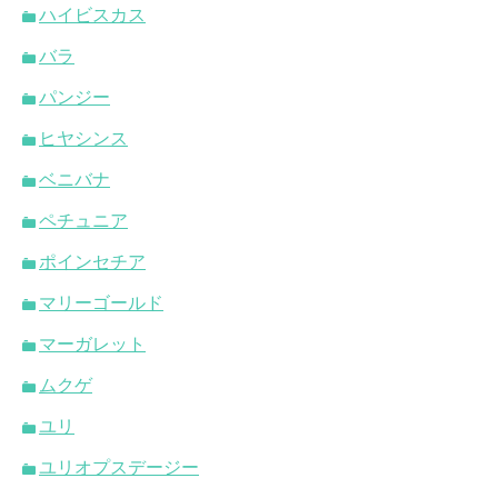
ハイビスカス
バラ
パンジー
ヒヤシンス
ベニバナ
ペチュニア
ポインセチア
マリーゴールド
マーガレット
ムクゲ
ユリ
ユリオプスデージー