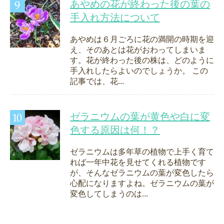
あやめの花が終わった後の葉の
手入れ方法について
あやめは６月ごろに花の満開の時期を迎
え、そのあとは花がおわってしまいま
す。花が終わった後の株は、どのように
手入れしたらよいのでしょうか。 この
記事では、花...
ゼラニウムの葉が黄色や白に変
色する原因は何！？
ゼラニウムは多年草の植物で上手く育て
れば一年中花を見せてくれる植物です
が、そんなゼラニウムの葉が変色したら
心配になりますよね。ゼラニウムの葉が
変色してしまうのは...