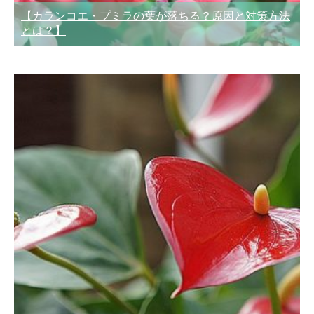
【カランコエ・プミラの葉が落ちる？原因と対策方法
とは？】