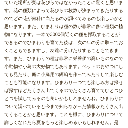
ていた場所が実は花びらではなかったことに驚くと思いま
す。花の種類によって花びらの枚数が決まってきたりする
のでどの花が何科に当たるのか調べてみるのも楽しいかと
思います。また、ひまわりは種の数が非常に多い種類の植
物になります。一本で3000個近くの種を採取することが
できるのでひまわりを育てた後は、次の年の分に取ってお
くこともできますし、友達に分けたりすることもできま
す。また、ひまわりの種は非常に栄養価の高いものなので
小動物や小鳥の大好物でもあります。ペットのおやつにし
ても見たり、庭に小鳥用の餌箱を作ってみたりして楽しむ
ことも可能になります。ひまわり一つでも楽しみ方は探せ
ば探すほどたくさん出てくるのでたくさん育ててひとつひ
とつを試してみるのも良いかもしれませんね。ひまわりに
ついて調べていると今まで知らなかった情報がたくさん出
てくることかと思います。これを機に、ひまわりについて
詳しくなれたら夏をもっと楽しめるかもしれません。是