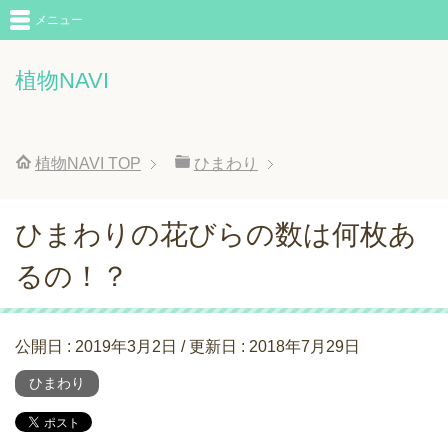
メニュー
植物NAVI
植物NAVI
TOP
ひまわり
ひまわりの花びらの数は何枚あ
るの！？
公開日 :
2019年3月2日
/ 更新日 :
2018年7月29日
ひまわり