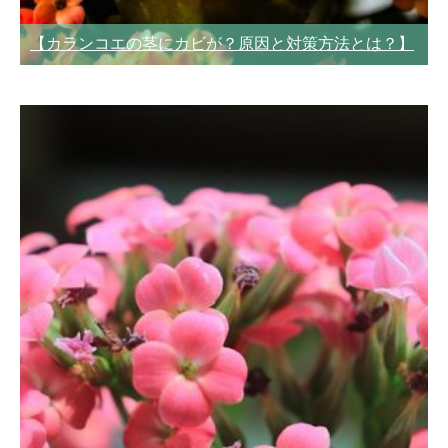
【カランコエの茎にカビが？原因と対策方法とは？】