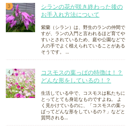
シランの花が咲き終わった後の
お手入れ方法について
紫蘭（シラン）は、野生のランの仲間で
すが、ランの入門と言われるほど育てや
すいとされているため、庭や公園などで
人の手でよく植えられていることがある
そうです。 ...
コスモスの葉っぱの特徴は！？
どんな形をしているの！？
生活している中で、コスモスは私たちに
とってとても身近なものですよね。 よ
く見かけているのに、「コスモスの葉っ
ぱってどんな形をしているの？」などと
質問される...