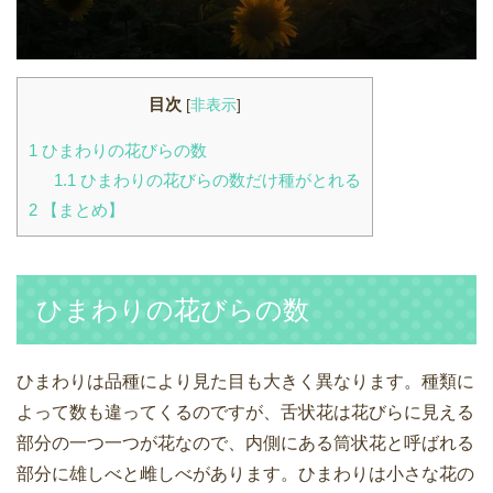
目次
[
非表示
]
1
ひまわりの花びらの数
1.1
ひまわりの花びらの数だけ種がとれる
2
【まとめ】
ひまわりの花びらの数
ひまわりは品種により見た目も大きく異なります。種類に
よって数も違ってくるのですが、舌状花は花びらに見える
部分の一つ一つが花なので、内側にある筒状花と呼ばれる
部分に雄しべと雌しべがあります。ひまわりは小さな花の