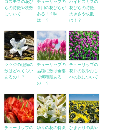
コスモスの花び
チューリップの
ハイビスカスの
らの特徴や枚数
食用の花びらが
花びらの特徴。
について
ある！？味
大きさや枚数
は！？
は！？
ツツジの種類の
チューリップの
チューリップの
数はどれくらい
品種に数は全部
花弁の数やおし
あるの！？
で何種類ある
べの数について
の！？
チューリップの
ゆりの花の特徴
ひまわりの葉や