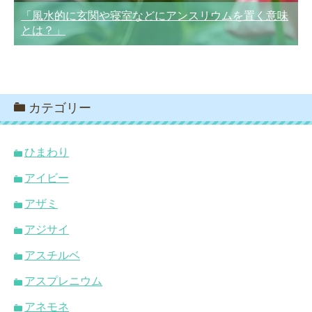
「風水的に玄関や寝室などにアンスリウムを置く意味
とは？」
カテゴリー
ひまわり
アイビー
アザミ
アジサイ
アスチルベ
アスプレニウム
アネモネ