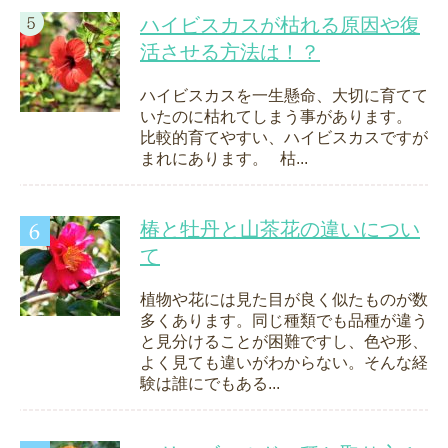
ハイビスカスが枯れる原因や復
活させる方法は！？
ハイビスカスを一生懸命、大切に育てて
いたのに枯れてしまう事があります。
比較的育てやすい、ハイビスカスですが
まれにあります。 枯...
椿と牡丹と山茶花の違いについ
て
植物や花には見た目が良く似たものが数
多くあります。同じ種類でも品種が違う
と見分けることが困難ですし、色や形、
よく見ても違いがわからない。そんな経
験は誰にでもある...