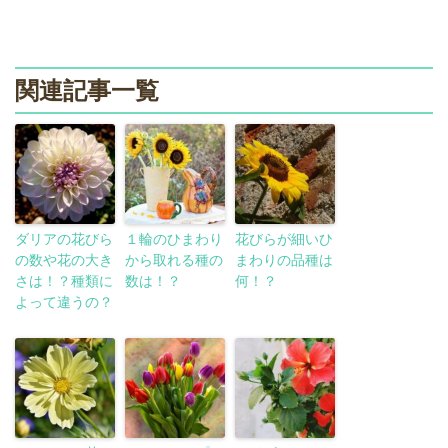
関連記事一覧
ダリアの花びら
１輪のひまわり
花びらが細いひ
の数や花の大き
から取れる種の
まわりの品種は
さは！？種類に
数は！？
何！？
よって違うの？