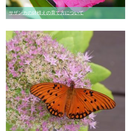
サザンカの鉢植えの育て方について