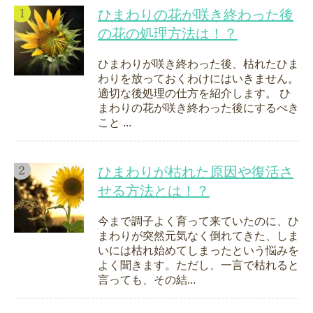
ひまわりの花が咲き終わった後
の花の処理方法は！？
ひまわりが咲き終わった後、枯れたひま
わりを放っておくわけにはいきません。
適切な後処理の仕方を紹介します。 ひ
まわりの花が咲き終わった後にするべき
こと ...
ひまわりが枯れた原因や復活さ
せる方法とは！？
今まで調子よく育って来ていたのに、ひ
まわりが突然元気なく倒れてきた、しま
いには枯れ始めてしまったという悩みを
よく聞きます。ただし、一言で枯れると
言っても、その結...