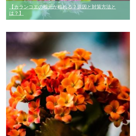
【カランコエの根元が枯れる？原因と対策方法と
は？】