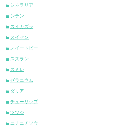
シネラリア
シラン
スイカズラ
スイセン
スイートピー
スズラン
スミレ
ゼラニウム
ダリア
チューリップ
ツツジ
ニチニチソウ