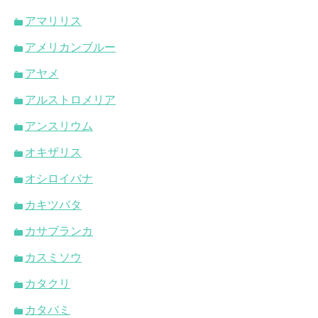
アマリリス
アメリカンブルー
アヤメ
アルストロメリア
アンスリウム
オキザリス
オシロイバナ
カキツバタ
カサブランカ
カスミソウ
カタクリ
カタバミ