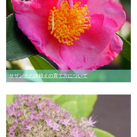
サザンカの鉢植えの育て方について