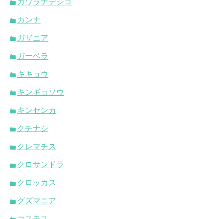
カワラナデシコ
カンナ
ガザニア
ガーベラ
キキョウ
キンギョソウ
キンセンカ
クチナシ
クレマチス
クロサンドラ
クロッカス
グズマニア
コスモス