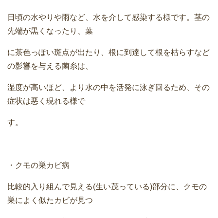
日頃の水やりや雨など、水を介して感染する様です。茎の
先端が黒くなったり、葉
に茶色っぽい斑点が出たり、根に到達して根を枯らすなど
の影響を与える菌糸は、
湿度が高いほど、より水の中を活発に泳ぎ回るため、その
症状は悪く現れる様で
す。
・クモの巣カビ病
比較的入り組んで見える(生い茂っている)部分に、クモの
巣によく似たカビが見つ