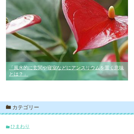
「風水的に玄関や寝室などにアンスリウムを置く意味
とは？」
カテゴリー
ひまわり