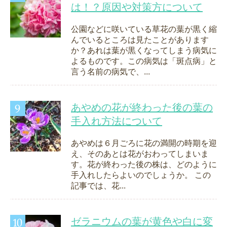
は！？原因や対策方について
公園などに咲いている草花の葉が黒く縮
んでいるところは見たことがあります
か？あれは葉が黒くなってしまう病気に
よるものです。この病気は「斑点病」と
言う名前の病気で、...
あやめの花が終わった後の葉の
手入れ方法について
あやめは６月ごろに花の満開の時期を迎
え、そのあとは花がおわってしまいま
す。花が終わった後の株は、どのように
手入れしたらよいのでしょうか。 この
記事では、花...
ゼラニウムの葉が黄色や白に変