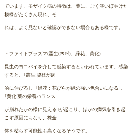
ています。モザイク病の特徴は、葉に、ごく淡いぼやけた
模様がたくさん現れ、そ
れは、よく見ないと確認ができない場合もある様です。
・ファイトプラズマ(叢生(ｿｳｾｲ)、緑花、黄化)
昆虫のヨコバイを介して感染するといわれています。感染
すると、｢叢生:脇枝が病
的に伸びる｣、｢緑花：花びらが緑の強い色合いになる｣、
｢黄化:葉の栄養バランス
が崩れたかの様に見える｣が起こり、ほかの病気を引き起
こす原因にもなり、株全
体を枯らす可能性も高くなるそうです。