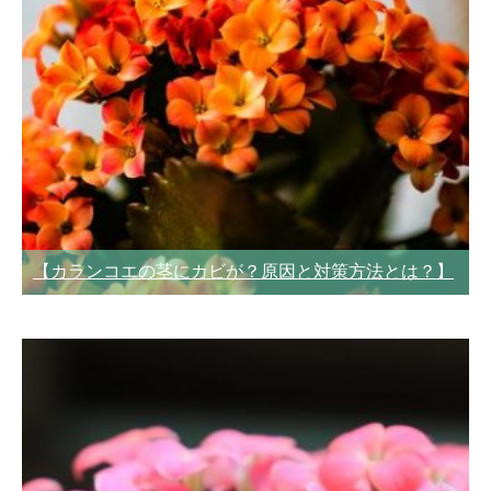
【カランコエの茎にカビが？原因と対策方法とは？】