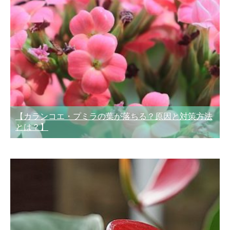
【カランコエ・プミラの葉が落ちる？原因と対策方法
とは？】