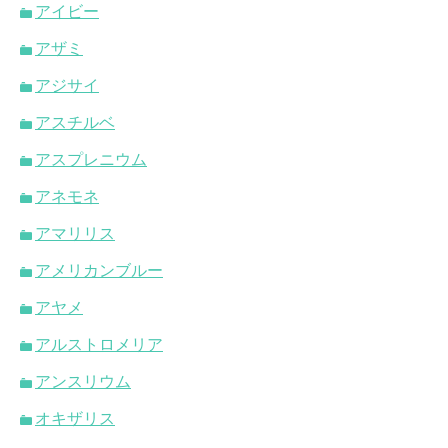
アイビー
アザミ
アジサイ
アスチルベ
アスプレニウム
アネモネ
アマリリス
アメリカンブルー
アヤメ
アルストロメリア
アンスリウム
オキザリス