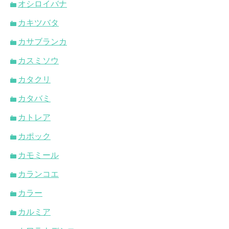
オシロイバナ
カキツバタ
カサブランカ
カスミソウ
カタクリ
カタバミ
カトレア
カポック
カモミール
カランコエ
カラー
カルミア