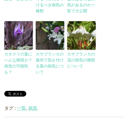
けるべき病気の
気があるのか一
種類
覧で大公開
カタクリの葉に
カサブランカの
カサブランカの
へんな模様が？
栽培で気を付け
花の病気の種類
病気の可能性
る葉の病気につ
について
も？
いて
タグ :
一覧
,
病気