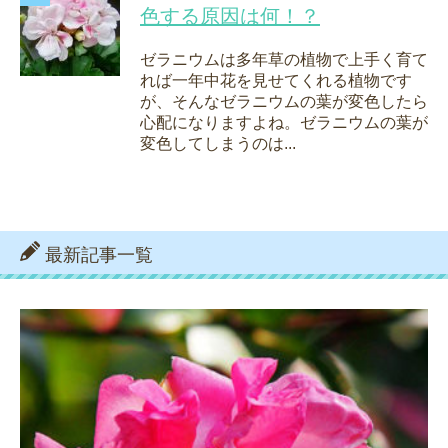
色する原因は何！？
ゼラニウムは多年草の植物で上手く育て
れば一年中花を見せてくれる植物です
が、そんなゼラニウムの葉が変色したら
心配になりますよね。ゼラニウムの葉が
変色してしまうのは...
最新記事一覧