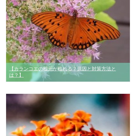
【カランコエの根元が枯れる？原因と対策方法と
は？】