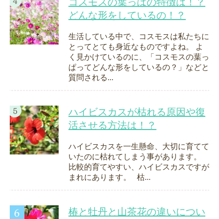
コスモスの葉っぱの特徴は！？
どんな形をしているの！？
生活している中で、コスモスは私たちに
とってとても身近なものですよね。 よ
く見かけているのに、「コスモスの葉っ
ぱってどんな形をしているの？」などと
質問される...
ハイビスカスが枯れる原因や復
活させる方法は！？
ハイビスカスを一生懸命、大切に育てて
いたのに枯れてしまう事があります。
比較的育てやすい、ハイビスカスですが
まれにあります。 枯...
椿と牡丹と山茶花の違いについ