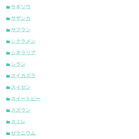
サギソウ
サザンカ
サフラン
シクラメン
シネラリア
シラン
スイカズラ
スイセン
スイートピー
スズラン
スミレ
ゼラニウム