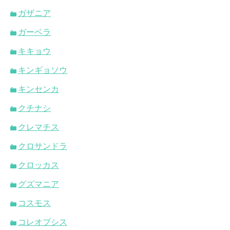
ガザニア
ガーベラ
キキョウ
キンギョソウ
キンセンカ
クチナシ
クレマチス
クロサンドラ
クロッカス
グズマニア
コスモス
コレオプシス