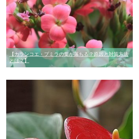
【カランコエ・プミラの葉が落ちる？原因と対策方法
とは？】