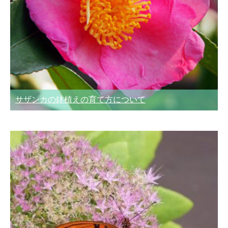
サザンカの鉢植えの育て方について