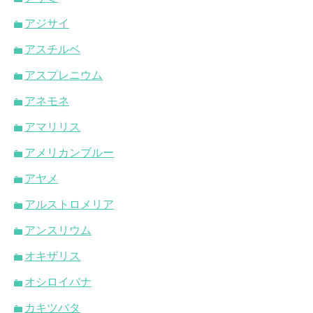
アジサイ
アスチルベ
アスプレニウム
アネモネ
アマリリス
アメリカンブルー
アヤメ
アルストロメリア
アンスリウム
オキザリス
オシロイバナ
カキツバタ