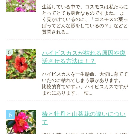
生活している中で、コスモスは私たちに
とってとても身近なものですよね。 よ
く見かけているのに、「コスモスの葉っ
ぱってどんな形をしているの？」などと
質問される...
ハイビスカスが枯れる原因や復
活させる方法は！？
ハイビスカスを一生懸命、大切に育てて
いたのに枯れてしまう事があります。
比較的育てやすい、ハイビスカスですが
まれにあります。 枯...
椿と牡丹と山茶花の違いについ
て