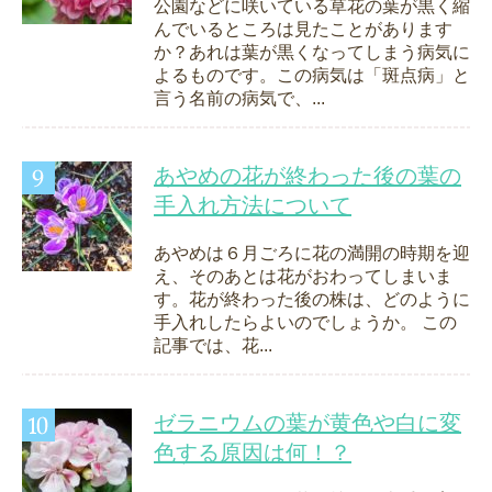
公園などに咲いている草花の葉が黒く縮
んでいるところは見たことがあります
か？あれは葉が黒くなってしまう病気に
よるものです。この病気は「斑点病」と
言う名前の病気で、...
あやめの花が終わった後の葉の
手入れ方法について
あやめは６月ごろに花の満開の時期を迎
え、そのあとは花がおわってしまいま
す。花が終わった後の株は、どのように
手入れしたらよいのでしょうか。 この
記事では、花...
ゼラニウムの葉が黄色や白に変
色する原因は何！？