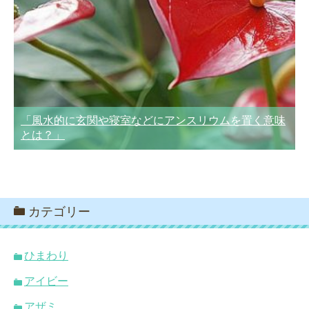
「風水的に玄関や寝室などにアンスリウムを置く意味
とは？」
カテゴリー
ひまわり
アイビー
アザミ