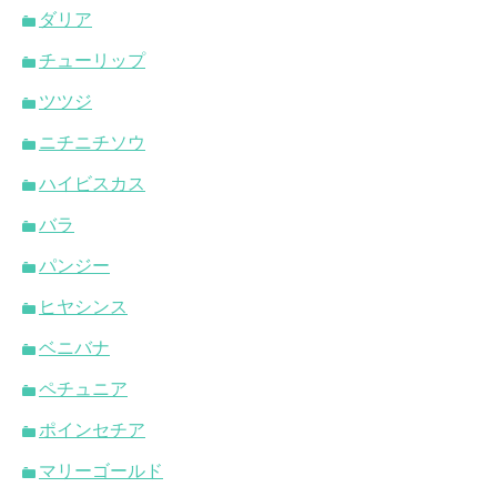
ダリア
チューリップ
ツツジ
ニチニチソウ
ハイビスカス
バラ
パンジー
ヒヤシンス
ベニバナ
ペチュニア
ポインセチア
マリーゴールド