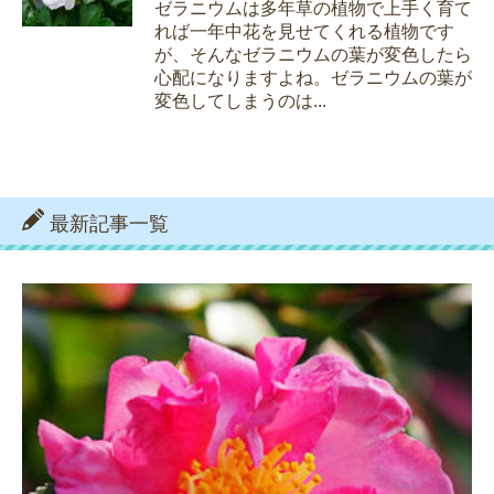
ゼラニウムは多年草の植物で上手く育て
れば一年中花を見せてくれる植物です
が、そんなゼラニウムの葉が変色したら
心配になりますよね。ゼラニウムの葉が
変色してしまうのは...
最新記事一覧