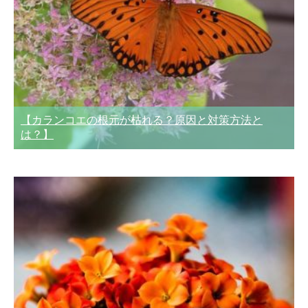
【カランコエの根元が枯れる？原因と対策方法と
は？】