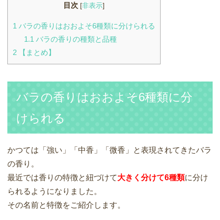
目次
[
非表示
]
1
バラの香りはおおよそ6種類に分けられる
1.1
バラの香りの種類と品種
2
【まとめ】
バラの香りはおおよそ6種類に分
けられる
かつては「強い」「中香」「微香」と表現されてきたバラ
の香り。
最近では香りの特徴と紐づけて
大きく分けて6種類
に分け
られるようになりました。
その名前と特徴をご紹介します。