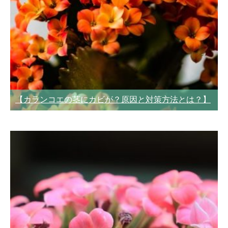
【カランコエの茎にカビが？原因と対策方法とは？】