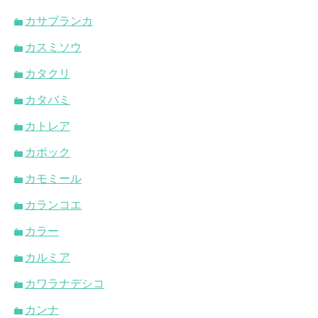
カサブランカ
カスミソウ
カタクリ
カタバミ
カトレア
カポック
カモミール
カランコエ
カラー
カルミア
カワラナデシコ
カンナ