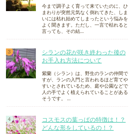
今まで調子よく育って来ていたのに、ひ
まわりが突然元気なく倒れてきた、しま
いには枯れ始めてしまったという悩みを
よく聞きます。ただし、一言で枯れると
言っても、その結...
シランの花が咲き終わった後の
お手入れ方法について
紫蘭（シラン）は、野生のランの仲間で
すが、ランの入門と言われるほど育てや
すいとされているため、庭や公園などで
人の手でよく植えられていることがある
そうです。 ...
コスモスの葉っぱの特徴は！？
どんな形をしているの！？