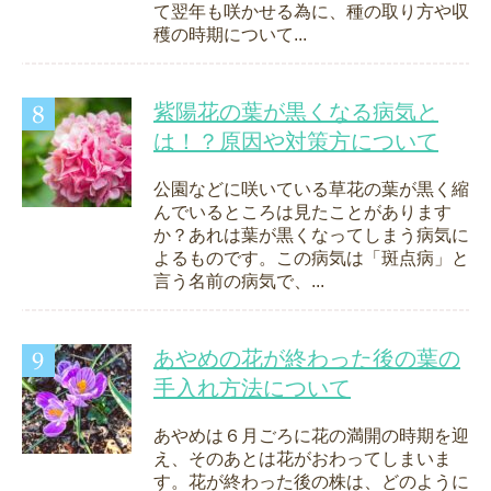
て翌年も咲かせる為に、種の取り方や収
穫の時期について...
紫陽花の葉が黒くなる病気と
は！？原因や対策方について
公園などに咲いている草花の葉が黒く縮
んでいるところは見たことがあります
か？あれは葉が黒くなってしまう病気に
よるものです。この病気は「斑点病」と
言う名前の病気で、...
あやめの花が終わった後の葉の
手入れ方法について
あやめは６月ごろに花の満開の時期を迎
え、そのあとは花がおわってしまいま
す。花が終わった後の株は、どのように