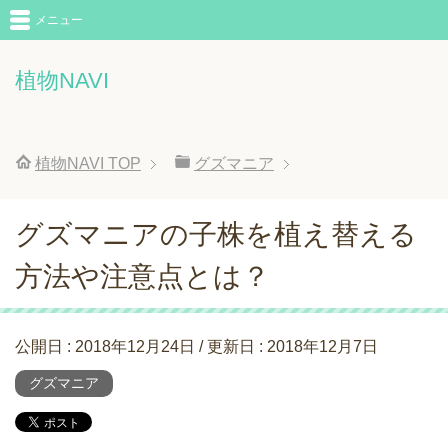
メニュー
植物NAVI
植物NAVI
TOP
グズマニア
グズマニアの子株を植え替える
方法や注意点とは？
公開日 :
2018年12月24日
/ 更新日 :
2018年12月7日
グズマニア