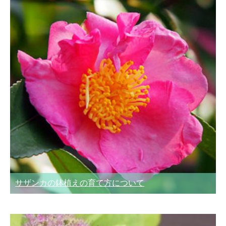
サザンカの鉢植えの育て方について