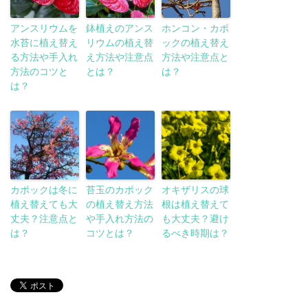
アンスリウムを
鉢植えのアンス
ホンコン・カポ
水苔に植え替え
リウムの植え替
ックの植え替え
る方法や手入れ
え方法や注意点
方法や注意点と
方法のコツと
とは？
は？
は？
カポックは冬に
苔玉のカポック
オキザリスの球
植え替えても大
の植え替え方法
根は植え替えて
丈夫？注意点と
や手入れ方法の
も大丈夫？避け
は？
コツとは？
るべき時期は？