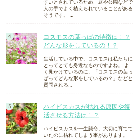
すいとされているため、庭や公園などで
人の手でよく植えられていることがある
そうです。 ...
コスモスの葉っぱの特徴は！？
どんな形をしているの！？
生活している中で、コスモスは私たちに
とってとても身近なものですよね。 よ
く見かけているのに、「コスモスの葉っ
ぱってどんな形をしているの？」などと
質問される...
ハイビスカスが枯れる原因や復
活させる方法は！？
ハイビスカスを一生懸命、大切に育てて
いたのに枯れてしまう事があります。