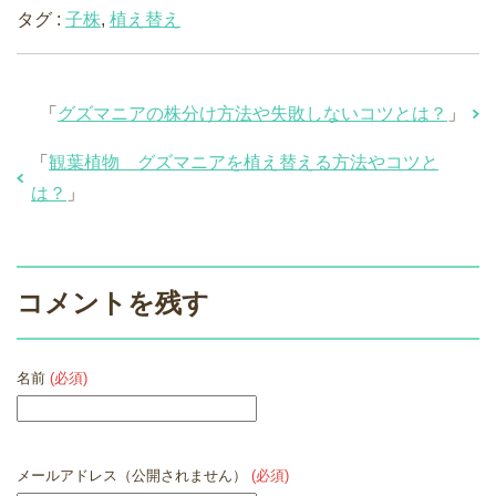
タグ :
子株
,
植え替え
「
グズマニアの株分け方法や失敗しないコツとは？
」
「
観葉植物 グズマニアを植え替える方法やコツと
は？
」
コメントを残す
名前
(必須)
メールアドレス（公開されません）
(必須)