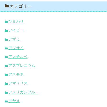
カテゴリー
ひまわり
アイビー
アザミ
アジサイ
アスチルベ
アスプレニウム
アネモネ
アマリリス
アメリカンブルー
アヤメ