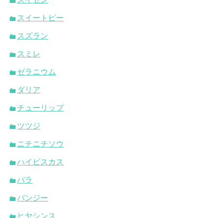
スイートピー
スズラン
スミレ
ゼラニウム
ダリア
チューリップ
ツツジ
ニチニチソウ
ハイビスカス
バラ
パンジー
ヒヤシンス