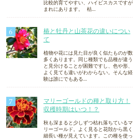
比較的育てやすい、ハイビスカスですが
まれにあります。 枯...
椿と牡丹と山茶花の違いについ
て
植物や花には見た目が良く似たものが数
多くあります。同じ種類でも品種が違う
と見分けることが困難ですし、色や形、
よく見ても違いがわからない。そんな経
験は誰にでもある...
マリーゴールドの種と取り方！
収穫時期はいつ！？
秋も深まると少しずつ枯れ落ちているマ
リーゴールド。よく見ると花殻から黒く
細長い種が見えています。この種を使っ