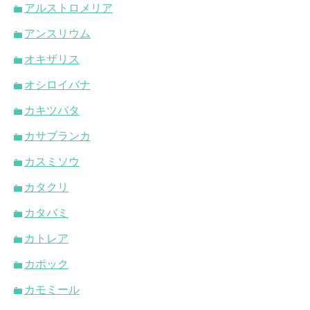
アルストロメリア
アンスリウム
オキザリス
オシロイバナ
カキツバタ
カサブランカ
カスミソウ
カタクリ
カタバミ
カトレア
カポック
カモミール