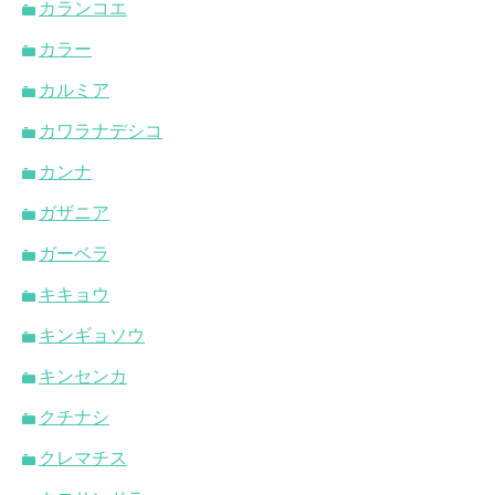
カランコエ
カラー
カルミア
カワラナデシコ
カンナ
ガザニア
ガーベラ
キキョウ
キンギョソウ
キンセンカ
クチナシ
クレマチス