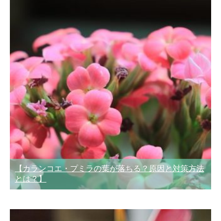
【カランコエ・プミラの葉が落ちる？原因と対策方法
とは？】