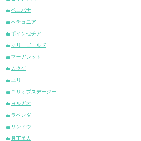
ベニバナ
ペチュニア
ポインセチア
マリーゴールド
マーガレット
ムクゲ
ユリ
ユリオプスデージー
ヨルガオ
ラベンダー
リンドウ
月下美人