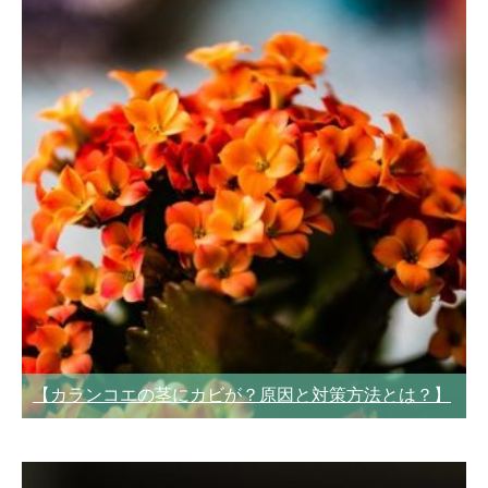
【カランコエの茎にカビが？原因と対策方法とは？】