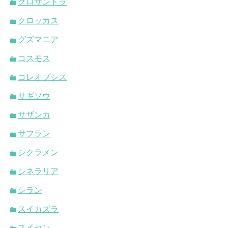
クロサンドラ
クロッカス
グズマニア
コスモス
コレオプシス
サギソウ
サザンカ
サフラン
シクラメン
シネラリア
シラン
スイカズラ
スイセン