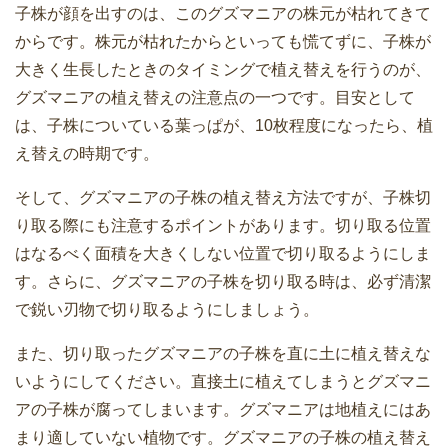
子株が顔を出すのは、このグズマニアの株元が枯れてきて
からです。株元が枯れたからといっても慌てずに、子株が
大きく生長したときのタイミングで植え替えを行うのが、
グズマニアの植え替えの注意点の一つです。目安として
は、子株についている葉っぱが、10枚程度になったら、植
え替えの時期です。
そして、グズマニアの子株の植え替え方法ですが、子株切
り取る際にも注意するポイントがあります。切り取る位置
はなるべく面積を大きくしない位置で切り取るようにしま
す。さらに、グズマニアの子株を切り取る時は、必ず清潔
で鋭い刃物で切り取るようにしましょう。
また、切り取ったグズマニアの子株を直に土に植え替えな
いようにしてください。直接土に植えてしまうとグズマニ
アの子株が腐ってしまいます。グズマニアは地植えにはあ
まり適していない植物です。グズマニアの子株の植え替え