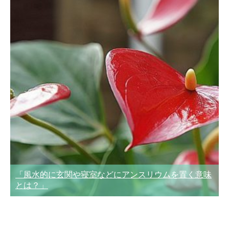
「風水的に玄関や寝室などにアンスリウムを置く意味
とは？」