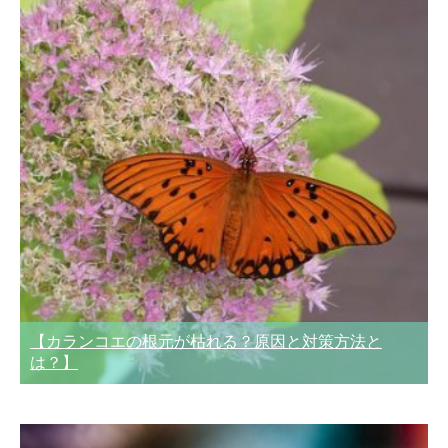
【カランコエの根元が枯れる？原因と対策方法と
は？】