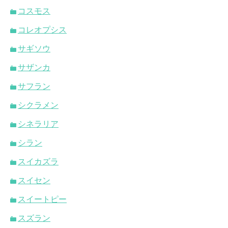
コスモス
コレオプシス
サギソウ
サザンカ
サフラン
シクラメン
シネラリア
シラン
スイカズラ
スイセン
スイートピー
スズラン