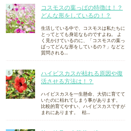
コスモスの葉っぱの特徴は！？
どんな形をしているの！？
生活している中で、コスモスは私たちに
とってとても身近なものですよね。 よ
く見かけているのに、「コスモスの葉っ
ぱってどんな形をしているの？」などと
質問される...
ハイビスカスが枯れる原因や復
活させる方法は！？
ハイビスカスを一生懸命、大切に育てて
いたのに枯れてしまう事があります。
比較的育てやすい、ハイビスカスですが
まれにあります。 枯...