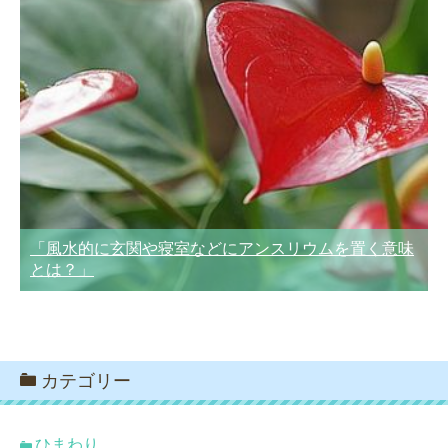
「風水的に玄関や寝室などにアンスリウムを置く意味
とは？」
カテゴリー
ひまわり