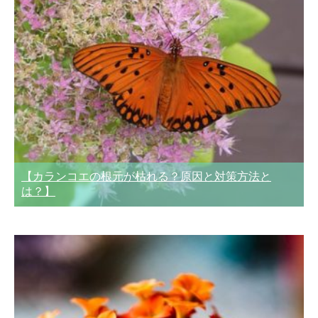
【カランコエの根元が枯れる？原因と対策方法と
は？】