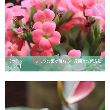
【カランコエ・プミラの葉が落ちる？原因と対策方法
とは？】