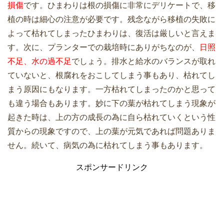
損傷
です。ひまわりは根の損傷に非常にデリケートで、移
植の時は細心の注意が必要です。残念ながら移植の失敗に
よって枯れてしまったひまわりは、復活は厳しいと言えま
す。次に、プランターでの栽培時にありがちなのが、
日照
不足、水の過不足
でしょう。排水と給水のバランスが取れ
ていないと、根腐れをおこしてしまう事もあり、枯れてし
まう原因にもなります。一方枯れてしまったのかと思って
も違う場合もあります。妙に下の葉が枯れてしまう現象が
起きた時は、上の方の成長の為に自ら枯れていくという性
質からの現象ですので、上の葉が元気であれば問題ありま
せん。続いて、病気の為に枯れてしまう事もあります。
スポンサードリンク