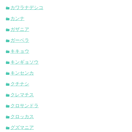
カワラナデシコ
カンナ
ガザニア
ガーベラ
キキョウ
キンギョソウ
キンセンカ
クチナシ
クレマチス
クロサンドラ
クロッカス
グズマニア