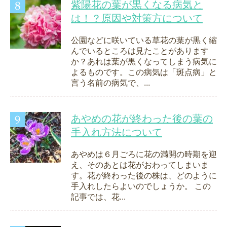
紫陽花の葉が黒くなる病気と
は！？原因や対策方について
公園などに咲いている草花の葉が黒く縮
んでいるところは見たことがあります
か？あれは葉が黒くなってしまう病気に
よるものです。この病気は「斑点病」と
言う名前の病気で、...
あやめの花が終わった後の葉の
手入れ方法について
あやめは６月ごろに花の満開の時期を迎
え、そのあとは花がおわってしまいま
す。花が終わった後の株は、どのように
手入れしたらよいのでしょうか。 この
記事では、花...