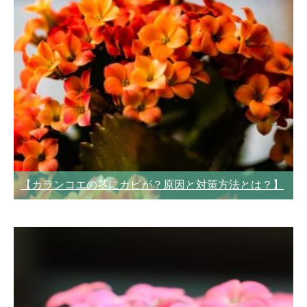
【カランコエの茎にカビが？原因と対策方法とは？】