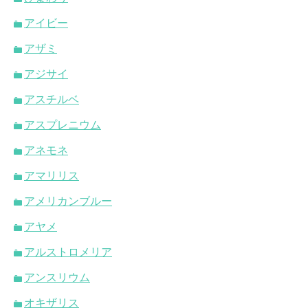
アイビー
アザミ
アジサイ
アスチルベ
アスプレニウム
アネモネ
アマリリス
アメリカンブルー
アヤメ
アルストロメリア
アンスリウム
オキザリス