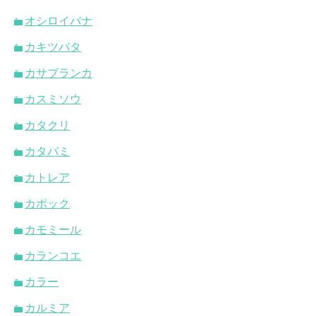
オシロイバナ
カキツバタ
カサブランカ
カスミソウ
カタクリ
カタバミ
カトレア
カポック
カモミール
カランコエ
カラー
カルミア