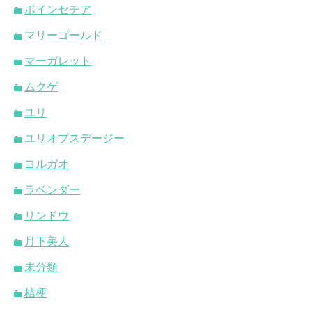
ポインセチア
マリーゴールド
マーガレット
ムクゲ
ユリ
ユリオプスデージー
ヨルガオ
ラベンダー
リンドウ
月下美人
未分類
桔梗