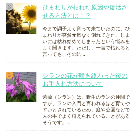
ひまわりが枯れた原因や復活さ
せる方法とは！？
今まで調子よく育って来ていたのに、ひ
まわりが突然元気なく倒れてきた、しま
いには枯れ始めてしまったという悩みを
よく聞きます。ただし、一言で枯れると
言っても、その結...
シランの花が咲き終わった後の
お手入れ方法について
紫蘭（シラン）は、野生のランの仲間で
すが、ランの入門と言われるほど育てや
すいとされているため、庭や公園などで
人の手でよく植えられていることがある
そうです。 ...