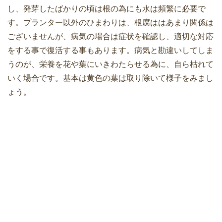
し、発芽したばかりの頃は根の為にも水は頻繁に必要で
す。プランター以外のひまわりは、根腐ははあまり関係は
ございませんが、病気の場合は症状を確認し、適切な対応
をする事で復活する事もあります。病気と勘違いしてしま
うのが、栄養を花や葉にいきわたらせる為に、自ら枯れて
いく場合です。基本は黄色の葉は取り除いて様子をみまし
ょう。