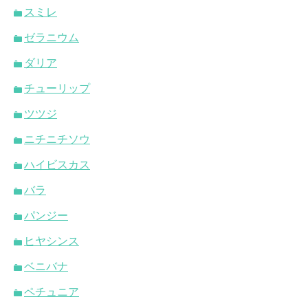
スミレ
ゼラニウム
ダリア
チューリップ
ツツジ
ニチニチソウ
ハイビスカス
バラ
パンジー
ヒヤシンス
ベニバナ
ペチュニア