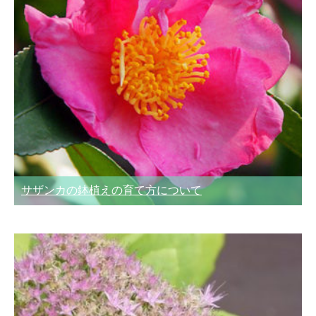
サザンカの鉢植えの育て方について