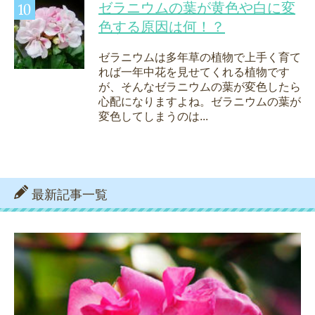
ゼラニウムの葉が黄色や白に変
色する原因は何！？
ゼラニウムは多年草の植物で上手く育て
れば一年中花を見せてくれる植物です
が、そんなゼラニウムの葉が変色したら
心配になりますよね。ゼラニウムの葉が
変色してしまうのは...
最新記事一覧