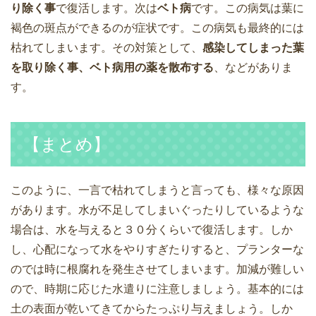
り除く事
で復活します。次は
ベト病
です。この病気は葉に
褐色の斑点ができるのが症状です。この病気も最終的には
枯れてしまいます。その対策として、
感染してしまった葉
を取り除く事、ベト病用の薬を散布する
、などがありま
す。
【まとめ】
このように、一言で枯れてしまうと言っても、様々な原因
があります。水が不足してしまいぐったりしているような
場合は、水を与えると３０分くらいで復活します。しか
し、心配になって水をやりすぎたりすると、プランターな
のでは時に根腐れを発生させてしまいます。加減が難しい
ので、時期に応じた水遣りに注意しましょう。基本的には
土の表面が乾いてきてからたっぷり与えましょう。しか