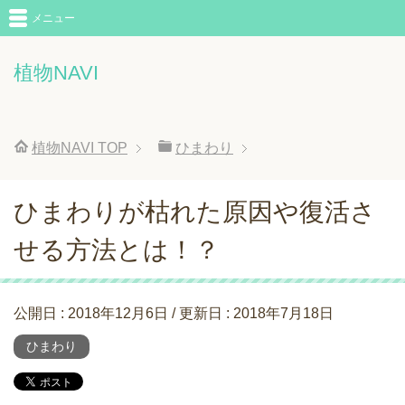
メニュー
植物NAVI
植物NAVI
TOP
ひまわり
ひまわりが枯れた原因や復活さ
せる方法とは！？
公開日 :
2018年12月6日
/ 更新日 :
2018年7月18日
ひまわり