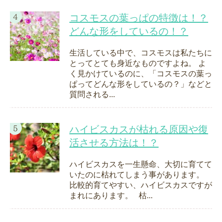
コスモスの葉っぱの特徴は！？
どんな形をしているの！？
生活している中で、コスモスは私たちに
とってとても身近なものですよね。 よ
く見かけているのに、「コスモスの葉っ
ぱってどんな形をしているの？」などと
質問される...
ハイビスカスが枯れる原因や復
活させる方法は！？
ハイビスカスを一生懸命、大切に育てて
いたのに枯れてしまう事があります。
比較的育てやすい、ハイビスカスですが
まれにあります。 枯...