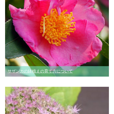
サザンカの鉢植えの育て方について