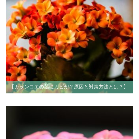
【カランコエの茎にカビが？原因と対策方法とは？】