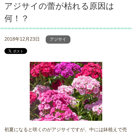
アジサイの蕾が枯れる原因は
何！？
2018年12月23日
アジサイ
初夏になると咲くのがアジサイですが、中には鉢植えで売