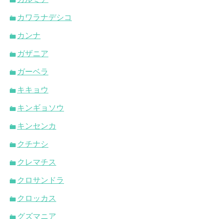
カワラナデシコ
カンナ
ガザニア
ガーベラ
キキョウ
キンギョソウ
キンセンカ
クチナシ
クレマチス
クロサンドラ
クロッカス
グズマニア