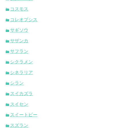
コスモス
コレオプシス
サギソウ
サザンカ
サフラン
シクラメン
シネラリア
シラン
スイカズラ
スイセン
スイートピー
スズラン