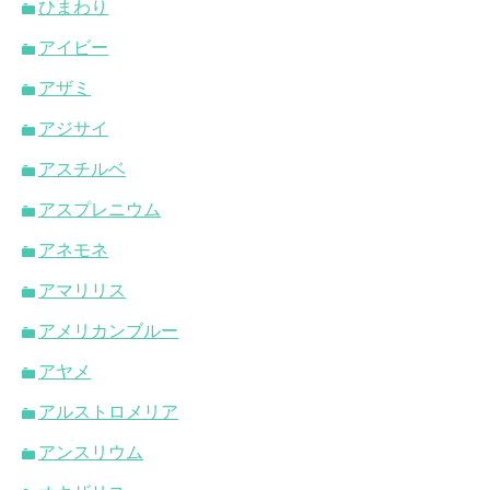
ひまわり
アイビー
アザミ
アジサイ
アスチルベ
アスプレニウム
アネモネ
アマリリス
アメリカンブルー
アヤメ
アルストロメリア
アンスリウム