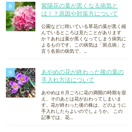
紫陽花の葉が黒くなる病気と
は！？原因や対策方について
公園などに咲いている草花の葉が黒く縮
んでいるところは見たことがあります
か？あれは葉が黒くなってしまう病気に
よるものです。この病気は「斑点病」と
言う名前の病気で、...
あやめの花が終わった後の葉の
手入れ方法について
あやめは６月ごろに花の満開の時期を迎
え、そのあとは花がおわってしまいま
す。花が終わった後の株は、どのように
手入れしたらよいのでしょうか。 この
記事では、花...