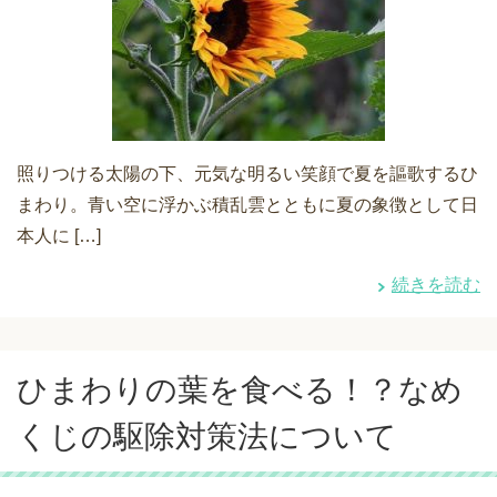
照りつける太陽の下、元気な明るい笑顔で夏を謳歌するひ
まわり。青い空に浮かぶ積乱雲とともに夏の象徴として日
本人に […]
続きを読む
ひまわりの葉を食べる！？なめ
くじの駆除対策法について