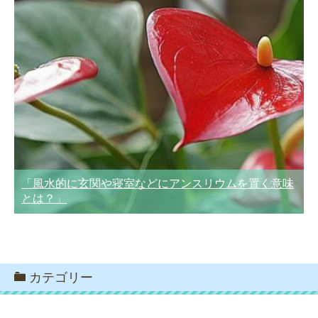
「風水的に玄関や寝室などにアンスリウムを置く意味
とは？」
カテゴリー