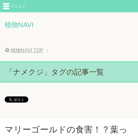
メニュー
植物NAVI
植物NAVI
TOP
「ナメクジ」タグの記事一覧
マリーゴールドの食害！？葉っ