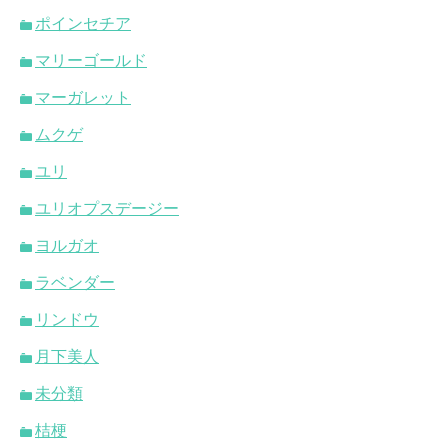
ポインセチア
マリーゴールド
マーガレット
ムクゲ
ユリ
ユリオプスデージー
ヨルガオ
ラベンダー
リンドウ
月下美人
未分類
桔梗