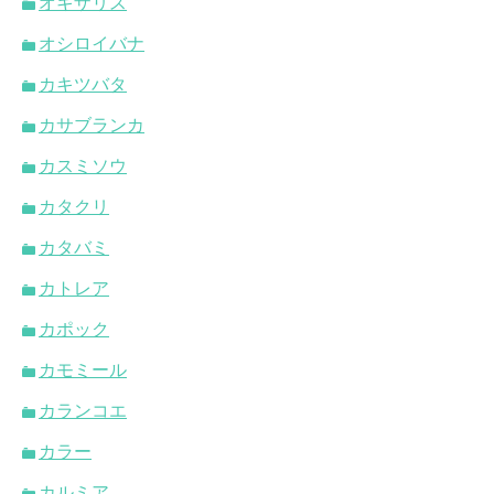
オキザリス
オシロイバナ
カキツバタ
カサブランカ
カスミソウ
カタクリ
カタバミ
カトレア
カポック
カモミール
カランコエ
カラー
カルミア