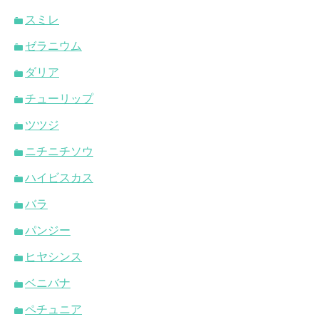
スミレ
ゼラニウム
ダリア
チューリップ
ツツジ
ニチニチソウ
ハイビスカス
バラ
パンジー
ヒヤシンス
ベニバナ
ペチュニア