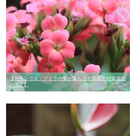
【カランコエ・プミラの葉が落ちる？原因と対策方法
とは？】