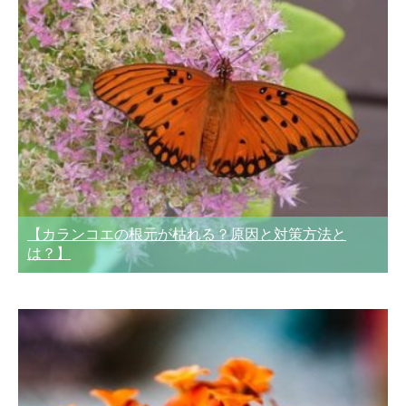
【カランコエの根元が枯れる？原因と対策方法と
は？】