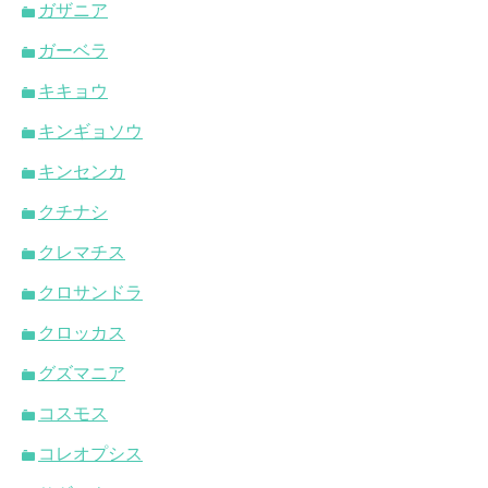
ガザニア
ガーベラ
キキョウ
キンギョソウ
キンセンカ
クチナシ
クレマチス
クロサンドラ
クロッカス
グズマニア
コスモス
コレオプシス