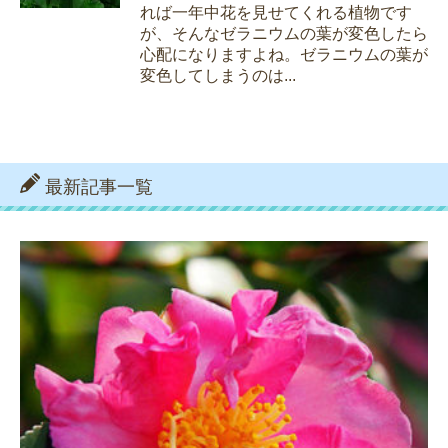
れば一年中花を見せてくれる植物です
が、そんなゼラニウムの葉が変色したら
心配になりますよね。ゼラニウムの葉が
変色してしまうのは...
最新記事一覧