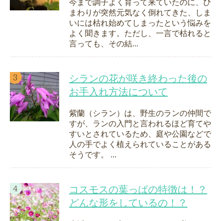
今まで調子よく育って来ていたのに、ひ
まわりが突然元気なく倒れてきた、しま
いには枯れ始めてしまったという悩みを
よく聞きます。ただし、一言で枯れると
言っても、その結...
シランの花が咲き終わった後の
お手入れ方法について
紫蘭（シラン）は、野生のランの仲間で
すが、ランの入門と言われるほど育てや
すいとされているため、庭や公園などで
人の手でよく植えられていることがある
そうです。 ...
コスモスの葉っぱの特徴は！？
どんな形をしているの！？