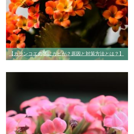
【カランコエの茎にカビが？原因と対策方法とは？】