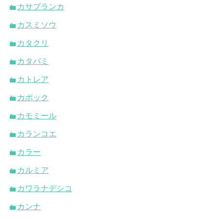
カサブランカ
カスミソウ
カタクリ
カタバミ
カトレア
カポック
カモミール
カランコエ
カラー
カルミア
カワラナデシコ
カンナ