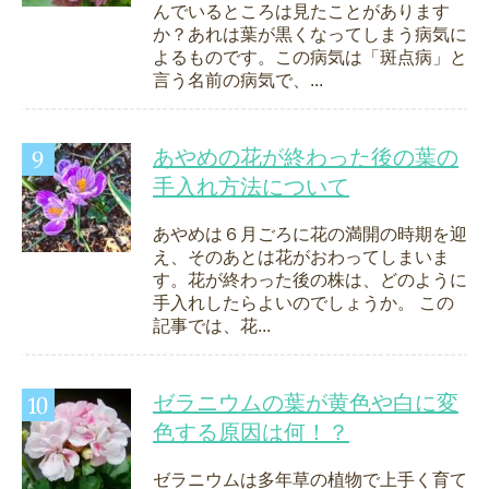
んでいるところは見たことがあります
か？あれは葉が黒くなってしまう病気に
よるものです。この病気は「斑点病」と
言う名前の病気で、...
あやめの花が終わった後の葉の
手入れ方法について
あやめは６月ごろに花の満開の時期を迎
え、そのあとは花がおわってしまいま
す。花が終わった後の株は、どのように
手入れしたらよいのでしょうか。 この
記事では、花...
ゼラニウムの葉が黄色や白に変
色する原因は何！？
ゼラニウムは多年草の植物で上手く育て