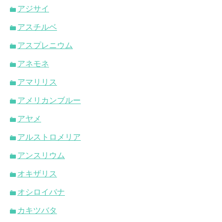
アジサイ
アスチルベ
アスプレニウム
アネモネ
アマリリス
アメリカンブルー
アヤメ
アルストロメリア
アンスリウム
オキザリス
オシロイバナ
カキツバタ