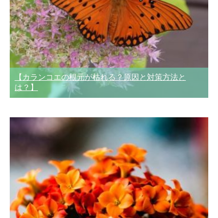
【カランコエの根元が枯れる？原因と対策方法と
は？】