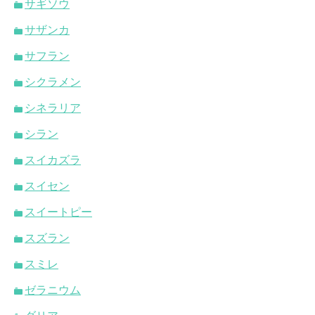
サギソウ
サザンカ
サフラン
シクラメン
シネラリア
シラン
スイカズラ
スイセン
スイートピー
スズラン
スミレ
ゼラニウム