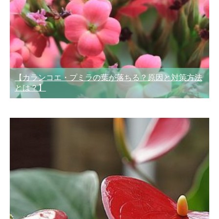
【カランコエ・プミラの葉が落ちる？原因と対策方法
とは？】