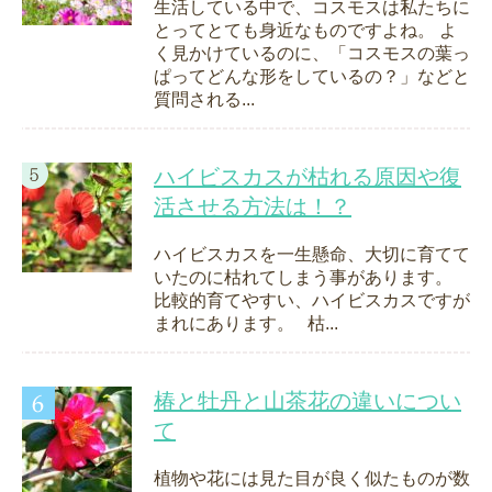
生活している中で、コスモスは私たちに
とってとても身近なものですよね。 よ
く見かけているのに、「コスモスの葉っ
ぱってどんな形をしているの？」などと
質問される...
ハイビスカスが枯れる原因や復
活させる方法は！？
ハイビスカスを一生懸命、大切に育てて
いたのに枯れてしまう事があります。
比較的育てやすい、ハイビスカスですが
まれにあります。 枯...
椿と牡丹と山茶花の違いについ
て
植物や花には見た目が良く似たものが数