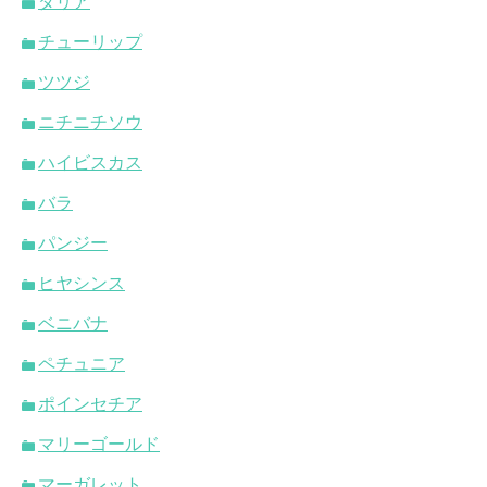
ダリア
チューリップ
ツツジ
ニチニチソウ
ハイビスカス
バラ
パンジー
ヒヤシンス
ベニバナ
ペチュニア
ポインセチア
マリーゴールド
マーガレット