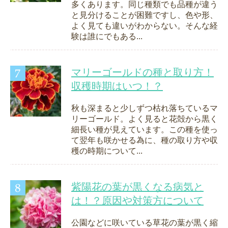
多くあります。同じ種類でも品種が違う
と見分けることが困難ですし、色や形、
よく見ても違いがわからない。そんな経
験は誰にでもある...
マリーゴールドの種と取り方！
収穫時期はいつ！？
秋も深まると少しずつ枯れ落ちているマ
リーゴールド。よく見ると花殻から黒く
細長い種が見えています。この種を使っ
て翌年も咲かせる為に、種の取り方や収
穫の時期について...
紫陽花の葉が黒くなる病気と
は！？原因や対策方について
公園などに咲いている草花の葉が黒く縮