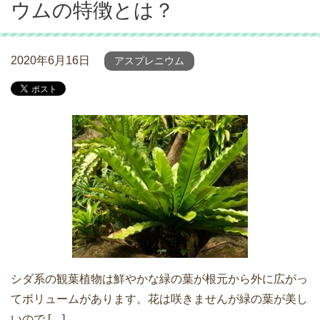
ウムの特徴とは？
2020年6月16日
アスプレニウム
シダ系の観葉植物は鮮やかな緑の葉が根元から外に広がっ
てボリュームがあります。花は咲きませんが緑の葉が美し
いので […]