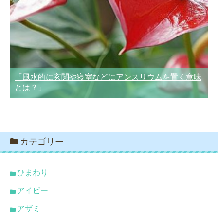
「風水的に玄関や寝室などにアンスリウムを置く意味
とは？」
カテゴリー
ひまわり
アイビー
アザミ