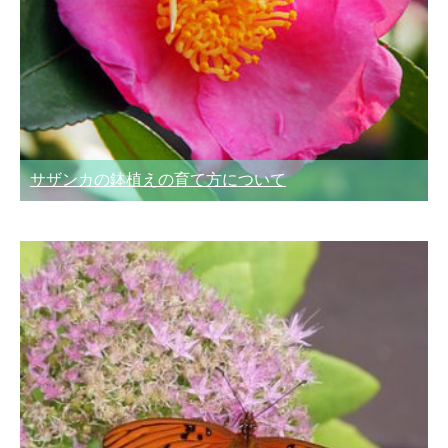
サザンカの鉢植えの育て方について