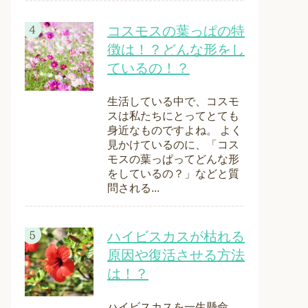
コスモスの葉っぱの特
徴は！？どんな形をし
ているの！？
生活している中で、コスモ
スは私たちにとってとても
身近なものですよね。 よく
見かけているのに、「コス
モスの葉っぱってどんな形
をしているの？」などと質
問される...
ハイビスカスが枯れる
原因や復活させる方法
は！？
ハイビスカスを一生懸命、