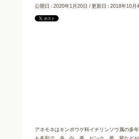
公開日 :
2020年1月20日
/ 更新日 :
2018年10月
アネモネはキンポウゲ科イチリンソウ属の多年
も多彩で、赤、白、青、ピンク、黄、紫などが