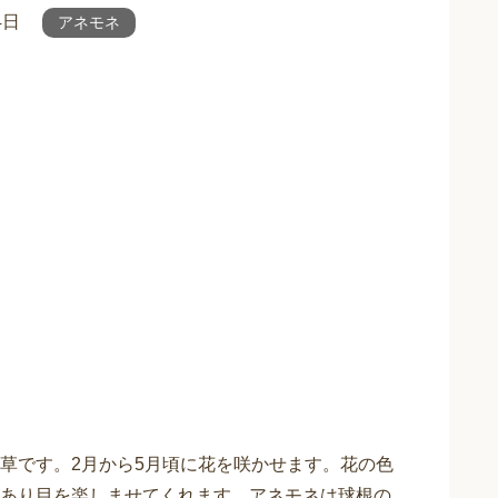
4日
アネモネ
草です。2月から5月頃に花を咲かせます。花の色
あり目を楽しませてくれます。アネモネは球根の