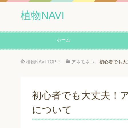
植物NAVI
ホーム
植物NAVI
TOP
アネモネ
初心者でも大
初心者でも大丈夫！
について