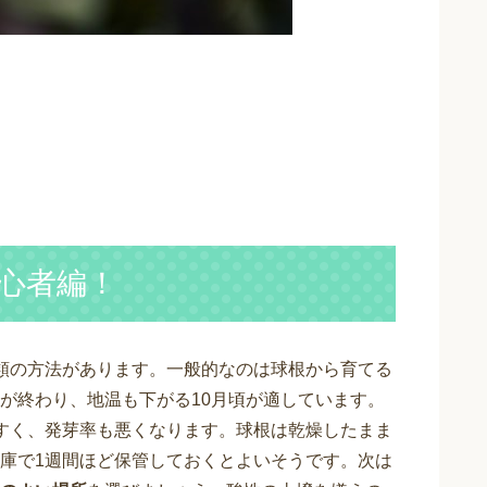
心者編！
類の方法があります。一般的なのは球根から育てる
が終わり、地温も下がる10月頃が適しています。
すく、発芽率も悪くなります。球根は乾燥したまま
庫で1週間ほど保管しておくとよいそうです。次は