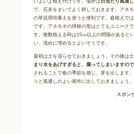
いよいよ植え付けです。場所は
日当たり風通し
で、石灰をまいてよく耕しておきます。アネモ
の草花用培養土を使うと便利です。庭植えでは
です。アネモネの球根の形はとてもユニークで
す。複数植える時は15㎝以上の間隔があると
い、浅めに埋めるとよいそうです。
最初は土を湿らせておきましょう。その後は土
まり水をあげすぎると、腐ってしまいますので
されることで春の季節を感じ、芽を出します。
りと風通しのよい屋外に出しておきましょう。
スポン