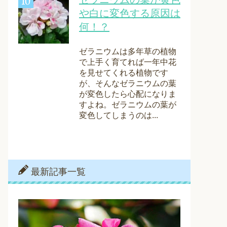
や白に変色する原因は
何！？
ゼラニウムは多年草の植物
で上手く育てれば一年中花
を見せてくれる植物です
が、そんなゼラニウムの葉
が変色したら心配になりま
すよね。ゼラニウムの葉が
変色してしまうのは...
最新記事一覧