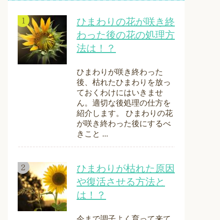
ひまわりの花が咲き終
わった後の花の処理方
法は！？
ひまわりが咲き終わった
後、枯れたひまわりを放っ
ておくわけにはいきませ
ん。適切な後処理の仕方を
紹介します。 ひまわりの花
が咲き終わった後にするべ
きこと ...
ひまわりが枯れた原因
や復活させる方法と
は！？
今まで調子よく育って来て