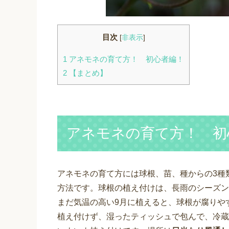
目次
[
非表示
]
1
アネモネの育て方！ 初心者編！
2
【まとめ】
アネモネの育て方！ 初
アネモネの育て方には球根、苗、種からの3種
方法です。球根の植え付けは、長雨のシーズン
まだ気温の高い9月に植えると、球根が腐りや
植え付けず、湿ったティッシュで包んで、冷蔵