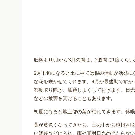
肥料も10月から3月の間は、2週間に1度くら
2月下旬になると土に中では根の活動が活発に
な花を咲かせてくれます。4月が最盛期ですが
都度取り除き、風通しよくしておきます。日光
などの被害を受けることもあります。
初夏になると地上部の葉が枯れてきます。休眠
葉が黄色くなってきたら、土の中から球根を取
い網袋などに入れ、雨や直射日光の当たらない