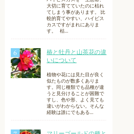
大切に育てていたのに枯れ
てしまう事があります。 比
較的育てやすい、ハイビス
カスですがまれにありま
す。 枯...
椿と牡丹と山茶花の違
いについて
植物や花には見た目が良く
似たものが数多くありま
す。同じ種類でも品種が違
うと見分けることが困難で
すし、色や形、よく見ても
違いがわからない。そんな
経験は誰にでもある...
マリーゴールドの種と