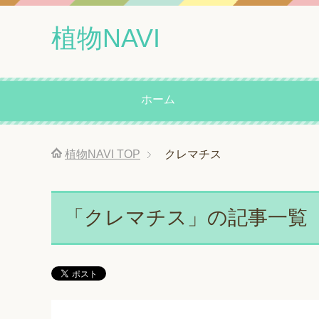
植物NAVI
ホーム
植物NAVI
TOP
クレマチス
「クレマチス」の記事一覧