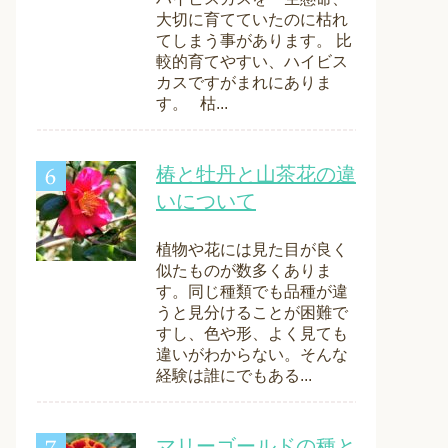
大切に育てていたのに枯れ
てしまう事があります。 比
較的育てやすい、ハイビス
カスですがまれにありま
す。 枯...
椿と牡丹と山茶花の違
いについて
植物や花には見た目が良く
似たものが数多くありま
す。同じ種類でも品種が違
うと見分けることが困難で
すし、色や形、よく見ても
違いがわからない。そんな
経験は誰にでもある...
マリーゴールドの種と