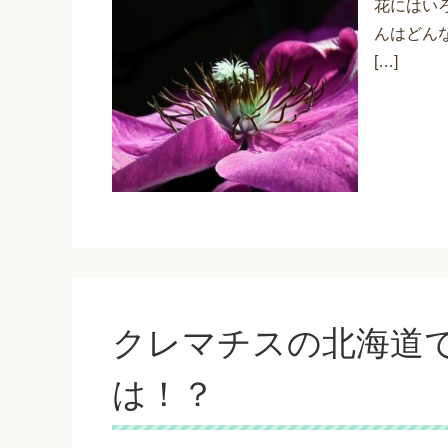
花にはい
んはどん
[…]
クレマチスの北海道
は！？