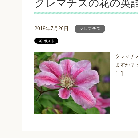
クレマチスの花の英
2019年7月26日
クレマチス
クレマチ
ますか？
[…]