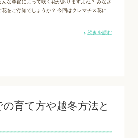
ろんな季節によって咲く花がありますよね？ みなさ
な花をご存知でしょうか？ 今回はクレマチス花に
続きを読む
での育て方や越冬方法と