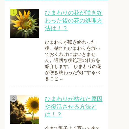
ひまわりの花が咲き終
わった後の花の処理方
法は！？
ひまわりが咲き終わった
後、枯れたひまわりを放っ
ておくわけにはいきませ
ん。適切な後処理の仕方を
紹介します。 ひまわりの花
が咲き終わった後にするべ
きこと ...
ひまわりが枯れた原因
や復活させる方法と
は！？
今まで調子よく育って来て