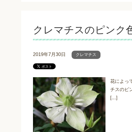
クレマチスのピンク
2019年7月30日
クレマチス
花によっ
チスのピ
[…]