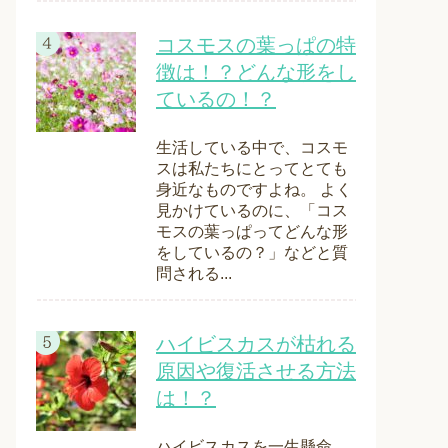
コスモスの葉っぱの特
徴は！？どんな形をし
ているの！？
生活している中で、コスモ
スは私たちにとってとても
身近なものですよね。 よく
見かけているのに、「コス
モスの葉っぱってどんな形
をしているの？」などと質
問される...
ハイビスカスが枯れる
原因や復活させる方法
は！？
ハイビスカスを一生懸命、