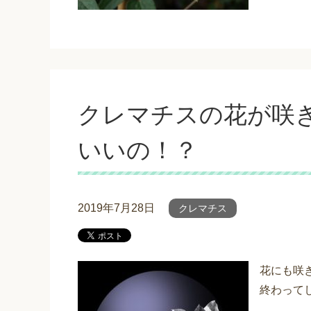
クレマチスの花が咲
いいの！？
2019年7月28日
クレマチス
花にも咲
終わってし