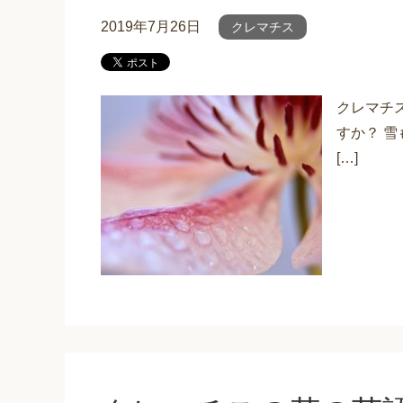
2019年7月26日
クレマチス
クレマチ
すか？ 
[…]