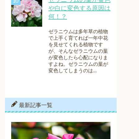
や白に変色する原因は
何！？
ゼラニウムは多年草の植物
で上手く育てれば一年中花
を見せてくれる植物です
が、そんなゼラニウムの葉
が変色したら心配になりま
すよね。ゼラニウムの葉が
変色してしまうのは...
最新記事一覧