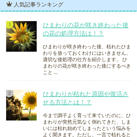
人気記事ランキング
ひまわりの花が咲き終わった後
の花の処理方法は！？
ひまわりが咲き終わった後、枯れたひま
わりを放っておくわけにはいきません。
適切な後処理の仕方を紹介します。 ひ
まわりの花が咲き終わった後にするべき
こと ...
ひまわりが枯れた原因や復活さ
せる方法とは！？
今まで調子よく育って来ていたのに、ひ
まわりが突然元気なく倒れてきた、しま
いには枯れ始めてしまったという悩みを
よく聞きます。ただし、一言で枯れると