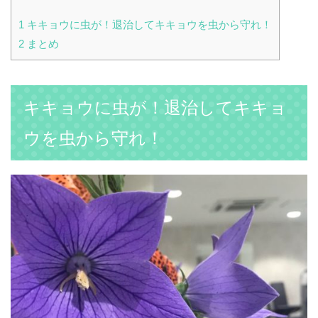
1
キキョウに虫が！退治してキキョウを虫から守れ！
2
まとめ
キキョウに虫が！退治してキキョ
ウを虫から守れ！