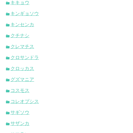
キキョウ
キンギョソウ
キンセンカ
クチナシ
クレマチス
クロサンドラ
クロッカス
グズマニア
コスモス
コレオプシス
サギソウ
サザンカ