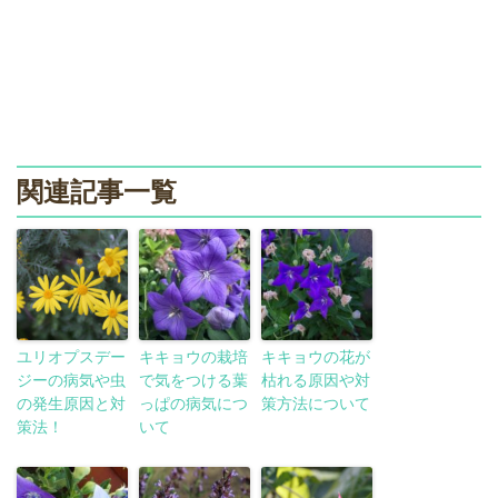
関連記事一覧
ユリオプスデー
キキョウの栽培
キキョウの花が
ジーの病気や虫
で気をつける葉
枯れる原因や対
の発生原因と対
っぱの病気につ
策方法について
策法！
いて