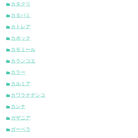
カタクリ
カタバミ
カトレア
カポック
カモミール
カランコエ
カラー
カルミア
カワラナデシコ
カンナ
ガザニア
ガーベラ