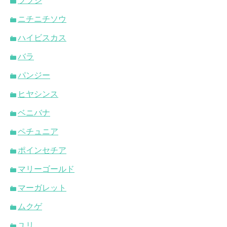
ツツジ
ニチニチソウ
ハイビスカス
バラ
パンジー
ヒヤシンス
ベニバナ
ペチュニア
ポインセチア
マリーゴールド
マーガレット
ムクゲ
ユリ