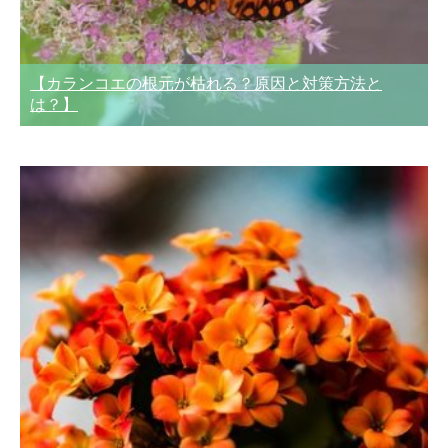
【カランコエの根元が枯れる？原因と対策方法と
は？】