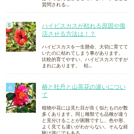
質問される...
ハイビスカスが枯れる原因や復
活させる方法は！？
ハイビスカスを一生懸命、大切に育てて
いたのに枯れてしまう事があります。
比較的育てやすい、ハイビスカスですが
まれにあります。 枯...
椿と牡丹と山茶花の違いについ
て
植物や花には見た目が良く似たものが数
多くあります。同じ種類でも品種が違う
と見分けることが困難ですし、色や形、
よく見ても違いがわからない。そんな経
験は誰にでもある...