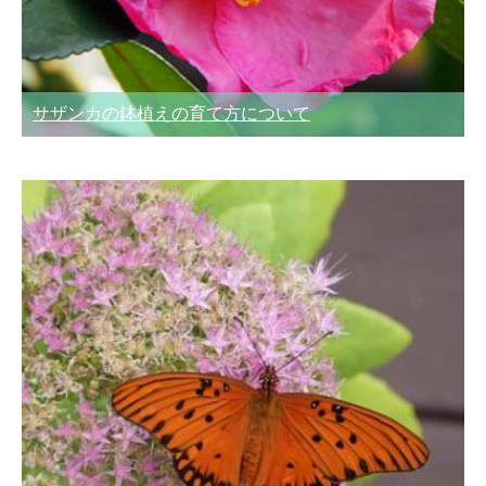
サザンカの鉢植えの育て方について