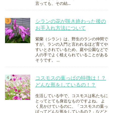
言っても、その結...
シランの花が咲き終わった後の
お手入れ方法について
紫蘭（シラン）は、野生のランの仲間で
すが、ランの入門と言われるほど育てや
すいとされているため、庭や公園などで
人の手でよく植えられていることがある
そうです。 ...
コスモスの葉っぱの特徴は！？
どんな形をしているの！？
生活している中で、コスモスは私たちに
とってとても身近なものですよね。 よ
く見かけているのに、「コスモスの葉っ
ぱってどんな形をしているの？」などと