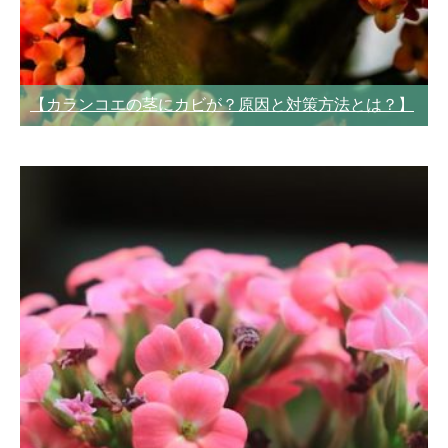
【カランコエの茎にカビが？原因と対策方法とは？】