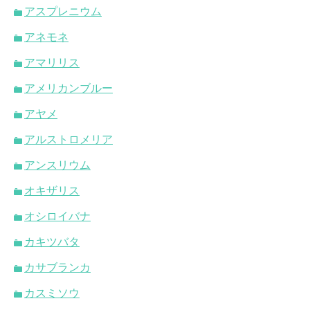
アスプレニウム
アネモネ
アマリリス
アメリカンブルー
アヤメ
アルストロメリア
アンスリウム
オキザリス
オシロイバナ
カキツバタ
カサブランカ
カスミソウ