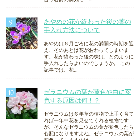
あやめの花が終わった後の葉の
手入れ方法について
あやめは６月ごろに花の満開の時期を迎
え、そのあとは花がおわってしまいま
す。花が終わった後の株は、どのように
手入れしたらよいのでしょうか。 この
記事では、花...
ゼラニウムの葉が黄色や白に変
色する原因は何！？
ゼラニウムは多年草の植物で上手く育て
れば一年中花を見せてくれる植物です
が、そんなゼラニウムの葉が変色したら
心配になりますよね。ゼラニウムの葉が