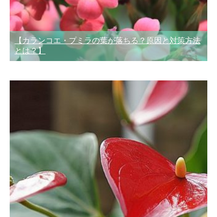
【カランコエ・プミラの葉が落ちる？原因と対策方法
とは？】