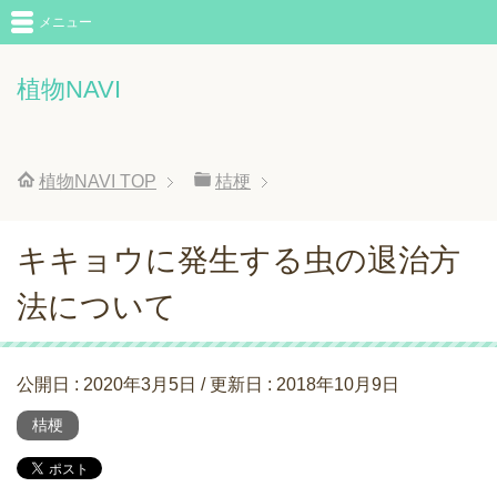
メニュー
植物NAVI
植物NAVI
TOP
桔梗
キキョウに発生する虫の退治方
法について
公開日 :
2020年3月5日
/ 更新日 :
2018年10月9日
桔梗