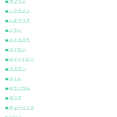
サフラン
シクラメン
シネラリア
シラン
スイカズラ
スイセン
スイートピー
スズラン
スミレ
ゼラニウム
ダリア
チューリップ