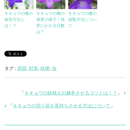
キキョウの種の
キキョウの種の
キキョウの種の
保存方法と
発芽の様子！発
採取方法につい
は！？
芽にかかる日数
て
は？
タグ :
原因
,
対策
,
桔梗
,
虫
「
キキョウの鉢植えの越冬させるコツとは！？
」
「
キキョウの切り花を長持ちさせる方法について
」