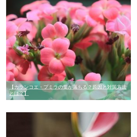
【カランコエ・プミラの葉が落ちる？原因と対策方法
とは？】