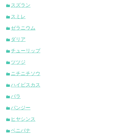
スズラン
スミレ
ゼラニウム
ダリア
チューリップ
ツツジ
ニチニチソウ
ハイビスカス
バラ
パンジー
ヒヤシンス
ベニバナ