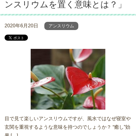
ンスリウムを置く意味とは？」
2020年6月20日
アンスリウム
目で見て楽しいアンスリウムですが、風水ではなぜ寝室や
玄関を重視するような意味を持つのでしょうか？ “癒し”効
果 […]