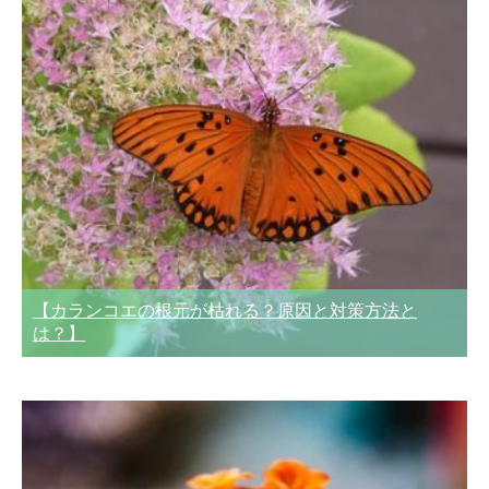
【カランコエの根元が枯れる？原因と対策方法と
は？】