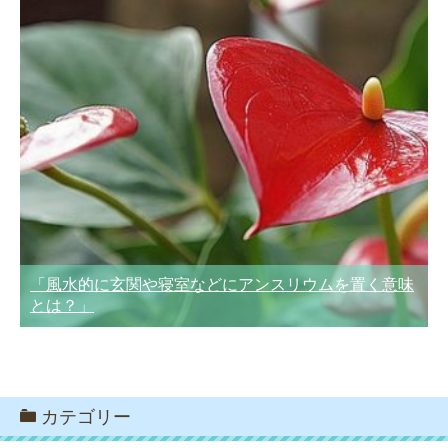
「風水的に玄関や寝室などにアンスリウムを置く意味
とは？」
カテゴリー