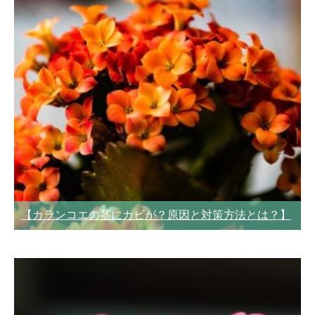
【カランコエの茎にカビが？原因と対策方法とは？】