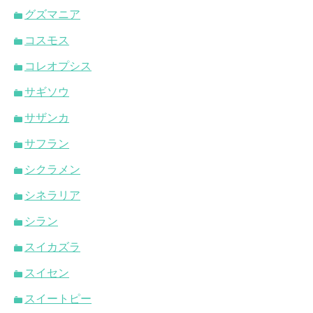
グズマニア
コスモス
コレオプシス
サギソウ
サザンカ
サフラン
シクラメン
シネラリア
シラン
スイカズラ
スイセン
スイートピー