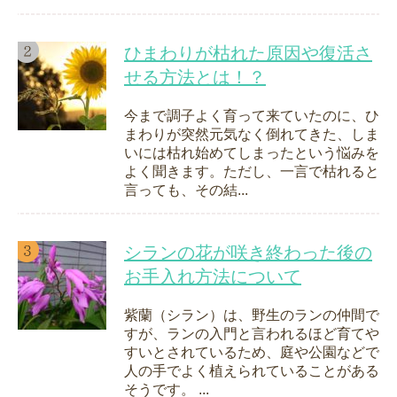
ひまわりが枯れた原因や復活さ
せる方法とは！？
今まで調子よく育って来ていたのに、ひ
まわりが突然元気なく倒れてきた、しま
いには枯れ始めてしまったという悩みを
よく聞きます。ただし、一言で枯れると
言っても、その結...
シランの花が咲き終わった後の
お手入れ方法について
紫蘭（シラン）は、野生のランの仲間で
すが、ランの入門と言われるほど育てや
すいとされているため、庭や公園などで
人の手でよく植えられていることがある
そうです。 ...