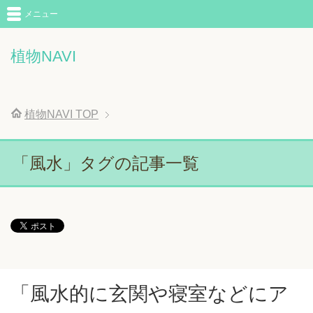
メニュー
植物NAVI
植物NAVI
TOP
「風水」タグの記事一覧
「風水的に玄関や寝室などにア