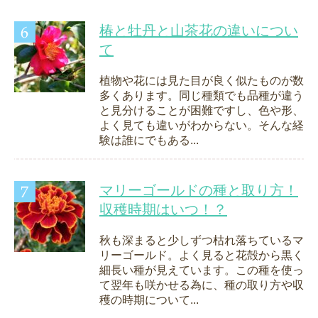
椿と牡丹と山茶花の違いについ
て
植物や花には見た目が良く似たものが数
多くあります。同じ種類でも品種が違う
と見分けることが困難ですし、色や形、
よく見ても違いがわからない。そんな経
験は誰にでもある...
マリーゴールドの種と取り方！
収穫時期はいつ！？
秋も深まると少しずつ枯れ落ちているマ
リーゴールド。よく見ると花殻から黒く
細長い種が見えています。この種を使っ
て翌年も咲かせる為に、種の取り方や収
穫の時期について...