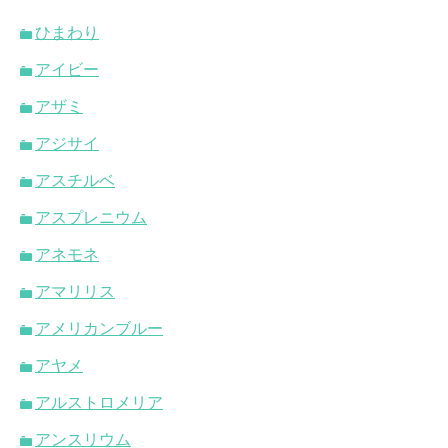
ひまわり
アイビー
アザミ
アジサイ
アスチルベ
アスプレニウム
アネモネ
アマリリス
アメリカンブルー
アヤメ
アルストロメリア
アンスリウム