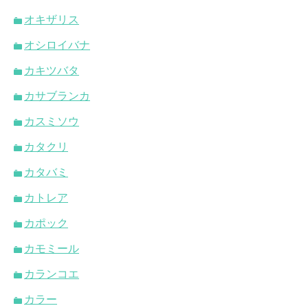
オキザリス
オシロイバナ
カキツバタ
カサブランカ
カスミソウ
カタクリ
カタバミ
カトレア
カポック
カモミール
カランコエ
カラー