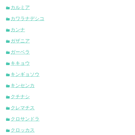
カルミア
カワラナデシコ
カンナ
ガザニア
ガーベラ
キキョウ
キンギョソウ
キンセンカ
クチナシ
クレマチス
クロサンドラ
クロッカス