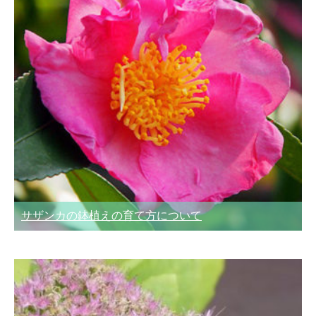
サザンカの鉢植えの育て方について