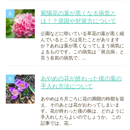
紫陽花の葉が黒くなる病気と
は！？原因や対策方について
公園などに咲いている草花の葉が黒く縮
んでいるところは見たことがあります
か？あれは葉が黒くなってしまう病気に
よるものです。この病気は「斑点病」と
言う名前の病気で、...
あやめの花が終わった後の葉の
手入れ方法について
あやめは６月ごろに花の満開の時期を迎
え、そのあとは花がおわってしまいま
す。花が終わった後の株は、どのように
手入れしたらよいのでしょうか。 この
記事では、花...