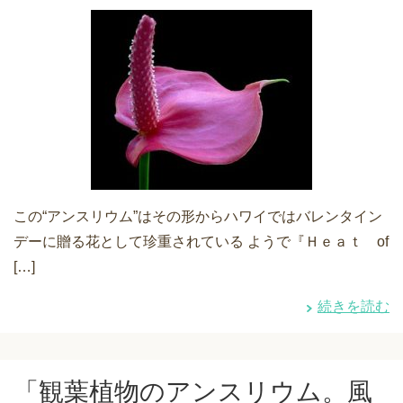
この“アンスリウム”はその形からハワイではバレンタイン
デーに贈る花として珍重されている ようで『Ｈｅａｔ of
[…]
続きを読む
「観葉植物のアンスリウム。風