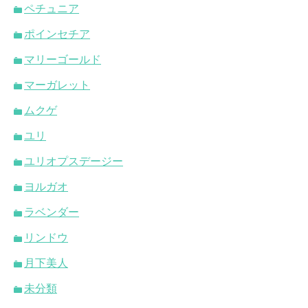
ペチュニア
ポインセチア
マリーゴールド
マーガレット
ムクゲ
ユリ
ユリオプスデージー
ヨルガオ
ラベンダー
リンドウ
月下美人
未分類