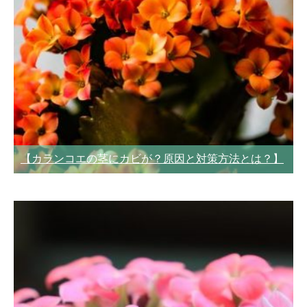
【カランコエの茎にカビが？原因と対策方法とは？】