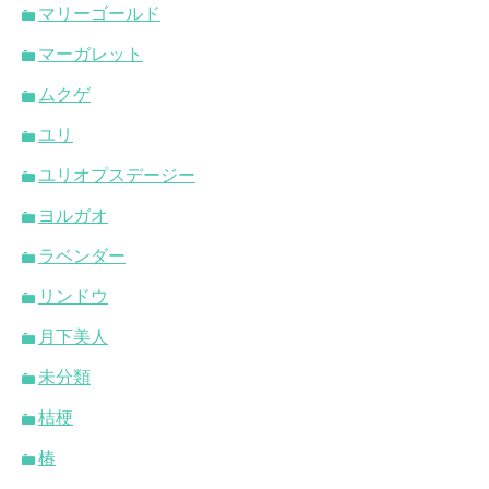
マリーゴールド
マーガレット
ムクゲ
ユリ
ユリオプスデージー
ヨルガオ
ラベンダー
リンドウ
月下美人
未分類
桔梗
椿