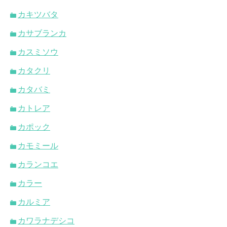
カキツバタ
カサブランカ
カスミソウ
カタクリ
カタバミ
カトレア
カポック
カモミール
カランコエ
カラー
カルミア
カワラナデシコ