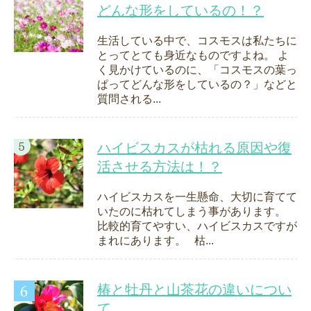
どんな形をしているの！？
生活している中で、コスモスは私たちに
とってとても身近なものですよね。 よ
く見かけているのに、「コスモスの葉っ
ぱってどんな形をしているの？」などと
質問される...
ハイビスカスが枯れる原因や復
活させる方法は！？
ハイビスカスを一生懸命、大切に育てて
いたのに枯れてしまう事があります。
比較的育てやすい、ハイビスカスですが
まれにあります。 枯...
椿と牡丹と山茶花の違いについ
て