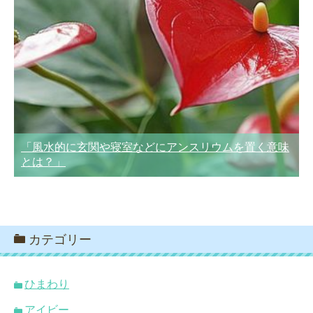
「風水的に玄関や寝室などにアンスリウムを置く意味
とは？」
カテゴリー
ひまわり
アイビー