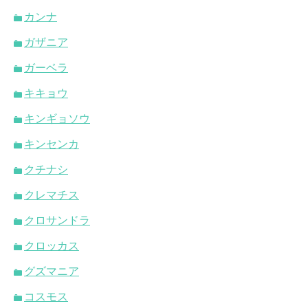
カンナ
ガザニア
ガーベラ
キキョウ
キンギョソウ
キンセンカ
クチナシ
クレマチス
クロサンドラ
クロッカス
グズマニア
コスモス