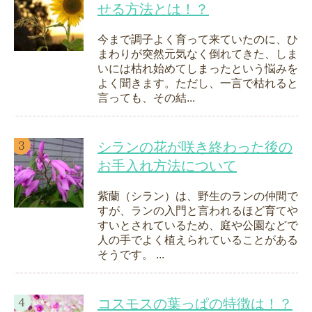
せる方法とは！？
今まで調子よく育って来ていたのに、ひ
まわりが突然元気なく倒れてきた、しま
いには枯れ始めてしまったという悩みを
よく聞きます。ただし、一言で枯れると
言っても、その結...
シランの花が咲き終わった後の
お手入れ方法について
紫蘭（シラン）は、野生のランの仲間で
すが、ランの入門と言われるほど育てや
すいとされているため、庭や公園などで
人の手でよく植えられていることがある
そうです。 ...
コスモスの葉っぱの特徴は！？