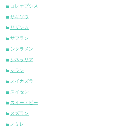
コレオプシス
サギソウ
サザンカ
サフラン
シクラメン
シネラリア
シラン
スイカズラ
スイセン
スイートピー
スズラン
スミレ