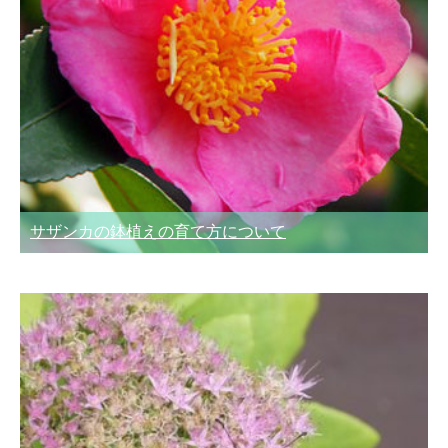
サザンカの鉢植えの育て方について