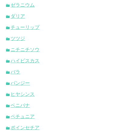
ゼラニウム
ダリア
チューリップ
ツツジ
ニチニチソウ
ハイビスカス
バラ
パンジー
ヒヤシンス
ベニバナ
ペチュニア
ポインセチア