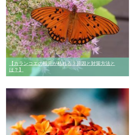
【カランコエの根元が枯れる？原因と対策方法と
は？】