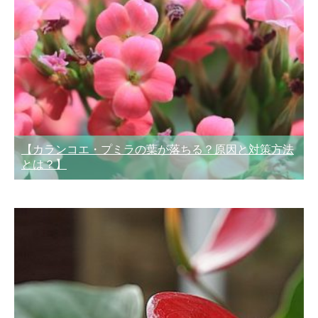
【カランコエ・プミラの葉が落ちる？原因と対策方法
とは？】