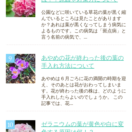
公園などに咲いている草花の葉が黒く縮
んでいるところは見たことがあります
か？あれは葉が黒くなってしまう病気に
よるものです。この病気は「斑点病」と
言う名前の病気で、...
あやめの花が終わった後の葉の
手入れ方法について
あやめは６月ごろに花の満開の時期を迎
え、そのあとは花がおわってしまいま
す。花が終わった後の株は、どのように
手入れしたらよいのでしょうか。 この
記事では、花...
ゼラニウムの葉が黄色や白に変