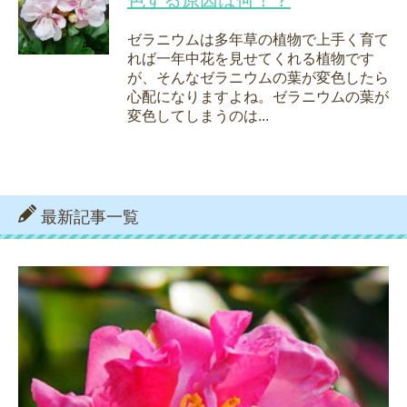
色する原因は何！？
ゼラニウムは多年草の植物で上手く育て
れば一年中花を見せてくれる植物です
が、そんなゼラニウムの葉が変色したら
心配になりますよね。ゼラニウムの葉が
変色してしまうのは...
最新記事一覧