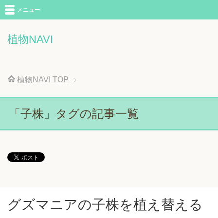
メニュー
植物NAVI
植物NAVI
TOP
「子株」タグの記事一覧
グズマニアの子株を植え替える