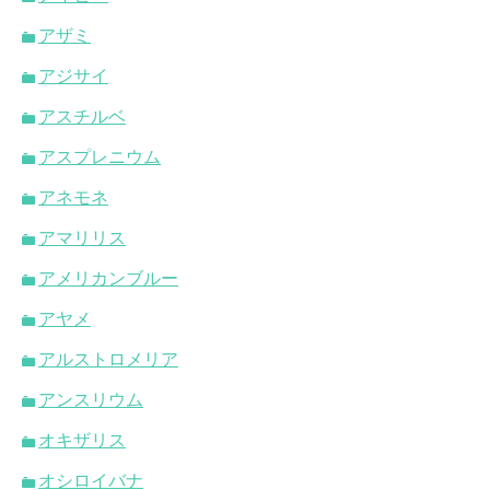
アザミ
アジサイ
アスチルベ
アスプレニウム
アネモネ
アマリリス
アメリカンブルー
アヤメ
アルストロメリア
アンスリウム
オキザリス
オシロイバナ