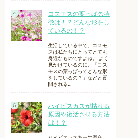
コスモスの葉っぱの特
徴は！？どんな形をし
ているの！？
生活している中で、コスモ
スは私たちにとってとても
身近なものですよね。 よく
見かけているのに、「コス
モスの葉っぱってどんな形
をしているの？」などと質
問される...
ハイビスカスが枯れる
原因や復活させる方法
は！？
ハイビスカスを一生懸命、