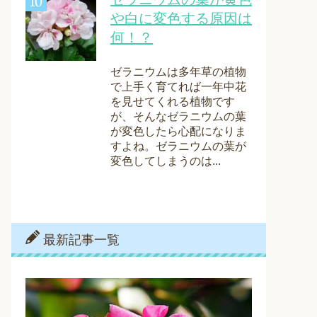
や白に変色する原因は
何！？
ゼラニウムは多年草の植物
で上手く育てれば一年中花
を見せてくれる植物です
が、そんなゼラニウムの葉
が変色したら心配になりま
すよね。ゼラニウムの葉が
変色してしまうのは...
最新記事一覧