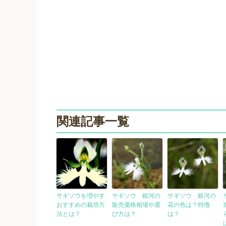
関連記事一覧
サギソウを増やす
サギソウ 銀河の
サギソウ 銀河の
おすすめの栽培方
販売価格相場や選
花の色は？特徴
法とは？
び方は？
は？