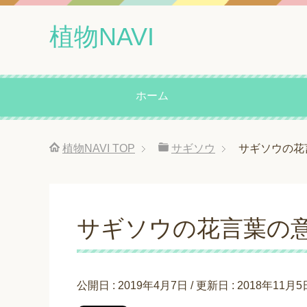
植物NAVI
ホーム
植物NAVI
TOP
サギソウ
サギソウの花
サギソウの花言葉の
公開日 :
2019年4月7日
/ 更新日 :
2018年11月5