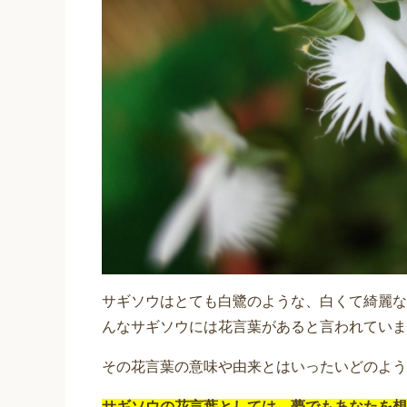
サギソウはとても白鷺のような、白くて綺麗な
んなサギソウには花言葉があると言われていま
その花言葉の意味や由来とはいったいどのよう
サギソウの花言葉としては、夢でもあなたを想