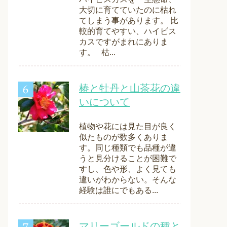
大切に育てていたのに枯れ
てしまう事があります。 比
較的育てやすい、ハイビス
カスですがまれにありま
す。 枯...
椿と牡丹と山茶花の違
いについて
植物や花には見た目が良く
似たものが数多くありま
す。同じ種類でも品種が違
うと見分けることが困難で
すし、色や形、よく見ても
違いがわからない。そんな
経験は誰にでもある...
マリーゴールドの種と