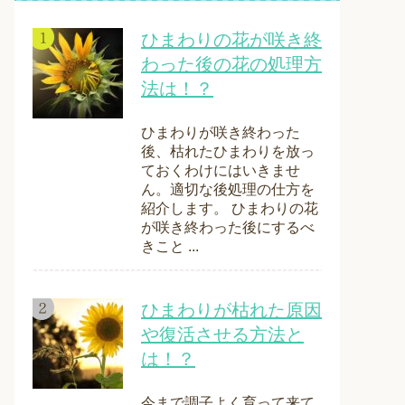
ひまわりの花が咲き終
わった後の花の処理方
法は！？
ひまわりが咲き終わった
後、枯れたひまわりを放っ
ておくわけにはいきませ
ん。適切な後処理の仕方を
紹介します。 ひまわりの花
が咲き終わった後にするべ
きこと ...
ひまわりが枯れた原因
や復活させる方法と
は！？
今まで調子よく育って来て