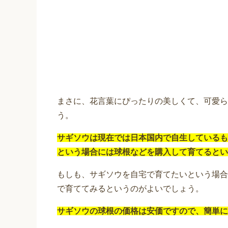
まさに、花言葉にぴったりの美しくて、可愛ら
う。
サギソウは現在では日本国内で自生しているも
という場合には球根などを購入して育てるとい
もしも、サギソウを自宅で育てたいという場合
で育ててみるというのがよいでしょう。
サギソウの球根の価格は安価ですので、簡単に