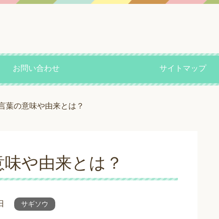
お問い合わせ
サイトマップ
言葉の意味や由来とは？
意味や由来とは？
日
サギソウ