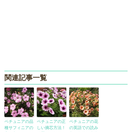
関連記事一覧
ペチュニアの品
ペチュニアの正
ペチュニアの花
種サフィニアの
しい摘芯方法！
の英語での読み