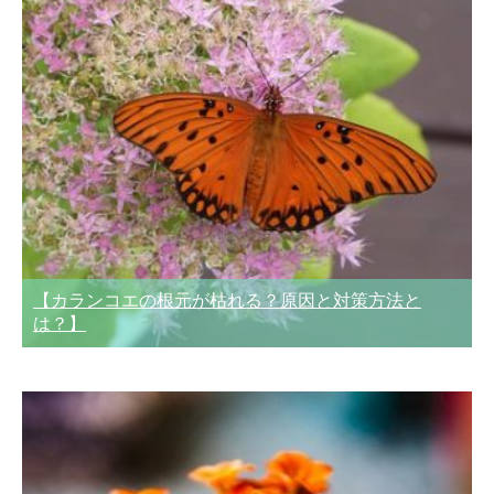
【カランコエの根元が枯れる？原因と対策方法と
は？】