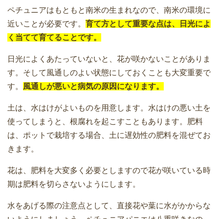
ペチュニアはもともと南米の生まれなので、南米の環境に
近いことが必要です。
育て方として重要な点は、日光によ
く当てて育てることです。
日光によくあたっていないと、花が咲かないことがありま
す。そして風通しのよい状態にしておくことも大変重要で
す。
風通しが悪いと病気の原因になります。
土は、水はけがよいものを用意します。水はけの悪い土を
使ってしまうと、根腐れを起こすこともあります。肥料
は、ポットで栽培する場合、土に遅効性の肥料を混ぜてお
きます。
花は、肥料を大変多く必要としますので花が咲いている時
期は肥料を切らさないようにします。
水をあげる際の注意点として、直接花や葉に水がかからな