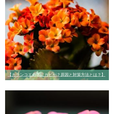
【カランコエの茎にカビが？原因と対策方法とは？】