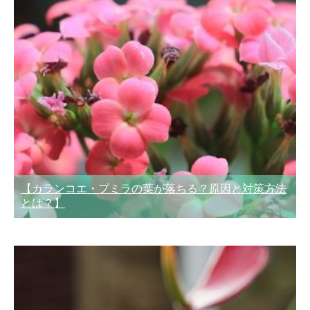
【カランコエ・プミラの葉が落ちる？原因と対策方法
とは？】