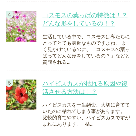
コスモスの葉っぱの特徴は！？
どんな形をしているの！？
生活している中で、コスモスは私たちに
とってとても身近なものですよね。 よ
く見かけているのに、「コスモスの葉っ
ぱってどんな形をしているの？」などと
質問される...
ハイビスカスが枯れる原因や復
活させる方法は！？
ハイビスカスを一生懸命、大切に育てて
いたのに枯れてしまう事があります。
比較的育てやすい、ハイビスカスですが
まれにあります。 枯...