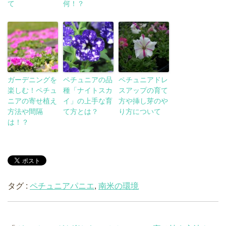
て
何！？
ガーデニングを
ペチュニアの品
ペチュニアドレ
楽しむ！ペチュ
種「ナイトスカ
スアップの育て
ニアの寄せ植え
イ」の上手な育
方や挿し芽のや
方法や間隔
て方とは？
り方について
は！？
タグ :
ペチュニアパニエ
,
南米の環境