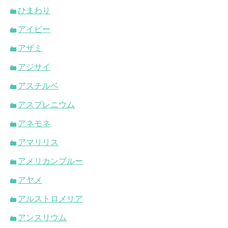
ひまわり
アイビー
アザミ
アジサイ
アスチルベ
アスプレニウム
アネモネ
アマリリス
アメリカンブルー
アヤメ
アルストロメリア
アンスリウム