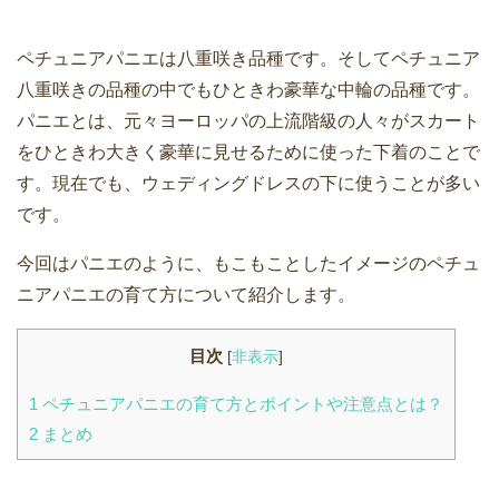
ペチュニアパニエは八重咲き品種です。そしてペチュニア
八重咲きの品種の中でもひときわ豪華な中輪の品種です。
パニエとは、元々ヨーロッパの上流階級の人々がスカート
をひときわ大きく豪華に見せるために使った下着のことで
す。現在でも、ウェディングドレスの下に使うことが多い
です。
今回はパニエのように、もこもことしたイメージのペチュ
ニアパニエの育て方について紹介します。
目次
[
非表示
]
1
ペチュニアパニエの育て方とポイントや注意点とは？
2
まとめ