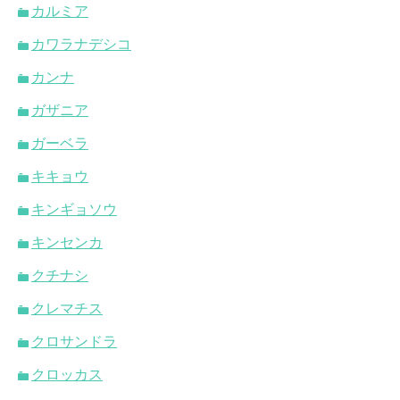
カルミア
カワラナデシコ
カンナ
ガザニア
ガーベラ
キキョウ
キンギョソウ
キンセンカ
クチナシ
クレマチス
クロサンドラ
クロッカス