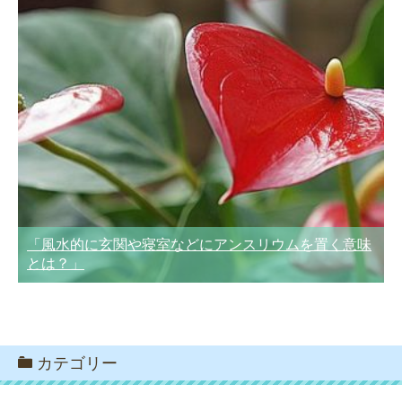
「風水的に玄関や寝室などにアンスリウムを置く意味
とは？」
カテゴリー