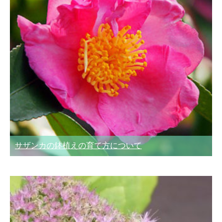
サザンカの鉢植えの育て方について