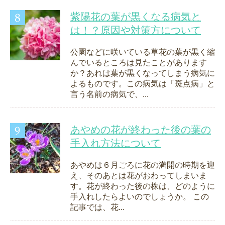
紫陽花の葉が黒くなる病気と
は！？原因や対策方について
公園などに咲いている草花の葉が黒く縮
んでいるところは見たことがあります
か？あれは葉が黒くなってしまう病気に
よるものです。この病気は「斑点病」と
言う名前の病気で、...
あやめの花が終わった後の葉の
手入れ方法について
あやめは６月ごろに花の満開の時期を迎
え、そのあとは花がおわってしまいま
す。花が終わった後の株は、どのように
手入れしたらよいのでしょうか。 この
記事では、花...