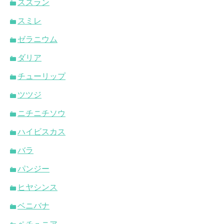
スズラン
スミレ
ゼラニウム
ダリア
チューリップ
ツツジ
ニチニチソウ
ハイビスカス
バラ
パンジー
ヒヤシンス
ベニバナ