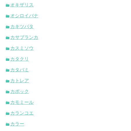
オキザリス
オシロイバナ
カキツバタ
カサブランカ
カスミソウ
カタクリ
カタバミ
カトレア
カポック
カモミール
カランコエ
カラー