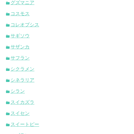
グズマニア
コスモス
コレオプシス
サギソウ
サザンカ
サフラン
シクラメン
シネラリア
シラン
スイカズラ
スイセン
スイートピー