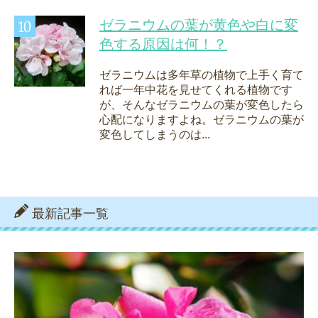
ゼラニウムの葉が黄色や白に変
色する原因は何！？
ゼラニウムは多年草の植物で上手く育て
れば一年中花を見せてくれる植物です
が、そんなゼラニウムの葉が変色したら
心配になりますよね。ゼラニウムの葉が
変色してしまうのは...
最新記事一覧