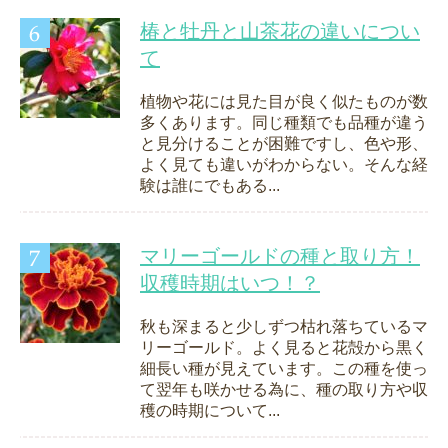
椿と牡丹と山茶花の違いについ
て
植物や花には見た目が良く似たものが数
多くあります。同じ種類でも品種が違う
と見分けることが困難ですし、色や形、
よく見ても違いがわからない。そんな経
験は誰にでもある...
マリーゴールドの種と取り方！
収穫時期はいつ！？
秋も深まると少しずつ枯れ落ちているマ
リーゴールド。よく見ると花殻から黒く
細長い種が見えています。この種を使っ
て翌年も咲かせる為に、種の取り方や収
穫の時期について...