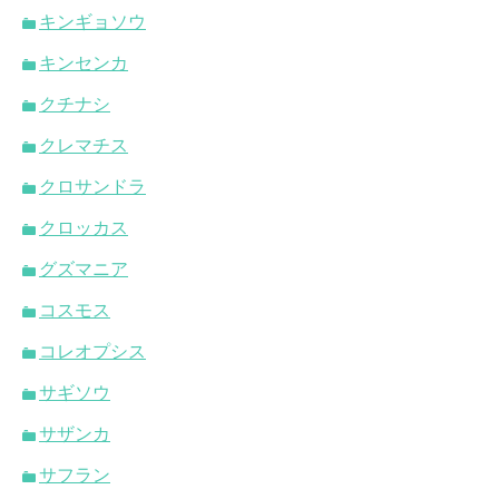
キンギョソウ
キンセンカ
クチナシ
クレマチス
クロサンドラ
クロッカス
グズマニア
コスモス
コレオプシス
サギソウ
サザンカ
サフラン