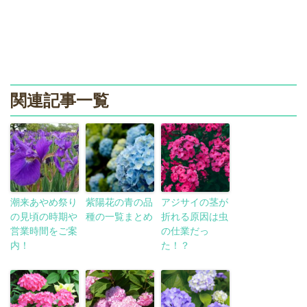
関連記事一覧
潮来あやめ祭り
紫陽花の青の品
アジサイの茎が
の見頃の時期や
種の一覧まとめ
折れる原因は虫
営業時間をご案
の仕業だっ
内！
た！？