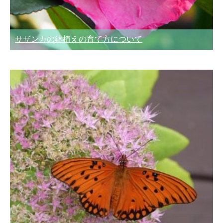
サザンカの鉢植えの育て方について