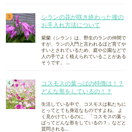
シランの花が咲き終わった後の
お手入れ方法について
紫蘭（シラン）は、野生のランの仲間で
すが、ランの入門と言われるほど育てや
すいとされているため、庭や公園などで
人の手でよく植えられていることがある
そうです。 ...
コスモスの葉っぱの特徴は！？
どんな形をしているの！？
生活している中で、コスモスは私たちに
とってとても身近なものですよね。 よ
く見かけているのに、「コスモスの葉っ
ぱってどんな形をしているの？」などと
質問される...