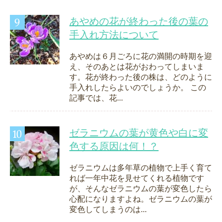
あやめの花が終わった後の葉の
手入れ方法について
あやめは６月ごろに花の満開の時期を迎
え、そのあとは花がおわってしまいま
す。花が終わった後の株は、どのように
手入れしたらよいのでしょうか。 この
記事では、花...
ゼラニウムの葉が黄色や白に変
色する原因は何！？
ゼラニウムは多年草の植物で上手く育て
れば一年中花を見せてくれる植物です
が、そんなゼラニウムの葉が変色したら
心配になりますよね。ゼラニウムの葉が
変色してしまうのは...