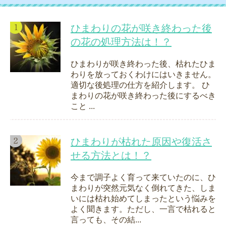
ひまわりの花が咲き終わった後
の花の処理方法は！？
ひまわりが咲き終わった後、枯れたひま
わりを放っておくわけにはいきません。
適切な後処理の仕方を紹介します。 ひ
まわりの花が咲き終わった後にするべき
こと ...
ひまわりが枯れた原因や復活さ
せる方法とは！？
今まで調子よく育って来ていたのに、ひ
まわりが突然元気なく倒れてきた、しま
いには枯れ始めてしまったという悩みを
よく聞きます。ただし、一言で枯れると
言っても、その結...