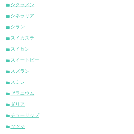
シクラメン
シネラリア
シラン
スイカズラ
スイセン
スイートピー
スズラン
スミレ
ゼラニウム
ダリア
チューリップ
ツツジ