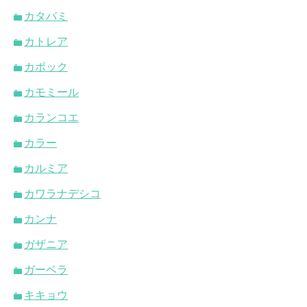
カタバミ
カトレア
カポック
カモミール
カランコエ
カラー
カルミア
カワラナデシコ
カンナ
ガザニア
ガーベラ
キキョウ