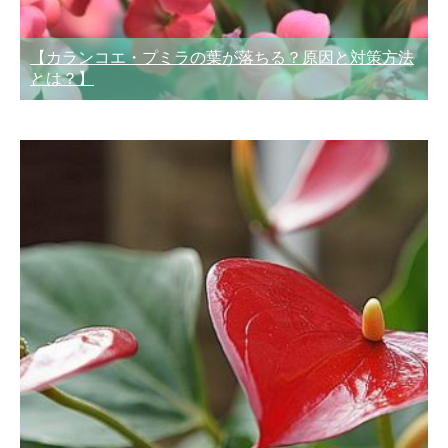
【カランコエ・プミラの葉が落ちる？原因と対策方法
とは？】