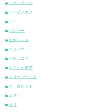
ニチニチソウ
ハイビスカス
バラ
パンジー
ヒヤシンス
ベニバナ
ペチュニア
ポインセチア
マリーゴールド
マーガレット
ムクゲ
ユリ