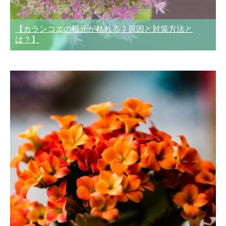
【カランコエの根元が枯れる？原因と対策方法と
は？】