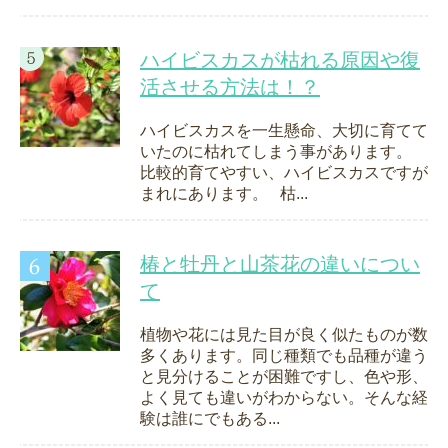
ハイビスカスが枯れる原因や復
活させる方法は！？
ハイビスカスを一生懸命、大切に育てて
いたのに枯れてしまう事があります。
比較的育てやすい、ハイビスカスですが
まれにあります。 枯...
椿と牡丹と山茶花の違いについ
て
植物や花には見た目が良く似たものが数
多くあります。同じ種類でも品種が違う
と見分けることが困難ですし、色や形、
よく見ても違いがわからない。そんな経
験は誰にでもある...