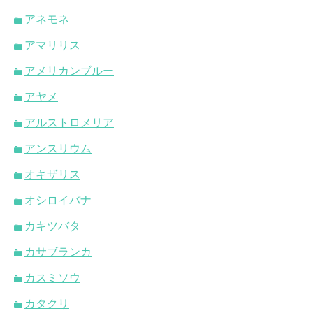
アネモネ
アマリリス
アメリカンブルー
アヤメ
アルストロメリア
アンスリウム
オキザリス
オシロイバナ
カキツバタ
カサブランカ
カスミソウ
カタクリ