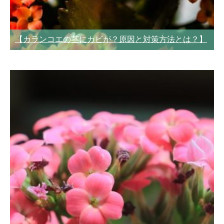
【カランコエの茎にカビが？原因と対策方法とは？】