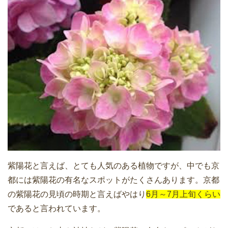
紫陽花と言えば、とても人気のある植物ですが、中でも京
都には紫陽花の有名なスポットがたくさんあります。京都
の紫陽花の見頃の時期と言えばやはり
6月～7月上旬くらい
であると言われています。