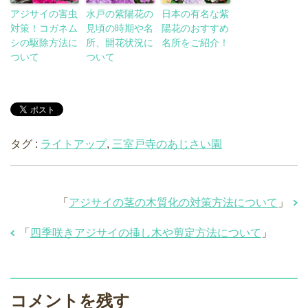
アジサイの害虫
水戸の紫陽花の
日本の有名な紫
対策！コガネム
見頃の時期や名
陽花のおすすめ
シの駆除方法に
所、開花状況に
名所をご紹介！
ついて
ついて
タグ :
ライトアップ
,
三室戸寺のあじさい園
「
アジサイの茎の木質化の対策方法について
」
「
四季咲きアジサイの挿し木や剪定方法について
」
コメントを残す