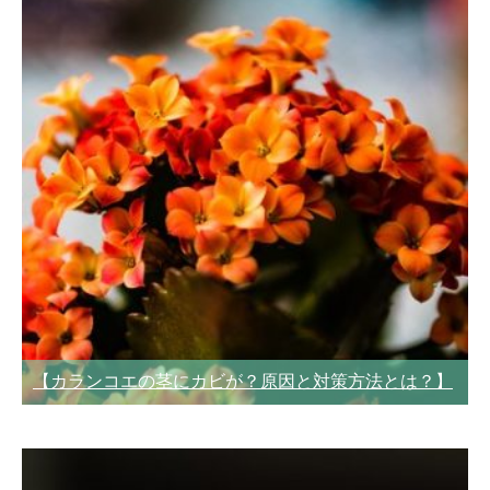
【カランコエの茎にカビが？原因と対策方法とは？】