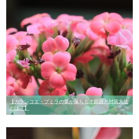
【カランコエ・プミラの葉が落ちる？原因と対策方法
とは？】