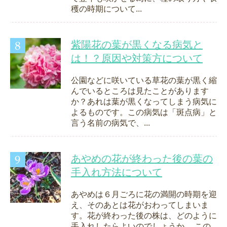
穫の時期について...
紫陽花の葉が黒くなる病気と
は！？原因や対策方について
公園などに咲いている草花の葉が黒く縮
んでいるところは見たことがあります
か？あれは葉が黒くなってしまう病気に
よるものです。この病気は「斑点病」と
言う名前の病気で、...
あやめの花が終わった後の葉の
手入れ方法について
あやめは６月ごろに花の満開の時期を迎
え、そのあとは花がおわってしまいま
す。花が終わった後の株は、どのように
手入れしたらよいのでしょうか。 この