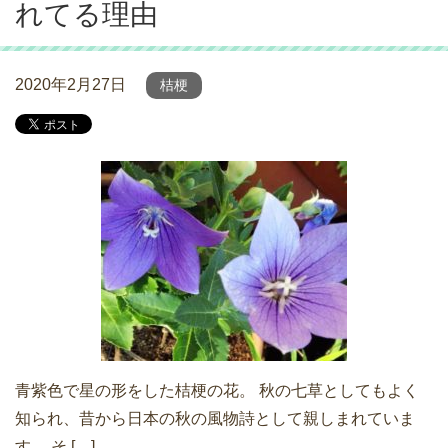
れてる理由
2020年2月27日
桔梗
青紫色で星の形をした桔梗の花。 秋の七草としてもよく
知られ、昔から日本の秋の風物詩として親しまれていま
す。 そ […]