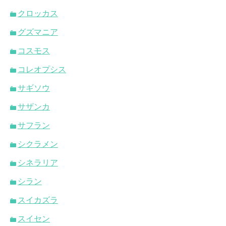
クロッカス
グズマニア
コスモス
コレオプシス
サギソウ
サザンカ
サフラン
シクラメン
シネラリア
シラン
スイカズラ
スイセン