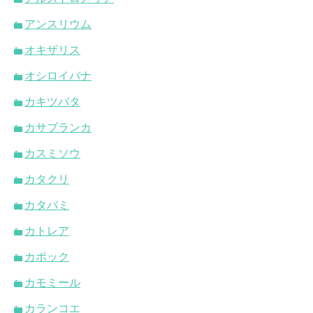
アンスリウム
オキザリス
オシロイバナ
カキツバタ
カサブランカ
カスミソウ
カタクリ
カタバミ
カトレア
カポック
カモミール
カランコエ