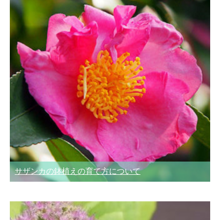
サザンカの鉢植えの育て方について