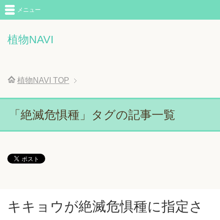
メニュー
植物NAVI
植物NAVI
TOP
「絶滅危惧種」タグの記事一覧
キキョウが絶滅危惧種に指定さ