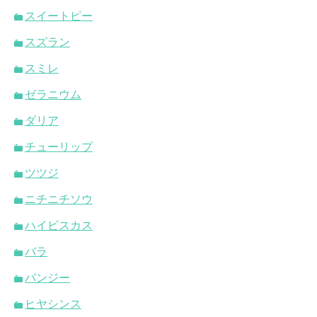
スイートピー
スズラン
スミレ
ゼラニウム
ダリア
チューリップ
ツツジ
ニチニチソウ
ハイビスカス
バラ
パンジー
ヒヤシンス