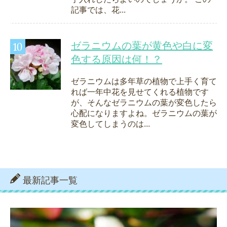
記事では、花...
ゼラニウムの葉が黄色や白に変
色する原因は何！？
ゼラニウムは多年草の植物で上手く育て
れば一年中花を見せてくれる植物です
が、そんなゼラニウムの葉が変色したら
心配になりますよね。ゼラニウムの葉が
変色してしまうのは...
最新記事一覧