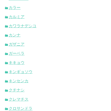
カラー
カルミア
カワラナデシコ
カンナ
ガザニア
ガーベラ
キキョウ
キンギョソウ
キンセンカ
クチナシ
クレマチス
クロサンドラ