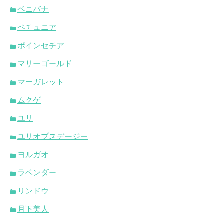
ベニバナ
ペチュニア
ポインセチア
マリーゴールド
マーガレット
ムクゲ
ユリ
ユリオプスデージー
ヨルガオ
ラベンダー
リンドウ
月下美人