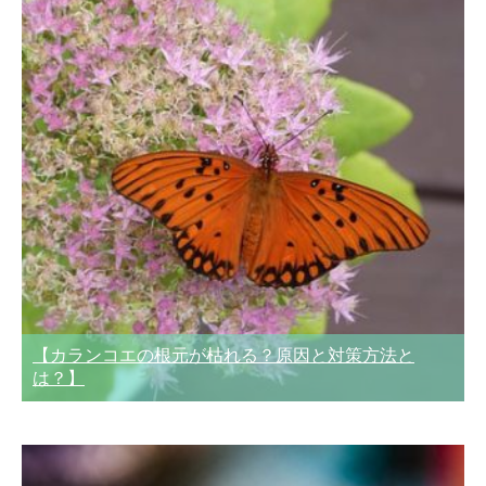
【カランコエの根元が枯れる？原因と対策方法と
は？】