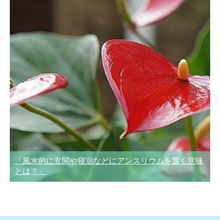
「風水的に玄関や寝室などにアンスリウムを置く意味
とは？」