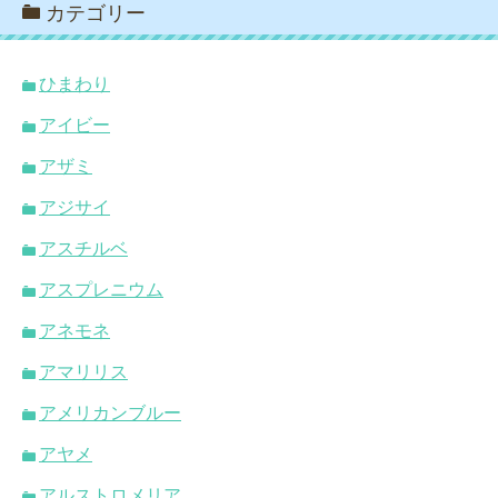
カテゴリー
ひまわり
アイビー
アザミ
アジサイ
アスチルベ
アスプレニウム
アネモネ
アマリリス
アメリカンブルー
アヤメ
アルストロメリア