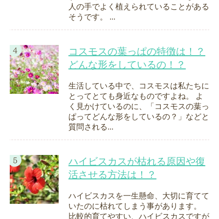
人の手でよく植えられていることがある
そうです。 ...
コスモスの葉っぱの特徴は！？
どんな形をしているの！？
生活している中で、コスモスは私たちに
とってとても身近なものですよね。 よ
く見かけているのに、「コスモスの葉っ
ぱってどんな形をしているの？」などと
質問される...
ハイビスカスが枯れる原因や復
活させる方法は！？
ハイビスカスを一生懸命、大切に育てて
いたのに枯れてしまう事があります。
比較的育てやすい、ハイビスカスですが