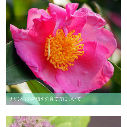
サザンカの鉢植えの育て方について