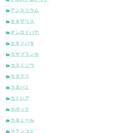
アンスリウム
オキザリス
オシロイバナ
カキツバタ
カサブランカ
カスミソウ
カタクリ
カタバミ
カトレア
カポック
カモミール
カランコエ