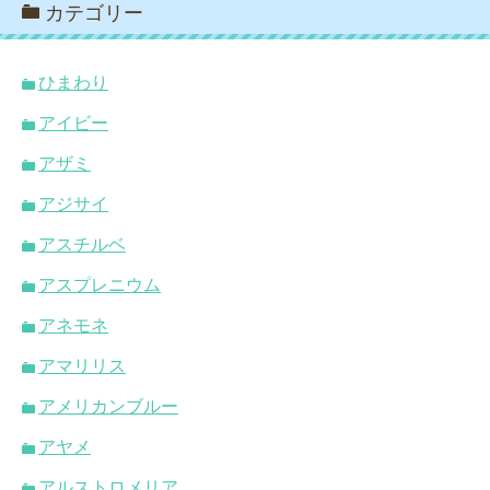
カテゴリー
ひまわり
アイビー
アザミ
アジサイ
アスチルベ
アスプレニウム
アネモネ
アマリリス
アメリカンブルー
アヤメ
アルストロメリア