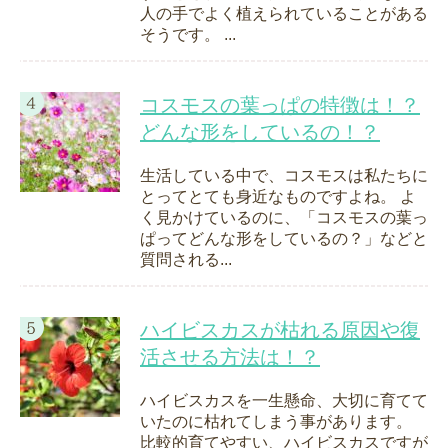
人の手でよく植えられていることがある
そうです。 ...
コスモスの葉っぱの特徴は！？
どんな形をしているの！？
生活している中で、コスモスは私たちに
とってとても身近なものですよね。 よ
く見かけているのに、「コスモスの葉っ
ぱってどんな形をしているの？」などと
質問される...
ハイビスカスが枯れる原因や復
活させる方法は！？
ハイビスカスを一生懸命、大切に育てて
いたのに枯れてしまう事があります。
比較的育てやすい、ハイビスカスですが