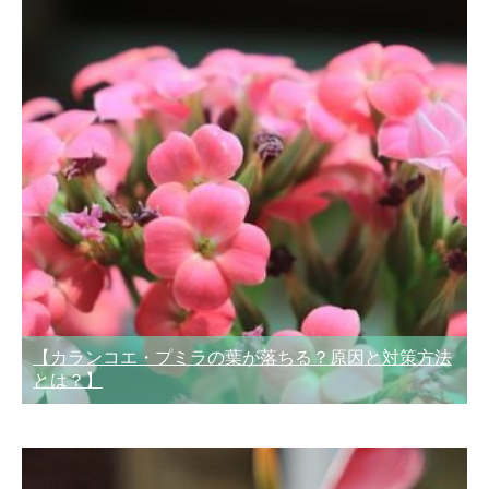
【カランコエ・プミラの葉が落ちる？原因と対策方法
とは？】