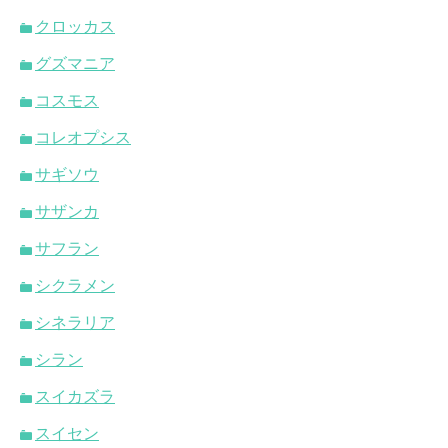
クロッカス
グズマニア
コスモス
コレオプシス
サギソウ
サザンカ
サフラン
シクラメン
シネラリア
シラン
スイカズラ
スイセン