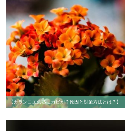
【カランコエの茎にカビが？原因と対策方法とは？】