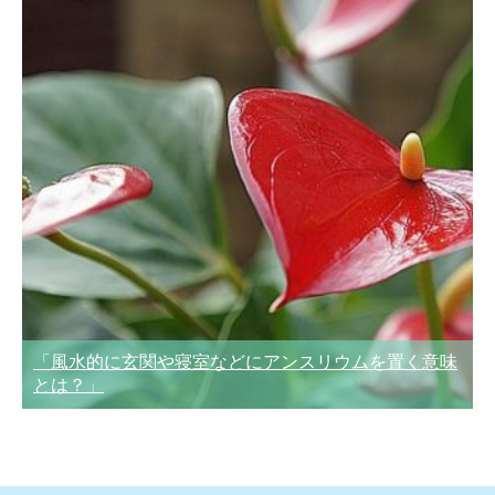
「風水的に玄関や寝室などにアンスリウムを置く意味
とは？」