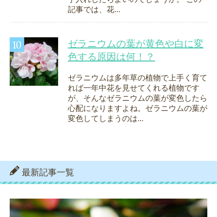
記事では、花...
ゼラニウムの葉が黄色や白に変
色する原因は何！？
ゼラニウムは多年草の植物で上手く育て
れば一年中花を見せてくれる植物です
が、そんなゼラニウムの葉が変色したら
心配になりますよね。ゼラニウムの葉が
変色してしまうのは...
最新記事一覧