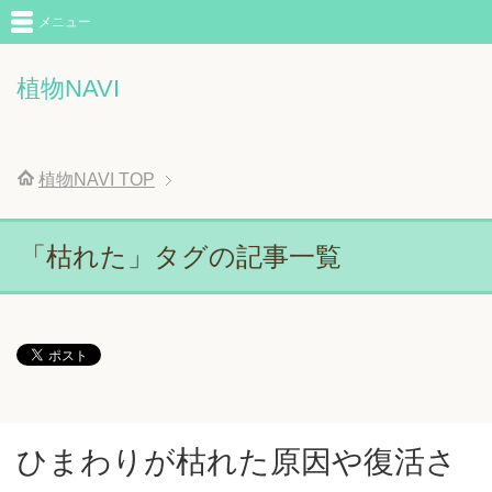
メニュー
植物NAVI
植物NAVI
TOP
「枯れた」タグの記事一覧
ひまわりが枯れた原因や復活さ