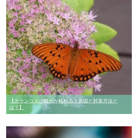
【カランコエの根元が枯れる？原因と対策方法と
は？】