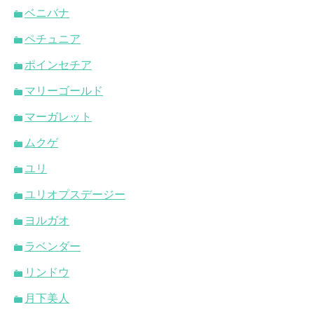
ベニバナ
ペチュニア
ポインセチア
マリーゴールド
マーガレット
ムクゲ
ユリ
ユリオプスデージー
ヨルガオ
ラベンダー
リンドウ
月下美人