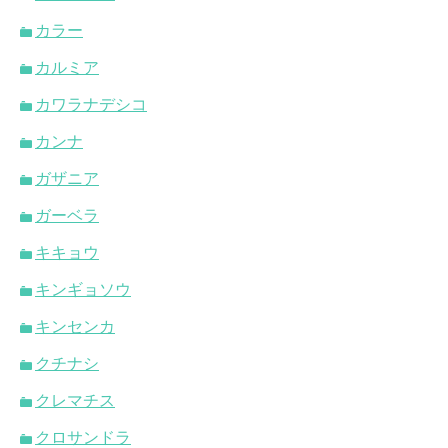
カラー
カルミア
カワラナデシコ
カンナ
ガザニア
ガーベラ
キキョウ
キンギョソウ
キンセンカ
クチナシ
クレマチス
クロサンドラ