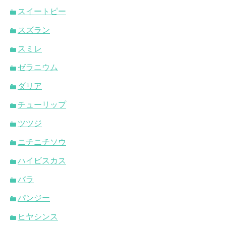
スイートピー
スズラン
スミレ
ゼラニウム
ダリア
チューリップ
ツツジ
ニチニチソウ
ハイビスカス
バラ
パンジー
ヒヤシンス