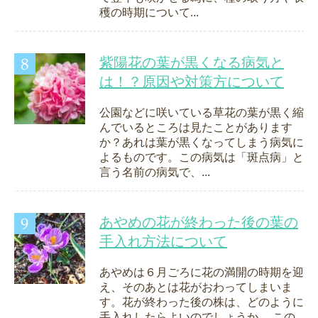
穫の時期について...
紫陽花の葉が黒くなる病気と
は！？原因や対策方について
公園などに咲いている草花の葉が黒く縮
んでいるところは見たことがあります
か？あれは葉が黒くなってしまう病気に
よるものです。この病気は「斑点病」と
言う名前の病気で、...
あやめの花が終わった後の葉の
手入れ方法について
あやめは６月ごろに花の満開の時期を迎
え、そのあとは花がおわってしまいま
す。花が終わった後の株は、どのように
手入れしたらよいのでしょうか。 この