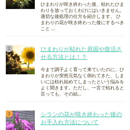
ひまわりが咲き終わった後、枯れたひま
わりを放っておくわけにはいきません。
適切な後処理の仕方を紹介します。 ひ
まわりの花が咲き終わった後にするべき
こと ...
ひまわりが枯れた原因や復活さ
せる方法とは！？
今まで調子よく育って来ていたのに、ひ
まわりが突然元気なく倒れてきた、しま
いには枯れ始めてしまったという悩みを
よく聞きます。ただし、一言で枯れると
言っても、その結...
シランの花が咲き終わった後の
お手入れ方法について