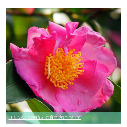
サザンカの鉢植えの育て方について