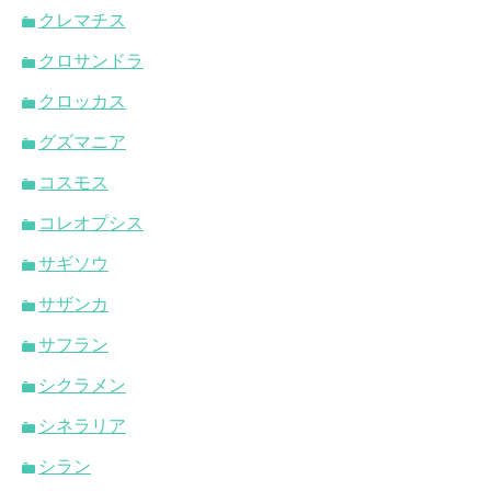
クレマチス
クロサンドラ
クロッカス
グズマニア
コスモス
コレオプシス
サギソウ
サザンカ
サフラン
シクラメン
シネラリア
シラン