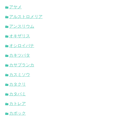
アヤメ
アルストロメリア
アンスリウム
オキザリス
オシロイバナ
カキツバタ
カサブランカ
カスミソウ
カタクリ
カタバミ
カトレア
カポック