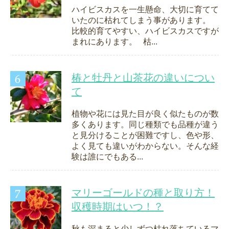
ハイビスカスを一生懸命、大切に育てて
いたのに枯れてしまう事があります。
比較的育てやすい、ハイビスカスですが
まれにあります。 枯...
椿と牡丹と山茶花の違いについ
て
植物や花には見た目が良く似たものが数
多くあります。同じ種類でも品種が違う
と見分けることが困難ですし、色や形、
よく見ても違いがわからない。そんな経
験は誰にでもある...
マリーゴールドの種と取り方！
収穫時期はいつ！？
秋も深まると少しずつ枯れ落ちているマ