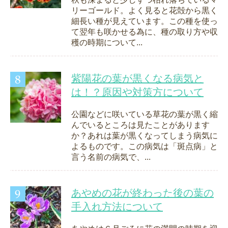
リーゴールド。よく見ると花殻から黒く
細長い種が見えています。この種を使っ
て翌年も咲かせる為に、種の取り方や収
穫の時期について...
紫陽花の葉が黒くなる病気と
は！？原因や対策方について
公園などに咲いている草花の葉が黒く縮
んでいるところは見たことがあります
か？あれは葉が黒くなってしまう病気に
よるものです。この病気は「斑点病」と
言う名前の病気で、...
あやめの花が終わった後の葉の
手入れ方法について