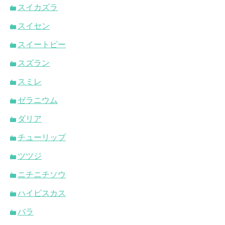
スイカズラ
スイセン
スイートピー
スズラン
スミレ
ゼラニウム
ダリア
チューリップ
ツツジ
ニチニチソウ
ハイビスカス
バラ