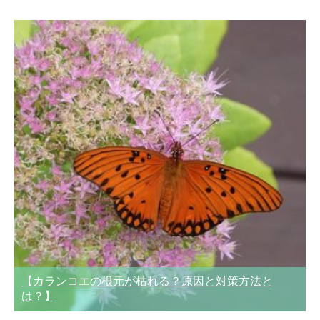
【カランコエの根元が枯れる？原因と対策方法と
は？】