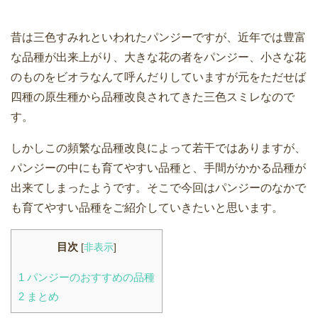
昔は三色すみれといわれたパンジーですが、近年では豊富
な品種が出来上がり、大きな花の者をパンジー、小さな花
のものをビオラなんて呼んだりしていますが元をただせば
四種の原生種から品種改良されてきた三色スミレなので
す。
しかしこの頻繁な品種改良によって若干ではありますが、
パンジーの中にも育てやすい品種と、手間がかかる品種が
出来てしまったようです。そこで今回はパンジーのなかで
も育てやすい品種をご紹介していきたいと思います。
目次
[
非表示
]
1
パンジーのおすすめの品種
2
まとめ