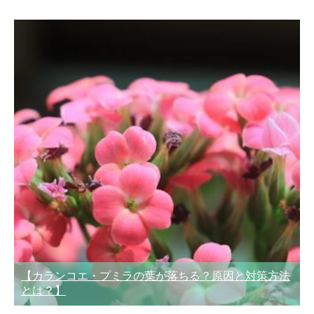
【カランコエ・プミラの葉が落ちる？原因と対策方法
とは？】