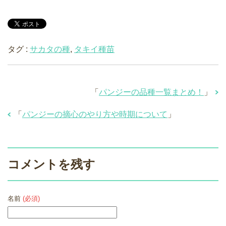
タグ :
サカタの種
,
タキイ種苗
「
パンジーの品種一覧まとめ！
」
「
パンジーの摘心のやり方や時期について
」
コメントを残す
名前
(必須)