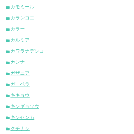
カモミール
カランコエ
カラー
カルミア
カワラナデシコ
カンナ
ガザニア
ガーベラ
キキョウ
キンギョソウ
キンセンカ
クチナシ