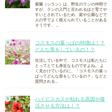
紫蘭（シラン）は、野生のランの仲間で
すが、ランの入門と言われるほど育てや
すいとされているため、庭や公園などで
人の手でよく植えられていることがある
そうです。 ...
コスモスの葉っぱの特徴は！？
どんな形をしているの！？
生活している中で、コスモスは私たちに
とってとても身近なものですよね。 よ
く見かけているのに、「コスモスの葉っ
ぱってどんな形をしているの？」などと
質問される...
ハイビスカスが枯れる原因や復
活させる方法は！？