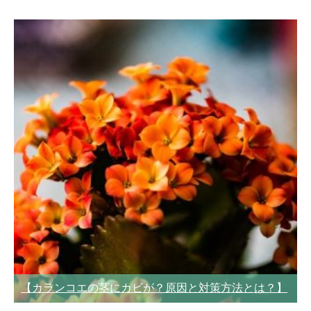
【カランコエの茎にカビが？原因と対策方法とは？】