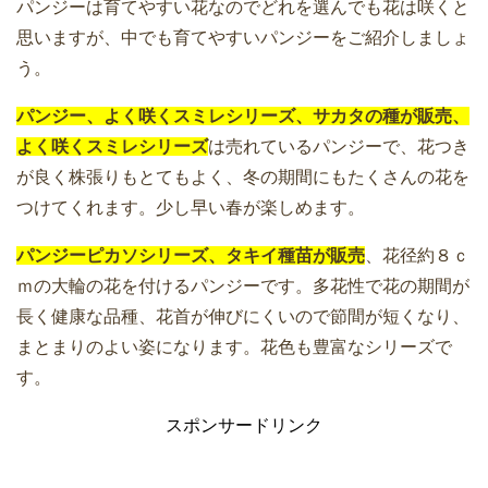
パンジーは育てやすい花なのでどれを選んでも花は咲くと
思いますが、中でも育てやすいパンジーをご紹介しましょ
う。
パンジー、よく咲くスミレシリーズ、サカタの種が販売、
よく咲くスミレシリーズ
は売れているパンジーで、花つき
が良く株張りもとてもよく、冬の期間にもたくさんの花を
つけてくれます。少し早い春が楽しめます。
パンジーピカソシリーズ、タキイ種苗が販売
、花径約８ｃ
ｍの大輪の花を付けるパンジーです。多花性で花の期間が
長く健康な品種、花首が伸びにくいので節間が短くなり、
まとまりのよい姿になります。花色も豊富なシリーズで
す。
スポンサードリンク