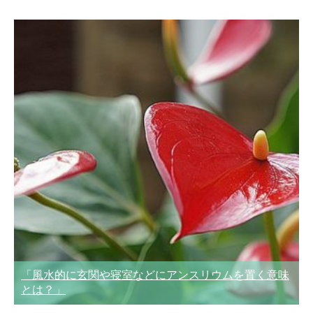
「風水的に玄関や寝室などにアンスリウムを置く意味
とは？」