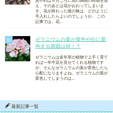
あやめは６月ごろに花の満開の時期を迎
え、そのあとは花がおわってしまいま
す。花が終わった後の株は、どのように
手入れしたらよいのでしょうか。 この
記事では、花...
ゼラニウムの葉が黄色や白に変
色する原因は何！？
ゼラニウムは多年草の植物で上手く育て
れば一年中花を見せてくれる植物です
が、そんなゼラニウムの葉が変色したら
心配になりますよね。ゼラニウムの葉が
変色してしまうのは...
最新記事一覧