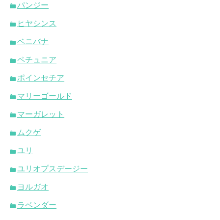
パンジー
ヒヤシンス
ベニバナ
ペチュニア
ポインセチア
マリーゴールド
マーガレット
ムクゲ
ユリ
ユリオプスデージー
ヨルガオ
ラベンダー