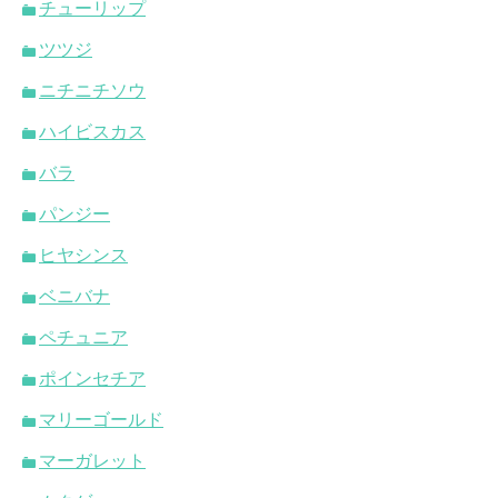
チューリップ
ツツジ
ニチニチソウ
ハイビスカス
バラ
パンジー
ヒヤシンス
ベニバナ
ペチュニア
ポインセチア
マリーゴールド
マーガレット