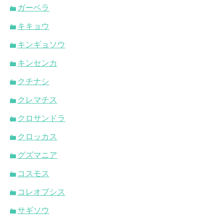
ガーベラ
キキョウ
キンギョソウ
キンセンカ
クチナシ
クレマチス
クロサンドラ
クロッカス
グズマニア
コスモス
コレオプシス
サギソウ