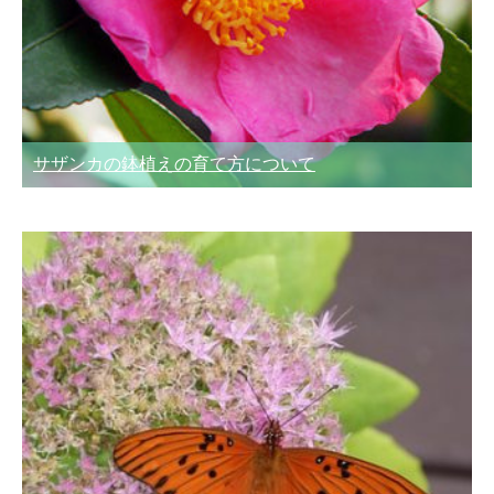
サザンカの鉢植えの育て方について