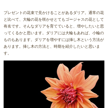
プレゼントの花束で見かけることがあるダリア。通常の花
と比べて、大輪の花を咲かせとてもゴージャスの花として
有名です。そんなダリアを育てていると、増やしたいと思
ってくるかと思います。ダリアには大輪もあれば、小輪の
ものもあります。ダリアを増やすには挿し木という方法が
あります。挿し木の方法と、時期を紹介したいと思いま
す。