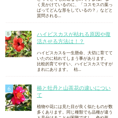
く見かけているのに、「コスモスの葉っ
ぱってどんな形をしているの？」などと
質問される...
ハイビスカスが枯れる原因や復
活させる方法は！？
ハイビスカスを一生懸命、大切に育てて
いたのに枯れてしまう事があります。
比較的育てやすい、ハイビスカスですが
まれにあります。 枯...
椿と牡丹と山茶花の違いについ
て
植物や花には見た目が良く似たものが数
多くあります。同じ種類でも品種が違う
と見分けることが困難ですし、色や形、