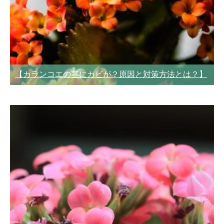
【カランコエの茎にカビが？原因と対策方法とは？】