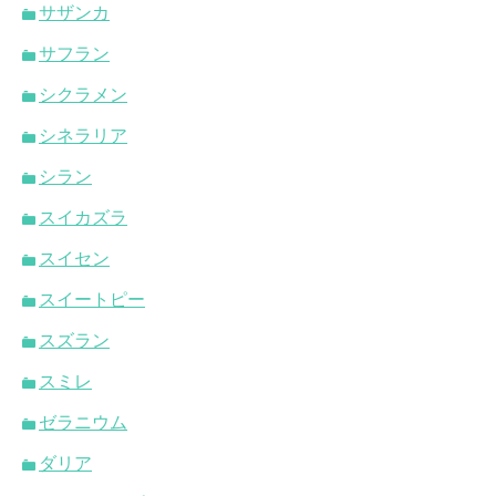
サザンカ
サフラン
シクラメン
シネラリア
シラン
スイカズラ
スイセン
スイートピー
スズラン
スミレ
ゼラニウム
ダリア