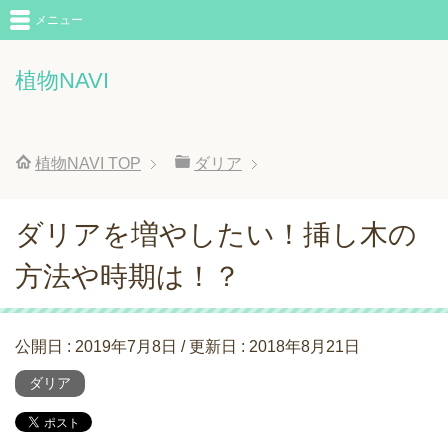
メニュー
植物NAVI
植物NAVI
TOP
ダリア
ダリアを増やしたい！挿し木の
方法や時期は！？
公開日 :
2019年7月8日
/ 更新日 :
2018年8月21日
ダリア