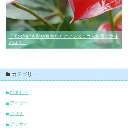
「風水的に玄関や寝室などにアンスリウムを置く意味
とは？」
カテゴリー
ひまわり
アイビー
アザミ
アジサイ