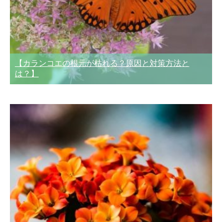
【カランコエの根元が枯れる？原因と対策方法と
は？】