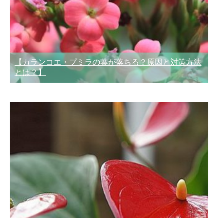
【カランコエ・プミラの葉が落ちる？原因と対策方法
とは？】