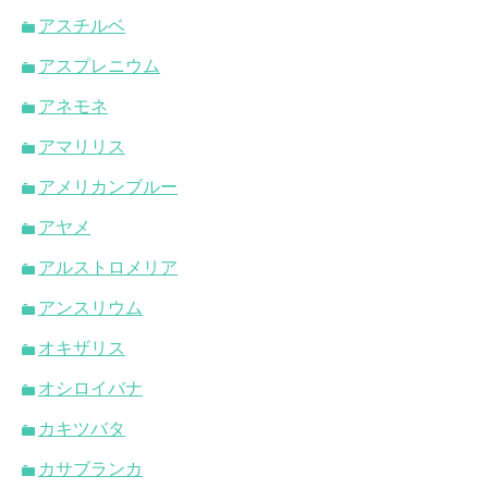
アスチルベ
アスプレニウム
アネモネ
アマリリス
アメリカンブルー
アヤメ
アルストロメリア
アンスリウム
オキザリス
オシロイバナ
カキツバタ
カサブランカ