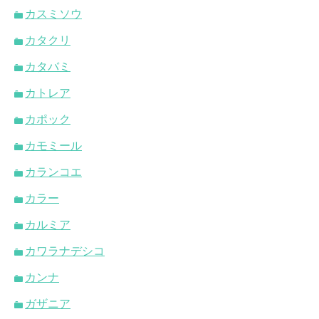
カスミソウ
カタクリ
カタバミ
カトレア
カポック
カモミール
カランコエ
カラー
カルミア
カワラナデシコ
カンナ
ガザニア