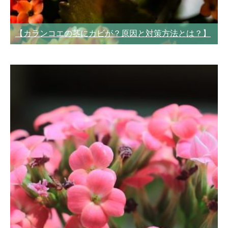
【カランコエの茎にカビが？原因と対策方法とは？】