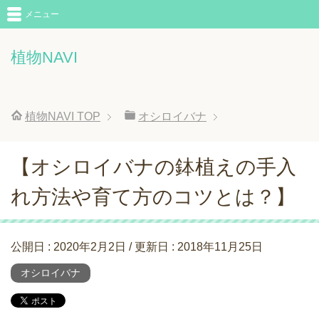
メニュー
植物NAVI
植物NAVI
TOP
オシロイバナ
【オシロイバナの鉢植えの手入
れ方法や育て方のコツとは？】
公開日 :
2020年2月2日
/ 更新日 :
2018年11月25日
オシロイバナ