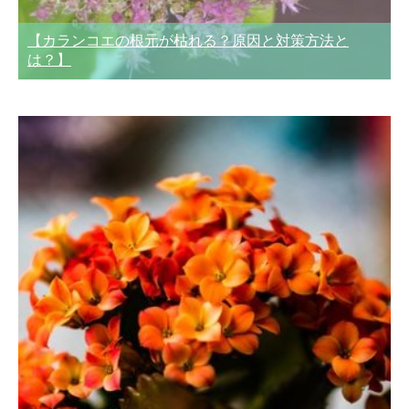
【カランコエの根元が枯れる？原因と対策方法と
は？】