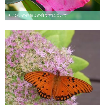
サザンカの鉢植えの育て方について