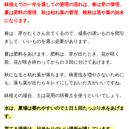
鉢植えでの一年を通しての管理の流れは、春は芽の管理、
夏は肥料の管理、秋は枯れ葉の管理、晩秋は茎や葉の始末
になります。
春は、芽がたくさん出てくるので、成長の遅いものを間引
きして、いいものを選ぶ必要があります。
夏は肥料をあげます。肥料は、芽が出たとき、花が咲く
前、花が咲き終わってからの３回に分けてあげます。
秋になると枯れ葉が落ちます。病害虫を増やさないために
も、落ち葉が出たらキレイにしておいた方がいいですね。
鉢植えの場合、土は花用の培養土を使うといいでしょう。
水は、夏場は萎れやすいので１日１回たっぷり水をあげま
す。
育てる場所は、日当たりのいい場所が適しています。