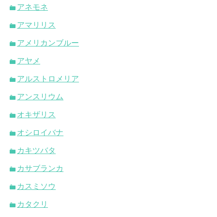
アネモネ
アマリリス
アメリカンブルー
アヤメ
アルストロメリア
アンスリウム
オキザリス
オシロイバナ
カキツバタ
カサブランカ
カスミソウ
カタクリ