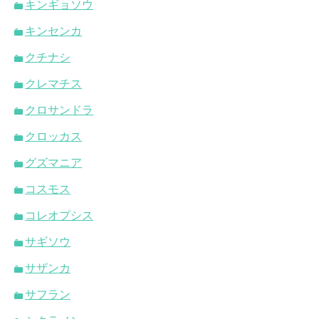
キンギョソウ
キンセンカ
クチナシ
クレマチス
クロサンドラ
クロッカス
グズマニア
コスモス
コレオプシス
サギソウ
サザンカ
サフラン