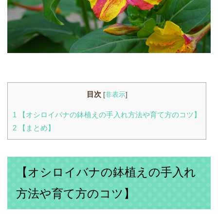
目次
[
非表示
]
1
【オシロイバナの鉢植えの手入れ方法や育て方のコツ】
2
【まとめ】
【オシロイバナの鉢植えの手入れ
方法や育て方のコツ】