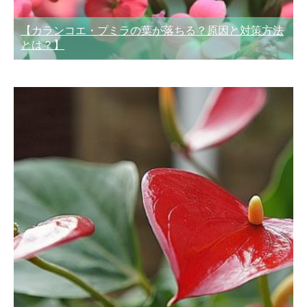
【カランコエ・プミラの葉が落ちる？原因と対策方法
とは？】