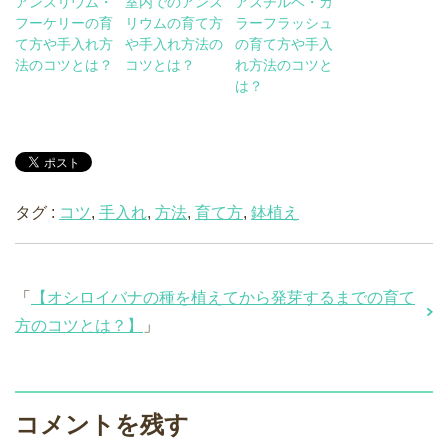
アンスリウム・
室内でのアンス
アスチルベ・カ
フーケリーの育
リウムの育て方
ラーフラッシュ
て方や手入れ方
や手入れ方法の
の育て方や手入
法のコツとは？
コツとは？
れ方法のコツと
は？
タグ :
コツ
,
手入れ
,
方法
,
育て方
,
鉢植え
「
【オシロイバナの種を植えてから発芽するまでの育て
方のコツとは？】
」
コメントを残す