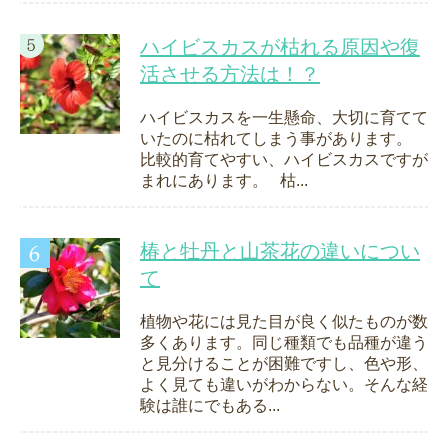
ハイビスカスが枯れる原因や復
活させる方法は！？
ハイビスカスを一生懸命、大切に育てて
いたのに枯れてしまう事があります。
比較的育てやすい、ハイビスカスですが
まれにあります。 枯...
椿と牡丹と山茶花の違いについ
て
植物や花には見た目が良く似たものが数
多くあります。同じ種類でも品種が違う
と見分けることが困難ですし、色や形、
よく見ても違いがわからない。そんな経
験は誰にでもある...