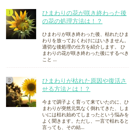
ひまわりの花が咲き終わった後
の花の処理方法は！？
ひまわりが咲き終わった後、枯れたひま
わりを放っておくわけにはいきません。
適切な後処理の仕方を紹介します。 ひ
まわりの花が咲き終わった後にするべき
こと ...
ひまわりが枯れた原因や復活さ
せる方法とは！？
今まで調子よく育って来ていたのに、ひ
まわりが突然元気なく倒れてきた、しま
いには枯れ始めてしまったという悩みを
よく聞きます。ただし、一言で枯れると
言っても、その結...