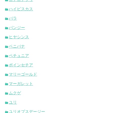
ハイビスカス
バラ
パンジー
ヒヤシンス
ベニバナ
ペチュニア
ポインセチア
マリーゴールド
マーガレット
ムクゲ
ユリ
ユリオプスデージー