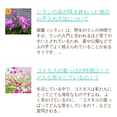
シランの花が咲き終わった後の
お手入れ方法について
紫蘭（シラン）は、野生のランの仲間で
すが、ランの入門と言われるほど育てや
すいとされているため、庭や公園などで
人の手でよく植えられていることがある
そうです。 ...
コスモスの葉っぱの特徴は！？
どんな形をしているの！？
生活している中で、コスモスは私たちに
とってとても身近なものですよね。 よ
く見かけているのに、「コスモスの葉っ
ぱってどんな形をしているの？」などと
質問される...