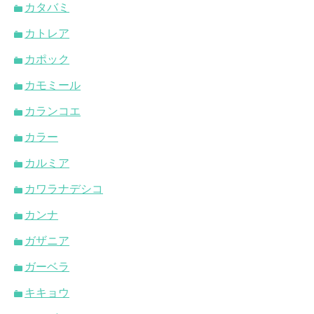
カタバミ
カトレア
カポック
カモミール
カランコエ
カラー
カルミア
カワラナデシコ
カンナ
ガザニア
ガーベラ
キキョウ