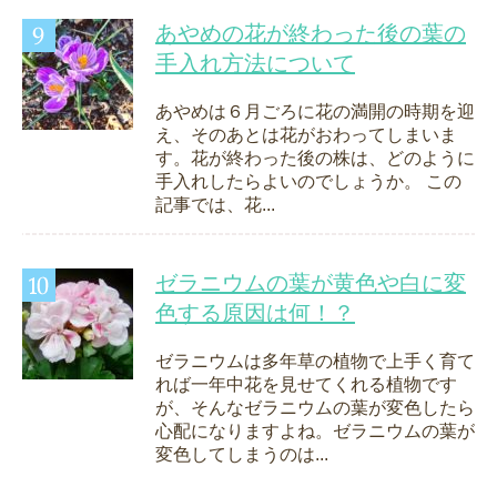
あやめの花が終わった後の葉の
手入れ方法について
あやめは６月ごろに花の満開の時期を迎
え、そのあとは花がおわってしまいま
す。花が終わった後の株は、どのように
手入れしたらよいのでしょうか。 この
記事では、花...
ゼラニウムの葉が黄色や白に変
色する原因は何！？
ゼラニウムは多年草の植物で上手く育て
れば一年中花を見せてくれる植物です
が、そんなゼラニウムの葉が変色したら
心配になりますよね。ゼラニウムの葉が
変色してしまうのは...