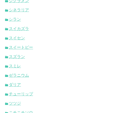
シクラメン
シネラリア
シラン
スイカズラ
スイセン
スイートピー
スズラン
スミレ
ゼラニウム
ダリア
チューリップ
ツツジ
ニチニチソウ