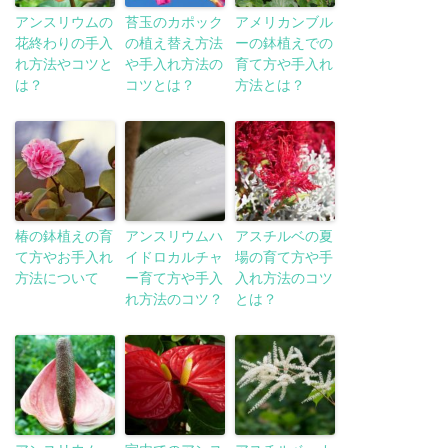
アンスリウムの
苔玉のカポック
アメリカンブル
花終わりの手入
の植え替え方法
ーの鉢植えでの
れ方法やコツと
や手入れ方法の
育て方や手入れ
は？
コツとは？
方法とは？
椿の鉢植えの育
アンスリウムハ
アスチルベの夏
て方やお手入れ
イドロカルチャ
場の育て方や手
方法について
ー育て方や手入
入れ方法のコツ
れ方法のコツ？
とは？