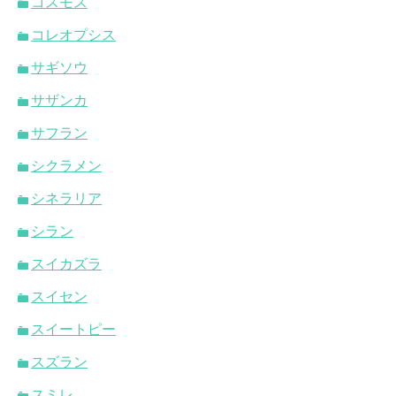
コスモス
コレオプシス
サギソウ
サザンカ
サフラン
シクラメン
シネラリア
シラン
スイカズラ
スイセン
スイートピー
スズラン
スミレ