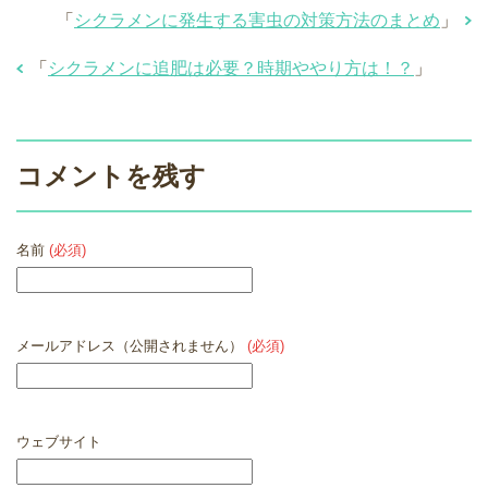
「
シクラメンに発生する害虫の対策方法のまとめ
」
「
シクラメンに追肥は必要？時期ややり方は！？
」
コメントを残す
名前
(必須)
メールアドレス（公開されません）
(必須)
ウェブサイト