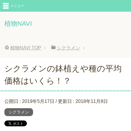
メニュー
植物NAVI
植物NAVI
TOP
シクラメン
シクラメンの鉢植えや種の平均
価格はいくら！？
公開日 :
2019年5月17日
/ 更新日 :
2018年11月8日
シクラメン