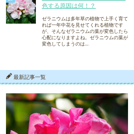
色する原因は何！？
ゼラニウムは多年草の植物で上手く育て
れば一年中花を見せてくれる植物です
が、そんなゼラニウムの葉が変色したら
心配になりますよね。ゼラニウムの葉が
変色してしまうのは...
最新記事一覧