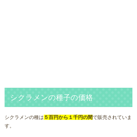
シクラメンの種子の価格
シクラメンの種は
５百円から１千円の間
で販売されていま
す。