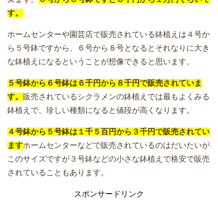
す。
ホームセンターや園芸店で販売されている鉢植えは４号か
ら５号鉢ですから、６号から８号となるとそれなりに大き
な鉢植えになるということが想像できると思います。
５号鉢から６号鉢は６千円から８千円で販売されていま
す。
販売されているシクラメンの鉢植えでは最もよくみる
鉢植えで、珍しい種類になると値段が高くなります。
４号鉢から５号鉢は１千５百円から３千円で販売されてい
ます
ホームセンターなどで販売されているのはだいたいが
このサイズですが３号鉢などの小さな鉢植えで格安で販売
されていることもあります。
スポンサードリンク