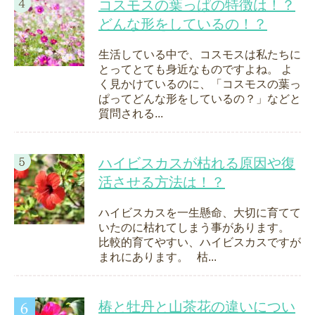
コスモスの葉っぱの特徴は！？
どんな形をしているの！？
生活している中で、コスモスは私たちに
とってとても身近なものですよね。 よ
く見かけているのに、「コスモスの葉っ
ぱってどんな形をしているの？」などと
質問される...
ハイビスカスが枯れる原因や復
活させる方法は！？
ハイビスカスを一生懸命、大切に育てて
いたのに枯れてしまう事があります。
比較的育てやすい、ハイビスカスですが
まれにあります。 枯...
椿と牡丹と山茶花の違いについ