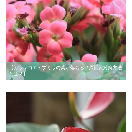
【カランコエ・プミラの葉が落ちる？原因と対策方法
とは？】