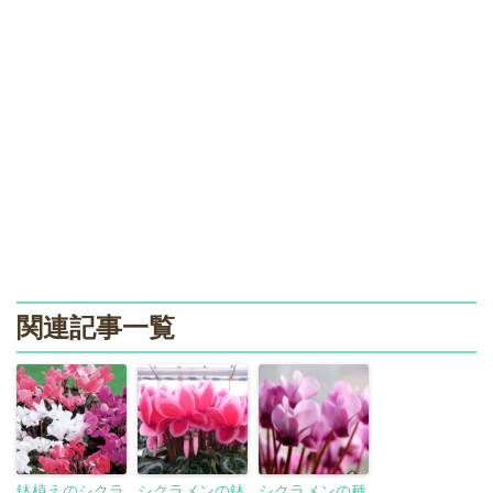
関連記事一覧
鉢植えのシクラ
シクラメンの鉢
シクラメンの種