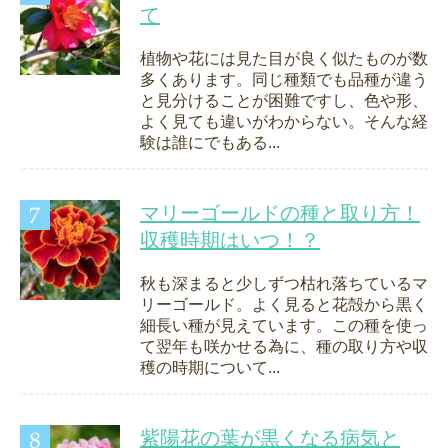
て
植物や花には見た目が良く似たものが数
多くあります。同じ種類でも品種が違う
と見分けることが困難ですし、色や形、
よく見ても違いがわからない。そんな経
験は誰にでもある...
マリーゴールドの種と取り方！
収穫時期はいつ！？
秋も深まると少しずつ枯れ落ちているマ
リーゴールド。よく見ると花殻から黒く
細長い種が見えています。この種を使っ
て翌年も咲かせる為に、種の取り方や収
穫の時期について...
紫陽花の葉が黒くなる病気と