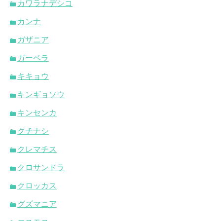
カワラナデシコ
カンナ
ガザニア
ガーベラ
キキョウ
キンギョソウ
キンセンカ
クチナシ
クレマチス
クロサンドラ
クロッカス
グズマニア