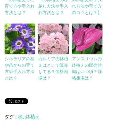
育て方や手入れ
越し方法や手入
れ方法や育て方
方法とは？
れ方法とは？
のコツとは？】
シネラリアの種
カルミアの鉢植
アンスリウムの
や苗からの育て
えはどこで販売
鉢植えの販売時
方や手入れ方法
してる？価格相
期はいつ頃？価
とは？
場は？
格相場は？
タグ :
種
,
鉢植え