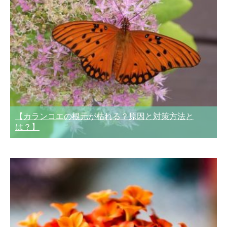
【カランコエの根元が枯れる？原因と対策方法と
は？】