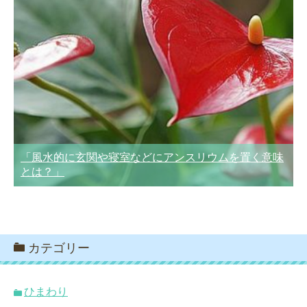
「風水的に玄関や寝室などにアンスリウムを置く意味
とは？」
カテゴリー
ひまわり