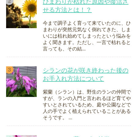
ひまわりが枯れた原因や復活さ
せる方法とは！？
今まで調子よく育って来ていたのに、ひ
まわりが突然元気なく倒れてきた、しま
いには枯れ始めてしまったという悩みを
よく聞きます。ただし、一言で枯れると
言っても、その結...
シランの花が咲き終わった後の
お手入れ方法について
紫蘭（シラン）は、野生のランの仲間で
すが、ランの入門と言われるほど育てや
すいとされているため、庭や公園などで
人の手でよく植えられていることがある
そうです。 ...