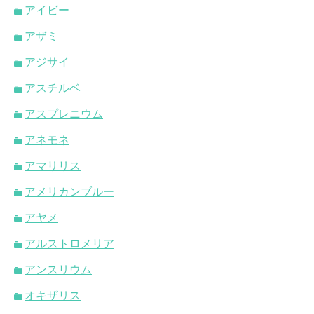
アイビー
アザミ
アジサイ
アスチルベ
アスプレニウム
アネモネ
アマリリス
アメリカンブルー
アヤメ
アルストロメリア
アンスリウム
オキザリス