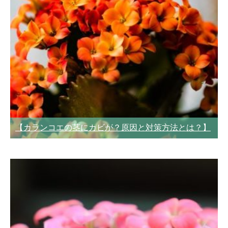
【カランコエの茎にカビが？原因と対策方法とは？】