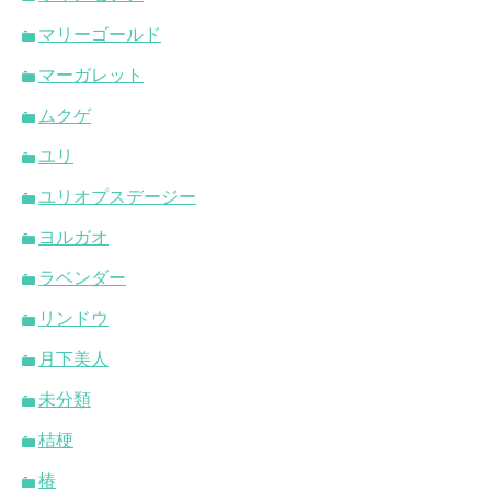
マリーゴールド
マーガレット
ムクゲ
ユリ
ユリオプスデージー
ヨルガオ
ラベンダー
リンドウ
月下美人
未分類
桔梗
椿