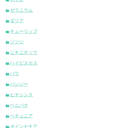
ゼラニウム
ダリア
チューリップ
ツツジ
ニチニチソウ
ハイビスカス
バラ
パンジー
ヒヤシンス
ベニバナ
ペチュニア
ポインセチア