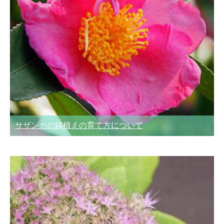
サザンカの鉢植えの育て方について