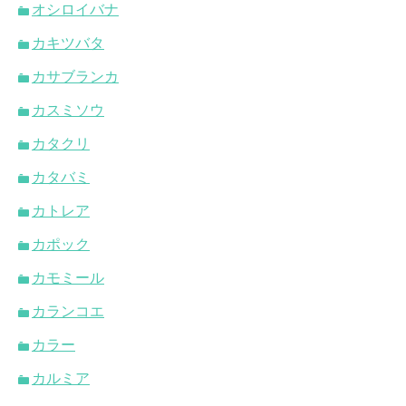
オシロイバナ
カキツバタ
カサブランカ
カスミソウ
カタクリ
カタバミ
カトレア
カポック
カモミール
カランコエ
カラー
カルミア