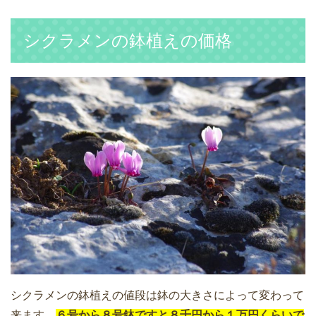
シクラメンの鉢植えの価格
シクラメンの鉢植えの値段は鉢の大きさによって変わって
来ます。
６号から８号鉢ですと８千円から１万円くらいで