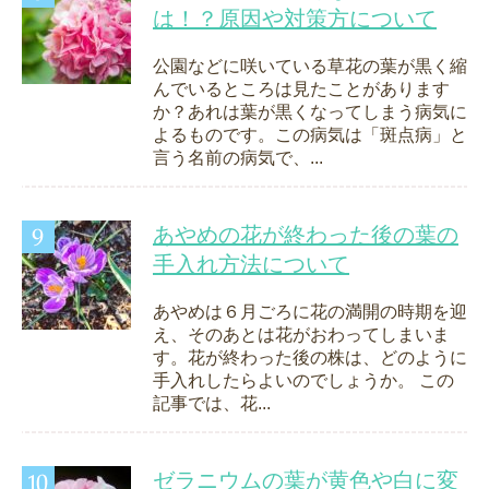
は！？原因や対策方について
公園などに咲いている草花の葉が黒く縮
んでいるところは見たことがあります
か？あれは葉が黒くなってしまう病気に
よるものです。この病気は「斑点病」と
言う名前の病気で、...
あやめの花が終わった後の葉の
手入れ方法について
あやめは６月ごろに花の満開の時期を迎
え、そのあとは花がおわってしまいま
す。花が終わった後の株は、どのように
手入れしたらよいのでしょうか。 この
記事では、花...
ゼラニウムの葉が黄色や白に変