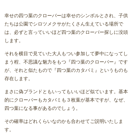
幸せの四つ葉のクローバーは幸せのシンボルとされ、子供
たちは公園でシロツメクサがたくさん生えている場所で
は、必ずと言っていいほど四つ葉のクローバー探しに没頭
します。
それを横目で見ていた大人もつい参加して夢中になってし
まう程、不思議な魅力をもつ『四つ葉のクローバー』です
が、それと似たもので『四つ葉のカタバミ』というものも
存在します。
まさに偽ブランドともいってもいいほど似ています。基本
的にクローバーもカタバミも３枚葉が基本ですが、なぜ、
四つ葉になる事があるのでしょう。
その確率はどれくらいなのかも合わせてご説明いたしま
す。