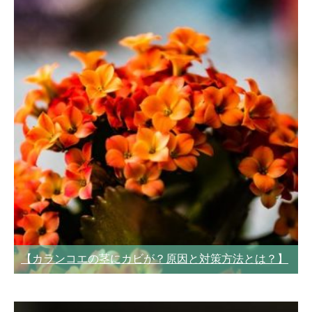
【カランコエの茎にカビが？原因と対策方法とは？】