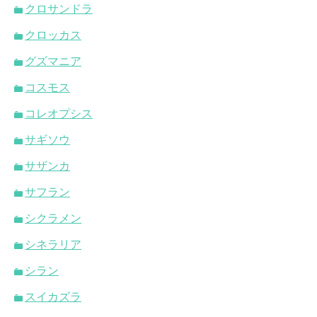
クロサンドラ
クロッカス
グズマニア
コスモス
コレオプシス
サギソウ
サザンカ
サフラン
シクラメン
シネラリア
シラン
スイカズラ