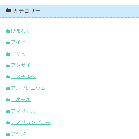
カテゴリー
ひまわり
アイビー
アザミ
アジサイ
アスチルベ
アスプレニウム
アネモネ
アマリリス
アメリカンブルー
アヤメ