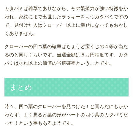
カタバミは雑草でありながら、その繁殖力が強い特徴をか
われ、家紋にまで出世したラッキーをもつカタバミですの
で、見付けた人はクローバー以上に幸せになってもおかし
くありません。
クローバーの四つ葉の確率はちょうど宝くじの４等が当た
るのと同じくらいです。当選金額は５万円程度です。カタ
バミはそれ以上の価値の当選確率ということです。
まとめ
時々、四つ葉のクローバーを見つけた！と喜んだにもかか
わらず、よく見ると葉の形がハートの四つ葉のカタバミだ
った！という事もあるようです。