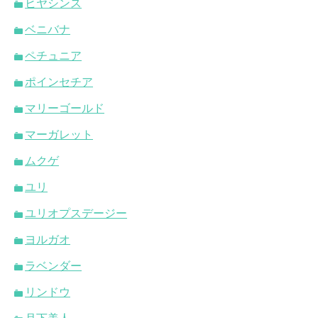
ヒヤシンス
ベニバナ
ペチュニア
ポインセチア
マリーゴールド
マーガレット
ムクゲ
ユリ
ユリオプスデージー
ヨルガオ
ラベンダー
リンドウ