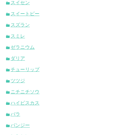
スイセン
スイートピー
スズラン
スミレ
ゼラニウム
ダリア
チューリップ
ツツジ
ニチニチソウ
ハイビスカス
バラ
パンジー