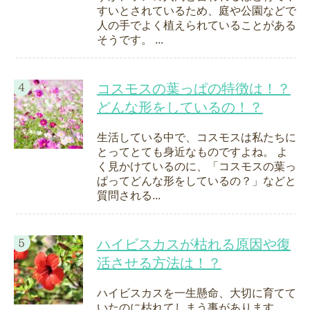
すいとされているため、庭や公園などで
人の手でよく植えられていることがある
そうです。 ...
コスモスの葉っぱの特徴は！？
どんな形をしているの！？
生活している中で、コスモスは私たちに
とってとても身近なものですよね。 よ
く見かけているのに、「コスモスの葉っ
ぱってどんな形をしているの？」などと
質問される...
ハイビスカスが枯れる原因や復
活させる方法は！？
ハイビスカスを一生懸命、大切に育てて
いたのに枯れてしまう事があります。