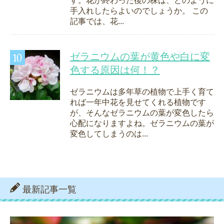
す。花が終わった後の株は、どのように
手入れしたらよいのでしょうか。 この
記事では、花...
ゼラニウムの葉が黄色や白に変
色する原因は何！？
ゼラニウムは多年草の植物で上手く育て
れば一年中花を見せてくれる植物です
が、そんなゼラニウムの葉が変色したら
心配になりますよね。ゼラニウムの葉が
変色してしまうのは...
最新記事一覧