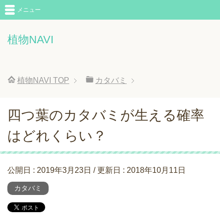
メニュー
植物NAVI
植物NAVI
TOP
カタバミ
四つ葉のカタバミが生える確率
はどれくらい？
公開日 :
2019年3月23日
/ 更新日 :
2018年10月11日
カタバミ