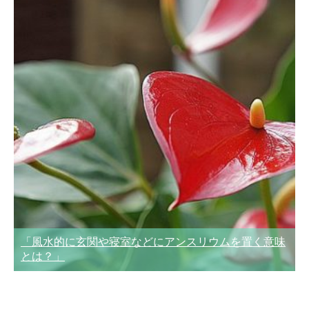
「風水的に玄関や寝室などにアンスリウムを置く意味
とは？」