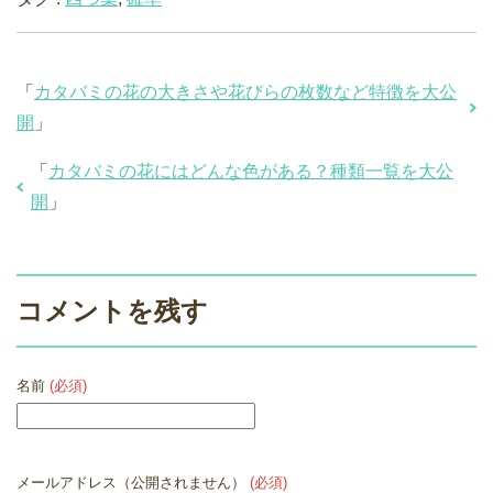
「
カタバミの花の大きさや花びらの枚数など特徴を大公
開
」
「
カタバミの花にはどんな色がある？種類一覧を大公
開
」
コメントを残す
名前
(必須)
メールアドレス（公開されません）
(必須)