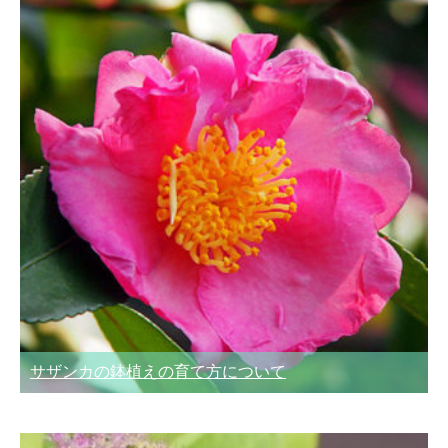
サザンカの鉢植えの育て方について