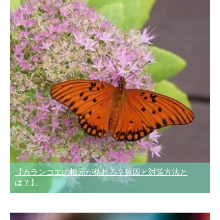
【カランコエの根元が枯れる？原因と対策方法と
は？】