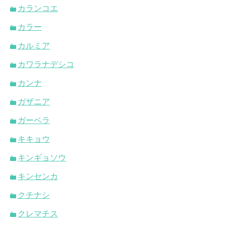
カランコエ
カラー
カルミア
カワラナデシコ
カンナ
ガザニア
ガーベラ
キキョウ
キンギョソウ
キンセンカ
クチナシ
クレマチス