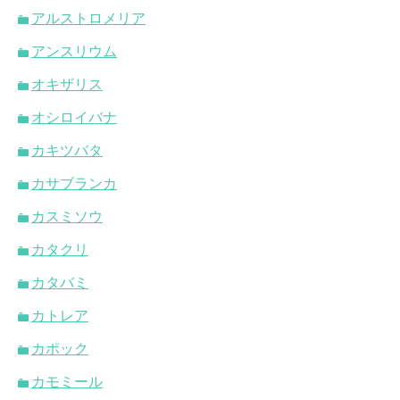
アルストロメリア
アンスリウム
オキザリス
オシロイバナ
カキツバタ
カサブランカ
カスミソウ
カタクリ
カタバミ
カトレア
カポック
カモミール