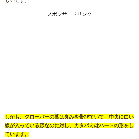
ものです。
スポンサードリンク
しかも、クローバーの葉は丸みを帯びていて、中央に白い
線が入っている形なのに対し、カタバミはハートの形をし
ています。