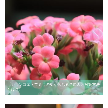
【カランコエ・プミラの葉が落ちる？原因と対策方法
とは？】