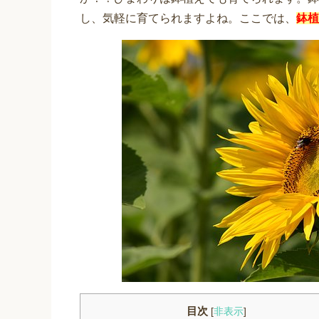
し、気軽に育てられますよね。ここでは、
鉢植
目次
[
非表示
]