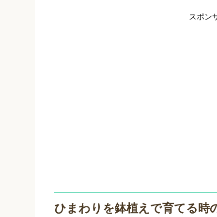
スポン
ひまわりを鉢植えで育てる時