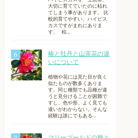
大切に育てていたのに枯れ
てしまう事があります。 比
較的育てやすい、ハイビス
カスですがまれにありま
す。 枯...
椿と牡丹と山茶花の違
いについて
植物や花には見た目が良く
似たものが数多くありま
す。同じ種類でも品種が違
うと見分けることが困難で
すし、色や形、よく見ても
違いがわからない。そんな
経験は誰にでもある...
マリーゴールドの種と