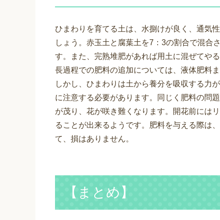
ひまわりを育てる土は、水捌けが良く、通気性
しょう。赤玉土と腐葉土を7：3の割合で混合
す。また、完熟堆肥があれば用土に混ぜてやる
長過程での肥料の追加については、液体肥料ま
しかし、ひまわりは土から養分を吸収する力が
に注意する必要があります。同じく肥料の問題
が茂り、花が咲き難くなります。開花前にはリ
ることが出来るようです。肥料を与える際は、
て、損はありません。
【まとめ】