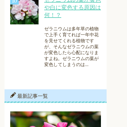
や白に変色する原因は
何！？
ゼラニウムは多年草の植物
で上手く育てれば一年中花
を見せてくれる植物です
が、そんなゼラニウムの葉
が変色したら心配になりま
すよね。ゼラニウムの葉が
変色してしまうのは...
最新記事一覧