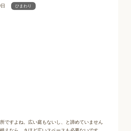
0日
ひまわり
所ですよね。広い庭もないし、と諦めていません
植えなら、さほど広いスペースも必要ないです