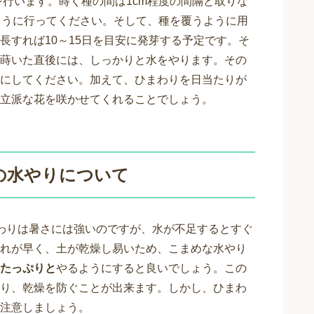
を行います。蒔く種の間は1cm程度の間隔と取りな
ように行ってください。そして、種を覆うように用
長すれば10～15日を目安に発芽する予定です。そ
蒔いた直後には、しっかりと水をやります。その
にしてください。加えて、ひまわりを日当たりが
立派な花を咲かせてくれることでしょう。
の水やりについて
わりは暑さには強いのですが、水が不足するとすぐ
れが早く、土が乾燥し易いため、こまめな水やり
たっぷりと
やるようにすると良いでしょう。この
り、乾燥を防ぐことが出来ます。しかし、ひまわ
注意しましょう。