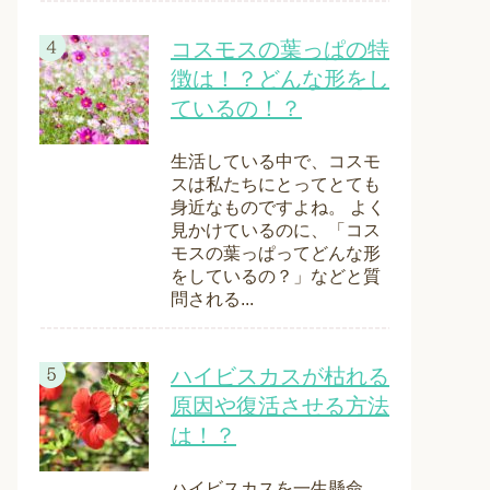
コスモスの葉っぱの特
徴は！？どんな形をし
ているの！？
生活している中で、コスモ
スは私たちにとってとても
身近なものですよね。 よく
見かけているのに、「コス
モスの葉っぱってどんな形
をしているの？」などと質
問される...
ハイビスカスが枯れる
原因や復活させる方法
は！？
ハイビスカスを一生懸命、