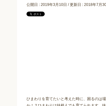
公開日 :
2019年3月10日
/ 更新日 :
2018年7月3
ひまわりを育てたいと考えた時に、困るのは場
か！？ひまわりは鉢植えでも育てられます。鉢