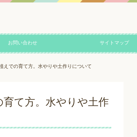
お問い合わせ
サイトマップ
植えでの育て方。水やりや土作りについて
の育て方。水やりや土作