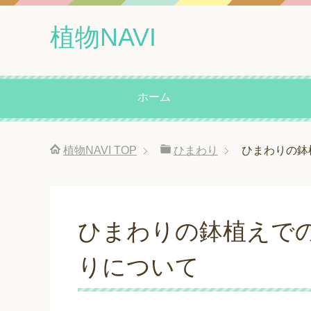
植物NAVI
ホーム
植物NAVI
TOP
ひまわり
ひまわりの鉢
ひまわりの鉢植えで
りについて