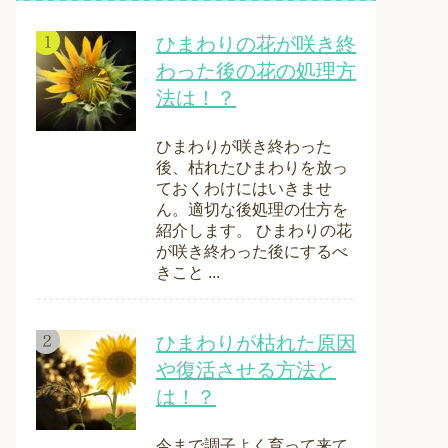
ひまわりの花が咲き終
わった後の花の処理方
法は！？
ひまわりが咲き終わった
後、枯れたひまわりを放っ
ておくわけにはいきませ
ん。適切な後処理の仕方を
紹介します。 ひまわりの花
が咲き終わった後にするべ
きこと ...
ひまわりが枯れた原因
や復活させる方法と
は！？
今まで調子よく育って来て