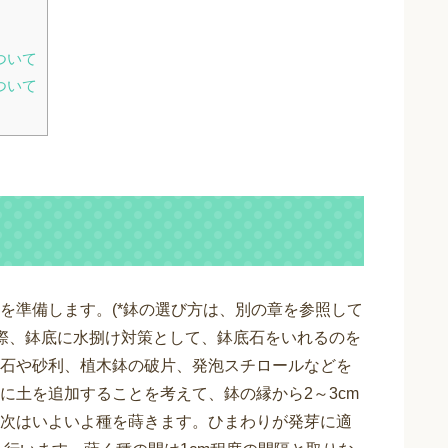
ついて
ついて
を準備します。(*鉢の選び方は、別の章を参照して
の際、鉢底に水捌け対策として、鉢底石をいれるのを
石や砂利、植木鉢の破片、発泡スチロールなどを
に土を追加することを考えて、鉢の縁から2～3cm
次はいよいよ種を蒔きます。ひまわりが発芽に適