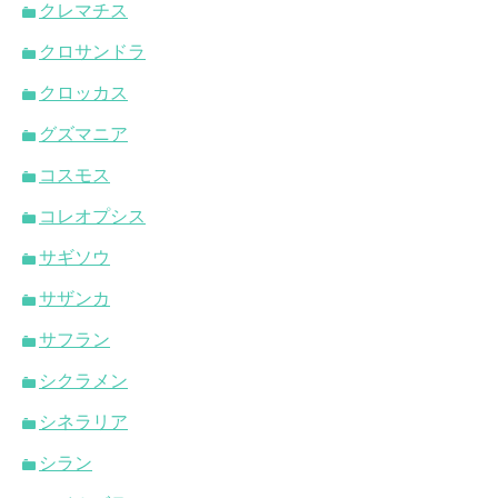
クレマチス
クロサンドラ
クロッカス
グズマニア
コスモス
コレオプシス
サギソウ
サザンカ
サフラン
シクラメン
シネラリア
シラン