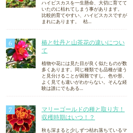
ハイビスカスを一生懸命、大切に育てて
いたのに枯れてしまう事があります。
比較的育てやすい、ハイビスカスですが
まれにあります。 枯...
椿と牡丹と山茶花の違いについ
て
植物や花には見た目が良く似たものが数
多くあります。同じ種類でも品種が違う
と見分けることが困難ですし、色や形、
よく見ても違いがわからない。そんな経
験は誰にでもある...
マリーゴールドの種と取り方！
収穫時期はいつ！？
秋も深まると少しずつ枯れ落ちているマ