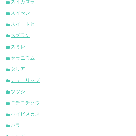
スイカズラ
スイセン
スイートピー
スズラン
スミレ
ゼラニウム
ダリア
チューリップ
ツツジ
ニチニチソウ
ハイビスカス
バラ