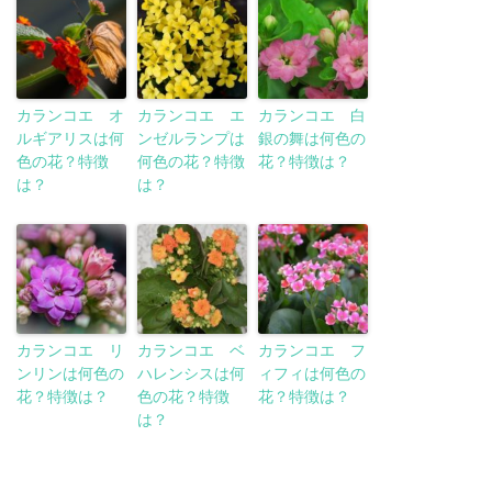
カランコエ オ
カランコエ エ
カランコエ 白
ルギアリスは何
ンゼルランプは
銀の舞は何色の
色の花？特徴
何色の花？特徴
花？特徴は？
は？
は？
カランコエ リ
カランコエ ベ
カランコエ フ
ンリンは何色の
ハレンシスは何
ィフィは何色の
花？特徴は？
色の花？特徴
花？特徴は？
は？