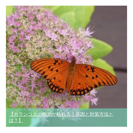
【カランコエの根元が枯れる？原因と対策方法と
は？】