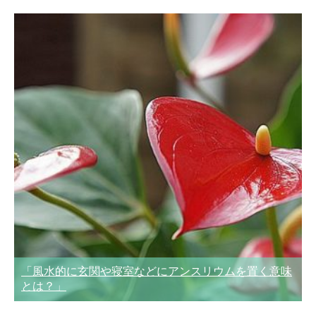
「風水的に玄関や寝室などにアンスリウムを置く意味
とは？」