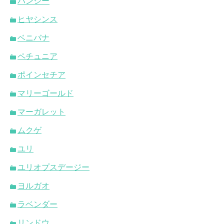
パンジー
ヒヤシンス
ベニバナ
ペチュニア
ポインセチア
マリーゴールド
マーガレット
ムクゲ
ユリ
ユリオプスデージー
ヨルガオ
ラベンダー
リンドウ