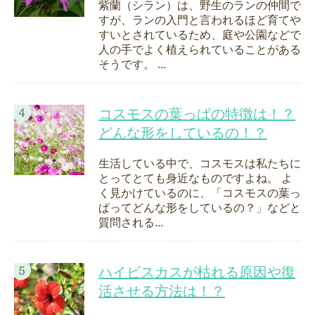
紫蘭（シラン）は、野生のランの仲間で
すが、ランの入門と言われるほど育てや
すいとされているため、庭や公園などで
人の手でよく植えられていることがある
そうです。 ...
コスモスの葉っぱの特徴は！？
どんな形をしているの！？
生活している中で、コスモスは私たちに
とってとても身近なものですよね。 よ
く見かけているのに、「コスモスの葉っ
ぱってどんな形をしているの？」などと
質問される...
ハイビスカスが枯れる原因や復
活させる方法は！？