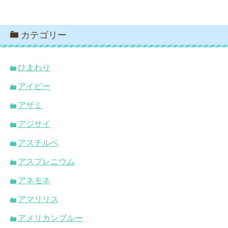
カテゴリー
ひまわり
アイビー
アザミ
アジサイ
アスチルベ
アスプレニウム
アネモネ
アマリリス
アメリカンブルー