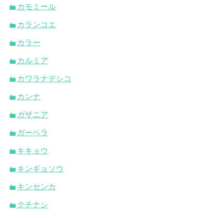
カモミール
カランコエ
カラー
カルミア
カワラナデシコ
カンナ
ガザニア
ガーベラ
キキョウ
キンギョソウ
キンセンカ
クチナシ