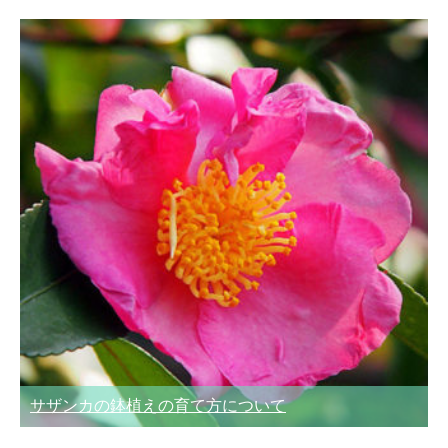
サザンカの鉢植えの育て方について