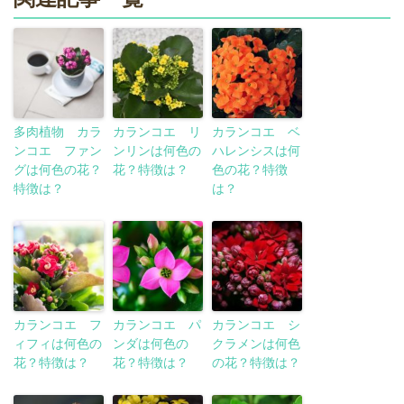
多肉植物 カラ
カランコエ リ
カランコエ ベ
ンコエ ファン
ンリンは何色の
ハレンシスは何
グは何色の花？
花？特徴は？
色の花？特徴
特徴は？
は？
カランコエ フ
カランコエ パ
カランコエ シ
ィフィは何色の
ンダは何色の
クラメンは何色
花？特徴は？
花？特徴は？
の花？特徴は？