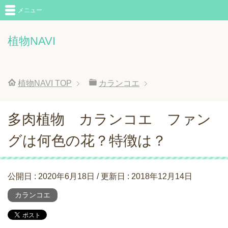
メニュー
植物NAVI
植物NAVI
TOP
カランコエ
多肉植物 カランコエ ファン
グは何色の花？特徴は？
公開日 :
2020年6月18日
/ 更新日 :
2018年12月14日
カランコエ