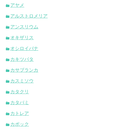
アヤメ
アルストロメリア
アンスリウム
オキザリス
オシロイバナ
カキツバタ
カサブランカ
カスミソウ
カタクリ
カタバミ
カトレア
カポック