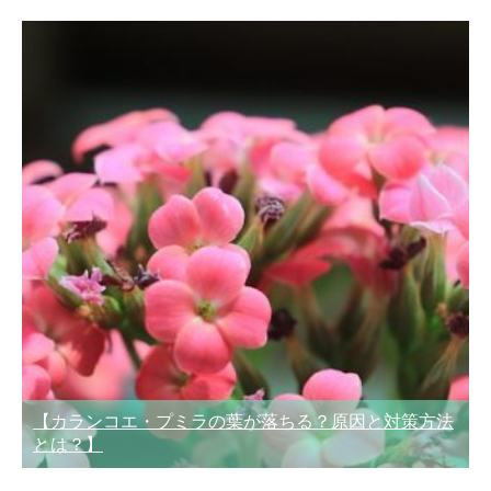
【カランコエ・プミラの葉が落ちる？原因と対策方法
とは？】