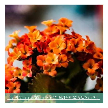
【カランコエの茎にカビが？原因と対策方法とは？】