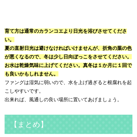
育て方は通常のカランコエより日光を浴びさせてくださ
い。
夏の直射日光は避けなければいけませんが、折角の葉の色
が悪くなるので、冬は少し日向ぼっこをさせてください。
お水は乾燥気味に上げてください。真冬は１か月に１回で
も良いかもしれません。
ファングは湿気に弱いので、水を上げ過ぎると根腐れを起
こしやすいです。
出来れば、風通しの良い場所に置いてあげましょう。
【まとめ】