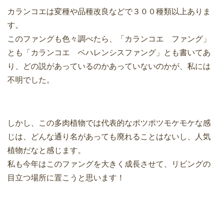
カランコエは変種や品種改良などで３００種類以上ありま
す。
このファングも色々調べたら、「カランコエ ファング」
とも「カランコエ ベハレンシスファング」とも書いてあ
り、どの説があっているのかあっていないのかが、私には
不明でした。
しかし、この多肉植物では代表的なポツポツモケモケな感
じは、どんな通り名があっても廃れることはないし、人気
植物だなと感じます。
私も今年はこのファングを大きく成長させて、リビングの
目立つ場所に置こうと思います！