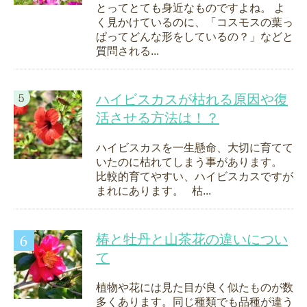
とってとても身近なものですよね。 よ
く見かけているのに、「コスモスの葉っ
ぱってどんな形をしているの？」などと
質問される...
ハイビスカスが枯れる原因や復
活させる方法は！？
ハイビスカスを一生懸命、大切に育てて
いたのに枯れてしまう事があります。
比較的育てやすい、ハイビスカスですが
まれにあります。 枯...
椿と牡丹と山茶花の違いについ
て
植物や花には見た目が良く似たものが数
多くあります。同じ種類でも品種が違う