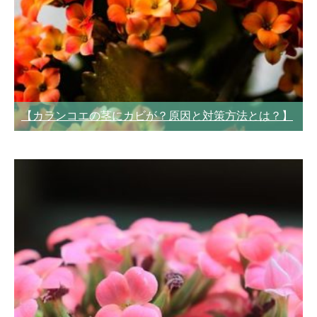
【カランコエの茎にカビが？原因と対策方法とは？】