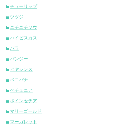
チューリップ
ツツジ
ニチニチソウ
ハイビスカス
バラ
パンジー
ヒヤシンス
ベニバナ
ペチュニア
ポインセチア
マリーゴールド
マーガレット