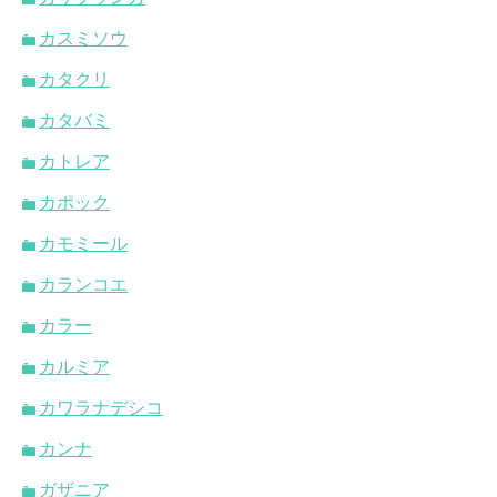
カスミソウ
カタクリ
カタバミ
カトレア
カポック
カモミール
カランコエ
カラー
カルミア
カワラナデシコ
カンナ
ガザニア