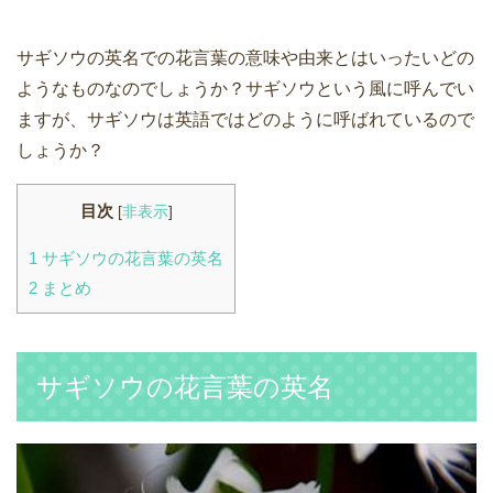
サギソウの英名での花言葉の意味や由来とはいったいどの
ようなものなのでしょうか？サギソウという風に呼んでい
ますが、サギソウは英語ではどのように呼ばれているので
しょうか？
目次
[
非表示
]
1
サギソウの花言葉の英名
2
まとめ
サギソウの花言葉の英名