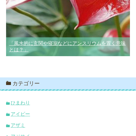
「風水的に玄関や寝室などにアンスリウムを置く意味
とは？」
カテゴリー
ひまわり
アイビー
アザミ