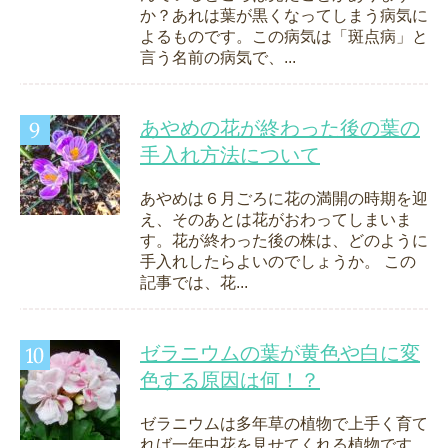
か？あれは葉が黒くなってしまう病気に
よるものです。この病気は「斑点病」と
言う名前の病気で、...
あやめの花が終わった後の葉の
手入れ方法について
あやめは６月ごろに花の満開の時期を迎
え、そのあとは花がおわってしまいま
す。花が終わった後の株は、どのように
手入れしたらよいのでしょうか。 この
記事では、花...
ゼラニウムの葉が黄色や白に変
色する原因は何！？
ゼラニウムは多年草の植物で上手く育て
れば一年中花を見せてくれる植物です