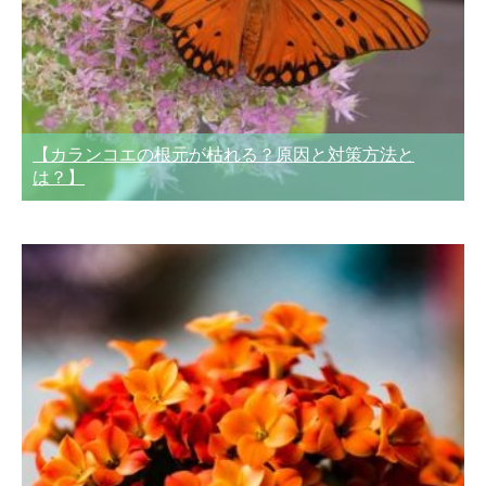
【カランコエの根元が枯れる？原因と対策方法と
は？】