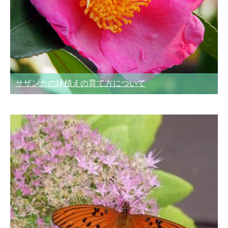
サザンカの鉢植えの育て方について