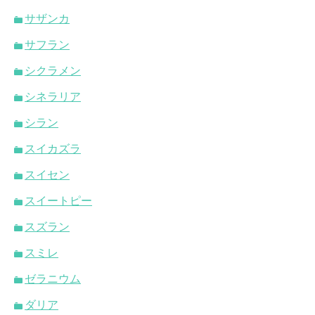
サザンカ
サフラン
シクラメン
シネラリア
シラン
スイカズラ
スイセン
スイートピー
スズラン
スミレ
ゼラニウム
ダリア