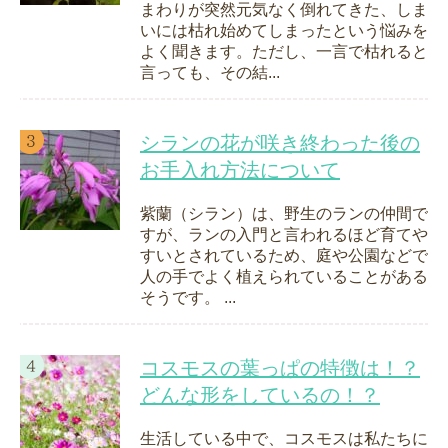
まわりが突然元気なく倒れてきた、しま
いには枯れ始めてしまったという悩みを
よく聞きます。ただし、一言で枯れると
言っても、その結...
シランの花が咲き終わった後の
お手入れ方法について
紫蘭（シラン）は、野生のランの仲間で
すが、ランの入門と言われるほど育てや
すいとされているため、庭や公園などで
人の手でよく植えられていることがある
そうです。 ...
コスモスの葉っぱの特徴は！？
どんな形をしているの！？
生活している中で、コスモスは私たちに