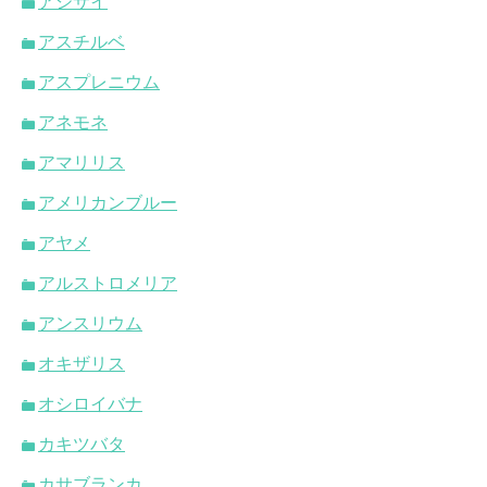
アジサイ
アスチルベ
アスプレニウム
アネモネ
アマリリス
アメリカンブルー
アヤメ
アルストロメリア
アンスリウム
オキザリス
オシロイバナ
カキツバタ
カサブランカ