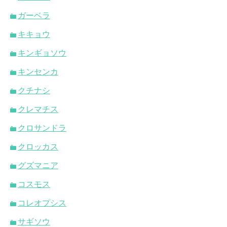
ガーベラ
キキョウ
キンギョソウ
キンセンカ
クチナシ
クレマチス
クロサンドラ
クロッカス
グズマニア
コスモス
コレオプシス
サギソウ