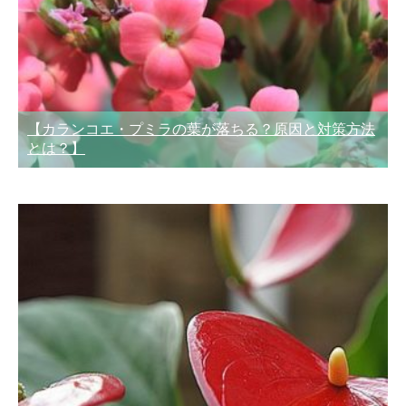
【カランコエ・プミラの葉が落ちる？原因と対策方法
とは？】