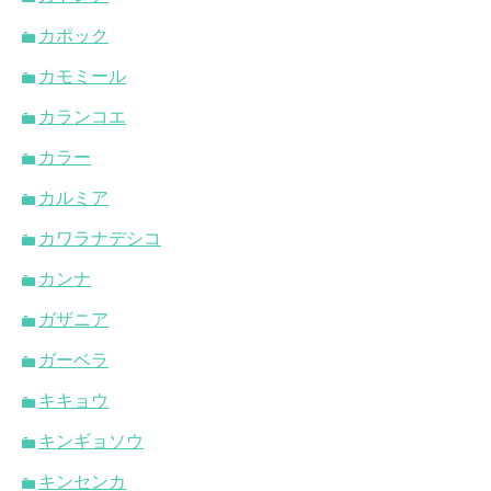
カポック
カモミール
カランコエ
カラー
カルミア
カワラナデシコ
カンナ
ガザニア
ガーベラ
キキョウ
キンギョソウ
キンセンカ