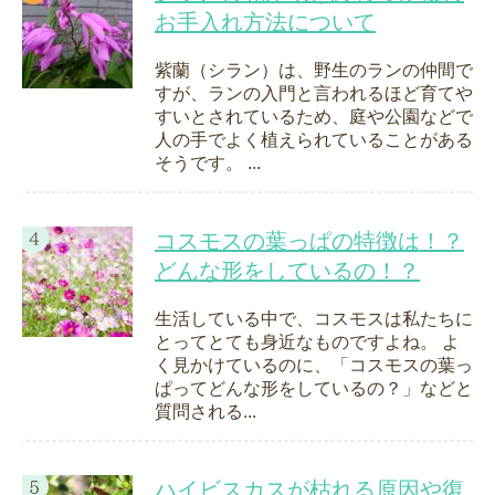
お手入れ方法について
紫蘭（シラン）は、野生のランの仲間で
すが、ランの入門と言われるほど育てや
すいとされているため、庭や公園などで
人の手でよく植えられていることがある
そうです。 ...
コスモスの葉っぱの特徴は！？
どんな形をしているの！？
生活している中で、コスモスは私たちに
とってとても身近なものですよね。 よ
く見かけているのに、「コスモスの葉っ
ぱってどんな形をしているの？」などと
質問される...
ハイビスカスが枯れる原因や復