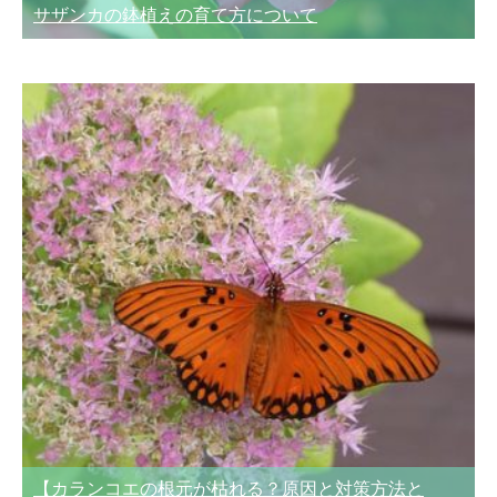
サザンカの鉢植えの育て方について
【カランコエの根元が枯れる？原因と対策方法と