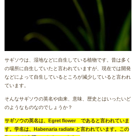
サギソウは、湿地などに自生している植物です。昔は多く
の場所に自生していたと言われていますが、現在では開発
などによって自生しているところが減少していると言われ
ています。
そんなサギソウの英名や由来、意味、歴史とはいったいど
のようなものなのでしょうか？
サギソウの英名は、Egret flower であると言われていま
す。学名は、Habenaria radiate と言われています。この