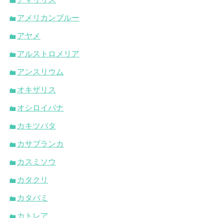
アメリカンブルー
アヤメ
アルストロメリア
アンスリウム
オキザリス
オシロイバナ
カキツバタ
カサブランカ
カスミソウ
カタクリ
カタバミ
カトレア