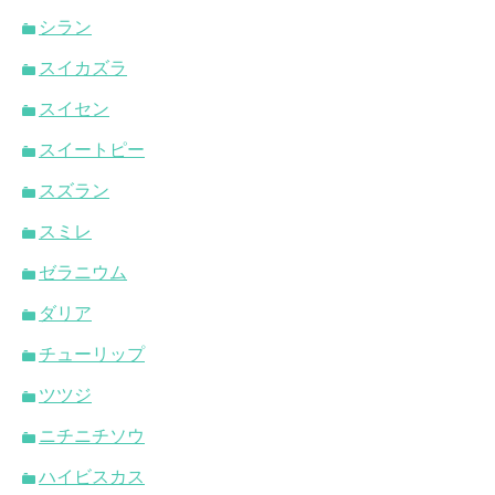
シラン
スイカズラ
スイセン
スイートピー
スズラン
スミレ
ゼラニウム
ダリア
チューリップ
ツツジ
ニチニチソウ
ハイビスカス