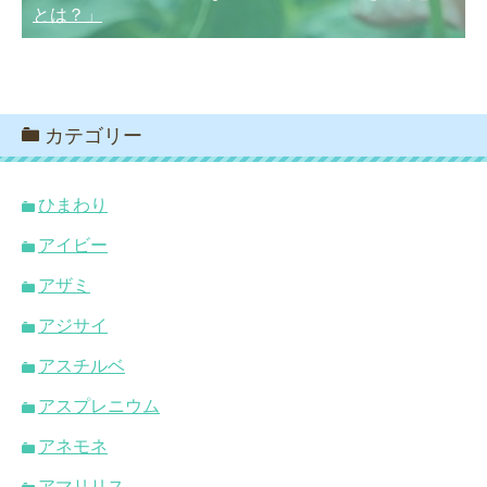
とは？」
カテゴリー
ひまわり
アイビー
アザミ
アジサイ
アスチルベ
アスプレニウム
アネモネ
アマリリス