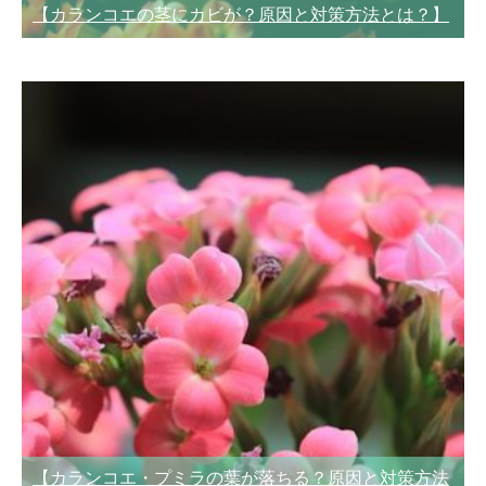
【カランコエの茎にカビが？原因と対策方法とは？】
【カランコエ・プミラの葉が落ちる？原因と対策方法