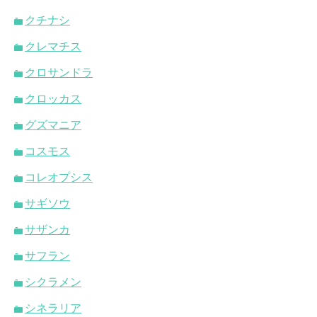
クチナシ
クレマチス
クロサンドラ
クロッカス
グズマニア
コスモス
コレオプシス
サギソウ
サザンカ
サフラン
シクラメン
シネラリア