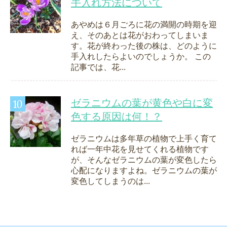
手入れ方法について
あやめは６月ごろに花の満開の時期を迎
え、そのあとは花がおわってしまいま
す。花が終わった後の株は、どのように
手入れしたらよいのでしょうか。 この
記事では、花...
ゼラニウムの葉が黄色や白に変
色する原因は何！？
ゼラニウムは多年草の植物で上手く育て
れば一年中花を見せてくれる植物です
が、そんなゼラニウムの葉が変色したら
心配になりますよね。ゼラニウムの葉が
変色してしまうのは...