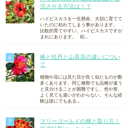
活させる方法は！？
ハイビスカスを一生懸命、大切に育てて
いたのに枯れてしまう事があります。
比較的育てやすい、ハイビスカスですが
まれにあります。 枯...
椿と牡丹と山茶花の違いについ
て
植物や花には見た目が良く似たものが数
多くあります。同じ種類でも品種が違う
と見分けることが困難ですし、色や形、
よく見ても違いがわからない。そんな経
験は誰にでもある...
マリーゴールドの種と取り方！