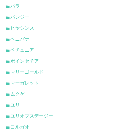
バラ
パンジー
ヒヤシンス
ベニバナ
ペチュニア
ポインセチア
マリーゴールド
マーガレット
ムクゲ
ユリ
ユリオプスデージー
ヨルガオ