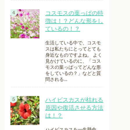
コスモスの葉っぱの特
徴は！？どんな形をし
ているの！？
生活している中で、コスモ
スは私たちにとってとても
身近なものですよね。 よく
見かけているのに、「コス
モスの葉っぱってどんな形
をしているの？」などと質
問される...
ハイビスカスが枯れる
原因や復活させる方法
は！？
ハイビスカスを一生懸命、