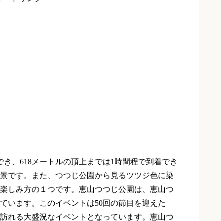
でき、
618
メートルの頂上までは
1
時間程で到着でき
景です。また、つつじ公園から見るツツジ色に染
楽しみ方の１つです。恵山つつじ公園は、恵山つ
ています。このイベントは
50
回の節目を迎えた
訪れる大盛況なイベントとなっています。恵山つ