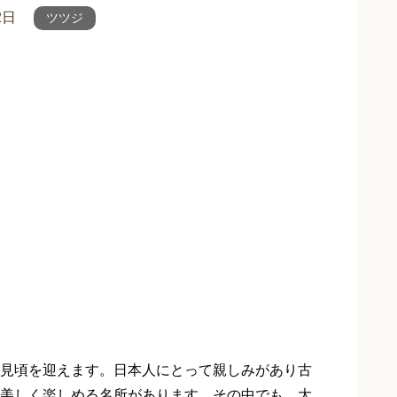
2日
ツツジ
見頃を迎えます。日本人にとって親しみがあり古
美しく楽しめる名所があります。その中でも、大