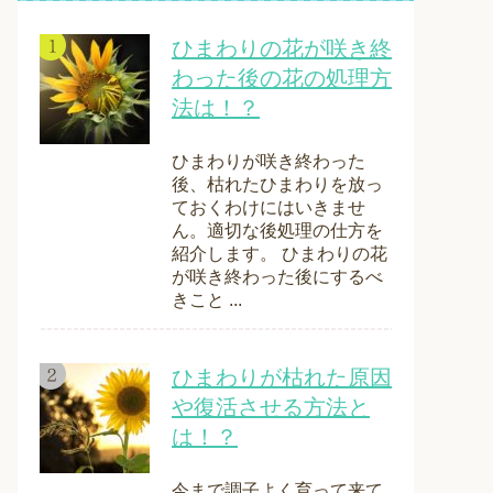
ひまわりの花が咲き終
わった後の花の処理方
法は！？
ひまわりが咲き終わった
後、枯れたひまわりを放っ
ておくわけにはいきませ
ん。適切な後処理の仕方を
紹介します。 ひまわりの花
が咲き終わった後にするべ
きこと ...
ひまわりが枯れた原因
や復活させる方法と
は！？
今まで調子よく育って来て