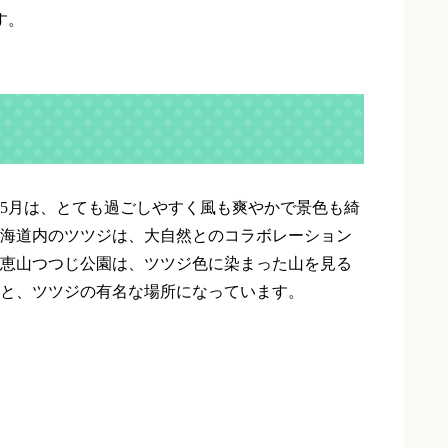
す。
5
月は、とても過ごしやすく風も爽やかで景色も綺
海道内のツツジは、大自然とのコラボレーション
恵山つつじ公園は、ツツジ色に染まった山を見る
と、ツツジの有名な場所になっています。