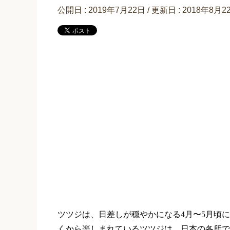
公開日 :
2019年7月22日
/ 更新日 :
2018年8月2
ツツジは、日差しが穏やかになる
4
月〜
5
月頃に
くから楽しまれているツツジは、日本の各所で