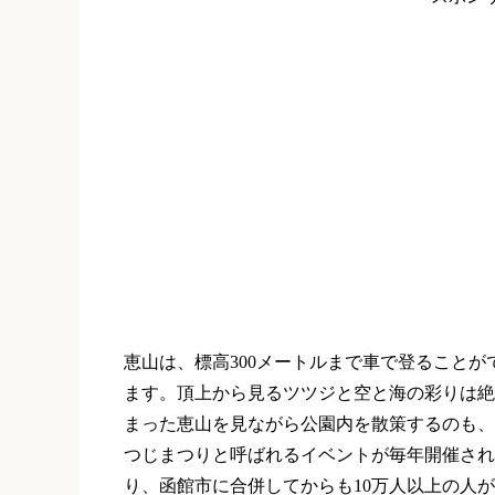
恵山は、標高
300
メートルまで車で登ることが
ます。頂上から見るツツジと空と海の彩りは絶
まった恵山を見ながら公園内を散策するのも、
つじまつりと呼ばれるイベントが毎年開催され
り、函館市に合併してからも
10
万人以上の人が