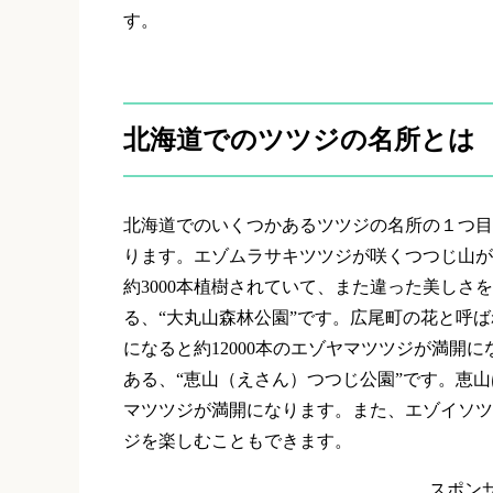
す。
北海道でのツツジの名所とは
北海道でのいくつかあるツツジの名所の１つ目
ります。エゾムラサキツツジが咲くつつじ山が
約
3000
本植樹されていて、また違った美しさを
る、“大丸山森林公園”です。広尾町の花と呼
になると約
12000
本のエゾヤマツツジが満開に
ある、“恵山（えさん）つつじ公園”です。恵
マツツジが満開になります。また、エゾイソツ
ジを楽しむこともできます。
スポン