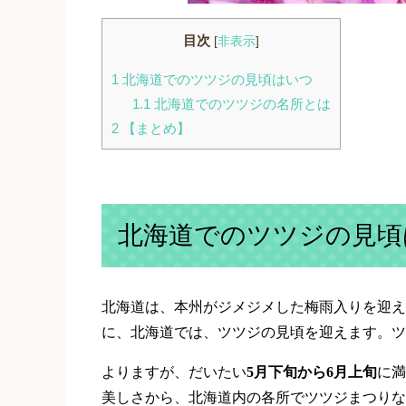
目次
[
非表示
]
1
北海道でのツツジの見頃はいつ
1.1
北海道でのツツジの名所とは
2
【まとめ】
北海道でのツツジの見頃
北海道は、本州がジメジメした梅雨入りを迎え
に、北海道では、ツツジの見頃を迎えます。ツ
よりますが、だいたい
5
月下旬から
6
月上旬
に満
美しさから、北海道内の各所でツツジまつりな