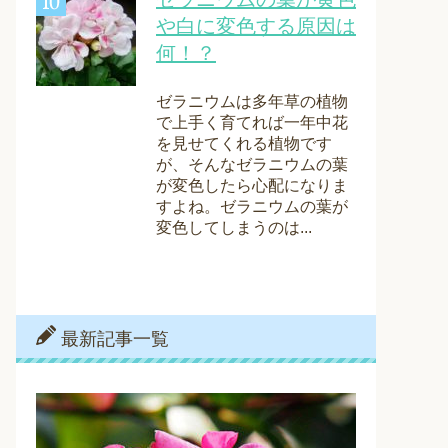
や白に変色する原因は
何！？
ゼラニウムは多年草の植物
で上手く育てれば一年中花
を見せてくれる植物です
が、そんなゼラニウムの葉
が変色したら心配になりま
すよね。ゼラニウムの葉が
変色してしまうのは...
最新記事一覧