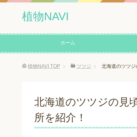
植物NAVI
ホーム
植物NAVI
TOP
ツツジ
北海道のツツジ
北海道のツツジの見
所を紹介！