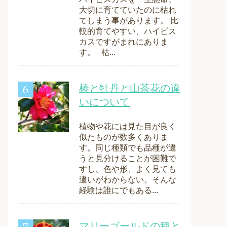
大切に育てていたのに枯れ
てしまう事があります。 比
較的育てやすい、ハイビス
カスですがまれにありま
す。 枯...
椿と牡丹と山茶花の違
いについて
植物や花には見た目が良く
似たものが数多くありま
す。同じ種類でも品種が違
うと見分けることが困難で
すし、色や形、よく見ても
違いがわからない。そんな
経験は誰にでもある...
マリーゴールドの種と