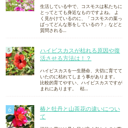
生活している中で、コスモスは私たちに
とってとても身近なものですよね。 よ
く見かけているのに、「コスモスの葉っ
ぱってどんな形をしているの？」などと
質問される...
ハイビスカスが枯れる原因や復
活させる方法は！？
ハイビスカスを一生懸命、大切に育てて
いたのに枯れてしまう事があります。
比較的育てやすい、ハイビスカスですが
まれにあります。 枯...
椿と牡丹と山茶花の違いについ
て