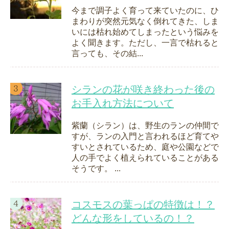
今まで調子よく育って来ていたのに、ひ
まわりが突然元気なく倒れてきた、しま
いには枯れ始めてしまったという悩みを
よく聞きます。ただし、一言で枯れると
言っても、その結...
シランの花が咲き終わった後の
お手入れ方法について
紫蘭（シラン）は、野生のランの仲間で
すが、ランの入門と言われるほど育てや
すいとされているため、庭や公園などで
人の手でよく植えられていることがある
そうです。 ...
コスモスの葉っぱの特徴は！？
どんな形をしているの！？