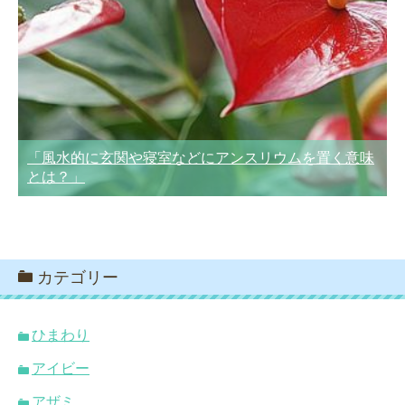
「風水的に玄関や寝室などにアンスリウムを置く意味
とは？」
カテゴリー
ひまわり
アイビー
アザミ