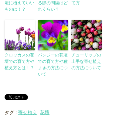
壇に植えていい
る際の間隔はど
て方！
ものは！？
れくらい？
クロッカスの花
パンジーの花壇
チューリップの
壇での育て方や
での育て方や種
上手な寄せ植え
植え方とは！？
まきの方法につ
の方法について
いて
タグ :
寄せ植え
,
花壇