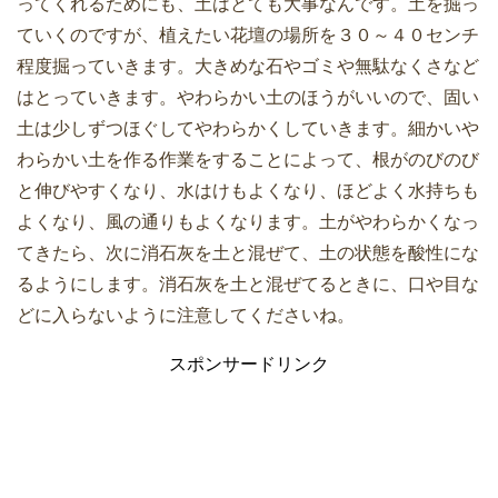
ってくれるためにも、土はとても大事なんです。土を掘っ
ていくのですが、植えたい花壇の場所を３０～４０センチ
程度掘っていきます。大きめな石やゴミや無駄なくさなど
はとっていきます。やわらかい土のほうがいいので、固い
土は少しずつほぐしてやわらかくしていきます。細かいや
わらかい土を作る作業をすることによって、根がのびのび
と伸びやすくなり、水はけもよくなり、ほどよく水持ちも
よくなり、風の通りもよくなります。土がやわらかくなっ
てきたら、次に消石灰を土と混ぜて、土の状態を酸性にな
るようにします。消石灰を土と混ぜてるときに、口や目な
どに入らないように注意してくださいね。
スポンサードリンク