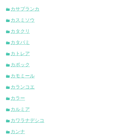
カサブランカ
カスミソウ
カタクリ
カタバミ
カトレア
カポック
カモミール
カランコエ
カラー
カルミア
カワラナデシコ
カンナ