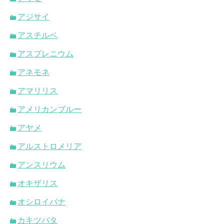
アジサイ
アスチルベ
アスプレニウム
アネモネ
アマリリス
アメリカンブルー
アヤメ
アルストロメリア
アンスリウム
オキザリス
オシロイバナ
カキツバタ