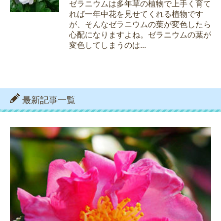
ゼラニウムは多年草の植物で上手く育て
れば一年中花を見せてくれる植物です
が、そんなゼラニウムの葉が変色したら
心配になりますよね。ゼラニウムの葉が
変色してしまうのは...
最新記事一覧