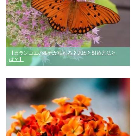
【カランコエの根元が枯れる？原因と対策方法と
は？】