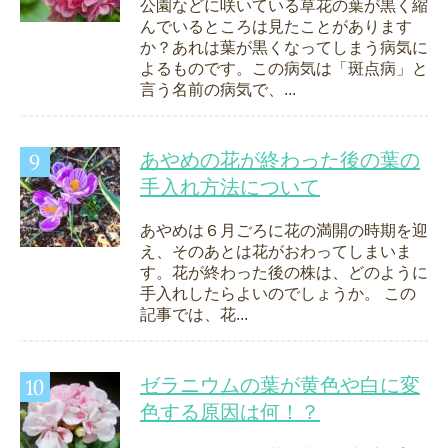
公園などに咲いている草花の葉が黒く縮
んでいるところは見たことがあります
か？あれは葉が黒くなってしまう病気に
よるものです。この病気は「斑点病」と
言う名前の病気で、...
あやめの花が終わった後の葉の
手入れ方法について
あやめは６月ごろに花の満開の時期を迎
え、そのあとは花がおわってしまいま
す。花が終わった後の株は、どのように
手入れしたらよいのでしょうか。 この
記事では、花...
ゼラニウムの葉が黄色や白に変
色する原因は何！？