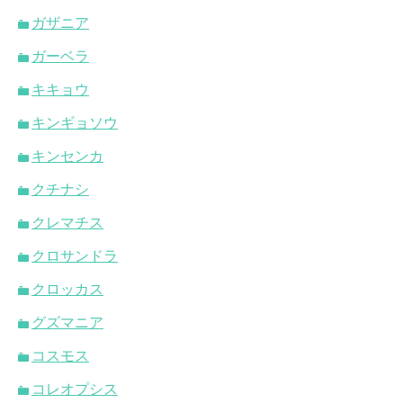
ガザニア
ガーベラ
キキョウ
キンギョソウ
キンセンカ
クチナシ
クレマチス
クロサンドラ
クロッカス
グズマニア
コスモス
コレオプシス