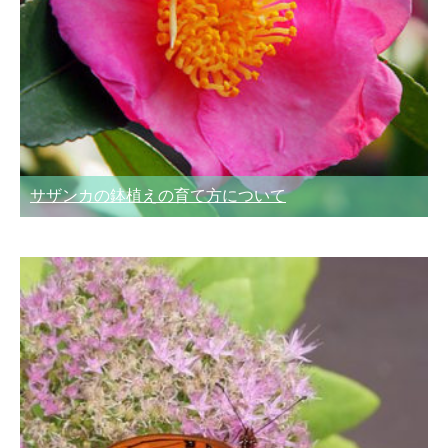
サザンカの鉢植えの育て方について