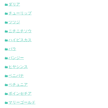
ダリア
チューリップ
ツツジ
ニチニチソウ
ハイビスカス
バラ
パンジー
ヒヤシンス
ベニバナ
ペチュニア
ポインセチア
マリーゴールド