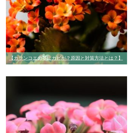
【カランコエの茎にカビが？原因と対策方法とは？】