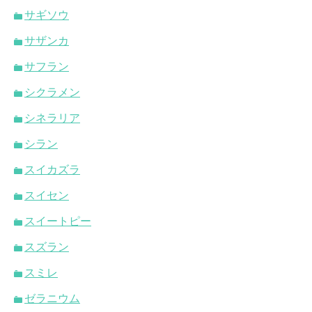
サギソウ
サザンカ
サフラン
シクラメン
シネラリア
シラン
スイカズラ
スイセン
スイートピー
スズラン
スミレ
ゼラニウム