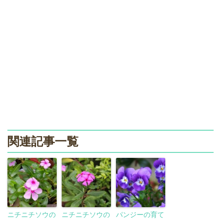
関連記事一覧
ニチニチソウの
ニチニチソウの
パンジーの育て