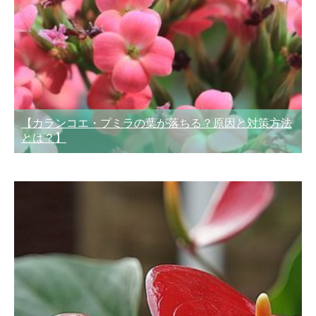
【カランコエ・プミラの葉が落ちる？原因と対策方法
とは？】