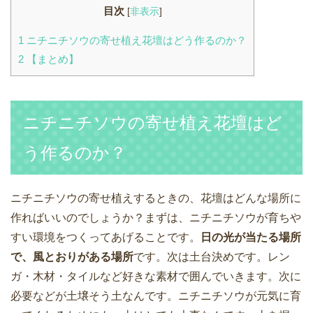
目次
[
非表示
]
1
ニチニチソウの寄せ植え花壇はどう作るのか？
2
【まとめ】
ニチニチソウの寄せ植え花壇はど
う作るのか？
ニチニチソウの寄せ植えするときの、花壇はどんな場所に
作ればいいのでしょうか？まずは、ニチニチソウが育ちや
すい環境をつくってあげることです。
日の光が当たる場所
で、風とおりがある場所
です。次は土台決めです。レン
ガ・木材・タイルなど好きな素材で囲んでいきます。次に
必要などが土壌そう土なんです。ニチニチソウが元気に育