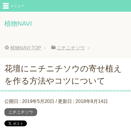
メニュー
植物NAVI
植物NAVI
TOP
ニチニチソウ
花壇にニチニチソウの寄せ植え
を作る方法やコツについて
公開日 :
2019年5月20日
/ 更新日 :
2018年8月14日
ニチニチソウ