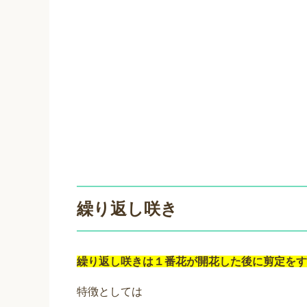
繰り返し咲き
繰り返し咲きは１番花が開花した後に剪定をす
特徴としては