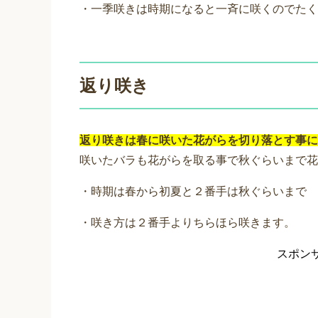
・一季咲きは時期になると一斉に咲くのでたく
返り咲き
返り咲きは春に咲いた花がらを切り落とす事に
咲いたバラも花がらを取る事で秋ぐらいまで花
・時期は春から初夏と２番手は秋ぐらいまで
・咲き方は２番手よりちらほら咲きます。
スポン