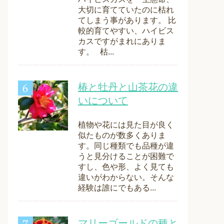
大切に育てていたのに枯れ
てしまう事があります。 比
較的育てやすい、ハイビス
カスですがまれにありま
す。 枯...
椿と牡丹と山茶花の違
いについて
植物や花には見た目が良く
似たものが数多くありま
す。同じ種類でも品種が違
うと見分けることが困難で
すし、色や形、よく見ても
違いがわからない。そんな
経験は誰にでもある...
マリーゴールドの種と