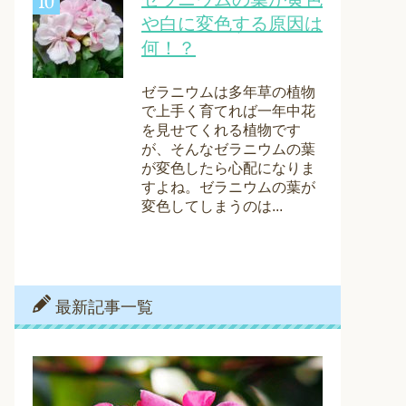
や白に変色する原因は
何！？
ゼラニウムは多年草の植物
で上手く育てれば一年中花
を見せてくれる植物です
が、そんなゼラニウムの葉
が変色したら心配になりま
すよね。ゼラニウムの葉が
変色してしまうのは...
最新記事一覧