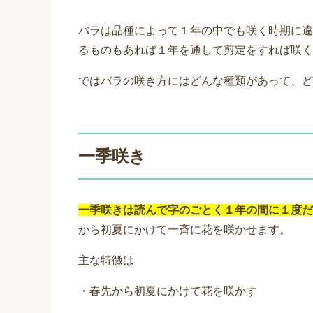
バラは品種によって１年の中でも咲く時期に違
るものもあれば１年を通して剪定をすれば咲く
ではバラの咲き方にはどんな種類があって、ど
一季咲き
一季咲きは読んで字のごとく１年の間に１度だ
から初夏にかけて一斉に花を咲かせます。
主な特徴は
・春先から初夏にかけて花を咲かす