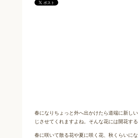
春になりちょっと外へ出かけたら道端に新しい
じさせてくれますよね。そんな花には開花する
春に咲いて散る花や夏に咲く花、秋くらいにな