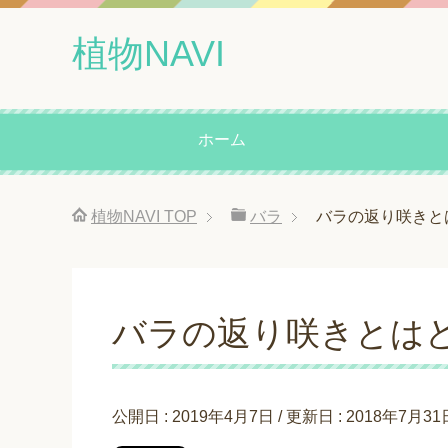
植物NAVI
ホーム
植物NAVI
TOP
バラ
バラの返り咲きと
バラの返り咲きとは
公開日 :
2019年4月7日
/ 更新日 :
2018年7月31