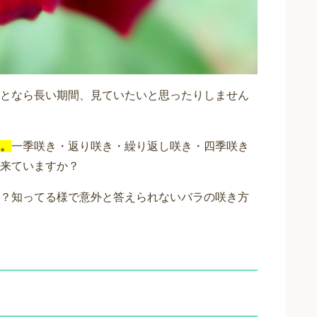
となら長い期間、見ていたいと思ったりしません
。
一季咲き・返り咲き・繰り返し咲き・四季咲き
来ていますか？
？知ってる様で意外と答えられないバラの咲き方