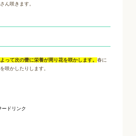
さん咲きます。
よって次の蕾に栄養が周り花を咲かします。
春に
を咲かしたりします。
サードリンク