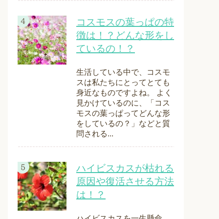
コスモスの葉っぱの特
徴は！？どんな形をし
ているの！？
生活している中で、コスモ
スは私たちにとってとても
身近なものですよね。 よく
見かけているのに、「コス
モスの葉っぱってどんな形
をしているの？」などと質
問される...
ハイビスカスが枯れる
原因や復活させる方法
は！？
ハイビスカスを一生懸命、