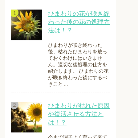
ひまわりの花が咲き終
わった後の花の処理方
法は！？
ひまわりが咲き終わった
後、枯れたひまわりを放っ
ておくわけにはいきませ
ん。適切な後処理の仕方を
紹介します。 ひまわりの花
が咲き終わった後にするべ
きこと ...
ひまわりが枯れた原因
や復活させる方法と
は！？
今まで調子よく育って来て