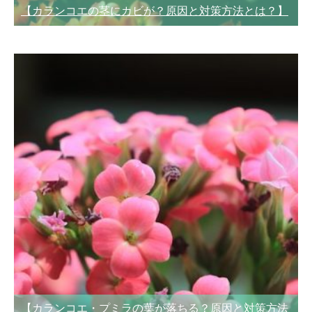
【カランコエの茎にカビが？原因と対策方法とは？】
【カランコエ・プミラの葉が落ちる？原因と対策方法