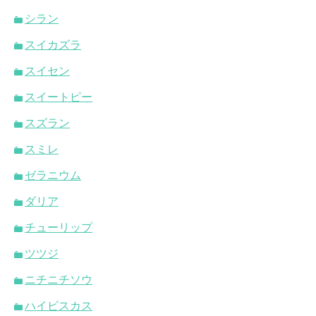
シラン
スイカズラ
スイセン
スイートピー
スズラン
スミレ
ゼラニウム
ダリア
チューリップ
ツツジ
ニチニチソウ
ハイビスカス