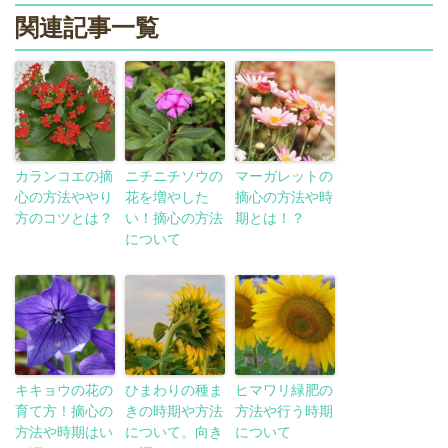
関連記事一覧
カランコエの摘
ニチニチソウの
マーガレットの
心の方法ややり
花を増やした
摘心の方法や時
方のコツとは？
い！摘心の方法
期とは！？
について
キキョウの花の
ひまわりの種ま
ヒマワリ緑肥の
育て方！摘心の
きの時期や方法
方法や行う時期
方法や時期はい
について。向き
について