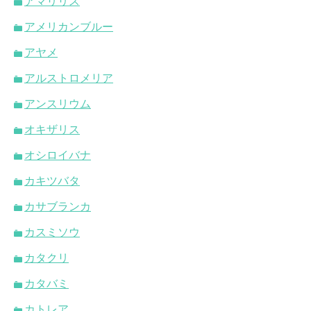
アマリリス
アメリカンブルー
アヤメ
アルストロメリア
アンスリウム
オキザリス
オシロイバナ
カキツバタ
カサブランカ
カスミソウ
カタクリ
カタバミ
カトレア