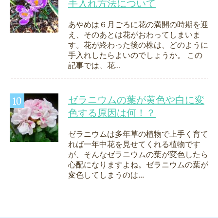
手入れ方法について
あやめは６月ごろに花の満開の時期を迎
え、そのあとは花がおわってしまいま
す。花が終わった後の株は、どのように
手入れしたらよいのでしょうか。 この
記事では、花...
ゼラニウムの葉が黄色や白に変
色する原因は何！？
ゼラニウムは多年草の植物で上手く育て
れば一年中花を見せてくれる植物です
が、そんなゼラニウムの葉が変色したら
心配になりますよね。ゼラニウムの葉が
変色してしまうのは...