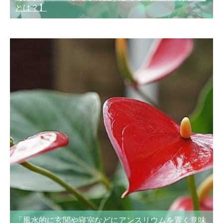
とは？】
「風水的に玄関や寝室などにアンスリウムを置く意味