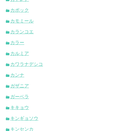
カポック
カモミール
カランコエ
カラー
カルミア
カワラナデシコ
カンナ
ガザニア
ガーベラ
キキョウ
キンギョソウ
キンセンカ