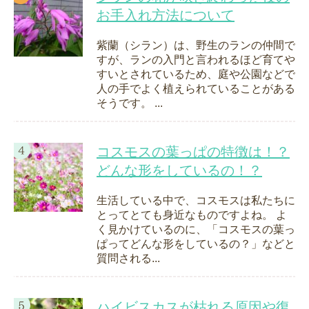
お手入れ方法について
紫蘭（シラン）は、野生のランの仲間で
すが、ランの入門と言われるほど育てや
すいとされているため、庭や公園などで
人の手でよく植えられていることがある
そうです。 ...
コスモスの葉っぱの特徴は！？
どんな形をしているの！？
生活している中で、コスモスは私たちに
とってとても身近なものですよね。 よ
く見かけているのに、「コスモスの葉っ
ぱってどんな形をしているの？」などと
質問される...
ハイビスカスが枯れる原因や復