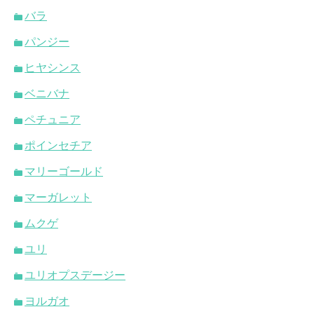
バラ
パンジー
ヒヤシンス
ベニバナ
ペチュニア
ポインセチア
マリーゴールド
マーガレット
ムクゲ
ユリ
ユリオプスデージー
ヨルガオ