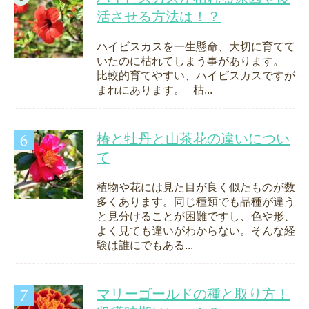
活させる方法は！？
ハイビスカスを一生懸命、大切に育てて
いたのに枯れてしまう事があります。
比較的育てやすい、ハイビスカスですが
まれにあります。 枯...
椿と牡丹と山茶花の違いについ
て
植物や花には見た目が良く似たものが数
多くあります。同じ種類でも品種が違う
と見分けることが困難ですし、色や形、
よく見ても違いがわからない。そんな経
験は誰にでもある...
マリーゴールドの種と取り方！