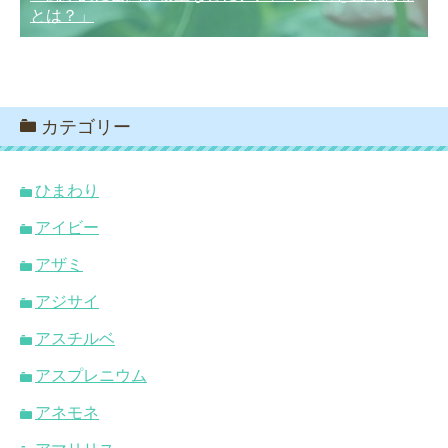
とは？」
カテゴリー
ひまわり
アイビー
アザミ
アジサイ
アスチルベ
アスプレニウム
アネモネ