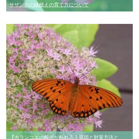
サザンカの鉢植えの育て方について
【カランコエの根元が枯れる？原因と対策方法と