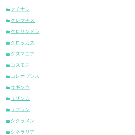
クチナシ
クレマチス
クロサンドラ
クロッカス
グズマニア
コスモス
コレオプシス
サギソウ
サザンカ
サフラン
シクラメン
シネラリア