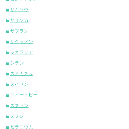
サギソウ
サザンカ
サフラン
シクラメン
シネラリア
シラン
スイカズラ
スイセン
スイートピー
スズラン
スミレ
ゼラニウム