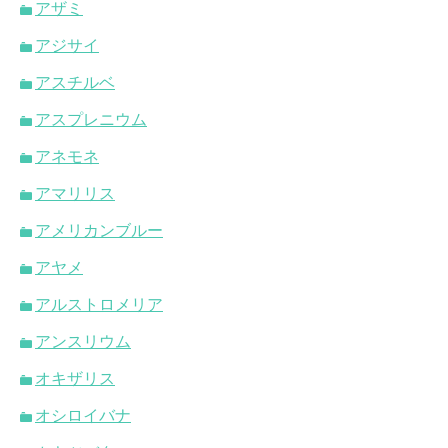
アザミ
アジサイ
アスチルベ
アスプレニウム
アネモネ
アマリリス
アメリカンブルー
アヤメ
アルストロメリア
アンスリウム
オキザリス
オシロイバナ