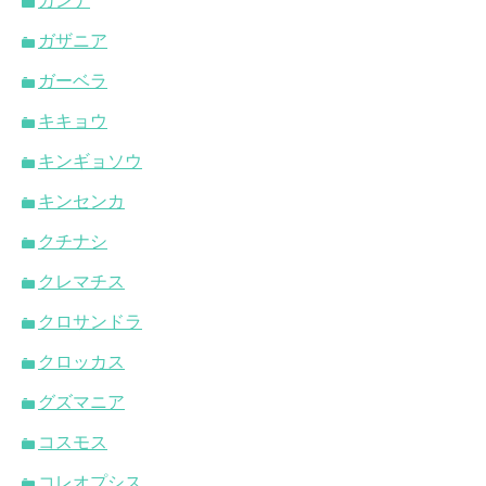
カンナ
ガザニア
ガーベラ
キキョウ
キンギョソウ
キンセンカ
クチナシ
クレマチス
クロサンドラ
クロッカス
グズマニア
コスモス
コレオプシス