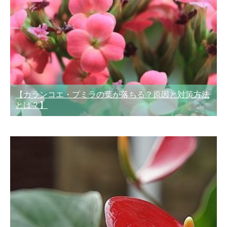
【カランコエ・プミラの葉が落ちる？原因と対策方法
とは？】