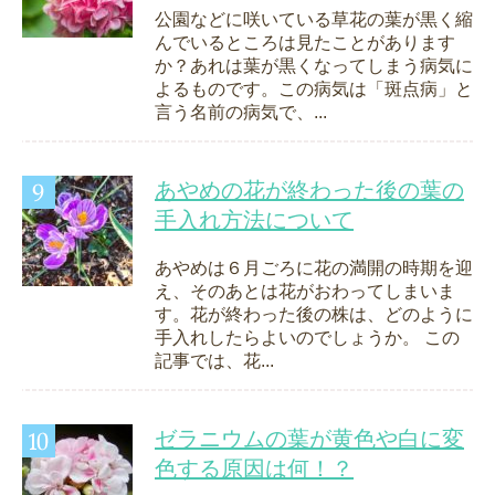
公園などに咲いている草花の葉が黒く縮
んでいるところは見たことがあります
か？あれは葉が黒くなってしまう病気に
よるものです。この病気は「斑点病」と
言う名前の病気で、...
あやめの花が終わった後の葉の
手入れ方法について
あやめは６月ごろに花の満開の時期を迎
え、そのあとは花がおわってしまいま
す。花が終わった後の株は、どのように
手入れしたらよいのでしょうか。 この
記事では、花...
ゼラニウムの葉が黄色や白に変
色する原因は何！？