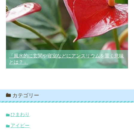
「風水的に玄関や寝室などにアンスリウムを置く意味
とは？」
カテゴリー
ひまわり
アイビー