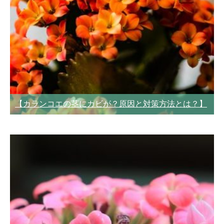
【カランコエの茎にカビが？原因と対策方法とは？】