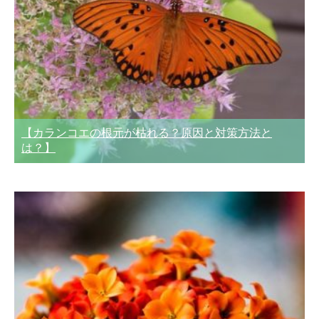
【カランコエの根元が枯れる？原因と対策方法と
は？】