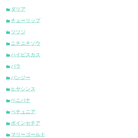
ダリア
チューリップ
ツツジ
ニチニチソウ
ハイビスカス
バラ
パンジー
ヒヤシンス
ベニバナ
ペチュニア
ポインセチア
マリーゴールド