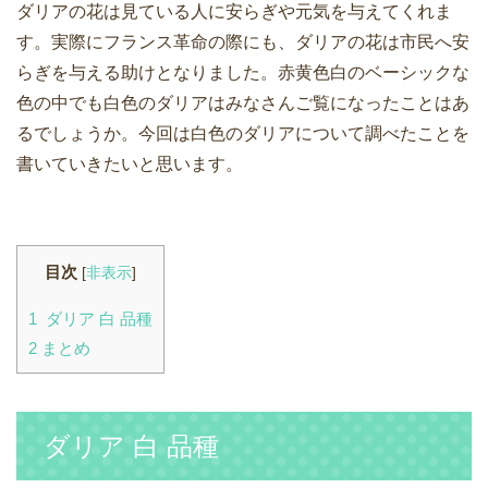
ダリアの花は見ている人に安らぎや元気を与えてくれま
す。実際にフランス革命の際にも、ダリアの花は市民へ安
らぎを与える助けとなりました。赤黄色白のベーシックな
色の中でも白色のダリアはみなさんご覧になったことはあ
るでしょうか。今回は白色のダリアについて調べたことを
書いていきたいと思います。
目次
[
非表示
]
1
ダリア 白 品種
2
まとめ
ダリア 白 品種