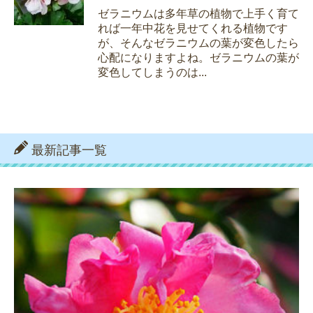
ゼラニウムは多年草の植物で上手く育て
れば一年中花を見せてくれる植物です
が、そんなゼラニウムの葉が変色したら
心配になりますよね。ゼラニウムの葉が
変色してしまうのは...
最新記事一覧