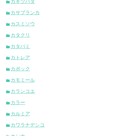
カキツバタ
カサブランカ
カスミソウ
カタクリ
カタバミ
カトレア
カポック
カモミール
カランコエ
カラー
カルミア
カワラナデシコ