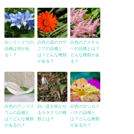
白いリンドウの
白色の花のガザ
白色のアスチル
品種は何があ
ニアの品種と
ベの品種とは？
る！？
は？どんな種類
どんな種類があ
がある？
る？
白色のアンスリ
白い花を咲かせ
白色のオシロイ
ウムの品種と
るカタクリの種
バナの品種と
は？どんな種類
類とは？
は？どんな種類
があるの？
があるの？