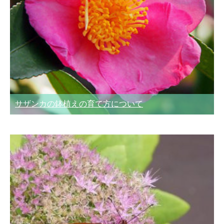
サザンカの鉢植えの育て方について