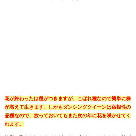
花が終わったは種がつきますが、こぼれ種なので簡単に株
が増えて生きます。しかもダンシングクイーンは宿根性の
品種なので、放っておいてもまた次の年に花を咲かせてく
れます。