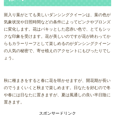
斑入り葉がとても美しいダンシングクイーンは、葉の色が
気象状況や日照時間などの条件によってピンクやブロンズ
に変化します。花はパキッとした恋赤い色で、とてもシッ
クな印象を受けます。花が美しいのですが花が終わってか
らもカラーリーフとして楽しめるのがダンシングクイーン
の人気の秘密で、寄せ植えのアクセントにもぴったりでし
ょう。
秋に種まきをすると春に花を咲かせますが、開花期が長い
のでうまくいくと秋まで楽しめます。日なたを好むので冬
や春には日なたに置きますが、夏は風通しの良い半日陰に
置きます。
スポンサードリンク