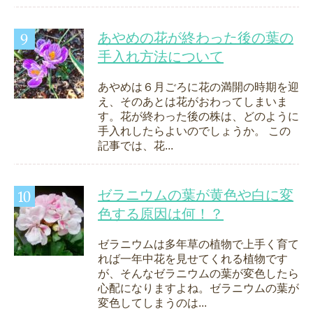
あやめの花が終わった後の葉の
手入れ方法について
あやめは６月ごろに花の満開の時期を迎
え、そのあとは花がおわってしまいま
す。花が終わった後の株は、どのように
手入れしたらよいのでしょうか。 この
記事では、花...
ゼラニウムの葉が黄色や白に変
色する原因は何！？
ゼラニウムは多年草の植物で上手く育て
れば一年中花を見せてくれる植物です
が、そんなゼラニウムの葉が変色したら
心配になりますよね。ゼラニウムの葉が
変色してしまうのは...