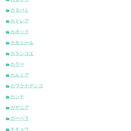
カタバミ
カトレア
カポック
カモミール
カランコエ
カラー
カルミア
カワラナデシコ
カンナ
ガザニア
ガーベラ
キキョウ