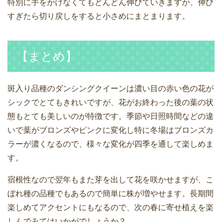
特別に手をかけなくてもどんどん伸びていきますが、伸び
すぎたら切り戻しをすると小さめにまとまります。
【まとめ】
斑入り品種のダンシングクイーンは濃い目の赤い色の花が
シックでとてもきれいですが、花がお終わった後の葉の状
態もとても美しいのが特徴です。季節や日照時間などの違
いで葉がブロンズやピンクに変化し特に冬場はブロンズカ
ラーが濃くなるので、様々な変化が四季を通して楽しめま
す。
宿根性なので翌年もまた芽を出して花を咲かせますが、こ
ぼれ種の品種でもあるので簡単に株が増やせます。長期間
楽しめてアクセントにもなるので、次の春に寄せ植えを楽
しんでみてはいかがでしょうか？