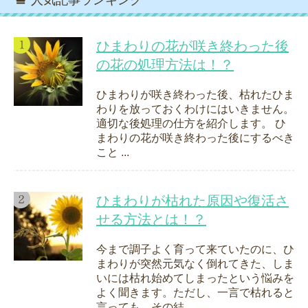
ひまわりの花が咲き終わった後
の花の処理方法は！？
ひまわりが咲き終わった後、枯れたひま
わりを放っておくわけにはいきません。
適切な後処理の仕方を紹介します。 ひ
まわりの花が咲き終わった後にするべき
こと ...
ひまわりが枯れた原因や復活さ
せる方法とは！？
今まで調子よく育って来ていたのに、ひ
まわりが突然元気なく倒れてきた、しま
いには枯れ始めてしまったという悩みを
よく聞きます。ただし、一言で枯れると
言っても、その結...