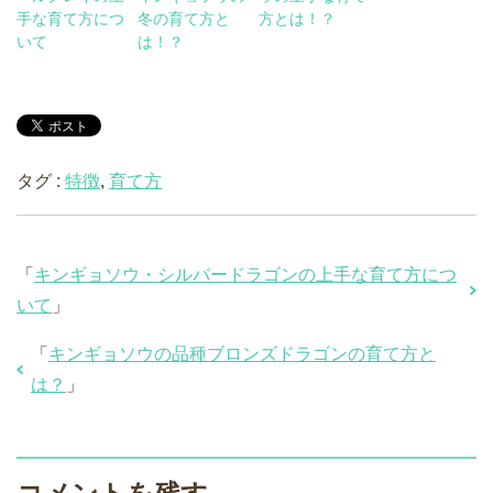
手な育て方につ
冬の育て方と
方とは！？
いて
は！？
タグ :
特徴
,
育て方
「
キンギョソウ・シルバードラゴンの上手な育て方につ
いて
」
「
キンギョソウの品種ブロンズドラゴンの育て方と
は？
」