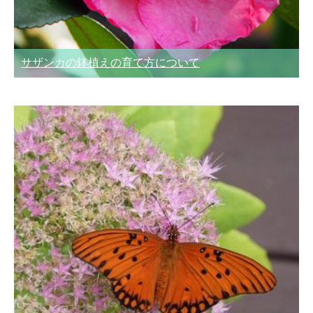
サザンカの鉢植えの育て方について