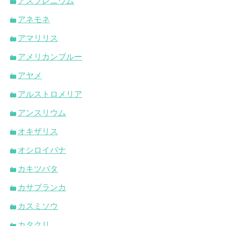
アスプレニウム
アネモネ
アマリリス
アメリカンブルー
アヤメ
アルストロメリア
アンスリウム
オキザリス
オシロイバナ
カキツバタ
カサブランカ
カスミソウ
カタクリ