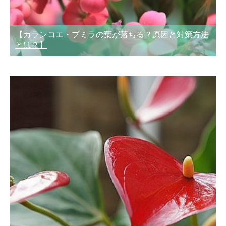
【カランコエ・プミラの葉が落ちる？原因と対策方法
とは？】