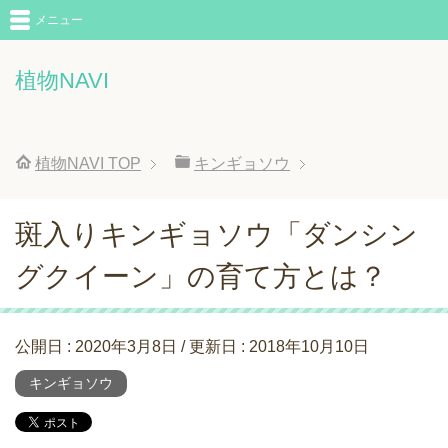
メニュー
植物NAVI
植物NAVI
TOP
キンギョソウ
斑入りキンギョソウ「ダンシン
グクイーン」の育て方とは？
公開日 :
2020年3月8日
/ 更新日 :
2018年10月10日
キンギョソウ