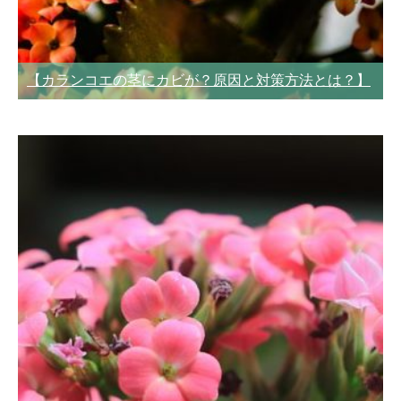
【カランコエの茎にカビが？原因と対策方法とは？】