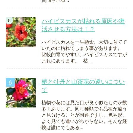
質問される...
ハイビスカスが枯れる原因や復
活させる方法は！？
ハイビスカスを一生懸命、大切に育てて
いたのに枯れてしまう事があります。
比較的育てやすい、ハイビスカスですが
まれにあります。 枯...
椿と牡丹と山茶花の違いについ
て
植物や花には見た目が良く似たものが数
多くあります。同じ種類でも品種が違う
と見分けることが困難ですし、色や形、
よく見ても違いがわからない。そんな経
験は誰にでもある...