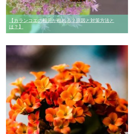
【カランコエの根元が枯れる？原因と対策方法と
は？】