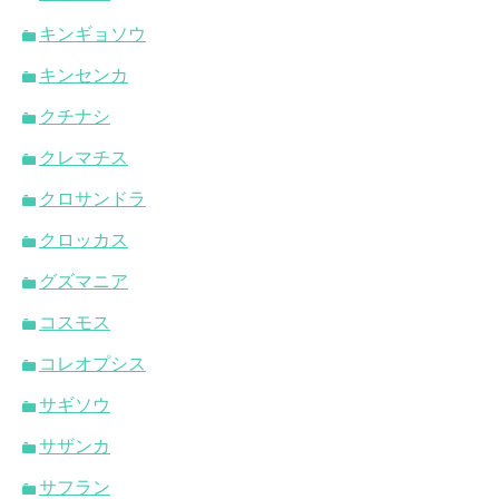
キンギョソウ
キンセンカ
クチナシ
クレマチス
クロサンドラ
クロッカス
グズマニア
コスモス
コレオプシス
サギソウ
サザンカ
サフラン