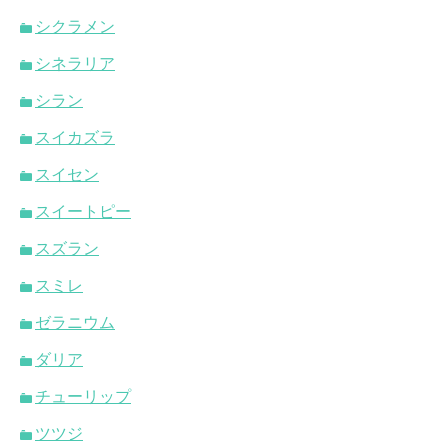
シクラメン
シネラリア
シラン
スイカズラ
スイセン
スイートピー
スズラン
スミレ
ゼラニウム
ダリア
チューリップ
ツツジ