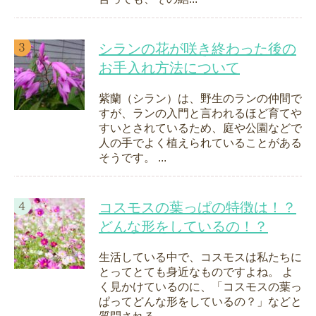
シランの花が咲き終わった後の
お手入れ方法について
紫蘭（シラン）は、野生のランの仲間で
すが、ランの入門と言われるほど育てや
すいとされているため、庭や公園などで
人の手でよく植えられていることがある
そうです。 ...
コスモスの葉っぱの特徴は！？
どんな形をしているの！？
生活している中で、コスモスは私たちに
とってとても身近なものですよね。 よ
く見かけているのに、「コスモスの葉っ
ぱってどんな形をしているの？」などと