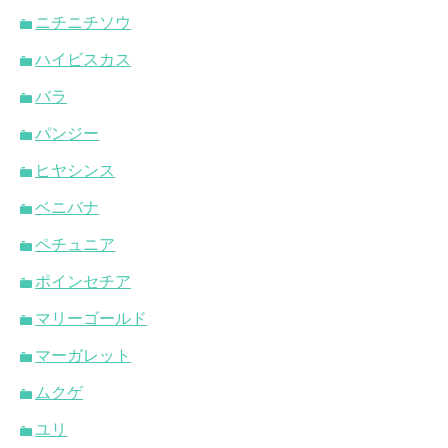
ニチニチソウ
ハイビスカス
バラ
パンジー
ヒヤシンス
ベニバナ
ペチュニア
ポインセチア
マリーゴールド
マーガレット
ムクゲ
ユリ